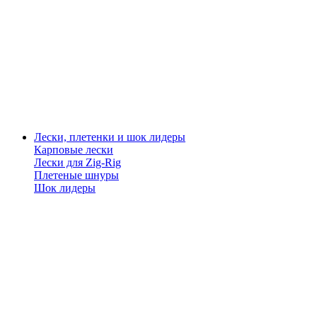
Лески, плетенки и шок лидеры
Карповые лески
Лески для Zig-Rig
Плетеные шнуры
Шок лидеры