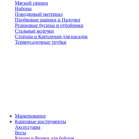
Мягкий свинец
Наборы
Поводковый материал
Пробковые шарики и Палочки
Резиновые бусины и отбойники
Стальные колечки
Стопора и Крепления для насадок
Термоусадочные трубки
Маркерование
Карповые инструменты
Аксессуары
Весы
Круши и Резаки для бойлов