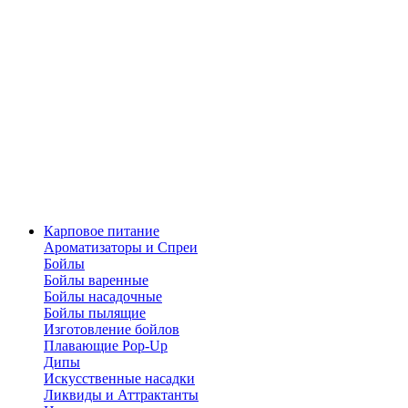
Карповое питание
Ароматизаторы и Спреи
Бойлы
Бойлы варенные
Бойлы насадочные
Бойлы пылящие
Изготовление бойлов
Плавающие Pop-Up
Дипы
Искусственные насадки
Ликвиды и Аттрактанты