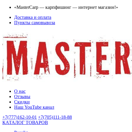
«MasterCarp — карпфишинг — интернет магазин!»
Доставка и оплата
Пункты самовывоза
О нас
Отзывы
Скидки
Наш YouTube канал
+7(777)162-10-01
+7(705)111-18-88
КАТАЛОГ ТОВАРОВ