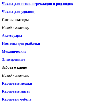
Чехлы для стоек, перекладин и род-подов
Чехлы для удилищ
Сигнализаторы
Назад к главному
Аксессуары
Изотопы для рыбалки
Механические
Электронные
Забота о карпе
Назад к главному
Карповые мешки
Карповые маты
Карповая мебель