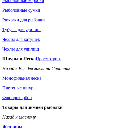
Рыболовные коробки
Рыболовные сумки
Рюкзаки для рыбалки
Тубусы для удилищ
Чехлы для катушек
Чехлы для удилищ
Шнуры и Леска
Просмотреть
Назад к Все для ловли на Спиннинг
Монофильная леска
Плетеные шнуры
Флюорокарбон
Товары для зимней рыбалки
Назад к главному
Жерлицы