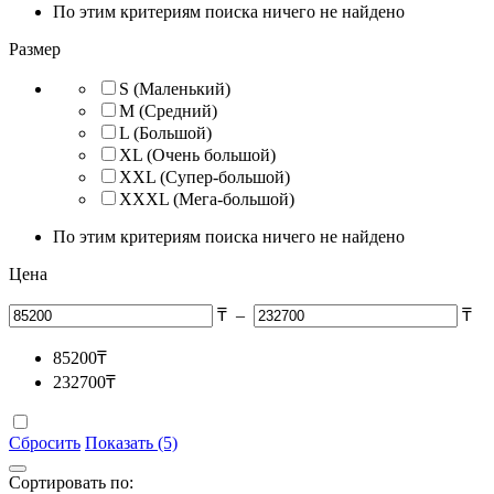
По этим критериям поиска ничего не найдено
Размер
S (Маленький)
M (Средний)
L (Большой)
XL (Очень большой)
XXL (Супер-большой)
XXXL (Мега-большой)
По этим критериям поиска ничего не найдено
Цена
₸
–
₸
85200
₸
232700
₸
Сбросить
Показать (5)
Сортировать по: