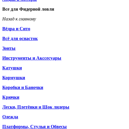
Все для Фидерной ловли
Назад к главному
Вёдра и Сито
Всё для оснасток
Зонты
Инструменты и Акссесуары
Катушки
Кормушки
Коробки и Баночки
Крючки
Лески, Плетёнки и Шок лидеры
Одежда
Платформы, Стулья и Обвесы