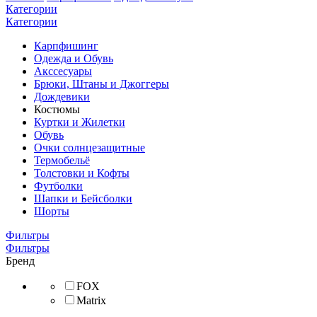
Категории
Категории
Карпфишинг
Одежда и Обувь
Акссесуары
Брюки, Штаны и Джоггеры
Дождевики
Костюмы
Куртки и Жилетки
Обувь
Очки солнцезащитные
Термобельё
Толстовки и Кофты
Футболки
Шапки и Бейсболки
Шорты
Фильтры
Фильтры
Бренд
FOX
Matrix