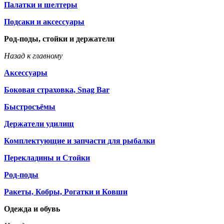
Палатки и шелтеры
Подсаки и аксессуары
Род-поды, стойки и держатели
Назад к главному
Аксессуары
Боковая страховка, Snag Bar
Быстросъёмы
Держатели удилищ
Комплектующие и запчасти для рыбалки
Перекладины и Стойки
Род-поды
Ракеты, Кобры, Рогатки и Ковши
Одежда и обувь