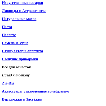
Искусственные насадки
Ликвиды и Аттрактанты
Натуральные масла
Паста
Пеллетс
Семена и Зёрна
Стимуляторы аппетита
Сыпучие прикормки
Всё для оснасток
Назад к главному
Zig-Rig
Аксессуары утяжеленные вольфрамом
Вертлюжки и Застёжки