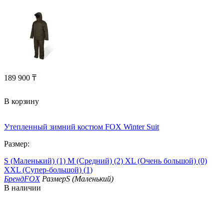
189 900
₸
В корзину
Утепленный зимний костюм FOX Winter Suit
Размер:
S (Маленький) (1)
M (Средний) (2)
XL (Очень большой) (0)
XXL (Супер-большой) (1)
Бренд
FOX
Размер
S (Маленький)
В наличии