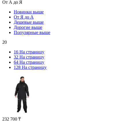
От А до Я
Новинки выше
От Я до А
Дешевые выше
Дорогие выше
Популярные выше
20
16 На страницу
32 На страницу
64 На страницу
128 На страницу
232 700
₸