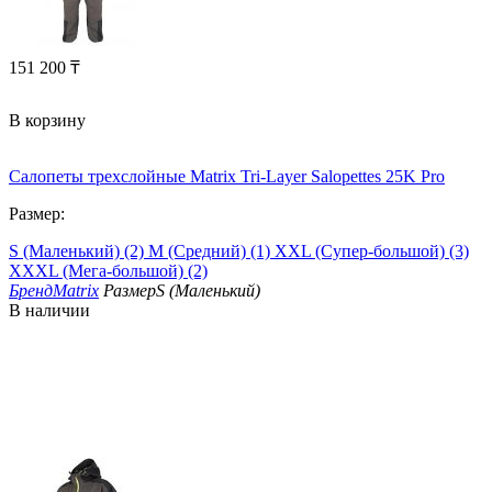
151 200
₸
В корзину
Салопеты трехслойные Matrix Tri-Layer Salopettes 25K Pro
Размер:
S (Маленький) (2)
M (Средний) (1)
XXL (Супер-большой) (3)
XXXL (Мега-большой) (2)
Бренд
Matrix
Размер
S (Маленький)
В наличии