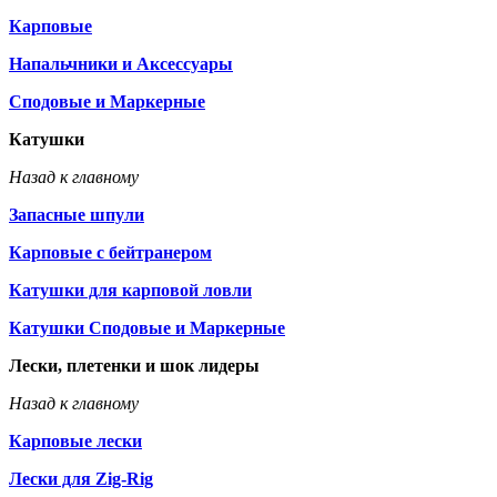
Карповые
Напальчники и Аксессуары
Сподовые и Маркерные
Катушки
Назад к главному
Запасные шпули
Карповые с бейтранером
Катушки для карповой ловли
Катушки Сподовые и Маркерные
Лески, плетенки и шок лидеры
Назад к главному
Карповые лески
Лески для Zig-Rig