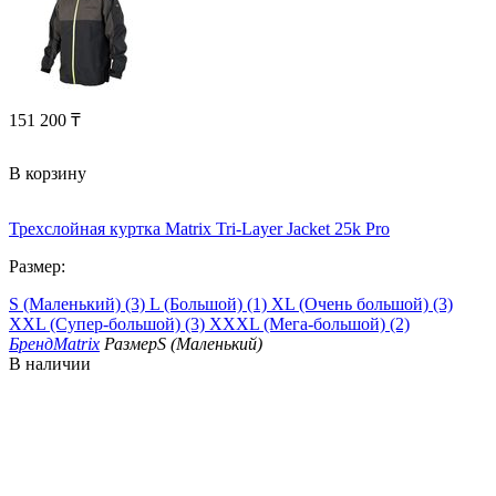
151 200
₸
В корзину
Трехслойная куртка Matrix Tri-Layer Jacket 25k Pro
Размер:
S (Маленький) (3)
L (Большой) (1)
XL (Очень большой) (3)
XXL (Супер-большой) (3)
XXXL (Мега-большой) (2)
Бренд
Matrix
Размер
S (Маленький)
В наличии