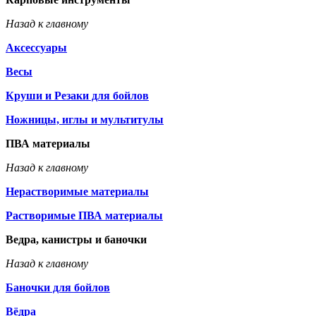
Назад к главному
Аксессуары
Весы
Круши и Резаки для бойлов
Ножницы, иглы и мультитулы
ПВА материалы
Назад к главному
Нерастворимые материалы
Растворимые ПВА материалы
Ведра, канистры и баночки
Назад к главному
Баночки для бойлов
Вёдра