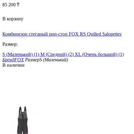
85 200
₸
В корзину
Комбинезон стеганый рип-стоп FOX RS Quilted Salopettes
Размер:
S (Маленький) (1)
M (Средний) (2)
XL (Очень большой) (1)
Бренд
FOX
Размер
S (Маленький)
В наличии