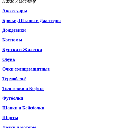
Назад к главному
Акссесуары
Брюки, Штаны и Джоггеры
Дождевики
Костюмы
Куртки и Жилетки
Обувь
Очки солнцезащитные
Термобельё
Толстовки и Кофты
Футболки
Шапки и Бейсболки
Шорты
Лодки и моторы