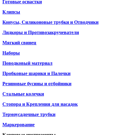
Готовые оснастки
Клипсы
Конусы, Силиконовые трубки и Отводчики
Лидкоры и Противозакручеватели
Мягкий свинец
Наборы
Поводковый материал
Пробковые шарики и Палочки
Резиновые бусины и отбойники
Стальные колечки
Стопора и Крепления для насадок
Термоусадочные трубки
Маркерование
Карповые инструменты