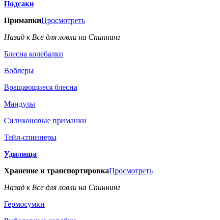
Подсаки
Приманки
Просмотреть
Назад к Все для ловли на Спиннинг
Блесна колебалки
Воблеры
Вращающиеся блесна
Мандулы
Силиконовые приманки
Тейл-спиннеры
Удилища
Хранение и транспортировка
Просмотреть
Назад к Все для ловли на Спиннинг
Гермосумки