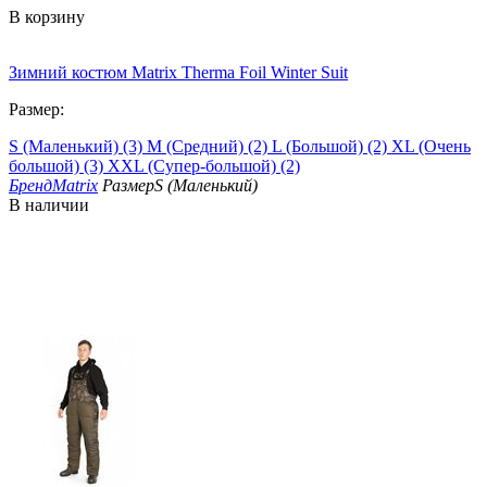
В корзину
Зимний костюм Matrix Therma Foil Winter Suit
Размер:
S (Маленький) (3)
M (Средний) (2)
L (Большой) (2)
XL (Очень
большой) (3)
XXL (Супер-большой) (2)
Бренд
Matrix
Размер
S (Маленький)
В наличии