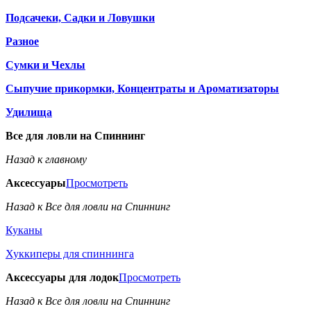
Подсачеки, Садки и Ловушки
Разное
Сумки и Чехлы
Сыпучие прикормки, Концентраты и Ароматизаторы
Удилища
Все для ловли на Спиннинг
Назад к главному
Аксессуары
Просмотреть
Назад к Все для ловли на Спиннинг
Куканы
Хуккиперы для спиннинга
Аксессуары для лодок
Просмотреть
Назад к Все для ловли на Спиннинг