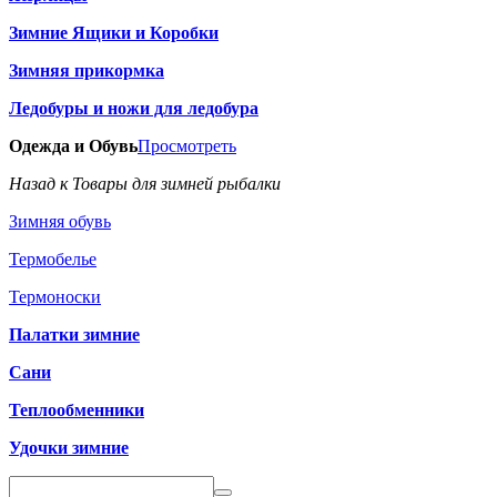
Зимние Ящики и Коробки
Зимняя прикормка
Ледобуры и ножи для ледобура
Одежда и Обувь
Просмотреть
Назад к Товары для зимней рыбалки
Зимняя обувь
Термобелье
Термоноски
Палатки зимние
Сани
Теплообменники
Удочки зимние