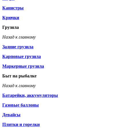
Канистры
Крючки
Грузила
Назад к главному
Задние грузила
Карповые грузила
Маркерные грузила
Быт на рыбалке
Назад к главному
Батарейки, аккумуляторы
Газовые баллоны
Девайсы
Плитки и горелки