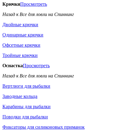
Крючки
Просмотреть
Назад к Все для ловли на Спиннинг
Двойные крючки
Одинарные крючки
Офсетные крючки
Тройные крючки
Оснастка
Просмотреть
Назад к Все для ловли на Спиннинг
Вертлюги для рыбалки
Заводные кольца
Карабины для рыбалки
Поводки для рыбалки
Фиксаторы для силиконовых приманок