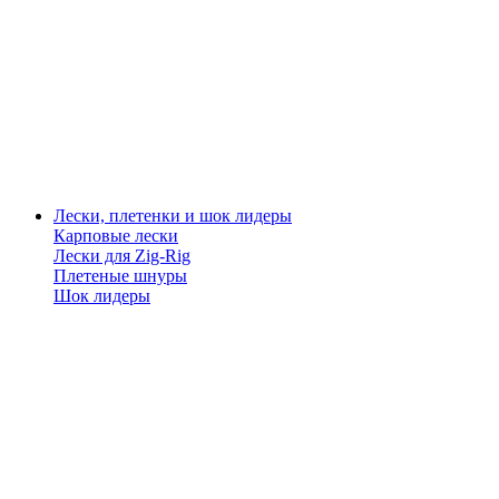
Лески, плетенки и шок лидеры
Карповые лески
Лески для Zig-Rig
Плетеные шнуры
Шок лидеры