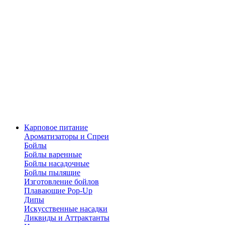
Карповое питание
Ароматизаторы и Спреи
Бойлы
Бойлы варенные
Бойлы насадочные
Бойлы пылящие
Изготовление бойлов
Плавающие Pop-Up
Дипы
Искусственные насадки
Ликвиды и Аттрактанты