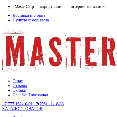
«MasterCarp — карпфишинг — интернет магазин!»
Доставка и оплата
Пункты самовывоза
О нас
Отзывы
Скидки
Наш YouTube канал
+7(777)162-10-01
+7(705)111-18-88
КАТАЛОГ ТОВАРОВ