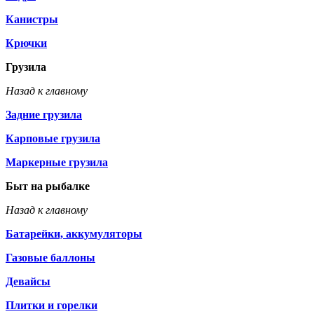
Канистры
Крючки
Грузила
Назад к главному
Задние грузила
Карповые грузила
Маркерные грузила
Быт на рыбалке
Назад к главному
Батарейки, аккумуляторы
Газовые баллоны
Девайсы
Плитки и горелки