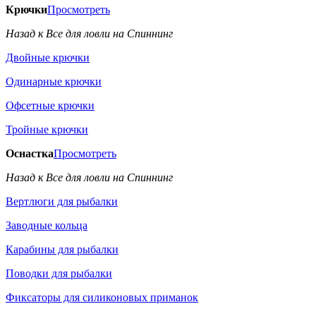
Крючки
Просмотреть
Назад к Все для ловли на Спиннинг
Двойные крючки
Одинарные крючки
Офсетные крючки
Тройные крючки
Оснастка
Просмотреть
Назад к Все для ловли на Спиннинг
Вертлюги для рыбалки
Заводные кольца
Карабины для рыбалки
Поводки для рыбалки
Фиксаторы для силиконовых приманок