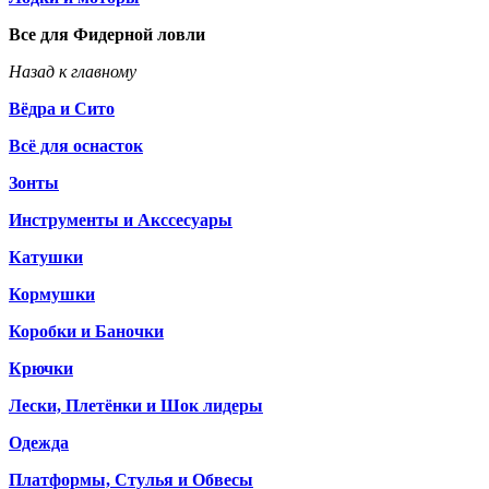
Все для Фидерной ловли
Назад к главному
Вёдра и Сито
Всё для оснасток
Зонты
Инструменты и Акссесуары
Катушки
Кормушки
Коробки и Баночки
Крючки
Лески, Плетёнки и Шок лидеры
Одежда
Платформы, Стулья и Обвесы