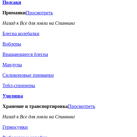
Подсаки
Приманки
Просмотреть
Назад к Все для ловли на Спиннинг
Блесна колебалки
Воблеры
Вращающиеся блесна
Мандулы
Силиконовые приманки
Тейл-спиннеры
Удилища
Хранение и транспортировка
Просмотреть
Назад к Все для ловли на Спиннинг
Гермосумки