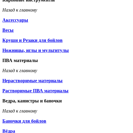
Назад к главному
Аксессуары
Весы
Круши и Резаки для бойлов
Ножницы, иглы и мультитулы
ПВА материалы
Назад к главному
Нерастворимые материалы
Растворимые ПВА материалы
Ведра, канистры и баночки
Назад к главному
Баночки для бойлов
Вёдра