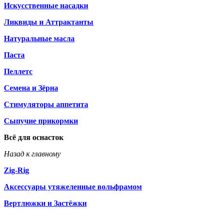
Искусственные насадки
Ликвиды и Аттрактанты
Натуральные масла
Паста
Пеллетс
Семена и Зёрна
Стимуляторы аппетита
Сыпучие прикормки
Всё для оснасток
Назад к главному
Zig-Rig
Аксессуары утяжеленные вольфрамом
Вертлюжки и Застёжки