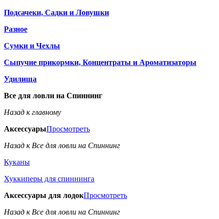
Подсачеки, Садки и Ловушки
Разное
Сумки и Чехлы
Сыпучие прикормки, Концентраты и Ароматизаторы
Удилища
Все для ловли на Спиннинг
Назад к главному
Аксессуары
Просмотреть
Назад к Все для ловли на Спиннинг
Куканы
Хуккиперы для спиннинга
Аксессуары для лодок
Просмотреть
Назад к Все для ловли на Спиннинг