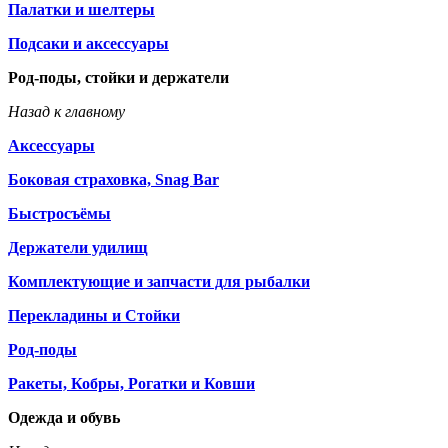
Палатки и шелтеры
Подсаки и аксессуары
Род-поды, стойки и держатели
Назад к главному
Аксессуары
Боковая страховка, Snag Bar
Быстросъёмы
Держатели удилищ
Комплектующие и запчасти для рыбалки
Перекладины и Стойки
Род-поды
Ракеты, Кобры, Рогатки и Ковши
Одежда и обувь