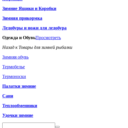
Зимние Ящики и Коробки
Зимняя прикормка
Ледобуры и ножи для ледобура
Одежда и Обувь
Просмотреть
Назад к Товары для зимней рыбалки
Зимняя обувь
Термобелье
Термоноски
Палатки зимние
Сани
Теплообменники
Удочки зимние