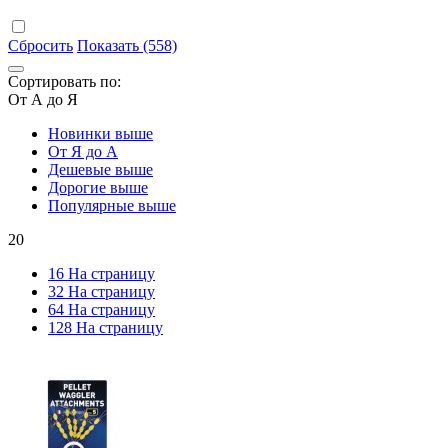
Сбросить
Показать (558)
Сортировать по:
От А до Я
Новинки выше
От Я до А
Дешевые выше
Дорогие выше
Популярные выше
20
16 На страницу
32 На страницу
64 На страницу
128 На страницу