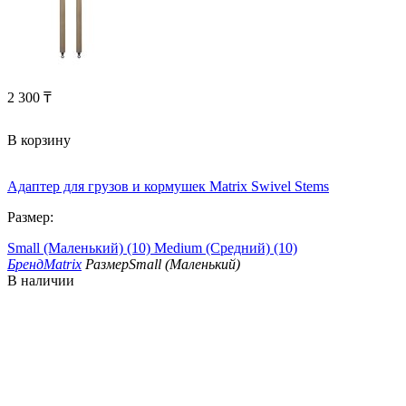
2 300
₸
В корзину
Адаптер для грузов и кормушек Matrix Swivel Stems
Размер:
Small (Маленький) (10)
Medium (Средний) (10)
Бренд
Matrix
Размер
Small (Маленький)
В наличии