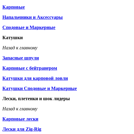
Карповые
Напальчники и Аксессуары
Сподовые и Маркерные
Катушки
Назад к главному
Запасные шпули
Карповые с бейтранером
Катушки для карповой ловли
Катушки Сподовые и Маркерные
Лески, плетенки и шок лидеры
Назад к главному
Карповые лески
Лески для Zig-Rig