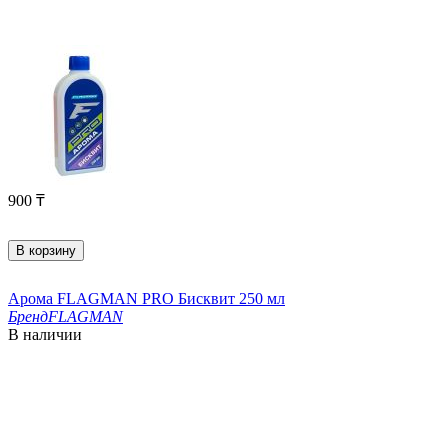
900
₸
В корзину
Арома FLAGMAN PRO Бисквит 250 мл
Бренд
FLAGMAN
В наличии