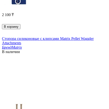
2 100
₸
В корзину
Cтопора силиконовые с клипсами Matrix Pellet Waggler
Attachments
Бренд
Matrix
В наличии