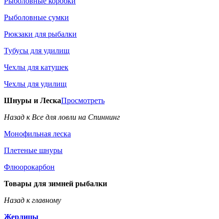
Рыболовные коробки
Рыболовные сумки
Рюкзаки для рыбалки
Тубусы для удилищ
Чехлы для катушек
Чехлы для удилищ
Шнуры и Леска
Просмотреть
Назад к Все для ловли на Спиннинг
Монофильная леска
Плетеные шнуры
Флюорокарбон
Товары для зимней рыбалки
Назад к главному
Жерлицы