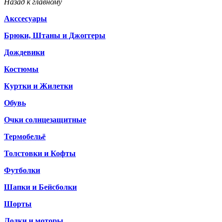
Назад к главному
Акссесуары
Брюки, Штаны и Джоггеры
Дождевики
Костюмы
Куртки и Жилетки
Обувь
Очки солнцезащитные
Термобельё
Толстовки и Кофты
Футболки
Шапки и Бейсболки
Шорты
Лодки и моторы