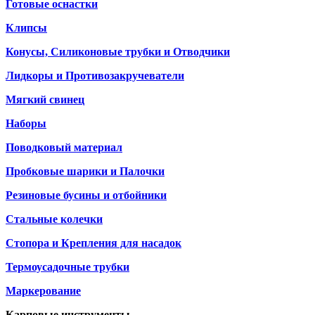
Готовые оснастки
Клипсы
Конусы, Силиконовые трубки и Отводчики
Лидкоры и Противозакручеватели
Мягкий свинец
Наборы
Поводковый материал
Пробковые шарики и Палочки
Резиновые бусины и отбойники
Стальные колечки
Стопора и Крепления для насадок
Термоусадочные трубки
Маркерование
Карповые инструменты