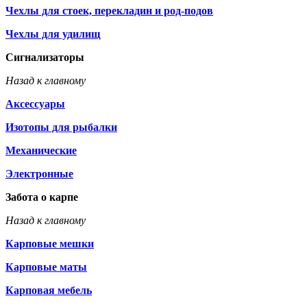
Чехлы для стоек, перекладин и род-подов
Чехлы для удилищ
Сигнализаторы
Назад к главному
Аксессуары
Изотопы для рыбалки
Механические
Электронные
Забота о карпе
Назад к главному
Карповые мешки
Карповые маты
Карповая мебель