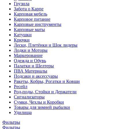
Грузила
Забота о Карпе
Карповая мебель
Карповое питание
Карповые инструменты
Карповые маты
Катушки
Крючки
Лески, Плетёнки и Шок лидеры
Лодки и Моторы
Маркерование
Одежда и Обувь
Палатки и Шелтеры
ПВА Материалы
Подсаки и аксессуары
Ракеты, Кобры, Рогатки и Ковши
Ресейл
Род-поды, Стойки и Держатели
Сигнализаторы
Сумки, Чехлы и Коробки
Товары для зимней рыбалки
Удилища
Фильтры
Фильтры