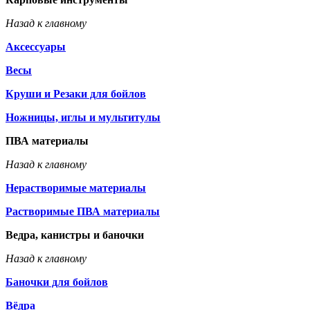
Назад к главному
Аксессуары
Весы
Круши и Резаки для бойлов
Ножницы, иглы и мультитулы
ПВА материалы
Назад к главному
Нерастворимые материалы
Растворимые ПВА материалы
Ведра, канистры и баночки
Назад к главному
Баночки для бойлов
Вёдра