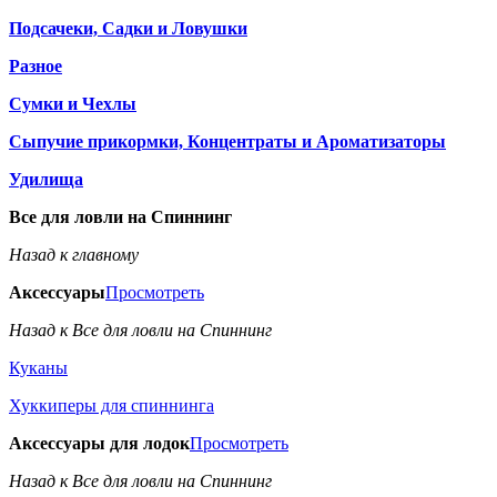
Подсачеки, Садки и Ловушки
Разное
Сумки и Чехлы
Сыпучие прикормки, Концентраты и Ароматизаторы
Удилища
Все для ловли на Спиннинг
Назад к главному
Аксессуары
Просмотреть
Назад к Все для ловли на Спиннинг
Куканы
Хуккиперы для спиннинга
Аксессуары для лодок
Просмотреть
Назад к Все для ловли на Спиннинг