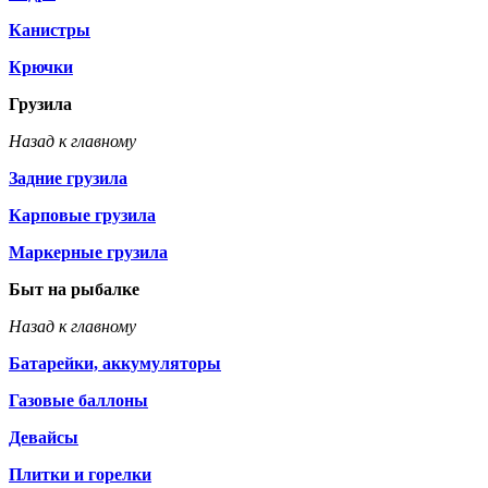
Канистры
Крючки
Грузила
Назад к главному
Задние грузила
Карповые грузила
Маркерные грузила
Быт на рыбалке
Назад к главному
Батарейки, аккумуляторы
Газовые баллоны
Девайсы
Плитки и горелки