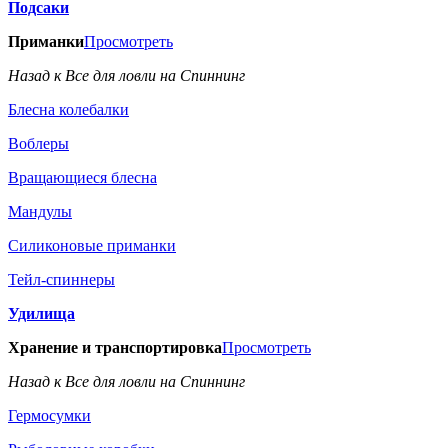
Подсаки
Приманки
Просмотреть
Назад к Все для ловли на Спиннинг
Блесна колебалки
Воблеры
Вращающиеся блесна
Мандулы
Силиконовые приманки
Тейл-спиннеры
Удилища
Хранение и транспортировка
Просмотреть
Назад к Все для ловли на Спиннинг
Гермосумки