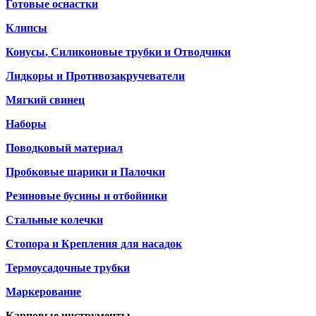
Готовые оснастки
Клипсы
Конусы, Силиконовые трубки и Отводчики
Лидкоры и Противозакручеватели
Мягкий свинец
Наборы
Поводковый материал
Пробковые шарики и Палочки
Резиновые бусины и отбойники
Стальные колечки
Стопора и Крепления для насадок
Термоусадочные трубки
Маркерование
Карповые инструменты