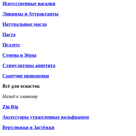
Искусственные насадки
Ликвиды и Аттрактанты
Натуральные масла
Паста
Пеллетс
Семена и Зёрна
Стимуляторы аппетита
Сыпучие прикормки
Всё для оснасток
Назад к главному
Zig-Rig
Аксессуары утяжеленные вольфрамом
Вертлюжки и Застёжки