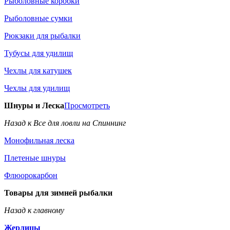
Рыболовные коробки
Рыболовные сумки
Рюкзаки для рыбалки
Тубусы для удилищ
Чехлы для катушек
Чехлы для удилищ
Шнуры и Леска
Просмотреть
Назад к Все для ловли на Спиннинг
Монофильная леска
Плетеные шнуры
Флюорокарбон
Товары для зимней рыбалки
Назад к главному
Жерлицы