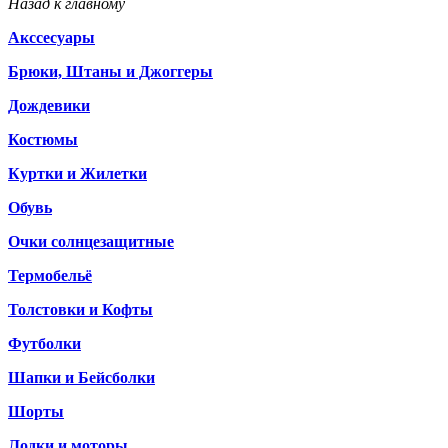
Назад к главному
Акссесуары
Брюки, Штаны и Джоггеры
Дождевики
Костюмы
Куртки и Жилетки
Обувь
Очки солнцезащитные
Термобельё
Толстовки и Кофты
Футболки
Шапки и Бейсболки
Шорты
Лодки и моторы