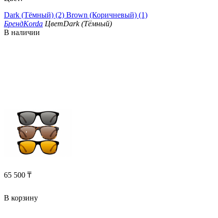
Dark (Тёмный) (2)
Brown (Коричневый) (1)
Бренд
Korda
Цвет
Dark (Тёмный)
В наличии
65 500
₸
В корзину