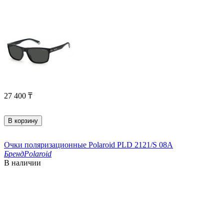
27 400
₸
В корзину
Очки поляризационные Polaroid PLD 2121/S 08A
Бренд
Polaroid
В наличии