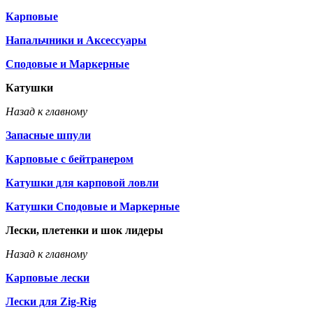
Карповые
Напальчники и Аксессуары
Сподовые и Маркерные
Катушки
Назад к главному
Запасные шпули
Карповые с бейтранером
Катушки для карповой ловли
Катушки Сподовые и Маркерные
Лески, плетенки и шок лидеры
Назад к главному
Карповые лески
Лески для Zig-Rig