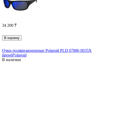
34 200
₸
В корзину
Очки поляризационные Polaroid PLD 07886 0035X
Бренд
Polaroid
В наличии