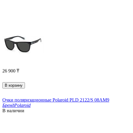
26 900
₸
В корзину
Очки поляризационные Polaroid PLD 2122/S 08AM9
Бренд
Polaroid
В наличии