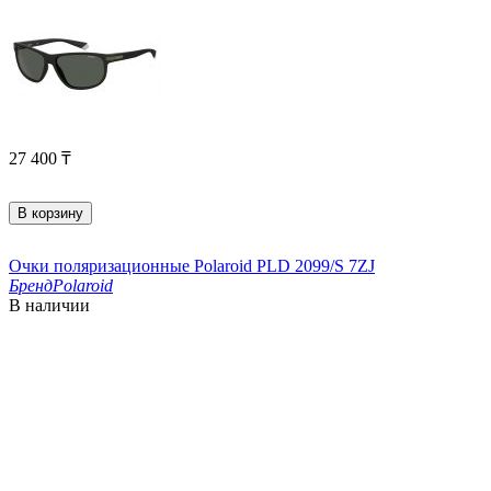
27 400
₸
В корзину
Очки поляризационные Polaroid PLD 2099/S 7ZJ
Бренд
Polaroid
В наличии