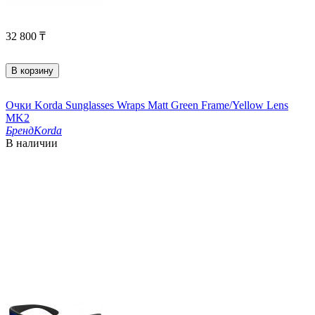
32 800
₸
В корзину
Очки Korda Sunglasses Wraps Matt Green Frame/Yellow Lens
MK2
Бренд
Korda
В наличии