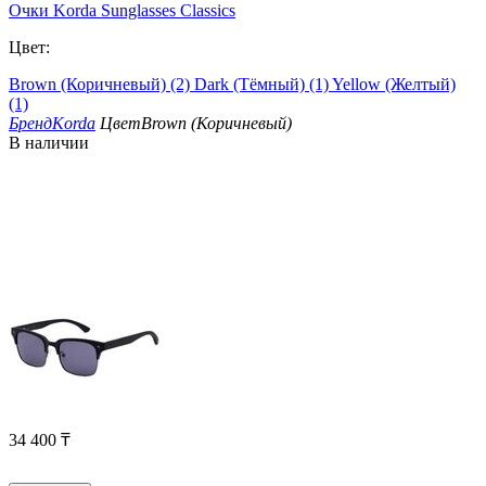
Очки Korda Sunglasses Classics
Цвет:
Brown (Коричневый) (2)
Dark (Тёмный) (1)
Yellow (Желтый)
(1)
Бренд
Korda
Цвет
Brown (Коричневый)
В наличии
34 400
₸