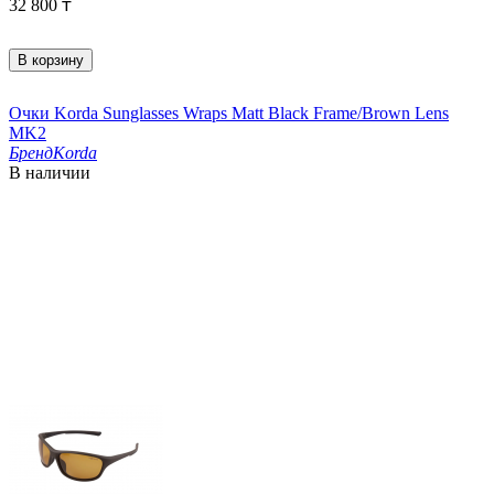
32 800
₸
В корзину
Очки Korda Sunglasses Wraps Matt Black Frame/Brown Lens
MK2
Бренд
Korda
В наличии