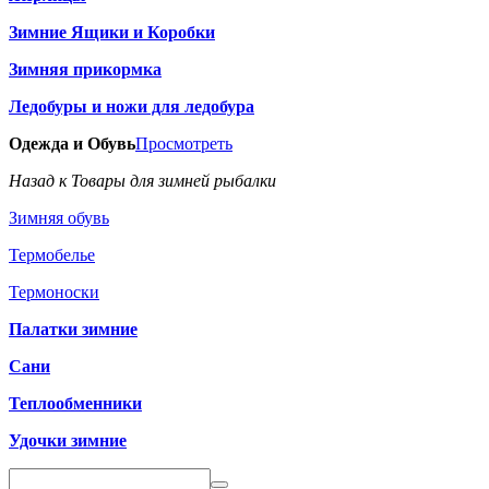
Зимние Ящики и Коробки
Зимняя прикормка
Ледобуры и ножи для ледобура
Одежда и Обувь
Просмотреть
Назад к Товары для зимней рыбалки
Зимняя обувь
Термобелье
Термоноски
Палатки зимние
Сани
Теплообменники
Удочки зимние