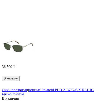
36 500
₸
В корзину
Очки поляризационные Polaroid PLD 2137/G/S/X R81UC
Бренд
Polaroid
В наличии