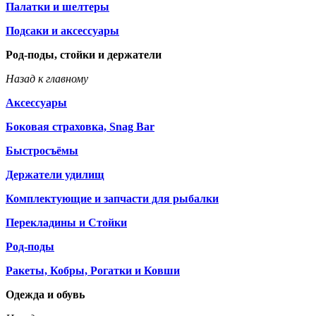
Палатки и шелтеры
Подсаки и аксессуары
Род-поды, стойки и держатели
Назад к главному
Аксессуары
Боковая страховка, Snag Bar
Быстросъёмы
Держатели удилищ
Комплектующие и запчасти для рыбалки
Перекладины и Стойки
Род-поды
Ракеты, Кобры, Рогатки и Ковши
Одежда и обувь