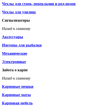
Чехлы для стоек, перекладин и род-подов
Чехлы для удилищ
Сигнализаторы
Назад к главному
Аксессуары
Изотопы для рыбалки
Механические
Электронные
Забота о карпе
Назад к главному
Карповые мешки
Карповые маты
Карповая мебель