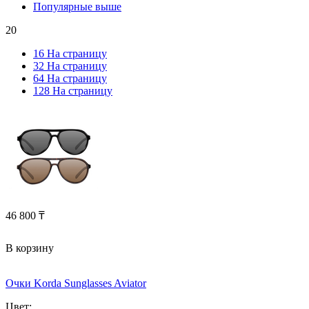
Популярные выше
20
16 На страницу
32 На страницу
64 На страницу
128 На страницу
46 800
₸
В корзину
Очки Korda Sunglasses Aviator
Цвет: