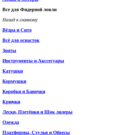
Все для Фидерной ловли
Назад к главному
Вёдра и Сито
Всё для оснасток
Зонты
Инструменты и Акссесуары
Катушки
Кормушки
Коробки и Баночки
Крючки
Лески, Плетёнки и Шок лидеры
Одежда
Платформы, Стулья и Обвесы