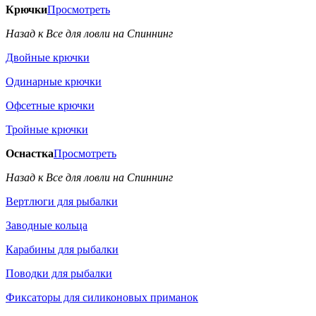
Крючки
Просмотреть
Назад к Все для ловли на Спиннинг
Двойные крючки
Одинарные крючки
Офсетные крючки
Тройные крючки
Оснастка
Просмотреть
Назад к Все для ловли на Спиннинг
Вертлюги для рыбалки
Заводные кольца
Карабины для рыбалки
Поводки для рыбалки
Фиксаторы для силиконовых приманок