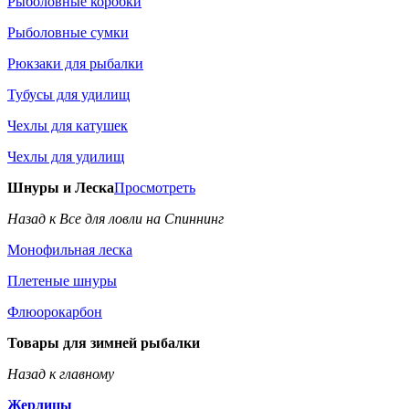
Рыболовные коробки
Рыболовные сумки
Рюкзаки для рыбалки
Тубусы для удилищ
Чехлы для катушек
Чехлы для удилищ
Шнуры и Леска
Просмотреть
Назад к Все для ловли на Спиннинг
Монофильная леска
Плетеные шнуры
Флюорокарбон
Товары для зимней рыбалки
Назад к главному
Жерлицы