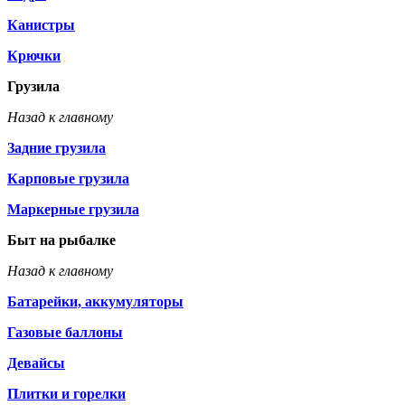
Канистры
Крючки
Грузила
Назад к главному
Задние грузила
Карповые грузила
Маркерные грузила
Быт на рыбалке
Назад к главному
Батарейки, аккумуляторы
Газовые баллоны
Девайсы
Плитки и горелки