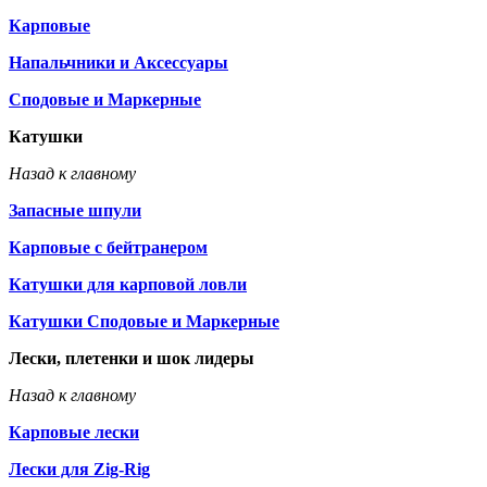
Карповые
Напальчники и Аксессуары
Сподовые и Маркерные
Катушки
Назад к главному
Запасные шпули
Карповые с бейтранером
Катушки для карповой ловли
Катушки Сподовые и Маркерные
Лески, плетенки и шок лидеры
Назад к главному
Карповые лески
Лески для Zig-Rig