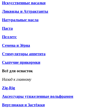
Искусственные насадки
Ликвиды и Аттрактанты
Натуральные масла
Паста
Пеллетс
Семена и Зёрна
Стимуляторы аппетита
Сыпучие прикормки
Всё для оснасток
Назад к главному
Zig-Rig
Аксессуары утяжеленные вольфрамом
Вертлюжки и Застёжки