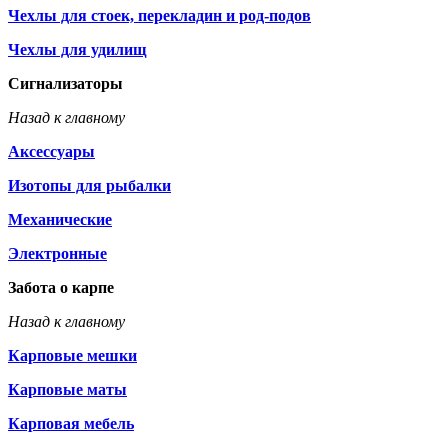
Чехлы для стоек, перекладин и род-подов
Чехлы для удилищ
Сигнализаторы
Назад к главному
Аксессуары
Изотопы для рыбалки
Механические
Электронные
Забота о карпе
Назад к главному
Карповые мешки
Карповые маты
Карповая мебель