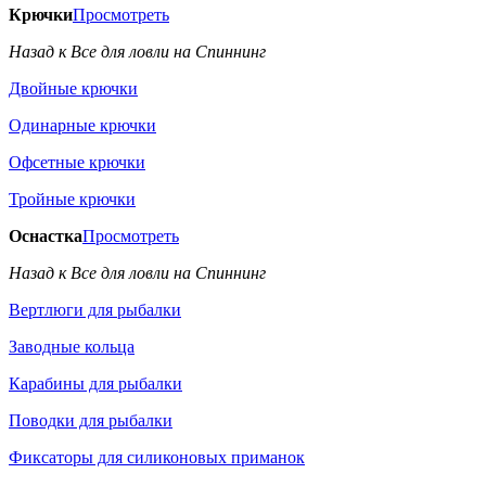
Крючки
Просмотреть
Назад к Все для ловли на Спиннинг
Двойные крючки
Одинарные крючки
Офсетные крючки
Тройные крючки
Оснастка
Просмотреть
Назад к Все для ловли на Спиннинг
Вертлюги для рыбалки
Заводные кольца
Карабины для рыбалки
Поводки для рыбалки
Фиксаторы для силиконовых приманок