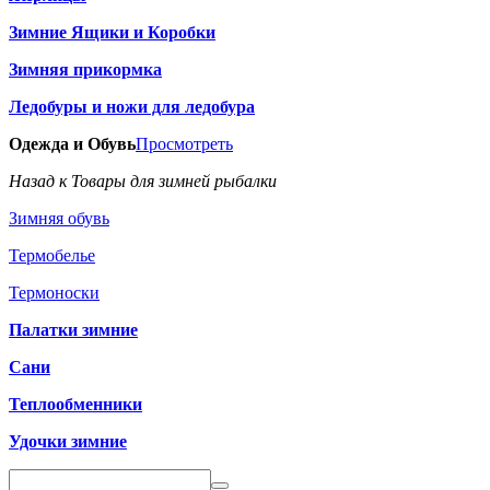
Зимние Ящики и Коробки
Зимняя прикормка
Ледобуры и ножи для ледобура
Одежда и Обувь
Просмотреть
Назад к Товары для зимней рыбалки
Зимняя обувь
Термобелье
Термоноски
Палатки зимние
Сани
Теплообменники
Удочки зимние