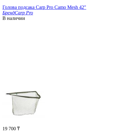
Голова подсакa Carp Pro Camo Mesh 42"
Бренд
Carp Pro
В наличии
19 700
₸