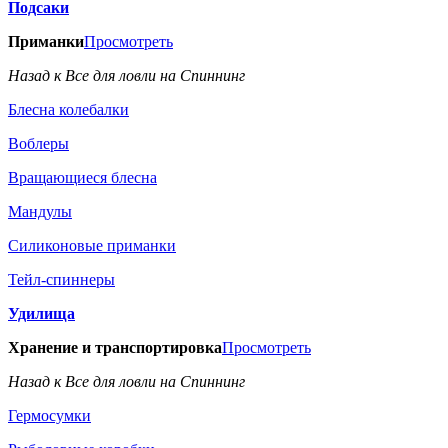
Подсаки
Приманки
Просмотреть
Назад к Все для ловли на Спиннинг
Блесна колебалки
Воблеры
Вращающиеся блесна
Мандулы
Силиконовые приманки
Тейл-спиннеры
Удилища
Хранение и транспортировка
Просмотреть
Назад к Все для ловли на Спиннинг
Гермосумки