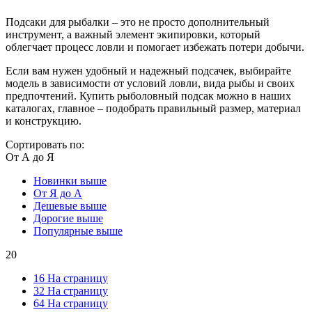
Подсаки для рыбалки – это не просто дополнительный
инструмент, а важный элемент экипировки, который
облегчает процесс ловли и помогает избежать потери добычи.
Если вам нужен удобный и надежный подсачек, выбирайте
модель в зависимости от условий ловли, вида рыбы и своих
предпочтений. Купить рыболовный подсак можно в наших
каталогах, главное – подобрать правильный размер, материал
и конструкцию.
Сортировать по:
От А до Я
Новинки выше
От Я до А
Дешевые выше
Дорогие выше
Популярные выше
20
16 На страницу
32 На страницу
64 На страницу