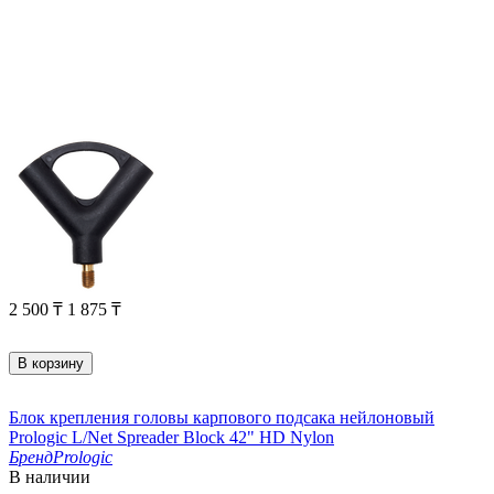
2 500
₸
1 875
₸
В корзину
Блок крепления головы карпового подсака нейлоновый
Prologic L/Net Spreader Block 42" HD Nylon
Бренд
Prologic
В наличии