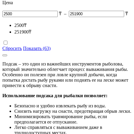
Цена
₸
–
₸
2500
₸
251900
₸
Сбросить
Показать (63)
Подсак – это один из важнейших инструментов рыболова,
который значительно облегчает процесс вываживания рыбы.
Особенно он полезен при ловле крупной добычи, когда
попытка достать рыбу руками или поднять ее на леске может
привести к обрыву снасти.
Использование подсака для рыбалки позволяет:
Безопасно и удобно извлекать рыбу из воды.
Снизить нагрузку на снасти, предотвращая обрыв лески.
Минимизировать травмирование рыбы, если
предполагается ее отпускание.
Легко справляться с вываживанием даже в
труднодоступных местах.