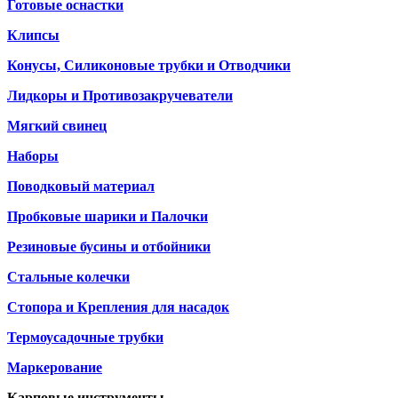
Готовые оснастки
Клипсы
Конусы, Силиконовые трубки и Отводчики
Лидкоры и Противозакручеватели
Мягкий свинец
Наборы
Поводковый материал
Пробковые шарики и Палочки
Резиновые бусины и отбойники
Стальные колечки
Стопора и Крепления для насадок
Термоусадочные трубки
Маркерование
Карповые инструменты