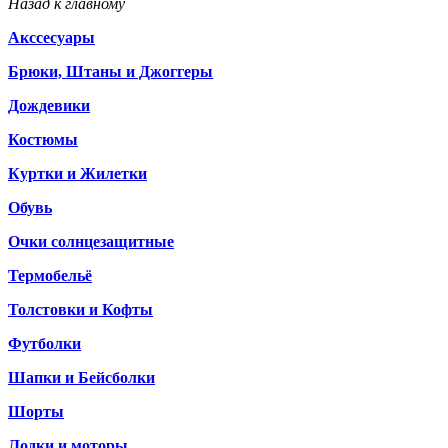
Назад к главному
Акссесуары
Брюки, Штаны и Джоггеры
Дождевики
Костюмы
Куртки и Жилетки
Обувь
Очки солнцезащитные
Термобельё
Толстовки и Кофты
Футболки
Шапки и Бейсболки
Шорты
Лодки и моторы