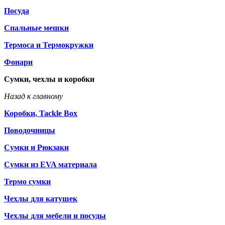
Посуда
Спальные мешки
Термоса и Термокружки
Фонари
Сумки, чехлы и коробки
Назад к главному
Коробки, Tackle Box
Поводочницы
Сумки и Рюкзаки
Сумки из EVA материала
Термо сумки
Чехлы для катушек
Чехлы для мебели и посуды