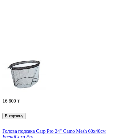
16 600
₸
В корзину
Голова подсакa Carp Pro 24" Camo Mesh 60х40см
Бренд
Carp Pro