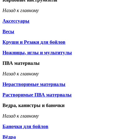
Назад к главному
Аксессуары
Весы
Круши и Резаки для бойлов
Ножницы, иглы и мультитулы
ПВА материалы
Назад к главному
Нерастворимые материалы
Растворимые ПВА материалы
Ведра, канистры и баночки
Назад к главному
Баночки для бойлов
Вёдра