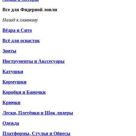
Все для Фидерной ловли
Назад к главному
Вёдра и Сито
Всё для оснасток
Зонты
Инструменты и Акссесуары
Катушки
Кормушки
Коробки и Баночки
Крючки
Лески, Плетёнки и Шок лидеры
Одежда
Платформы, Стулья и Обвесы