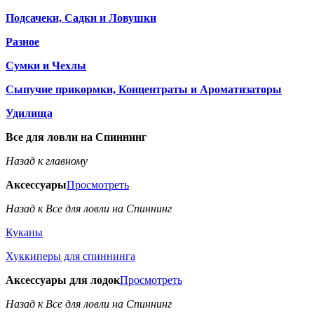
Подсачеки, Садки и Ловушки
Разное
Сумки и Чехлы
Сыпучие прикормки, Концентраты и Ароматизаторы
Удилища
Все для ловли на Спиннинг
Назад к главному
Аксессуары
Просмотреть
Назад к Все для ловли на Спиннинг
Куканы
Хуккиперы для спиннинга
Аксессуары для лодок
Просмотреть
Назад к Все для ловли на Спиннинг