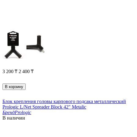
3 200
₸
2 400
₸
В корзину
Блок крепления головы карпового подсака металлический
Prologic L/Net Spreader Block 42" Metalic
Бренд
Prologic
В наличии