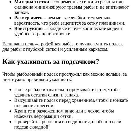
Материал сетки
– современные сетки из резины или
силикона минимизируют травмы рыбы и не впитывают
запахи.
Размер ячеек
– чем мельче ячейки, тем меньше
вероятность, что рыба зацепится за сетку плавниками.
Конструкция
– складные и телескопические модели
удобнее в транспортировке.
Если ваша цель – трофейная рыба, то лучше купить подсак
для рыбы с глубокой сеткой и усиленным каркасом.
Как ухаживать за подсачком?
Чтобы рыболовный подсак прослужил как можно дольше, за
ним нужно правильно ухаживать.
После рыбалки тщательно промывайте сетку, чтобы
удалить остатки слизи и запаха.
Высушивайте подсак перед хранением, чтобы избежать
появления плесени.
Храните в разложенном виде или в чехле, чтобы
избежать деформации сетки.
Проверяйте крепления и соединения, особенно если
подсак складной.