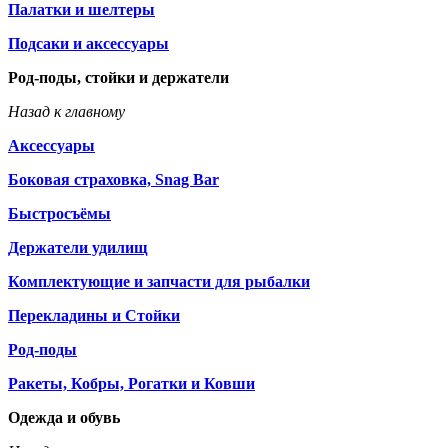
Палатки и шелтеры
Подсаки и аксессуары
Род-поды, стойки и держатели
Назад к главному
Аксессуары
Боковая страховка, Snag Bar
Быстросъёмы
Держатели удилищ
Комплектующие и запчасти для рыбалки
Перекладины и Стойки
Род-поды
Ракеты, Кобры, Рогатки и Ковши
Одежда и обувь