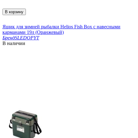
В корзину
Ящик для зимней рыбалки Helios Fish Box с навесными
карманами 19л (Оранжевый)
Бренд
SLEDOPYT
В наличии