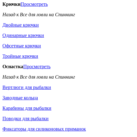
Крючки
Просмотреть
Назад к Все для ловли на Спиннинг
Двойные крючки
Одинарные крючки
Офсетные крючки
Тройные крючки
Оснастка
Просмотреть
Назад к Все для ловли на Спиннинг
Вертлюги для рыбалки
Заводные кольца
Карабины для рыбалки
Поводки для рыбалки
Фиксаторы для силиконовых приманок