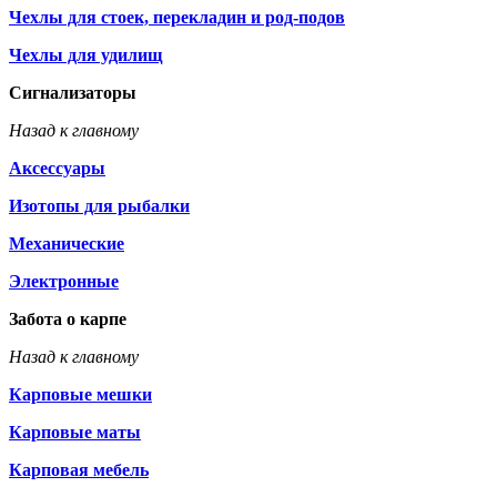
Чехлы для стоек, перекладин и род-подов
Чехлы для удилищ
Сигнализаторы
Назад к главному
Аксессуары
Изотопы для рыбалки
Механические
Электронные
Забота о карпе
Назад к главному
Карповые мешки
Карповые маты
Карповая мебель