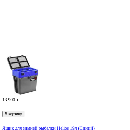
13 900
₸
В корзину
Ящик для зимней рыбалки Helios 19л (Синий)