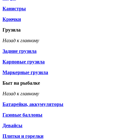
Канистры
Крючки
Грузила
Назад к главному
Задние грузила
Карповые грузила
Маркерные грузила
Быт на рыбалке
Назад к главному
Батарейки, аккумуляторы
Газовые баллоны
Девайсы
Плитки и горелки