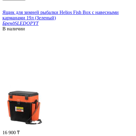
Ящик для зимней рыбалки Helios Fish Box с навесными
карманами 19л (Зеленый)
Бренд
SLEDOPYT
В наличии
16 900
₸