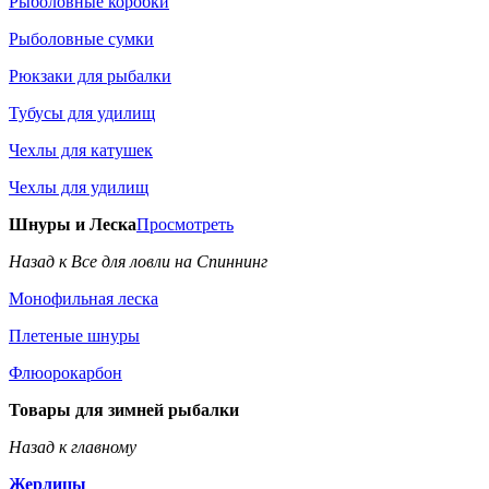
Рыболовные коробки
Рыболовные сумки
Рюкзаки для рыбалки
Тубусы для удилищ
Чехлы для катушек
Чехлы для удилищ
Шнуры и Леска
Просмотреть
Назад к Все для ловли на Спиннинг
Монофильная леска
Плетеные шнуры
Флюорокарбон
Товары для зимней рыбалки
Назад к главному
Жерлицы