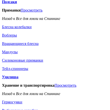
Подсаки
Приманки
Просмотреть
Назад к Все для ловли на Спиннинг
Блесна колебалки
Воблеры
Вращающиеся блесна
Мандулы
Силиконовые приманки
Тейл-спиннеры
Удилища
Хранение и транспортировка
Просмотреть
Назад к Все для ловли на Спиннинг
Гермосумки