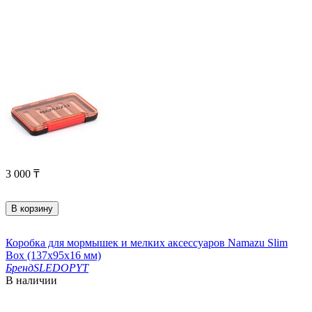
3 000
₸
В корзину
Коробка для мормышек и мелких аксессуаров Namazu Slim
Box (137х95х16 мм)
Бренд
SLEDOPYT
В наличии