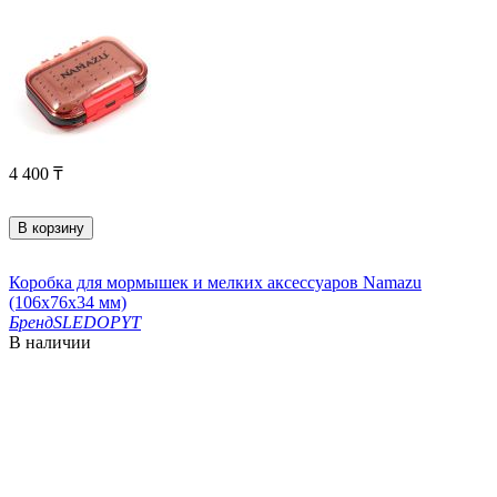
4 400
₸
В корзину
Коробка для мормышек и мелких аксессуаров Namazu
(106х76х34 мм)
Бренд
SLEDOPYT
В наличии