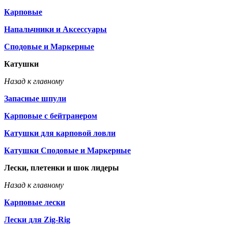
Карповые
Напальчники и Аксессуары
Сподовые и Маркерные
Катушки
Назад к главному
Запасные шпули
Карповые с бейтранером
Катушки для карповой ловли
Катушки Сподовые и Маркерные
Лески, плетенки и шок лидеры
Назад к главному
Карповые лески
Лески для Zig-Rig