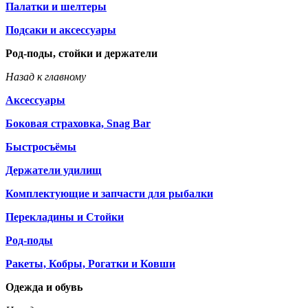
Палатки и шелтеры
Подсаки и аксессуары
Род-поды, стойки и держатели
Назад к главному
Аксессуары
Боковая страховка, Snag Bar
Быстросъёмы
Держатели удилищ
Комплектующие и запчасти для рыбалки
Перекладины и Стойки
Род-поды
Ракеты, Кобры, Рогатки и Ковши
Одежда и обувь