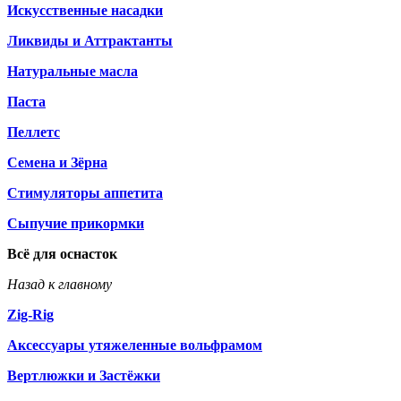
Искусственные насадки
Ликвиды и Аттрактанты
Натуральные масла
Паста
Пеллетс
Семена и Зёрна
Стимуляторы аппетита
Сыпучие прикормки
Всё для оснасток
Назад к главному
Zig-Rig
Аксессуары утяжеленные вольфрамом
Вертлюжки и Застёжки