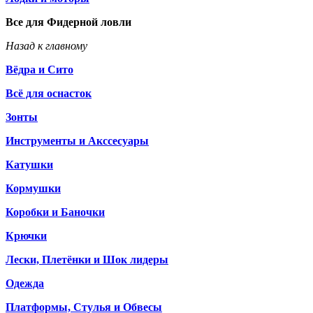
Все для Фидерной ловли
Назад к главному
Вёдра и Сито
Всё для оснасток
Зонты
Инструменты и Акссесуары
Катушки
Кормушки
Коробки и Баночки
Крючки
Лески, Плетёнки и Шок лидеры
Одежда
Платформы, Стулья и Обвесы