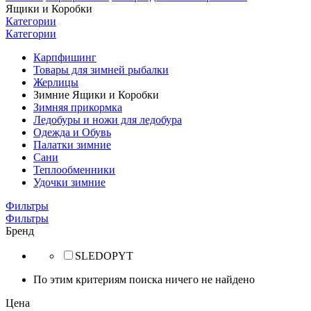
Ящики и Коробки
Категории
Категории
Карпфишинг
Товары для зимней рыбалки
Жерлицы
Зимние Ящики и Коробки
Зимняя прикормка
Ледобуры и ножи для ледобура
Одежда и Обувь
Палатки зимние
Сани
Теплообменники
Удочки зимние
Фильтры
Фильтры
Бренд
SLEDOPYT
По этим критериям поиска ничего не найдено
Цена