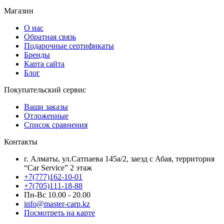
Магазин
О нас
Обратная связь
Подарочные сертификаты
Бренды
Карта сайта
Блог
Покупательский сервис
Ваши заказы
Отложенные
Список сравнения
Контакты
г. Алматы, ул.Сатпаева 145а/2, заезд с Абая, территория
“Car Service” 2 этаж
+7(777)162-10-01
+7(705)111-18-88
Пн-Вс 10.00 - 20.00
info@master-carp.kz
Посмотреть на карте