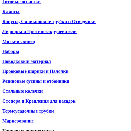
Готовые оснастки
Клипсы
Конусы, Силиконовые трубки и Отводчики
Лидкоры и Противозакручеватели
Мягкий свинец
Наборы
Поводковый материал
Пробковые шарики и Палочки
Резиновые бусины и отбойники
Стальные колечки
Стопора и Крепления для насадок
Термоусадочные трубки
Маркерование
Карповые инструменты