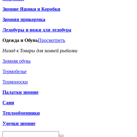
Зимние Ящики и Коробки
Зимняя прикормка
Ледобуры и ножи для ледобура
Одежда и Обувь
Просмотреть
Назад к Товары для зимней рыбалки
Зимняя обувь
Термобелье
Термоноски
Палатки зимние
Сани
Теплообменники
Удочки зимние