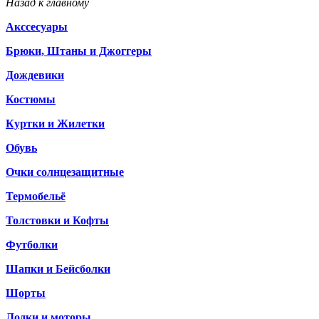
Назад к главному
Акссесуары
Брюки, Штаны и Джоггеры
Дождевики
Костюмы
Куртки и Жилетки
Обувь
Очки солнцезащитные
Термобельё
Толстовки и Кофты
Футболки
Шапки и Бейсболки
Шорты
Лодки и моторы