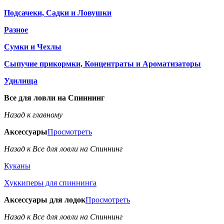
Подсачеки, Садки и Ловушки
Разное
Сумки и Чехлы
Сыпучие прикормки, Концентраты и Ароматизаторы
Удилища
Все для ловли на Спиннинг
Назад к главному
Аксессуары
Просмотреть
Назад к Все для ловли на Спиннинг
Куканы
Хуккиперы для спиннинга
Аксессуары для лодок
Просмотреть
Назад к Все для ловли на Спиннинг