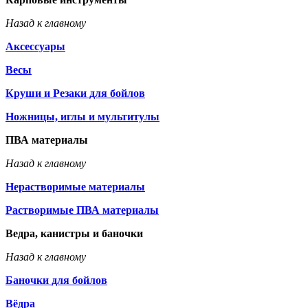
Назад к главному
Аксессуары
Весы
Круши и Резаки для бойлов
Ножницы, иглы и мультитулы
ПВА материалы
Назад к главному
Нерастворимые материалы
Растворимые ПВА материалы
Ведра, канистры и баночки
Назад к главному
Баночки для бойлов
Вёдра