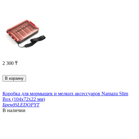
2 300
₸
В корзину
Коробка для мормышек и мелких аксессуаров Namazu Slim
Box (104х72х22 мм)
Бренд
SLEDOPYT
В наличии