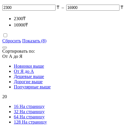
₸
–
₸
2300
₸
16900
₸
Сбросить
Показать (8)
Сортировать по:
От А до Я
Новинки выше
От Я до А
Дешевые выше
Дорогие выше
Популярные выше
20
16 На страницу
32 На страницу
64 На страницу
128 На страницу