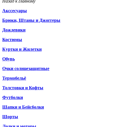
Назад к главному
Акссесуары
Брюки, Штаны и Джоггеры
Дождевики
Костюмы
Куртки и Жилетки
Обувь
Очки солнцезащитные
Термобельё
Толстовки и Кофты
Футболки
Шапки и Бейсболки
Шорты
Лодки и моторы