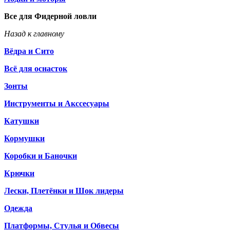
Все для Фидерной ловли
Назад к главному
Вёдра и Сито
Всё для оснасток
Зонты
Инструменты и Акссесуары
Катушки
Кормушки
Коробки и Баночки
Крючки
Лески, Плетёнки и Шок лидеры
Одежда
Платформы, Стулья и Обвесы