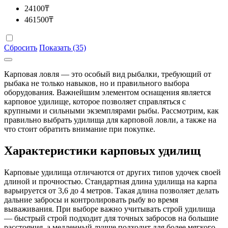
24100
₸
461500
₸
Сбросить
Показать (35)
Карповая ловля — это особый вид рыбалки, требующий от
рыбака не только навыков, но и правильного выбора
оборудования. Важнейшим элементом оснащения является
карповое удилище, которое позволяет справляться с
крупными и сильными экземплярами рыбы. Рассмотрим, как
правильно выбрать удилища для карповой ловли, а также на
что стоит обратить внимание при покупке.
Характеристики карповых удилищ
Карповые удилища отличаются от других типов удочек своей
длиной и прочностью. Стандартная длина удилища на карпа
варьируется от 3,6 до 4 метров. Такая длина позволяет делать
дальние забросы и контролировать рыбу во время
вываживания. При выборе важно учитывать строй удилища
— быстрый строй подходит для точных забросов на большие
расстояния, а медленный лучше подходит для более мягкого