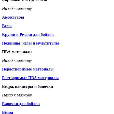
Назад к главному
Аксессуары
Весы
Круши и Резаки для бойлов
Ножницы, иглы и мультитулы
ПВА материалы
Назад к главному
Нерастворимые материалы
Растворимые ПВА материалы
Ведра, канистры и баночки
Назад к главному
Баночки для бойлов
Вёдра