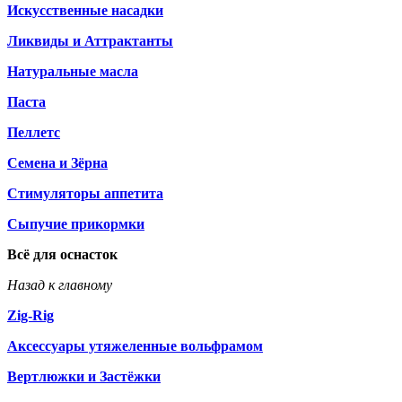
Искусственные насадки
Ликвиды и Аттрактанты
Натуральные масла
Паста
Пеллетс
Семена и Зёрна
Стимуляторы аппетита
Сыпучие прикормки
Всё для оснасток
Назад к главному
Zig-Rig
Аксессуары утяжеленные вольфрамом
Вертлюжки и Застёжки