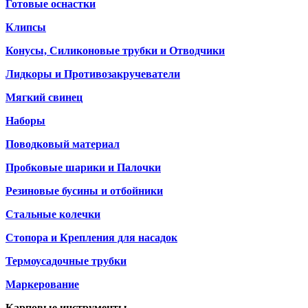
Готовые оснастки
Клипсы
Конусы, Силиконовые трубки и Отводчики
Лидкоры и Противозакручеватели
Мягкий свинец
Наборы
Поводковый материал
Пробковые шарики и Палочки
Резиновые бусины и отбойники
Стальные колечки
Стопора и Крепления для насадок
Термоусадочные трубки
Маркерование
Карповые инструменты