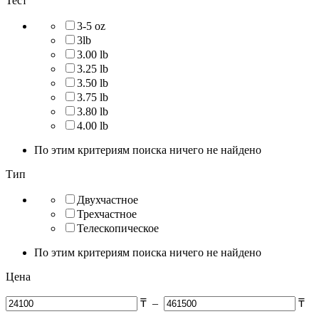
Тест
3-5 oz
3lb
3.00 lb
3.25 lb
3.50 lb
3.75 lb
3.80 lb
4.00 lb
По этим критериям поиска ничего не найдено
Тип
Двухчастное
Трехчастное
Телескопическое
По этим критериям поиска ничего не найдено
Цена
₸
–
₸