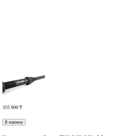
355 900
₸
В корзину