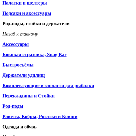
Палатки и шелтеры
Подсаки и аксессуары
Род-поды, стойки и держатели
Назад к главному
Аксессуары
Боковая страховка, Snag Bar
Быстросъёмы
Держатели удилищ
Комплектующие и запчасти для рыбалки
Перекладины и Стойки
Род-поды
Ракеты, Кобры, Рогатки и Ковши
Одежда и обувь