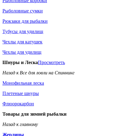
Рыболовные коробки
Рыболовные сумки
Рюкзаки для рыбалки
Тубусы для удилищ
Чехлы для катушек
Чехлы для удилищ
Шнуры и Леска
Просмотреть
Назад к Все для ловли на Спиннинг
Монофильная леска
Плетеные шнуры
Флюорокарбон
Товары для зимней рыбалки
Назад к главному
Жерлицы