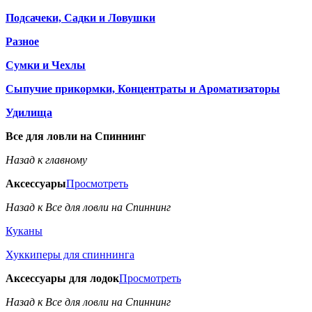
Подсачеки, Садки и Ловушки
Разное
Сумки и Чехлы
Сыпучие прикормки, Концентраты и Ароматизаторы
Удилища
Все для ловли на Спиннинг
Назад к главному
Аксессуары
Просмотреть
Назад к Все для ловли на Спиннинг
Куканы
Хуккиперы для спиннинга
Аксессуары для лодок
Просмотреть
Назад к Все для ловли на Спиннинг