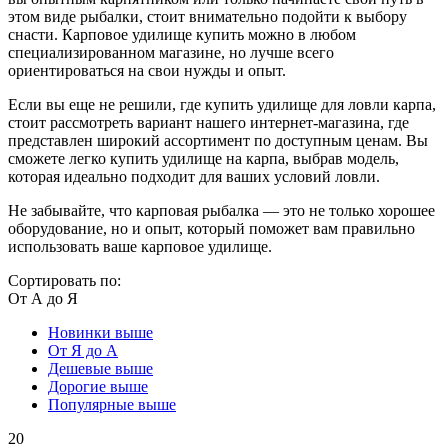
этом виде рыбалки, стоит внимательно подойти к выбору
снасти. Карповое удилище купить можно в любом
специализированном магазине, но лучше всего
ориентироваться на свои нужды и опыт.
Если вы еще не решили, где купить удилище для ловли карпа,
стоит рассмотреть вариант нашего интернет-магазина, где
представлен широкий ассортимент по доступным ценам. Вы
сможете легко купить удилище на карпа, выбрав модель,
которая идеально подходит для ваших условий ловли.
Не забывайте, что карповая рыбалка — это не только хорошее
оборудование, но и опыт, который поможет вам правильно
использовать ваше карповое удилище.
Сортировать по:
От А до Я
Новинки выше
От Я до А
Дешевые выше
Дорогие выше
Популярные выше
20