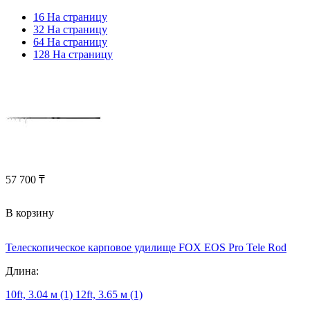
16 На страницу
32 На страницу
64 На страницу
128 На страницу
57 700
₸
В корзину
Телескопическое карповое удилище FOX EOS Pro Tele Rod
Длина:
10ft, 3.04 м (1)
12ft, 3.65 м (1)