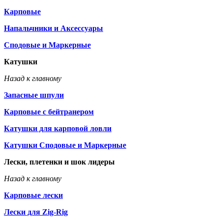
Карповые
Напальчники и Аксессуары
Сподовые и Маркерные
Катушки
Назад к главному
Запасные шпули
Карповые с бейтранером
Катушки для карповой ловли
Катушки Сподовые и Маркерные
Лески, плетенки и шок лидеры
Назад к главному
Карповые лески
Лески для Zig-Rig