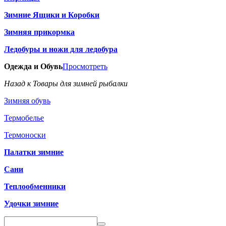
Зимние Ящики и Коробки
Зимняя прикормка
Ледобуры и ножи для ледобура
Одежда и Обувь
Просмотреть
Назад к Товары для зимней рыбалки
Зимняя обувь
Термобелье
Термоноски
Палатки зимние
Сани
Теплообменники
Удочки зимние