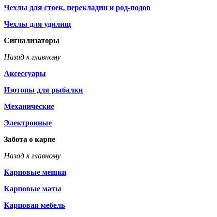
Чехлы для стоек, перекладин и род-подов
Чехлы для удилищ
Сигнализаторы
Назад к главному
Аксессуары
Изотопы для рыбалки
Механические
Электронные
Забота о карпе
Назад к главному
Карповые мешки
Карповые маты
Карповая мебель