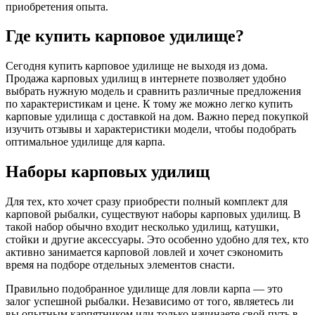
приобретения опыта.
Где купить карповое удилище?
Сегодня купить карповое удилище не выходя из дома.
Продажа карповых удилищ в интернете позволяет удобно
выбрать нужную модель и сравнить различные предложения
по характеристикам и цене. К тому же можно легко купить
карповые удилища с доставкой на дом. Важно перед покупкой
изучить отзывы и характеристики модели, чтобы подобрать
оптимальное удилище для карпа.
Наборы карповых удилищ
Для тех, кто хочет сразу приобрести полный комплект для
карповой рыбалки, существуют наборы карповых удилищ. В
такой набор обычно входит несколько удилищ, катушки,
стойки и другие аксессуары. Это особенно удобно для тех, кто
активно занимается карповой ловлей и хочет сэкономить
время на подборе отдельных элементов снасти.
Правильно подобранное удилище для ловли карпа — это
залог успешной рыбалки. Независимо от того, являетесь ли
вы опытным карпятником или только начинаете свой путь в