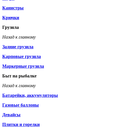
Канистры
Крючки
Грузила
Назад к главному
Задние грузила
Карповые грузила
Маркерные грузила
Быт на рыбалке
Назад к главному
Батарейки, аккумуляторы
Газовые баллоны
Девайсы
Плитки и горелки