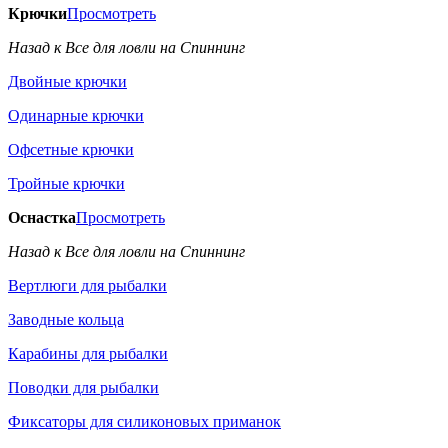
Крючки
Просмотреть
Назад к Все для ловли на Спиннинг
Двойные крючки
Одинарные крючки
Офсетные крючки
Тройные крючки
Оснастка
Просмотреть
Назад к Все для ловли на Спиннинг
Вертлюги для рыбалки
Заводные кольца
Карабины для рыбалки
Поводки для рыбалки
Фиксаторы для силиконовых приманок