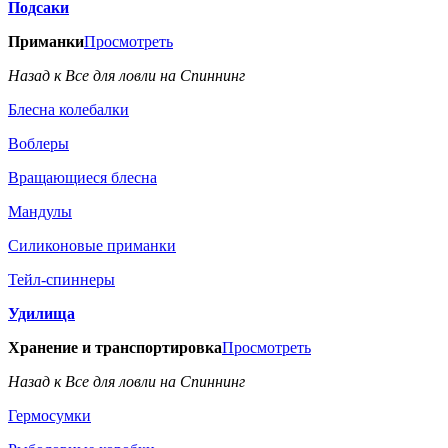
Подсаки
Приманки
Просмотреть
Назад к Все для ловли на Спиннинг
Блесна колебалки
Воблеры
Вращающиеся блесна
Мандулы
Силиконовые приманки
Тейл-спиннеры
Удилища
Хранение и транспортировка
Просмотреть
Назад к Все для ловли на Спиннинг
Гермосумки