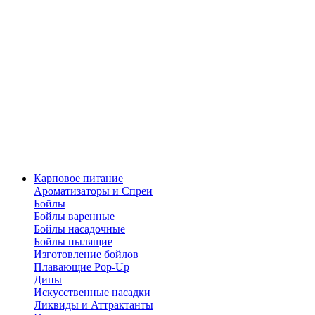
Карповое питание
Ароматизаторы и Спреи
Бойлы
Бойлы варенные
Бойлы насадочные
Бойлы пылящие
Изготовление бойлов
Плавающие Pop-Up
Дипы
Искусственные насадки
Ликвиды и Аттрактанты