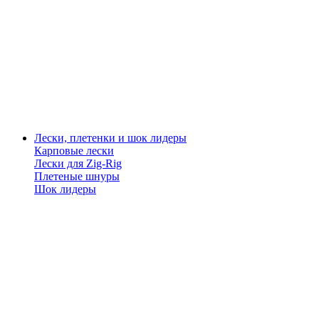
Лески, плетенки и шок лидеры
Карповые лески
Лески для Zig-Rig
Плетеные шнуры
Шок лидеры