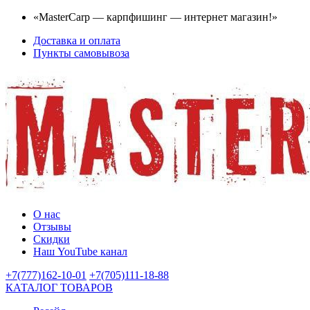
«MasterCarp — карпфишинг — интернет магазин!»
Доставка и оплата
Пункты самовывоза
О нас
Отзывы
Скидки
Наш YouTube канал
+7(777)162-10-01
+7(705)111-18-88
КАТАЛОГ ТОВАРОВ