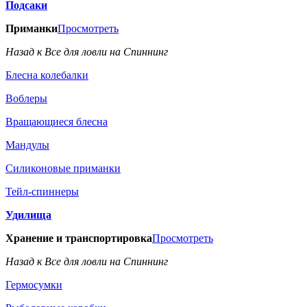
Подсаки
Приманки
Просмотреть
Назад к Все для ловли на Спиннинг
Блесна колебалки
Воблеры
Вращающиеся блесна
Мандулы
Силиконовые приманки
Тейл-спиннеры
Удилища
Хранение и транспортировка
Просмотреть
Назад к Все для ловли на Спиннинг
Гермосумки