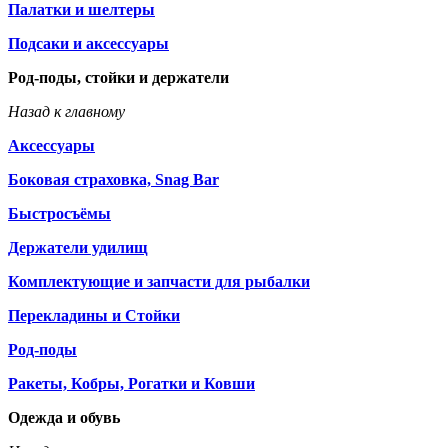
Палатки и шелтеры
Подсаки и аксессуары
Род-поды, стойки и держатели
Назад к главному
Аксессуары
Боковая страховка, Snag Bar
Быстросъёмы
Держатели удилищ
Комплектующие и запчасти для рыбалки
Перекладины и Стойки
Род-поды
Ракеты, Кобры, Рогатки и Ковши
Одежда и обувь