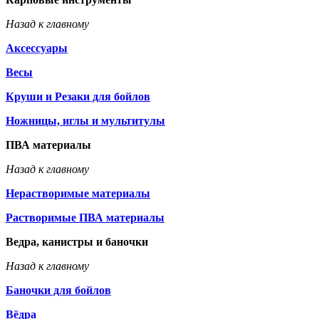
Назад к главному
Аксессуары
Весы
Круши и Резаки для бойлов
Ножницы, иглы и мультитулы
ПВА материалы
Назад к главному
Нерастворимые материалы
Растворимые ПВА материалы
Ведра, канистры и баночки
Назад к главному
Баночки для бойлов
Вёдра