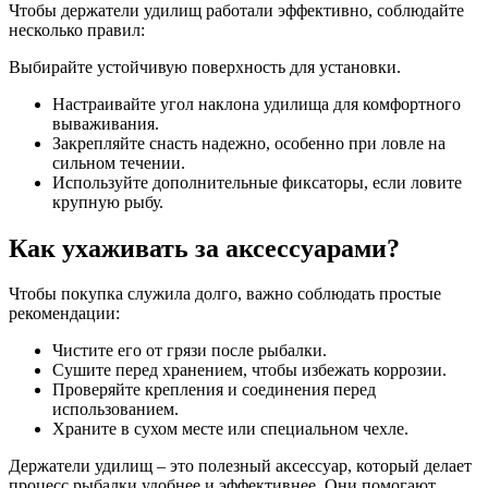
Чтобы держатели удилищ работали эффективно, соблюдайте
несколько правил:
Выбирайте устойчивую поверхность для установки.
Настраивайте угол наклона удилища для комфортного
вываживания.
Закрепляйте снасть надежно, особенно при ловле на
сильном течении.
Используйте дополнительные фиксаторы, если ловите
крупную рыбу.
Как ухаживать за аксессуарами?
Чтобы покупка служила долго, важно соблюдать простые
рекомендации:
Чистите его от грязи после рыбалки.
Сушите перед хранением, чтобы избежать коррозии.
Проверяйте крепления и соединения перед
использованием.
Храните в сухом месте или специальном чехле.
Держатели удилищ – это полезный аксессуар, который делает
процесс рыбалки удобнее и эффективнее. Они помогают