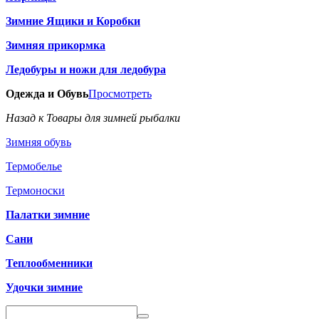
Зимние Ящики и Коробки
Зимняя прикормка
Ледобуры и ножи для ледобура
Одежда и Обувь
Просмотреть
Назад к Товары для зимней рыбалки
Зимняя обувь
Термобелье
Термоноски
Палатки зимние
Сани
Теплообменники
Удочки зимние