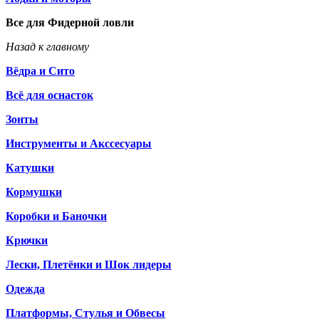
Все для Фидерной ловли
Назад к главному
Вёдра и Сито
Всё для оснасток
Зонты
Инструменты и Акссесуары
Катушки
Кормушки
Коробки и Баночки
Крючки
Лески, Плетёнки и Шок лидеры
Одежда
Платформы, Стулья и Обвесы