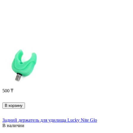
500
₸
В корзину
Задний держатель для удилища Lucky Nite Glo
В наличии