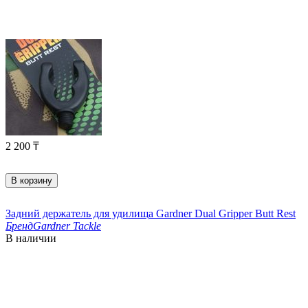
2 200
₸
В корзину
Задний держатель для удилища Gardner Dual Gripper Butt Rest
Бренд
Gardner Tackle
В наличии