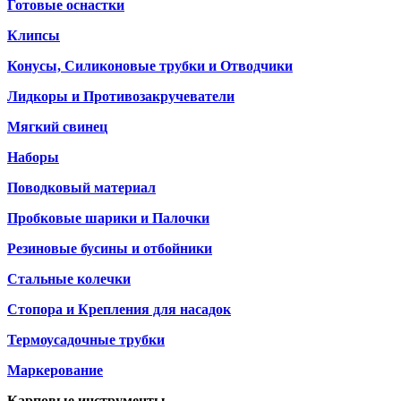
Готовые оснастки
Клипсы
Конусы, Силиконовые трубки и Отводчики
Лидкоры и Противозакручеватели
Мягкий свинец
Наборы
Поводковый материал
Пробковые шарики и Палочки
Резиновые бусины и отбойники
Стальные колечки
Стопора и Крепления для насадок
Термоусадочные трубки
Маркерование
Карповые инструменты