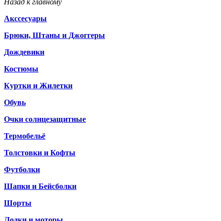
Назад к главному
Акссесуары
Брюки, Штаны и Джоггеры
Дождевики
Костюмы
Куртки и Жилетки
Обувь
Очки солнцезащитные
Термобельё
Толстовки и Кофты
Футболки
Шапки и Бейсболки
Шорты
Лодки и моторы