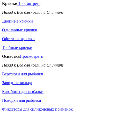
Крючки
Просмотреть
Назад к Все для ловли на Спиннинг
Двойные крючки
Одинарные крючки
Офсетные крючки
Тройные крючки
Оснастка
Просмотреть
Назад к Все для ловли на Спиннинг
Вертлюги для рыбалки
Заводные кольца
Карабины для рыбалки
Поводки для рыбалки
Фиксаторы для силиконовых приманок