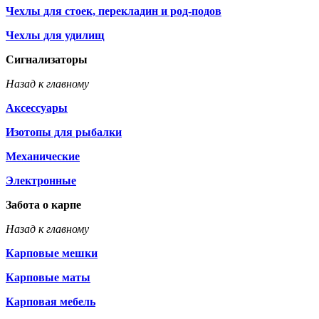
Чехлы для стоек, перекладин и род-подов
Чехлы для удилищ
Сигнализаторы
Назад к главному
Аксессуары
Изотопы для рыбалки
Механические
Электронные
Забота о карпе
Назад к главному
Карповые мешки
Карповые маты
Карповая мебель