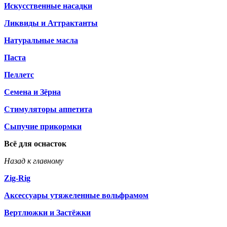
Искусственные насадки
Ликвиды и Аттрактанты
Натуральные масла
Паста
Пеллетс
Семена и Зёрна
Стимуляторы аппетита
Сыпучие прикормки
Всё для оснасток
Назад к главному
Zig-Rig
Аксессуары утяжеленные вольфрамом
Вертлюжки и Застёжки