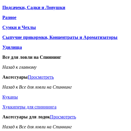
Подсачеки, Садки и Ловушки
Разное
Сумки и Чехлы
Сыпучие прикормки, Концентраты и Ароматизаторы
Удилища
Все для ловли на Спиннинг
Назад к главному
Аксессуары
Просмотреть
Назад к Все для ловли на Спиннинг
Куканы
Хуккиперы для спиннинга
Аксессуары для лодок
Просмотреть
Назад к Все для ловли на Спиннинг