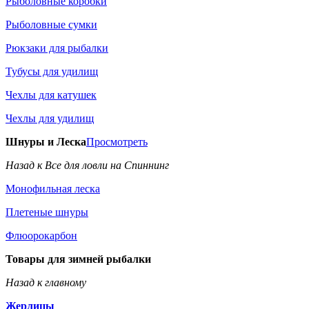
Рыболовные коробки
Рыболовные сумки
Рюкзаки для рыбалки
Тубусы для удилищ
Чехлы для катушек
Чехлы для удилищ
Шнуры и Леска
Просмотреть
Назад к Все для ловли на Спиннинг
Монофильная леска
Плетеные шнуры
Флюорокарбон
Товары для зимней рыбалки
Назад к главному
Жерлицы