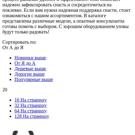
надежно зафиксировать снасть и сосредоточиться на
поклевке. Если вам нужна надежная поддержка снасти, стоит
ознакомиться с нашим ассортиментом. В каталоге
представлены различные модели, а опытные консультанты
готовы помочь с выбором. С хорошим оборудованием уловы
будут только радовать!
Сортировать по:
От А до Я
Новинки выше
От Я до А
Дешевые выше
Дорогие выше
Популярные выше
20
16 На страницу
32 На страницу
64 На страницу
128 На страницу