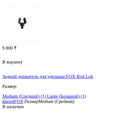
9 800
₸
В корзину
Задний держатель для удилища FOX Rod Lok
Размер:
Medium (Средний) (1)
Large (Большой) (1)
Бренд
FOX
Размер
Medium (Средний)
В наличии