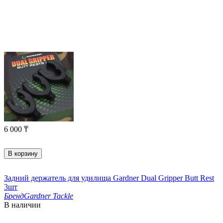
6 000
₸
В корзину
Задний держатель для удилища Gardner Dual Gripper Butt Rest
3шт
Бренд
Gardner Tackle
В наличии