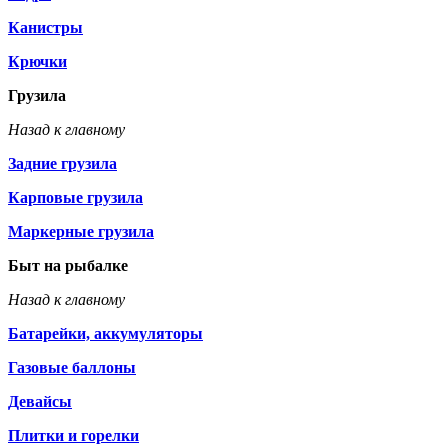
Канистры
Крючки
Грузила
Назад к главному
Задние грузила
Карповые грузила
Маркерные грузила
Быт на рыбалке
Назад к главному
Батарейки, аккумуляторы
Газовые баллоны
Девайсы
Плитки и горелки