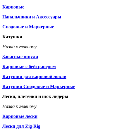
Карповые
Напальчники и Аксессуары
Сподовые и Маркерные
Катушки
Назад к главному
Запасные шпули
Карповые с бейтранером
Катушки для карповой ловли
Катушки Сподовые и Маркерные
Лески, плетенки и шок лидеры
Назад к главному
Карповые лески
Лески для Zig-Rig