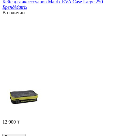
Кейс для аксессуаров Matrix EVA Case Large 250
Бренд
Matrix
В наличии
12 900
₸