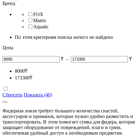
Бренд
FOX
Matrix
Aquatic
По этим критериям поиска ничего не найдено
Цена
₸
–
₸
8000
₸
173300
₸
Сбросить
Показать (40)
Фидерная ловля требует большого количества снастей,
аксессуаров и приманок, которые нужно удобно разместить и
транспортировать. В этом помогает сумка для фидера, которая
защищает оборудование от повреждений, влаги и грязи,
обеспечивая удобный доступ к необходимым предметам.