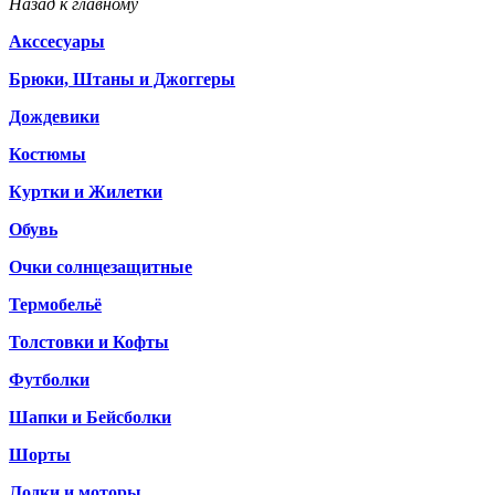
Назад к главному
Акссесуары
Брюки, Штаны и Джоггеры
Дождевики
Костюмы
Куртки и Жилетки
Обувь
Очки солнцезащитные
Термобельё
Толстовки и Кофты
Футболки
Шапки и Бейсболки
Шорты
Лодки и моторы