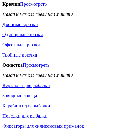
Крючки
Просмотреть
Назад к Все для ловли на Спиннинг
Двойные крючки
Одинарные крючки
Офсетные крючки
Тройные крючки
Оснастка
Просмотреть
Назад к Все для ловли на Спиннинг
Вертлюги для рыбалки
Заводные кольца
Карабины для рыбалки
Поводки для рыбалки
Фиксаторы для силиконовых приманок