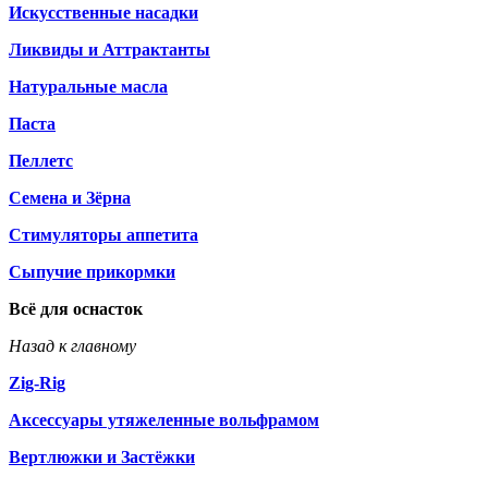
Искусственные насадки
Ликвиды и Аттрактанты
Натуральные масла
Паста
Пеллетс
Семена и Зёрна
Стимуляторы аппетита
Сыпучие прикормки
Всё для оснасток
Назад к главному
Zig-Rig
Аксессуары утяжеленные вольфрамом
Вертлюжки и Застёжки