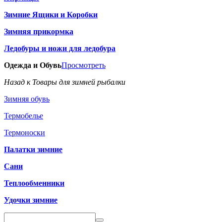
Зимние Ящики и Коробки
Зимняя прикормка
Ледобуры и ножи для ледобура
Одежда и Обувь
Просмотреть
Назад к Товары для зимней рыбалки
Зимняя обувь
Термобелье
Термоноски
Палатки зимние
Сани
Теплообменники
Удочки зимние