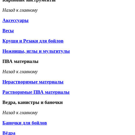
Назад к главному
Аксессуары
Весы
Круши и Резаки для бойлов
Ножницы, иглы и мультитулы
ПВА материалы
Назад к главному
Нерастворимые материалы
Растворимые ПВА материалы
Ведра, канистры и баночки
Назад к главному
Баночки для бойлов
Вёдра