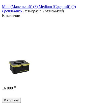
Mini (Маленький) (3)
Medium (Средний) (0)
Бренд
Matrix
Размер
Mini (Маленький)
В наличии
16 000
₸
В корзину