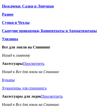
Подсачеки, Садки и Ловушки
Разное
Сумки и Чехлы
Сыпучие прикормки, Концентраты и Ароматизаторы
Удилища
Все для ловли на Спиннинг
Назад к главному
Аксессуары
Просмотреть
Назад к Все для ловли на Спиннинг
Куканы
Хуккиперы для спиннинга
Аксессуары для лодок
Просмотреть
Назад к Все для ловли на Спиннинг