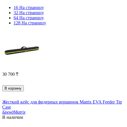
16 На страницу
32 На страницу
64 На страницу
128 На страницу
30 700
₸
В корзину
Жесткий кейс для фидерных вершинок Matrix EVA Feeder Tip
Case
Бренд
Matrix
В наличии