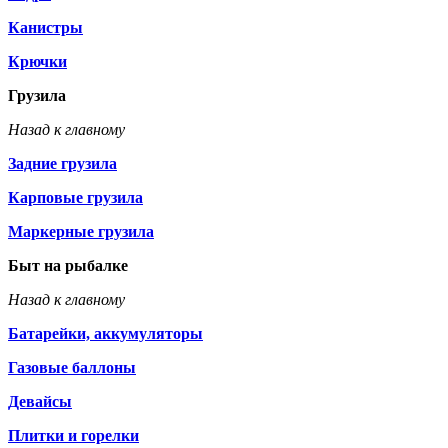
Канистры
Крючки
Грузила
Назад к главному
Задние грузила
Карповые грузила
Маркерные грузила
Быт на рыбалке
Назад к главному
Батарейки, аккумуляторы
Газовые баллоны
Девайсы
Плитки и горелки