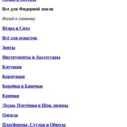
Все для Фидерной ловли
Назад к главному
Вёдра и Сито
Всё для оснасток
Зонты
Инструменты и Акссесуары
Катушки
Кормушки
Коробки и Баночки
Крючки
Лески, Плетёнки и Шок лидеры
Одежда
Платформы, Стулья и Обвесы