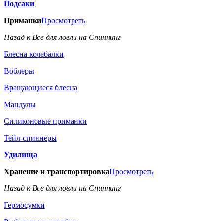
Подсаки
Приманки
Просмотреть
Назад к Все для ловли на Спиннинг
Блесна колебалки
Воблеры
Вращающиеся блесна
Мандулы
Силиконовые приманки
Тейл-спиннеры
Удилища
Хранение и транспортировка
Просмотреть
Назад к Все для ловли на Спиннинг
Гермосумки