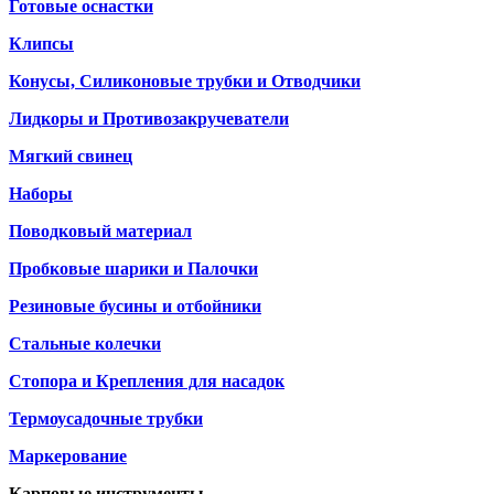
Готовые оснастки
Клипсы
Конусы, Силиконовые трубки и Отводчики
Лидкоры и Противозакручеватели
Мягкий свинец
Наборы
Поводковый материал
Пробковые шарики и Палочки
Резиновые бусины и отбойники
Стальные колечки
Стопора и Крепления для насадок
Термоусадочные трубки
Маркерование
Карповые инструменты