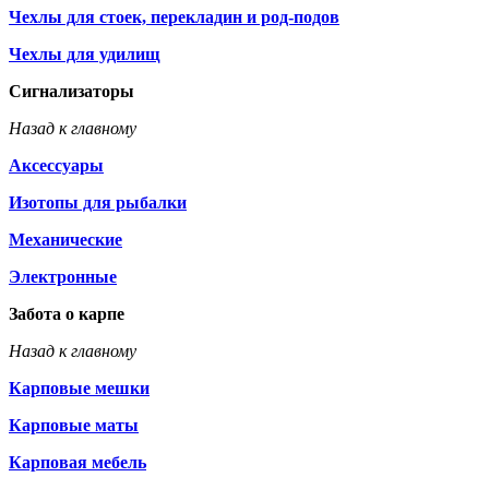
Чехлы для стоек, перекладин и род-подов
Чехлы для удилищ
Сигнализаторы
Назад к главному
Аксессуары
Изотопы для рыбалки
Механические
Электронные
Забота о карпе
Назад к главному
Карповые мешки
Карповые маты
Карповая мебель