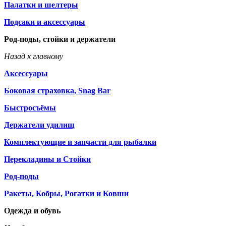
Палатки и шелтеры
Подсаки и аксессуары
Род-поды, стойки и держатели
Назад к главному
Аксессуары
Боковая страховка, Snag Bar
Быстросъёмы
Держатели удилищ
Комплектующие и запчасти для рыбалки
Перекладины и Стойки
Род-поды
Ракеты, Кобры, Рогатки и Ковши
Одежда и обувь