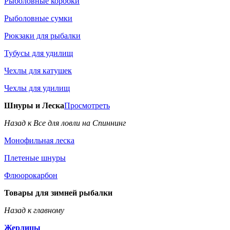
Рыболовные коробки
Рыболовные сумки
Рюкзаки для рыбалки
Тубусы для удилищ
Чехлы для катушек
Чехлы для удилищ
Шнуры и Леска
Просмотреть
Назад к Все для ловли на Спиннинг
Монофильная леска
Плетеные шнуры
Флюорокарбон
Товары для зимней рыбалки
Назад к главному
Жерлицы