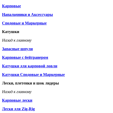
Карповые
Напальчники и Аксессуары
Сподовые и Маркерные
Катушки
Назад к главному
Запасные шпули
Карповые с бейтранером
Катушки для карповой ловли
Катушки Сподовые и Маркерные
Лески, плетенки и шок лидеры
Назад к главному
Карповые лески
Лески для Zig-Rig