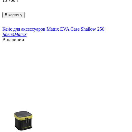
13 700
₸
В корзину
Кейс для аксессуаров Matrix EVA Case Shallow 250
Бренд
Matrix
В наличии