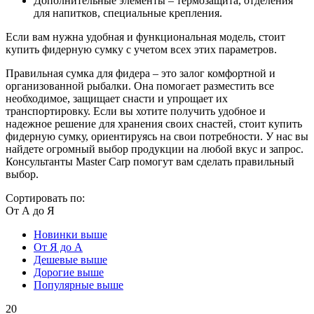
Дополнительные элементы – термозащита, отделения
для напитков, специальные крепления.
Если вам нужна удобная и функциональная модель, стоит
купить фидерную сумку с учетом всех этих параметров.
Правильная сумка для фидера – это залог комфортной и
организованной рыбалки. Она помогает разместить все
необходимое, защищает снасти и упрощает их
транспортировку. Если вы хотите получить удобное и
надежное решение для хранения своих снастей, стоит купить
фидерную сумку, ориентируясь на свои потребности. У нас вы
найдете огромный выбор продукции на любой вкус и запрос.
Консультанты Master Carp помогут вам сделать правильный
выбор.
Сортировать по:
От А до Я
Новинки выше
От Я до А
Дешевые выше
Дорогие выше
Популярные выше
20