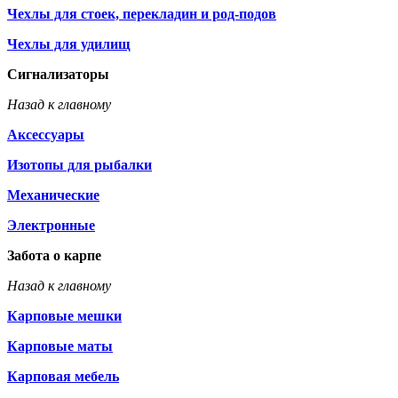
Чехлы для стоек, перекладин и род-подов
Чехлы для удилищ
Сигнализаторы
Назад к главному
Аксессуары
Изотопы для рыбалки
Механические
Электронные
Забота о карпе
Назад к главному
Карповые мешки
Карповые маты
Карповая мебель