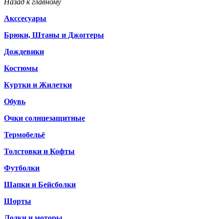
Назад к главному
Акссесуары
Брюки, Штаны и Джоггеры
Дождевики
Костюмы
Куртки и Жилетки
Обувь
Очки солнцезащитные
Термобельё
Толстовки и Кофты
Футболки
Шапки и Бейсболки
Шорты
Лодки и моторы