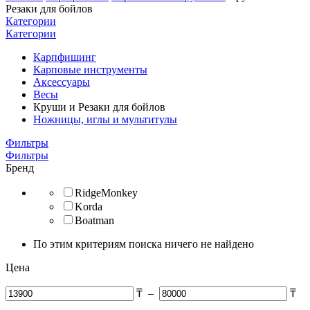
Резаки для бойлов
Категории
Категории
Карпфишинг
Карповые инструменты
Аксессуары
Весы
Круши и Резаки для бойлов
Ножницы, иглы и мультитулы
Фильтры
Фильтры
Бренд
RidgeMonkey
Korda
Boatman
По этим критериям поиска ничего не найдено
Цена
₸
–
₸