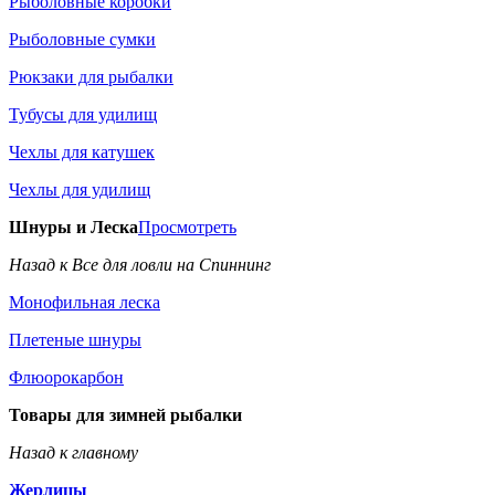
Рыболовные коробки
Рыболовные сумки
Рюкзаки для рыбалки
Тубусы для удилищ
Чехлы для катушек
Чехлы для удилищ
Шнуры и Леска
Просмотреть
Назад к Все для ловли на Спиннинг
Монофильная леска
Плетеные шнуры
Флюорокарбон
Товары для зимней рыбалки
Назад к главному
Жерлицы