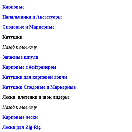
Карповые
Напальчники и Аксессуары
Сподовые и Маркерные
Катушки
Назад к главному
Запасные шпули
Карповые с бейтранером
Катушки для карповой ловли
Катушки Сподовые и Маркерные
Лески, плетенки и шок лидеры
Назад к главному
Карповые лески
Лески для Zig-Rig