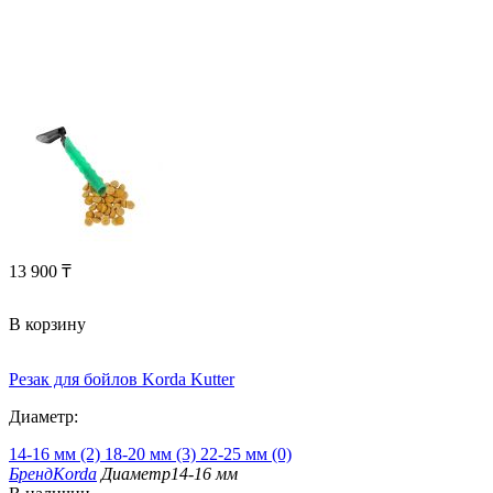
13 900
₸
В корзину
Резак для бойлов Korda Kutter
Диаметр:
14-16 мм (2)
18-20 мм (3)
22-25 мм (0)
Бренд
Korda
Диаметр
14-16 мм