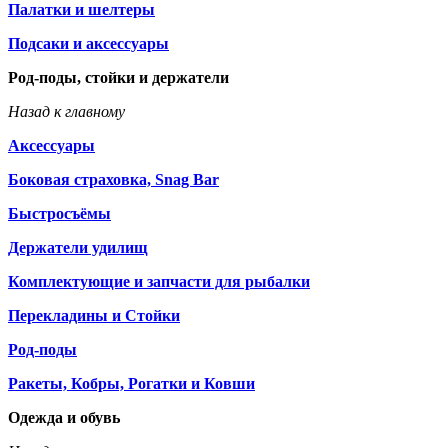
Палатки и шелтеры
Подсаки и аксессуары
Род-поды, стойки и держатели
Назад к главному
Аксессуары
Боковая страховка, Snag Bar
Быстросъёмы
Держатели удилищ
Комплектующие и запчасти для рыбалки
Перекладины и Стойки
Род-поды
Ракеты, Кобры, Рогатки и Ковши
Одежда и обувь