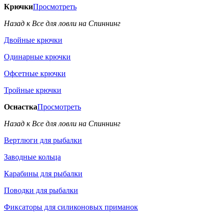
Крючки
Просмотреть
Назад к Все для ловли на Спиннинг
Двойные крючки
Одинарные крючки
Офсетные крючки
Тройные крючки
Оснастка
Просмотреть
Назад к Все для ловли на Спиннинг
Вертлюги для рыбалки
Заводные кольца
Карабины для рыбалки
Поводки для рыбалки
Фиксаторы для силиконовых приманок