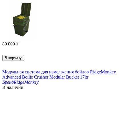
80 000
₸
В корзину
Модульная система для измельчения бойлов RidgeMonkey
Advanced Boilie Crusher Modular Bucket 17ltr
Бренд
RidgeMonkey
В наличии