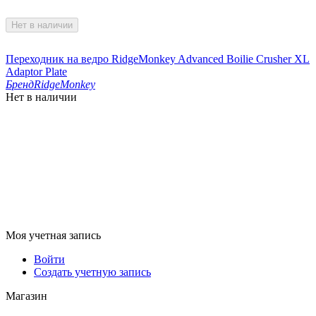
Нет в наличии
Переходник на ведро RidgeMonkey Advanced Boilie Crusher XL
Adaptor Plate
Бренд
RidgeMonkey
Нет в наличии
Моя учетная запись
Войти
Создать учетную запись
Магазин