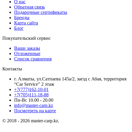
О нас
Обратная связь
Подарочные сертификаты
Бренды
Карта сайта
Блог
Покупательский сервис
Ваши заказы
Отложенные
Список сравнения
Контакты
г. Алматы, ул.Сатпаева 145а/2, заезд с Абая, территория
“Car Service” 2 этаж
+7(777)162-10-01
+7(705)111-18-88
Пн-Вс 10.00 - 20.00
info@master-carp.kz
Посмотреть на карте
© 2018 - 2026 master-carp.kz.