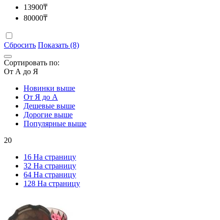
13900
₸
80000
₸
Сбросить
Показать (8)
Сортировать по:
От А до Я
Новинки выше
От Я до А
Дешевые выше
Дорогие выше
Популярные выше
20
16 На страницу
32 На страницу
64 На страницу
128 На страницу