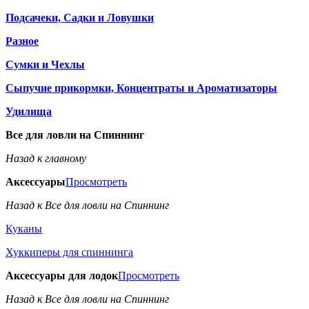
Подсачеки, Садки и Ловушки
Разное
Сумки и Чехлы
Сыпучие прикормки, Концентраты и Ароматизаторы
Удилища
Все для ловли на Спиннинг
Назад к главному
Аксессуары
Просмотреть
Назад к Все для ловли на Спиннинг
Куканы
Хуккиперы для спиннинга
Аксессуары для лодок
Просмотреть
Назад к Все для ловли на Спиннинг