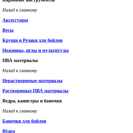
Назад к главному
Аксессуары
Весы
Круши и Резаки для бойлов
Ножницы, иглы и мультитулы
ПВА материалы
Назад к главному
Нерастворимые материалы
Растворимые ПВА материалы
Ведра, канистры и баночки
Назад к главному
Баночки для бойлов
Вёдра