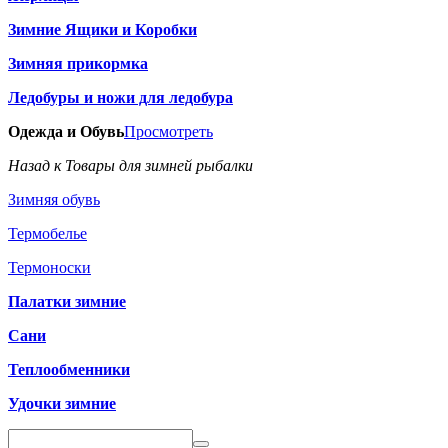
Зимние Ящики и Коробки
Зимняя прикормка
Ледобуры и ножи для ледобура
Одежда и Обувь
Просмотреть
Назад к Товары для зимней рыбалки
Зимняя обувь
Термобелье
Термоноски
Палатки зимние
Сани
Теплообменники
Удочки зимние