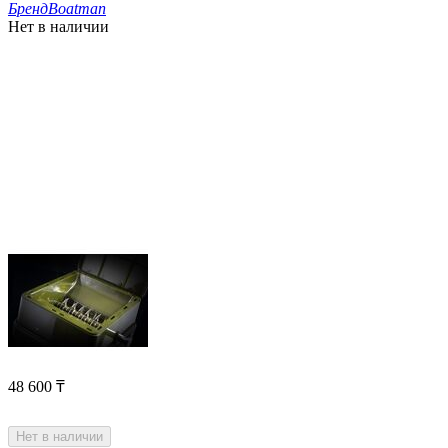
Бренд
Boatman
Нет в наличии
48 600
₸
Нет в наличии