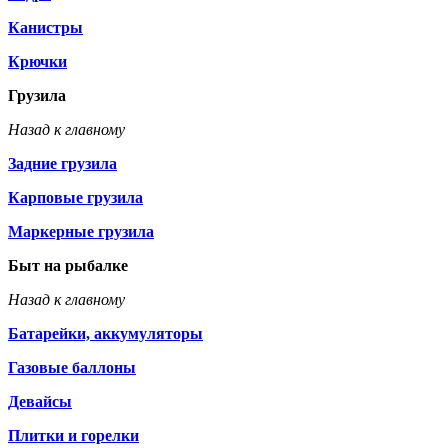
Канистры
Крючки
Грузила
Назад к главному
Задние грузила
Карповые грузила
Маркерные грузила
Быт на рыбалке
Назад к главному
Батарейки, аккумуляторы
Газовые баллоны
Девайсы
Плитки и горелки