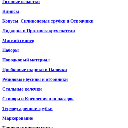
Готовые оснастки
Клипсы
Конусы, Силиконовые трубки и Отводчики
Лидкоры и Противозакручеватели
Мягкий свинец
Наборы
Поводковый материал
Пробковые шарики и Палочки
Резиновые бусины и отбойники
Стальные колечки
Стопора и Крепления для насадок
Термоусадочные трубки
Маркерование
Карповые инструменты