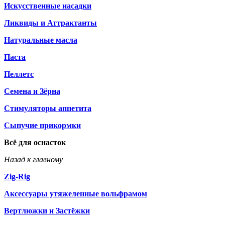
Искусственные насадки
Ликвиды и Аттрактанты
Натуральные масла
Паста
Пеллетс
Семена и Зёрна
Стимуляторы аппетита
Сыпучие прикормки
Всё для оснасток
Назад к главному
Zig-Rig
Аксессуары утяжеленные вольфрамом
Вертлюжки и Застёжки