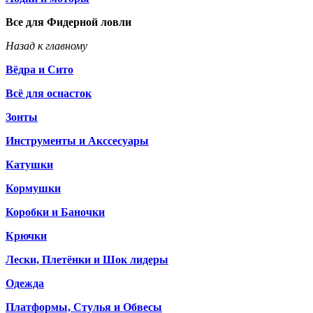
Все для Фидерной ловли
Назад к главному
Вёдра и Сито
Всё для оснасток
Зонты
Инструменты и Акссесуары
Катушки
Кормушки
Коробки и Баночки
Крючки
Лески, Плетёнки и Шок лидеры
Одежда
Платформы, Стулья и Обвесы