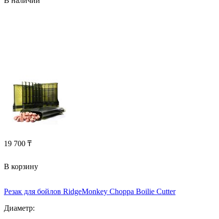
В наличии
19 700
₸
В корзину
Резак для бойлов RidgeMonkey Choppa Boilie Cutter
Диаметр: