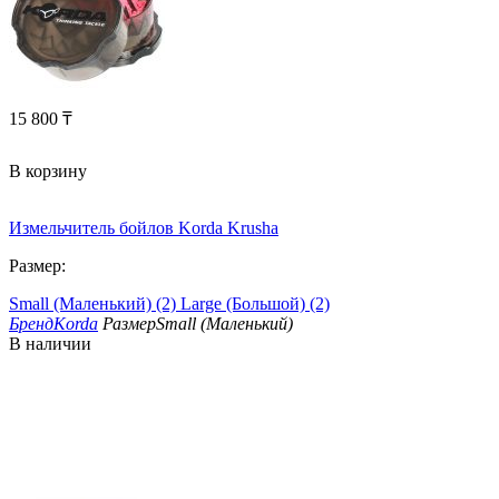
15 800
₸
В корзину
Измельчитель бойлов Korda Krusha
Размер:
Small (Маленький) (2)
Large (Большой) (2)
Бренд
Korda
Размер
Small (Маленький)
В наличии