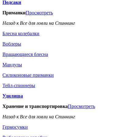
Подсаки
Приманки
Просмотреть
Назад к Все для ловли на Спиннинг
Блесна колебалки
Воблеры
Вращающиеся блесна
Мандулы
Силиконовые приманки
Тейл-спиннеры
Удилища
Хранение и транспортировка
Просмотреть
Назад к Все для ловли на Спиннинг
Гермосумки