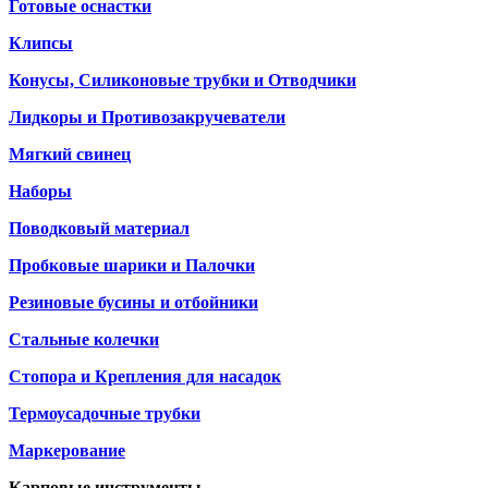
Готовые оснастки
Клипсы
Конусы, Силиконовые трубки и Отводчики
Лидкоры и Противозакручеватели
Мягкий свинец
Наборы
Поводковый материал
Пробковые шарики и Палочки
Резиновые бусины и отбойники
Стальные колечки
Стопора и Крепления для насадок
Термоусадочные трубки
Маркерование
Карповые инструменты