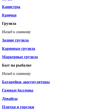
Канистры
Крючки
Грузила
Назад к главному
Задние грузила
Карповые грузила
Маркерные грузила
Быт на рыбалке
Назад к главному
Батарейки, аккумуляторы
Газовые баллоны
Девайсы
Плитки и горелки