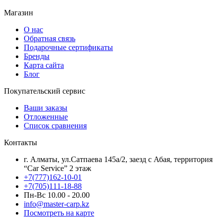
Магазин
О нас
Обратная связь
Подарочные сертификаты
Бренды
Карта сайта
Блог
Покупательский сервис
Ваши заказы
Отложенные
Список сравнения
Контакты
г. Алматы, ул.Сатпаева 145а/2, заезд с Абая, территория
“Car Service” 2 этаж
+7(777)162-10-01
+7(705)111-18-88
Пн-Вс 10.00 - 20.00
info@master-carp.kz
Посмотреть на карте