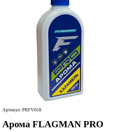
Артикул:
PRFV018
Арома FLAGMAN PRO