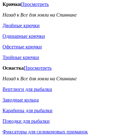
Крючки
Просмотреть
Назад к Все для ловли на Спиннинг
Двойные крючки
Одинарные крючки
Офсетные крючки
Тройные крючки
Оснастка
Просмотреть
Назад к Все для ловли на Спиннинг
Вертлюги для рыбалки
Заводные кольца
Карабины для рыбалки
Поводки для рыбалки
Фиксаторы для силиконовых приманок