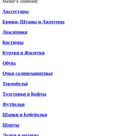
Назад к главному
Акссесуары
Брюки, Штаны и Джоггеры
Дождевики
Костюмы
Куртки и Жилетки
Обувь
Очки солнцезащитные
Термобельё
Толстовки и Кофты
Футболки
Шапки и Бейсболки
Шорты
Лодки и моторы