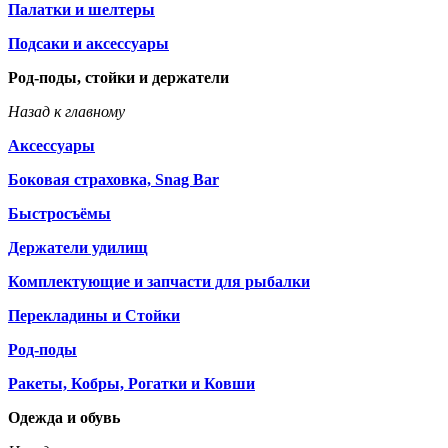
Палатки и шелтеры
Подсаки и аксессуары
Род-поды, стойки и держатели
Назад к главному
Аксессуары
Боковая страховка, Snag Bar
Быстросъёмы
Держатели удилищ
Комплектующие и запчасти для рыбалки
Перекладины и Стойки
Род-поды
Ракеты, Кобры, Рогатки и Ковши
Одежда и обувь