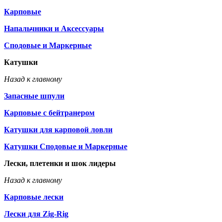
Карповые
Напальчники и Аксессуары
Сподовые и Маркерные
Катушки
Назад к главному
Запасные шпули
Карповые с бейтранером
Катушки для карповой ловли
Катушки Сподовые и Маркерные
Лески, плетенки и шок лидеры
Назад к главному
Карповые лески
Лески для Zig-Rig