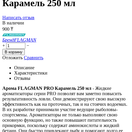
Карамель 250 мл
Написать отзыв
В наличии
900
₸
Бренд
FLAGMAN
+
−
В корзину
Отложить
Сравнить
Описание
Характеристики
Отзывы
Арома FLAGMAN PRO Карамель 250 мл
- Жидкие
ароматизаторы серии PRO позволят вам заметно повысить
результативность ловли. Они демонстрируют свою высокую
эффективность как на проточных, так и на стоячих водоемах.
В их разработке принимали участие ведущие рыболовы-
спортсмены. Ароматизаторы не только выполняют свою
основную функцию, но также повышают питательность
прикормки, поскольку содержат аминокислоты и жидкий
бетаин. Они быстро привлекают рыбу и помогают долго ее