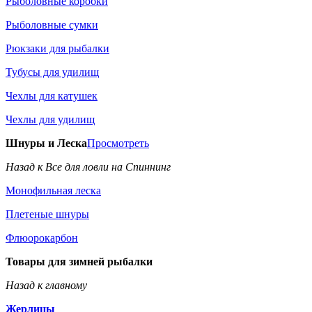
Рыболовные коробки
Рыболовные сумки
Рюкзаки для рыбалки
Тубусы для удилищ
Чехлы для катушек
Чехлы для удилищ
Шнуры и Леска
Просмотреть
Назад к Все для ловли на Спиннинг
Монофильная леска
Плетеные шнуры
Флюорокарбон
Товары для зимней рыбалки
Назад к главному
Жерлицы