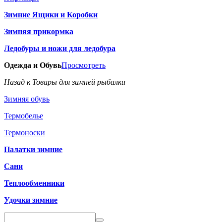
Зимние Ящики и Коробки
Зимняя прикормка
Ледобуры и ножи для ледобура
Одежда и Обувь
Просмотреть
Назад к Товары для зимней рыбалки
Зимняя обувь
Термобелье
Термоноски
Палатки зимние
Сани
Теплообменники
Удочки зимние