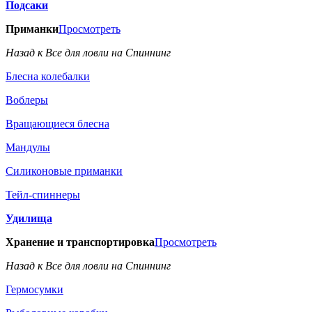
Подсаки
Приманки
Просмотреть
Назад к Все для ловли на Спиннинг
Блесна колебалки
Воблеры
Вращающиеся блесна
Мандулы
Силиконовые приманки
Тейл-спиннеры
Удилища
Хранение и транспортировка
Просмотреть
Назад к Все для ловли на Спиннинг
Гермосумки