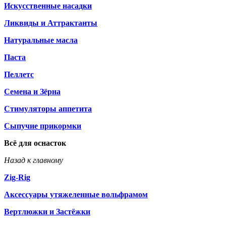
Искусственные насадки
Ликвиды и Аттрактанты
Натуральные масла
Паста
Пеллетс
Семена и Зёрна
Стимуляторы аппетита
Сыпучие прикормки
Всё для оснасток
Назад к главному
Zig-Rig
Аксессуары утяжеленные вольфрамом
Вертлюжки и Застёжки