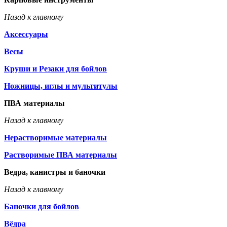
Назад к главному
Аксессуары
Весы
Круши и Резаки для бойлов
Ножницы, иглы и мультитулы
ПВА материалы
Назад к главному
Нерастворимые материалы
Растворимые ПВА материалы
Ведра, канистры и баночки
Назад к главному
Баночки для бойлов
Вёдра