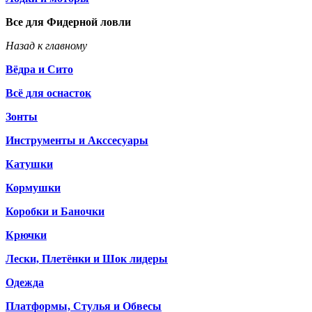
Все для Фидерной ловли
Назад к главному
Вёдра и Сито
Всё для оснасток
Зонты
Инструменты и Акссесуары
Катушки
Кормушки
Коробки и Баночки
Крючки
Лески, Плетёнки и Шок лидеры
Одежда
Платформы, Стулья и Обвесы