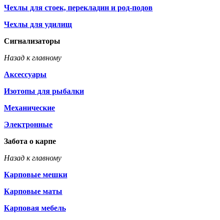
Чехлы для стоек, перекладин и род-подов
Чехлы для удилищ
Сигнализаторы
Назад к главному
Аксессуары
Изотопы для рыбалки
Механические
Электронные
Забота о карпе
Назад к главному
Карповые мешки
Карповые маты
Карповая мебель