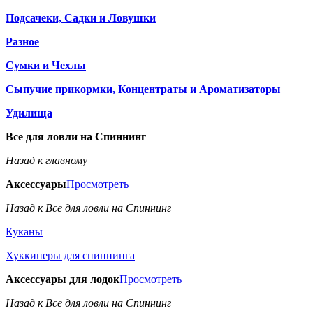
Подсачеки, Садки и Ловушки
Разное
Сумки и Чехлы
Сыпучие прикормки, Концентраты и Ароматизаторы
Удилища
Все для ловли на Спиннинг
Назад к главному
Аксессуары
Просмотреть
Назад к Все для ловли на Спиннинг
Куканы
Хуккиперы для спиннинга
Аксессуары для лодок
Просмотреть
Назад к Все для ловли на Спиннинг