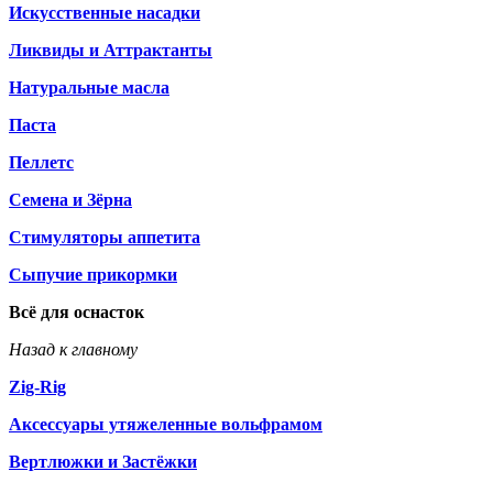
Искусственные насадки
Ликвиды и Аттрактанты
Натуральные масла
Паста
Пеллетс
Семена и Зёрна
Стимуляторы аппетита
Сыпучие прикормки
Всё для оснасток
Назад к главному
Zig-Rig
Аксессуары утяжеленные вольфрамом
Вертлюжки и Застёжки