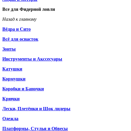
Все для Фидерной ловли
Назад к главному
Вёдра и Сито
Всё для оснасток
Зонты
Инструменты и Акссесуары
Катушки
Кормушки
Коробки и Баночки
Крючки
Лески, Плетёнки и Шок лидеры
Одежда
Платформы, Стулья и Обвесы