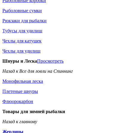
Рыболовные коробки
Рыболовные сумки
Рюкзаки для рыбалки
Тубусы для удилищ
Чехлы для катушек
Чехлы для удилищ
Шнуры и Леска
Просмотреть
Назад к Все для ловли на Спиннинг
Монофильная леска
Плетеные шнуры
Флюорокарбон
Товары для зимней рыбалки
Назад к главному
Жерлицы