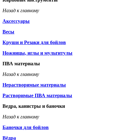
Назад к главному
Аксессуары
Весы
Круши и Резаки для бойлов
Ножницы, иглы и мультитулы
ПВА материалы
Назад к главному
Нерастворимые материалы
Растворимые ПВА материалы
Ведра, канистры и баночки
Назад к главному
Баночки для бойлов
Вёдра