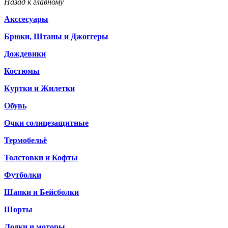
Назад к главному
Акссесуары
Брюки, Штаны и Джоггеры
Дождевики
Костюмы
Куртки и Жилетки
Обувь
Очки солнцезащитные
Термобельё
Толстовки и Кофты
Футболки
Шапки и Бейсболки
Шорты
Лодки и моторы