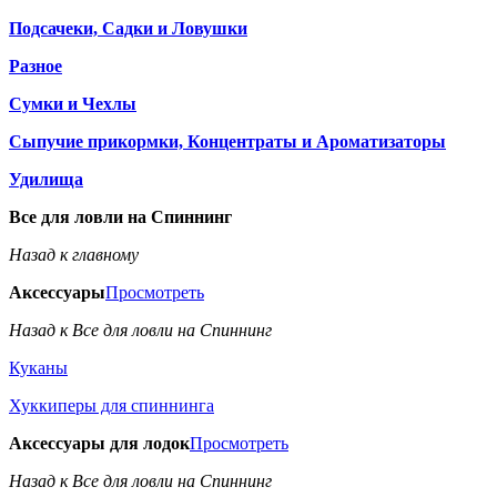
Подсачеки, Садки и Ловушки
Разное
Сумки и Чехлы
Сыпучие прикормки, Концентраты и Ароматизаторы
Удилища
Все для ловли на Спиннинг
Назад к главному
Аксессуары
Просмотреть
Назад к Все для ловли на Спиннинг
Куканы
Хуккиперы для спиннинга
Аксессуары для лодок
Просмотреть
Назад к Все для ловли на Спиннинг