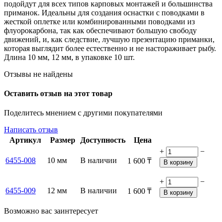
подойдут для всех типов карповых монтажей и большинства
приманок. Идеальны для создания оснастки с поводками в
жесткой оплетке или комбинированными поводками из
флуорокарбона, так как обеспечивают большую свободу
движений, и, как следствие, лучшую презентацию приманки,
которая выглядит более естественно и не настораживает рыбу.
Длина 10 мм, 12 мм, в упаковке 10 шт.
Отзывы не найдены
Оставить отзыв на этот товар
Поделитесь мнением с другими покупателями
Написать отзыв
Артикул
Размер
Доступность
Цена
+
−
6455-008
10 мм
В наличии
1 600
₸
В корзину
+
−
6455-009
12 мм
В наличии
1 600
₸
В корзину
Возможно вас заинтересует