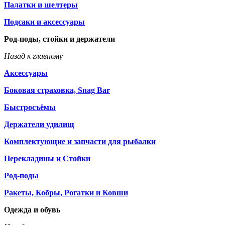
Палатки и шелтеры
Подсаки и аксессуары
Род-поды, стойки и держатели
Назад к главному
Аксессуары
Боковая страховка, Snag Bar
Быстросъёмы
Держатели удилищ
Комплектующие и запчасти для рыбалки
Перекладины и Стойки
Род-поды
Ракеты, Кобры, Рогатки и Ковши
Одежда и обувь