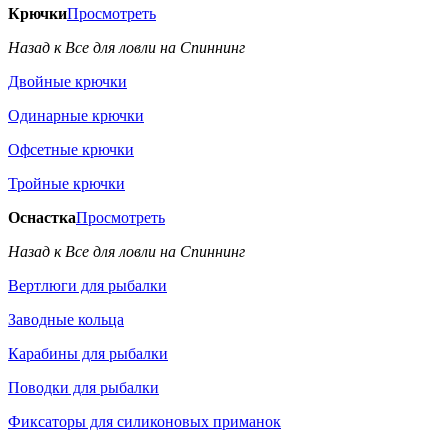
Крючки
Просмотреть
Назад к Все для ловли на Спиннинг
Двойные крючки
Одинарные крючки
Офсетные крючки
Тройные крючки
Оснастка
Просмотреть
Назад к Все для ловли на Спиннинг
Вертлюги для рыбалки
Заводные кольца
Карабины для рыбалки
Поводки для рыбалки
Фиксаторы для силиконовых приманок