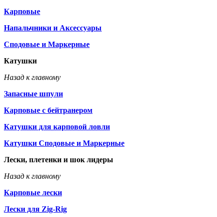
Карповые
Напальчники и Аксессуары
Сподовые и Маркерные
Катушки
Назад к главному
Запасные шпули
Карповые с бейтранером
Катушки для карповой ловли
Катушки Сподовые и Маркерные
Лески, плетенки и шок лидеры
Назад к главному
Карповые лески
Лески для Zig-Rig