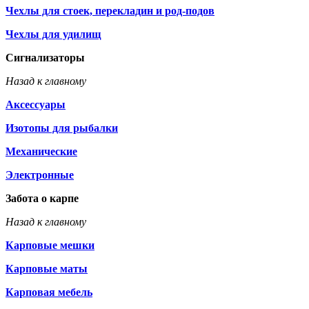
Чехлы для стоек, перекладин и род-подов
Чехлы для удилищ
Сигнализаторы
Назад к главному
Аксессуары
Изотопы для рыбалки
Механические
Электронные
Забота о карпе
Назад к главному
Карповые мешки
Карповые маты
Карповая мебель