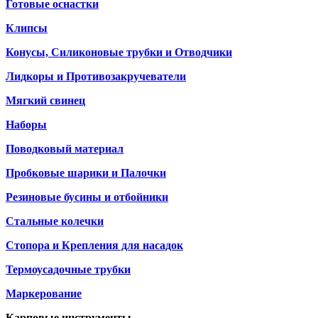
Готовые оснастки
Клипсы
Конусы, Силиконовые трубки и Отводчики
Лидкоры и Противозакручеватели
Мягкий свинец
Наборы
Поводковый материал
Пробковые шарики и Палочки
Резиновые бусины и отбойники
Стальные колечки
Стопора и Крепления для насадок
Термоусадочные трубки
Маркерование
Карповые инструменты