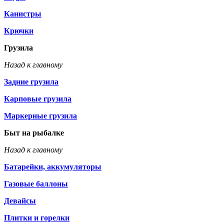
Канистры
Крючки
Грузила
Назад к главному
Задние грузила
Карповые грузила
Маркерные грузила
Быт на рыбалке
Назад к главному
Батарейки, аккумуляторы
Газовые баллоны
Девайсы
Плитки и горелки