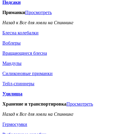
Подсаки
Приманки
Просмотреть
Назад к Все для ловли на Спиннинг
Блесна колебалки
Воблеры
Вращающиеся блесна
Мандулы
Силиконовые приманки
Тейл-спиннеры
Удилища
Хранение и транспортировка
Просмотреть
Назад к Все для ловли на Спиннинг
Гермосумки