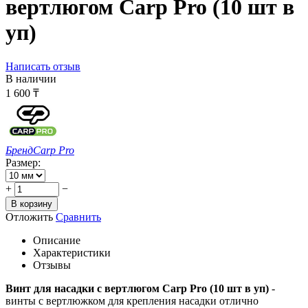
вертлюгом Carp Pro (10 шт в
уп)
Написать отзыв
В наличии
1 600
₸
Бренд
Carp Pro
Размер:
+
−
В корзину
Отложить
Сравнить
Описание
Характеристики
Отзывы
Винт для насадки с вертлюгом Carp Pro (10 шт в уп)
-
винты с вертлюжком для крепления насадки отлично