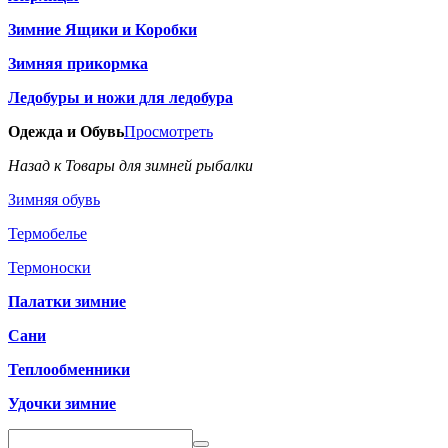
Зимние Ящики и Коробки
Зимняя прикормка
Ледобуры и ножи для ледобура
Одежда и Обувь
Просмотреть
Назад к Товары для зимней рыбалки
Зимняя обувь
Термобелье
Термоноски
Палатки зимние
Сани
Теплообменники
Удочки зимние