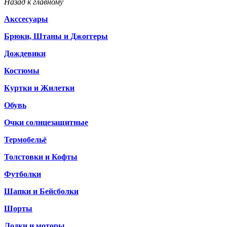
Назад к главному
Акссесуары
Брюки, Штаны и Джоггеры
Дождевики
Костюмы
Куртки и Жилетки
Обувь
Очки солнцезащитные
Термобельё
Толстовки и Кофты
Футболки
Шапки и Бейсболки
Шорты
Лодки и моторы