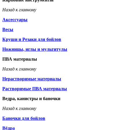
Назад к главному
Аксессуары
Весы
Круши и Резаки для бойлов
Ножницы, иглы и мультитулы
ПВА материалы
Назад к главному
Нерастворимые материалы
Растворимые ПВА материалы
Ведра, канистры и баночки
Назад к главному
Баночки для бойлов
Вёдра