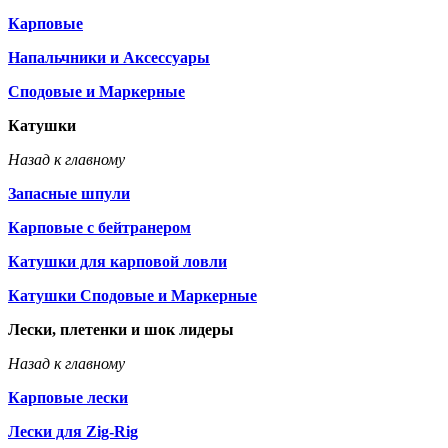
Карповые
Напальчники и Аксессуары
Сподовые и Маркерные
Катушки
Назад к главному
Запасные шпули
Карповые с бейтранером
Катушки для карповой ловли
Катушки Сподовые и Маркерные
Лески, плетенки и шок лидеры
Назад к главному
Карповые лески
Лески для Zig-Rig