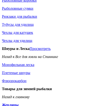
Рыболовные коробки
Рыболовные сумки
Рюкзаки для рыбалки
Тубусы для удилищ
Чехлы для катушек
Чехлы для удилищ
Шнуры и Леска
Просмотреть
Назад к Все для ловли на Спиннинг
Монофильная леска
Плетеные шнуры
Флюорокарбон
Товары для зимней рыбалки
Назад к главному
Жерлицы