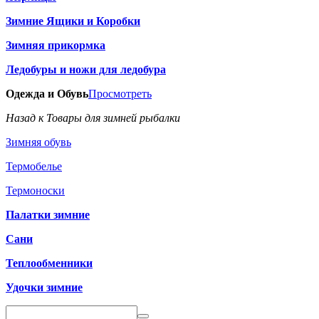
Зимние Ящики и Коробки
Зимняя прикормка
Ледобуры и ножи для ледобура
Одежда и Обувь
Просмотреть
Назад к Товары для зимней рыбалки
Зимняя обувь
Термобелье
Термоноски
Палатки зимние
Сани
Теплообменники
Удочки зимние