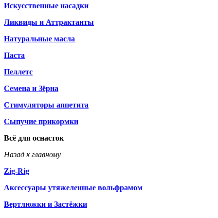
Искусственные насадки
Ликвиды и Аттрактанты
Натуральные масла
Паста
Пеллетс
Семена и Зёрна
Стимуляторы аппетита
Сыпучие прикормки
Всё для оснасток
Назад к главному
Zig-Rig
Аксессуары утяжеленные вольфрамом
Вертлюжки и Застёжки