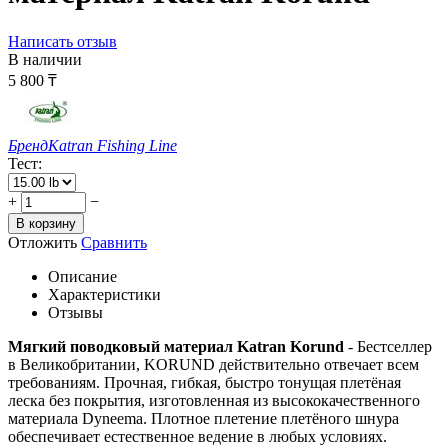
Написать отзыв
В наличии
5 800
₸
Бренд
Katran Fishing Line
Тест:
+
−
В корзину
Отложить
Сравнить
Описание
Характеристики
Отзывы
Мягкий поводковый материал Katran Korund
- Бестселлер
в Великобритании, KORUND действительно отвечает всем
требованиям. Прочная, гибкая, быстро тонущая плетёная
леска без покрытия, изготовленная из высококачественного
материала Dyneema. Плотное плетение плетёного шнура
обеспечивает естественное ведение в любых условиях.