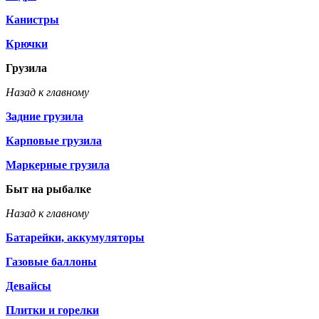
Канистры
Крючки
Грузила
Назад к главному
Задние грузила
Карповые грузила
Маркерные грузила
Быт на рыбалке
Назад к главному
Батарейки, аккумуляторы
Газовые баллоны
Девайсы
Плитки и горелки