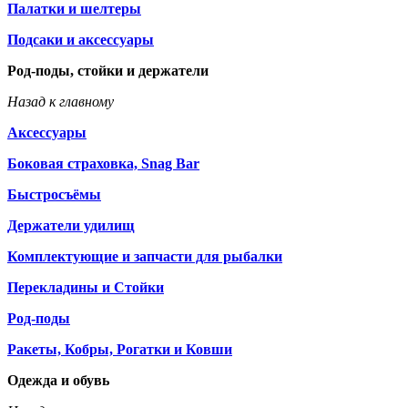
Палатки и шелтеры
Подсаки и аксессуары
Род-поды, стойки и держатели
Назад к главному
Аксессуары
Боковая страховка, Snag Bar
Быстросъёмы
Держатели удилищ
Комплектующие и запчасти для рыбалки
Перекладины и Стойки
Род-поды
Ракеты, Кобры, Рогатки и Ковши
Одежда и обувь