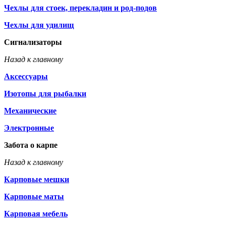
Чехлы для стоек, перекладин и род-подов
Чехлы для удилищ
Сигнализаторы
Назад к главному
Аксессуары
Изотопы для рыбалки
Механические
Электронные
Забота о карпе
Назад к главному
Карповые мешки
Карповые маты
Карповая мебель