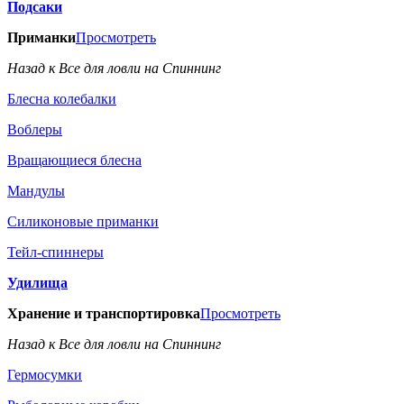
Подсаки
Приманки
Просмотреть
Назад к Все для ловли на Спиннинг
Блесна колебалки
Воблеры
Вращающиеся блесна
Мандулы
Силиконовые приманки
Тейл-спиннеры
Удилища
Хранение и транспортировка
Просмотреть
Назад к Все для ловли на Спиннинг
Гермосумки