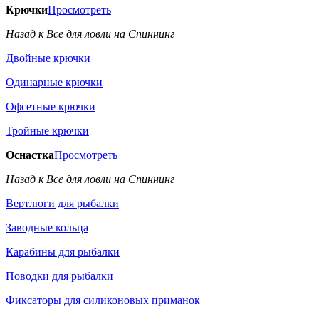
Крючки
Просмотреть
Назад к Все для ловли на Спиннинг
Двойные крючки
Одинарные крючки
Офсетные крючки
Тройные крючки
Оснастка
Просмотреть
Назад к Все для ловли на Спиннинг
Вертлюги для рыбалки
Заводные кольца
Карабины для рыбалки
Поводки для рыбалки
Фиксаторы для силиконовых приманок