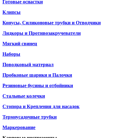
Готовые оснастки
Клипсы
Конусы, Силиконовые трубки и Отводчики
Лидкоры и Противозакручеватели
Мягкий свинец
Наборы
Поводковый материал
Пробковые шарики и Палочки
Резиновые бусины и отбойники
Стальные колечки
Стопора и Крепления для насадок
Термоусадочные трубки
Маркерование
Карповые инструменты