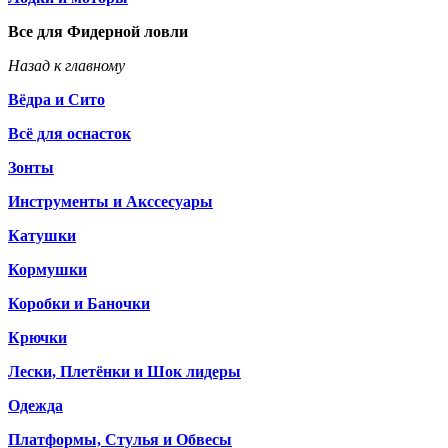
Все для Фидерной ловли
Назад к главному
Вёдра и Сито
Всё для оснасток
Зонты
Инструменты и Акссесуары
Катушки
Кормушки
Коробки и Баночки
Крючки
Лески, Плетёнки и Шок лидеры
Одежда
Платформы, Стулья и Обвесы