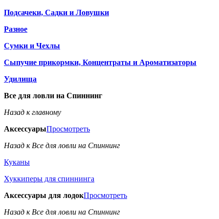
Подсачеки, Садки и Ловушки
Разное
Сумки и Чехлы
Сыпучие прикормки, Концентраты и Ароматизаторы
Удилища
Все для ловли на Спиннинг
Назад к главному
Аксессуары
Просмотреть
Назад к Все для ловли на Спиннинг
Куканы
Хуккиперы для спиннинга
Аксессуары для лодок
Просмотреть
Назад к Все для ловли на Спиннинг