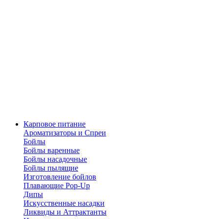
Карповое питание
Ароматизаторы и Спреи
Бойлы
Бойлы варенные
Бойлы насадочные
Бойлы пылящие
Изготовление бойлов
Плавающие Pop-Up
Дипы
Искусственные насадки
Ликвиды и Аттрактанты