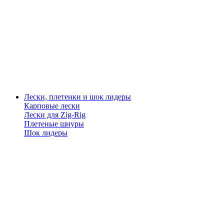
Лески, плетенки и шок лидеры
Карповые лески
Лески для Zig-Rig
Плетеные шнуры
Шок лидеры