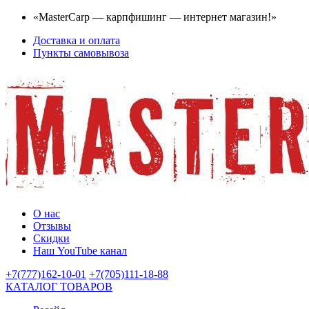
«MasterCarp — карпфишинг — интернет магазин!»
Доставка и оплата
Пункты самовывоза
О нас
Отзывы
Скидки
Наш YouTube канал
+7(777)162-10-01
+7(705)111-18-88
КАТАЛОГ ТОВАРОВ