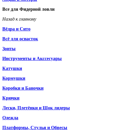
Все для Фидерной ловли
Назад к главному
Вёдра и Сито
Всё для оснасток
Зонты
Инструменты и Акссесуары
Катушки
Кормушки
Коробки и Баночки
Крючки
Лески, Плетёнки и Шок лидеры
Одежда
Платформы, Стулья и Обвесы