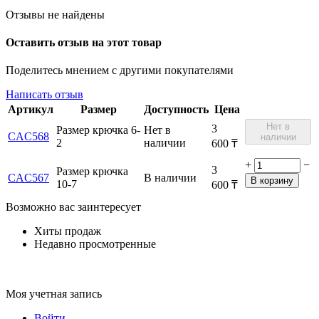
Отзывы не найдены
Оставить отзыв на этот товар
Поделитесь мнением с другими покупателями
Написать отзыв
Артикул
Размер
Доступность
Цена
Нет в
3
Размер крючка 6-
Нет в
CAC568
наличии
2
наличии
600
₸
+
−
3
Размер крючка
CAC567
В наличии
В корзину
10-7
600
₸
Возможно вас заинтересует
Хиты продаж
Недавно просмотренные
Моя учетная запись
Войти