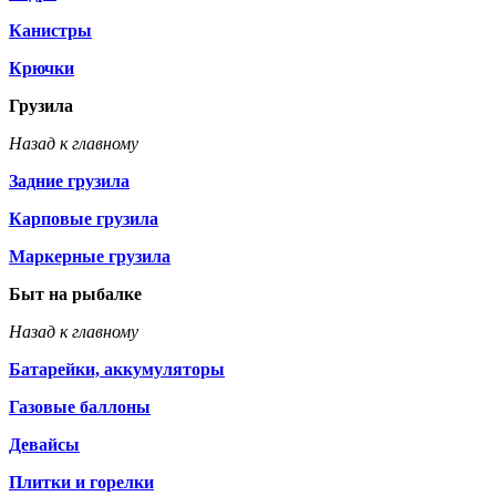
Канистры
Крючки
Грузила
Назад к главному
Задние грузила
Карповые грузила
Маркерные грузила
Быт на рыбалке
Назад к главному
Батарейки, аккумуляторы
Газовые баллоны
Девайсы
Плитки и горелки