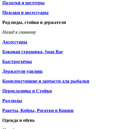
Палатки и шелтеры
Подсаки и аксессуары
Род-поды, стойки и держатели
Назад к главному
Аксессуары
Боковая страховка, Snag Bar
Быстросъёмы
Держатели удилищ
Комплектующие и запчасти для рыбалки
Перекладины и Стойки
Род-поды
Ракеты, Кобры, Рогатки и Ковши
Одежда и обувь