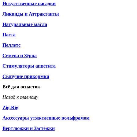
Искусственные насадки
Ликвиды и Аттрактанты
Натуральные масла
Паста
Пеллетс
Семена и Зёрна
Стимуляторы аппетита
Сыпучие прикормки
Всё для оснасток
Назад к главному
Zig-Rig
Аксессуары утяжеленные вольфрамом
Вертлюжки и Застёжки