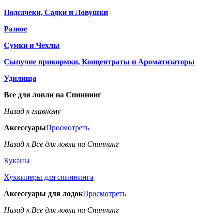
Подсачеки, Садки и Ловушки
Разное
Сумки и Чехлы
Сыпучие прикормки, Концентраты и Ароматизаторы
Удилища
Все для ловли на Спиннинг
Назад к главному
Аксессуары
Просмотреть
Назад к Все для ловли на Спиннинг
Куканы
Хуккиперы для спиннинга
Аксессуары для лодок
Просмотреть
Назад к Все для ловли на Спиннинг