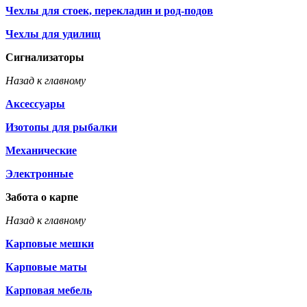
Чехлы для стоек, перекладин и род-подов
Чехлы для удилищ
Сигнализаторы
Назад к главному
Аксессуары
Изотопы для рыбалки
Механические
Электронные
Забота о карпе
Назад к главному
Карповые мешки
Карповые маты
Карповая мебель