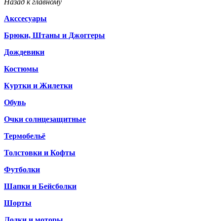
Назад к главному
Акссесуары
Брюки, Штаны и Джоггеры
Дождевики
Костюмы
Куртки и Жилетки
Обувь
Очки солнцезащитные
Термобельё
Толстовки и Кофты
Футболки
Шапки и Бейсболки
Шорты
Лодки и моторы