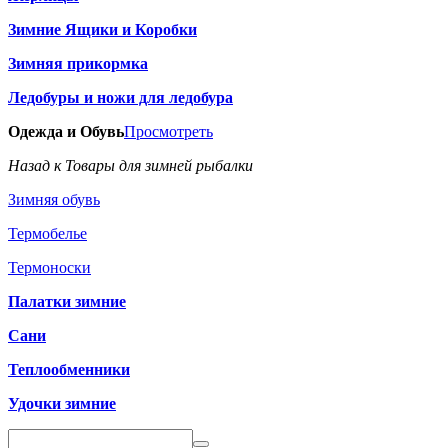
Зимние Ящики и Коробки
Зимняя прикормка
Ледобуры и ножи для ледобура
Одежда и Обувь
Просмотреть
Назад к Товары для зимней рыбалки
Зимняя обувь
Термобелье
Термоноски
Палатки зимние
Сани
Теплообменники
Удочки зимние