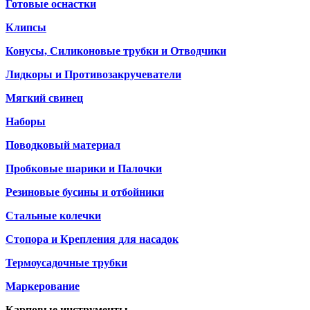
Готовые оснастки
Клипсы
Конусы, Силиконовые трубки и Отводчики
Лидкоры и Противозакручеватели
Мягкий свинец
Наборы
Поводковый материал
Пробковые шарики и Палочки
Резиновые бусины и отбойники
Стальные колечки
Стопора и Крепления для насадок
Термоусадочные трубки
Маркерование
Карповые инструменты