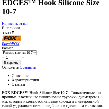
EDGES™ Hook Silicone Size
10-7
Написать отзыв
В наличии
3 600
₸
Бренд
FOX
Размер:
+
−
В корзину
Отложить
Сравнить
Описание
Характеристики
Отзывы
FOX EDGES™ Hook Silicone Size 10-7
- Тонкостенные, но
прочные, эластичные силиконовые трубочки диаметром 1,5
мм, которые надеваются на цевье крючка и с невероятной
силой удерживает петлю под бойлы в идеальном состоянии.