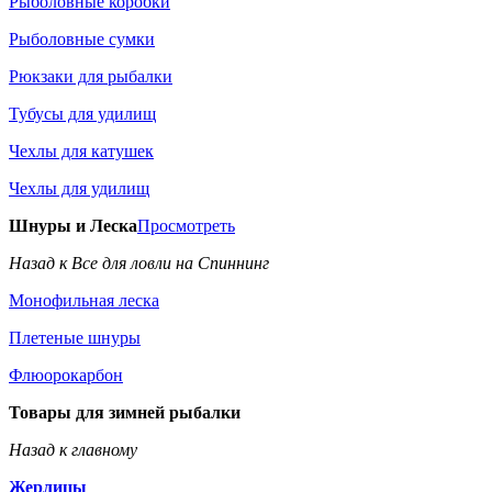
Рыболовные коробки
Рыболовные сумки
Рюкзаки для рыбалки
Тубусы для удилищ
Чехлы для катушек
Чехлы для удилищ
Шнуры и Леска
Просмотреть
Назад к Все для ловли на Спиннинг
Монофильная леска
Плетеные шнуры
Флюорокарбон
Товары для зимней рыбалки
Назад к главному
Жерлицы