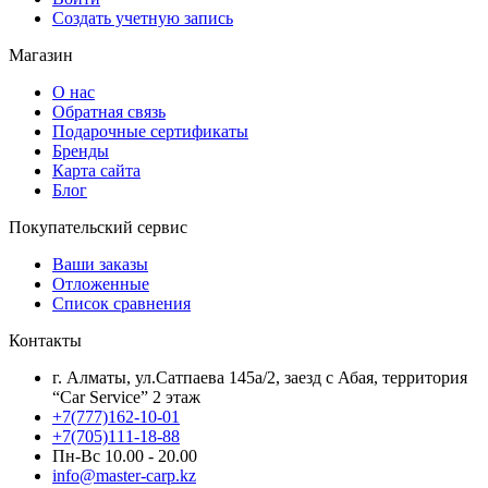
Создать учетную запись
Магазин
О нас
Обратная связь
Подарочные сертификаты
Бренды
Карта сайта
Блог
Покупательский сервис
Ваши заказы
Отложенные
Список сравнения
Контакты
г. Алматы, ул.Сатпаева 145а/2, заезд с Абая, территория
“Car Service” 2 этаж
+7(777)162-10-01
+7(705)111-18-88
Пн-Вс 10.00 - 20.00
info@master-carp.kz