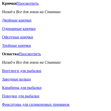
Крючки
Просмотреть
Назад к Все для ловли на Спиннинг
Двойные крючки
Одинарные крючки
Офсетные крючки
Тройные крючки
Оснастка
Просмотреть
Назад к Все для ловли на Спиннинг
Вертлюги для рыбалки
Заводные кольца
Карабины для рыбалки
Поводки для рыбалки
Фиксаторы для силиконовых приманок