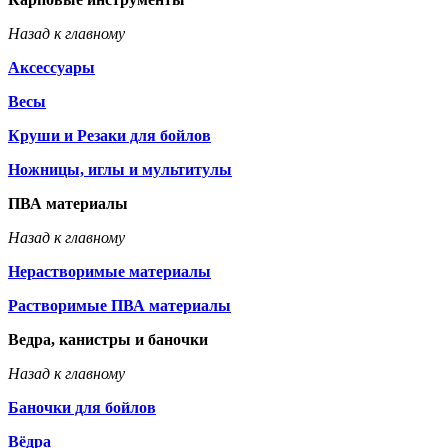
Назад к главному
Аксессуары
Весы
Круши и Резаки для бойлов
Ножницы, иглы и мультитулы
ПВА материалы
Назад к главному
Нерастворимые материалы
Растворимые ПВА материалы
Ведра, канистры и баночки
Назад к главному
Баночки для бойлов
Вёдра