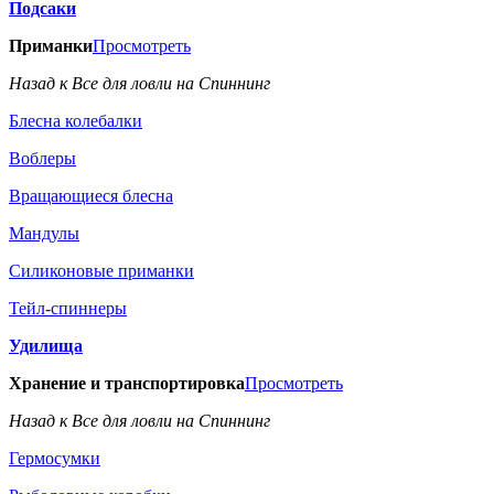
Подсаки
Приманки
Просмотреть
Назад к Все для ловли на Спиннинг
Блесна колебалки
Воблеры
Вращающиеся блесна
Мандулы
Силиконовые приманки
Тейл-спиннеры
Удилища
Хранение и транспортировка
Просмотреть
Назад к Все для ловли на Спиннинг
Гермосумки