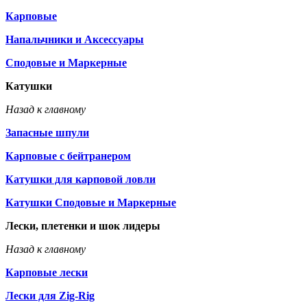
Карповые
Напальчники и Аксессуары
Сподовые и Маркерные
Катушки
Назад к главному
Запасные шпули
Карповые с бейтранером
Катушки для карповой ловли
Катушки Сподовые и Маркерные
Лески, плетенки и шок лидеры
Назад к главному
Карповые лески
Лески для Zig-Rig