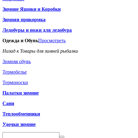
Зимние Ящики и Коробки
Зимняя прикормка
Ледобуры и ножи для ледобура
Одежда и Обувь
Просмотреть
Назад к Товары для зимней рыбалки
Зимняя обувь
Термобелье
Термоноски
Палатки зимние
Сани
Теплообменники
Удочки зимние