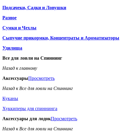
Подсачеки, Садки и Ловушки
Разное
Сумки и Чехлы
Сыпучие прикормки, Концентраты и Ароматизаторы
Удилища
Все для ловли на Спиннинг
Назад к главному
Аксессуары
Просмотреть
Назад к Все для ловли на Спиннинг
Куканы
Хуккиперы для спиннинга
Аксессуары для лодок
Просмотреть
Назад к Все для ловли на Спиннинг