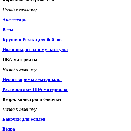
Назад к главному
Аксессуары
Весы
Круши и Резаки для бойлов
Ножницы, иглы и мультитулы
ПВА материалы
Назад к главному
Нерастворимые материалы
Растворимые ПВА материалы
Ведра, канистры и баночки
Назад к главному
Баночки для бойлов
Вёдра