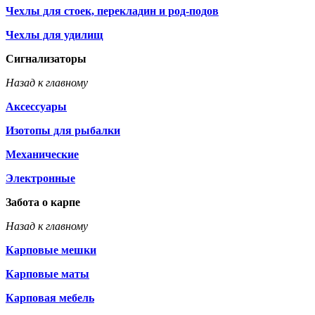
Чехлы для стоек, перекладин и род-подов
Чехлы для удилищ
Сигнализаторы
Назад к главному
Аксессуары
Изотопы для рыбалки
Механические
Электронные
Забота о карпе
Назад к главному
Карповые мешки
Карповые маты
Карповая мебель