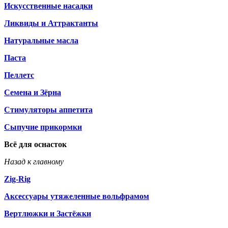
Искусственные насадки
Ликвиды и Аттрактанты
Натуральные масла
Паста
Пеллетс
Семена и Зёрна
Стимуляторы аппетита
Сыпучие прикормки
Всё для оснасток
Назад к главному
Zig-Rig
Аксессуары утяжеленные вольфрамом
Вертлюжки и Застёжки