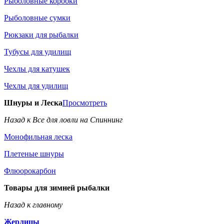
Рыболовные коробки
Рыболовные сумки
Рюкзаки для рыбалки
Тубусы для удилищ
Чехлы для катушек
Чехлы для удилищ
Шнуры и Леска
Просмотреть
Назад к Все для ловли на Спиннинг
Монофильная леска
Плетеные шнуры
Флюорокарбон
Товары для зимней рыбалки
Назад к главному
Жерлицы