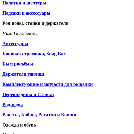
Палатки и шелтеры
Подсаки и аксессуары
Род-поды, стойки и держатели
Назад к главному
Аксессуары
Боковая страховка, Snag Bar
Быстросъёмы
Держатели удилищ
Комплектующие и запчасти для рыбалки
Перекладины и Стойки
Род-поды
Ракеты, Кобры, Рогатки и Ковши
Одежда и обувь