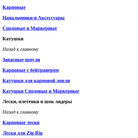
Карповые
Напальчники и Аксессуары
Сподовые и Маркерные
Катушки
Назад к главному
Запасные шпули
Карповые с бейтранером
Катушки для карповой ловли
Катушки Сподовые и Маркерные
Лески, плетенки и шок лидеры
Назад к главному
Карповые лески
Лески для Zig-Rig