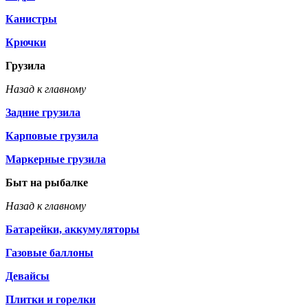
Канистры
Крючки
Грузила
Назад к главному
Задние грузила
Карповые грузила
Маркерные грузила
Быт на рыбалке
Назад к главному
Батарейки, аккумуляторы
Газовые баллоны
Девайсы
Плитки и горелки