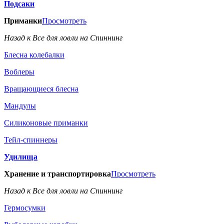
Подсаки
Приманки
Просмотреть
Назад к Все для ловли на Спиннинг
Блесна колебалки
Воблеры
Вращающиеся блесна
Мандулы
Силиконовые приманки
Тейл-спиннеры
Удилища
Хранение и транспортировка
Просмотреть
Назад к Все для ловли на Спиннинг
Гермосумки