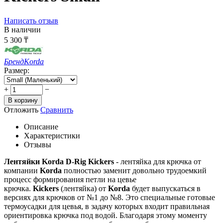
Написать отзыв
В наличии
5 300
₸
Бренд
Korda
Размер:
+
−
В корзину
Отложить
Сравнить
Описание
Характеристики
Отзывы
Лентяйки Korda D-Rig Kickers
- лентяйка для крючка от
компании
Korda
полностью заменит довольно трудоемкий
процесс формирования петли на цевье
крючка.
Kickers
(лентяйка) от
Korda
будет выпускаться в
версиях для крючков от №1 до №8. Это специальные готовые
термоусадки для цевья, в задачу которых входит правильная
ориентировка крючка под водой. Благодаря этому моменту