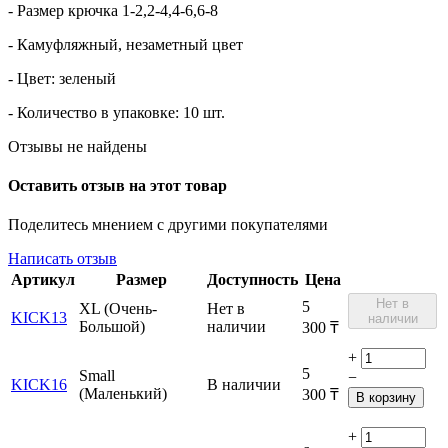
- Размер крючка 1-2,2-4,4-6,6-8
- Камуфляжный, незаметный цвет
- Цвет: зеленый
- Количество в упаковке: 10 шт.
Отзывы не найдены
Оставить отзыв на этот товар
Поделитесь мнением с другими покупателями
Написать отзыв
Артикул
Размер
Доступность
Цена
Нет в
5
XL (Очень-
Нет в
KICK13
наличии
Большой)
наличии
300
₸
+
5
Small
−
KICK16
В наличии
(Маленький)
300
₸
В корзину
+