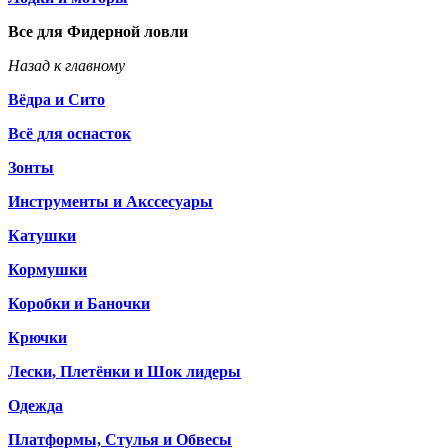
Все для Фидерной ловли
Назад к главному
Вёдра и Сито
Всё для оснасток
Зонты
Инструменты и Акссесуары
Катушки
Кормушки
Коробки и Баночки
Крючки
Лески, Плетёнки и Шок лидеры
Одежда
Платформы, Стулья и Обвесы