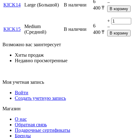
6
−
KICK14
Large (Большой)
В наличии
400
₸
В корзину
+
6
Medium
−
KICK15
В наличии
(Средний)
400
₸
В корзину
Возможно вас заинтересует
Хиты продаж
Недавно просмотренные
Моя учетная запись
Войти
Создать учетную запись
Магазин
О нас
Обратная связь
Подарочные сертификаты
Бренды