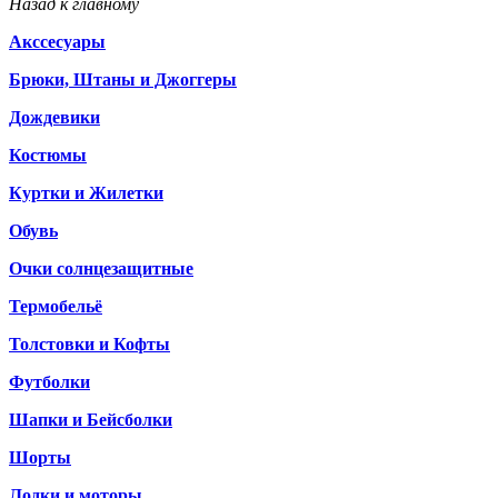
Назад к главному
Акссесуары
Брюки, Штаны и Джоггеры
Дождевики
Костюмы
Куртки и Жилетки
Обувь
Очки солнцезащитные
Термобельё
Толстовки и Кофты
Футболки
Шапки и Бейсболки
Шорты
Лодки и моторы