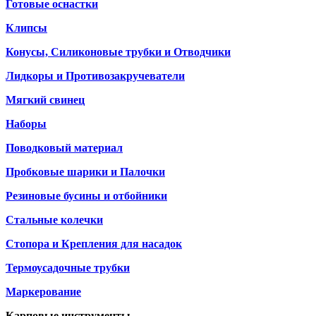
Готовые оснастки
Клипсы
Конусы, Силиконовые трубки и Отводчики
Лидкоры и Противозакручеватели
Мягкий свинец
Наборы
Поводковый материал
Пробковые шарики и Палочки
Резиновые бусины и отбойники
Стальные колечки
Стопора и Крепления для насадок
Термоусадочные трубки
Маркерование
Карповые инструменты