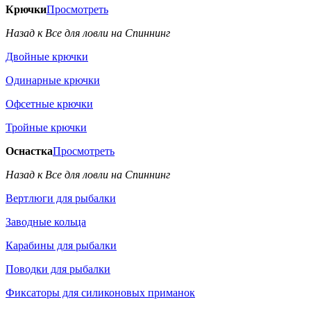
Крючки
Просмотреть
Назад к Все для ловли на Спиннинг
Двойные крючки
Одинарные крючки
Офсетные крючки
Тройные крючки
Оснастка
Просмотреть
Назад к Все для ловли на Спиннинг
Вертлюги для рыбалки
Заводные кольца
Карабины для рыбалки
Поводки для рыбалки
Фиксаторы для силиконовых приманок