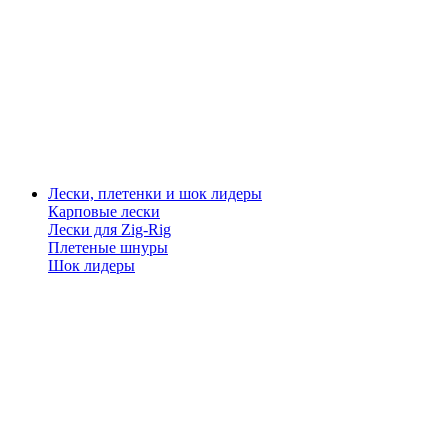
Лески, плетенки и шок лидеры
Карповые лески
Лески для Zig-Rig
Плетеные шнуры
Шок лидеры