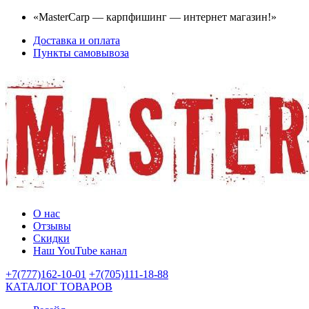
«MasterCarp — карпфишинг — интернет магазин!»
Доставка и оплата
Пункты самовывоза
О нас
Отзывы
Скидки
Наш YouTube канал
+7(777)162-10-01
+7(705)111-18-88
КАТАЛОГ ТОВАРОВ