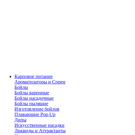
Карповое питание
Ароматизаторы и Спреи
Бойлы
Бойлы варенные
Бойлы насадочные
Бойлы пылящие
Изготовление бойлов
Плавающие Pop-Up
Дипы
Искусственные насадки
Ликвиды и Аттрактанты