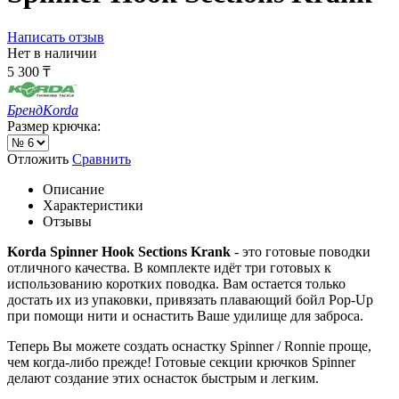
Написать отзыв
Нет в наличии
5 300
₸
Бренд
Korda
Размер крючка:
Отложить
Сравнить
Описание
Характеристики
Отзывы
Korda Spinner Hook Sections Krank
- это готовые поводки
отличного качества. В комплекте идёт три готовых к
использованию коротких поводка. Вам остается только
достать их из упаковки, привязать плавающий бойл Pop-Up
при помощи нити и оснастить Ваше удилище для заброса.
Теперь Вы можете создать оснастку Spinner / Ronnie проще,
чем когда-либо прежде! Готовые секции крючков Spinner
делают создание этих оснасток быстрым и легким.