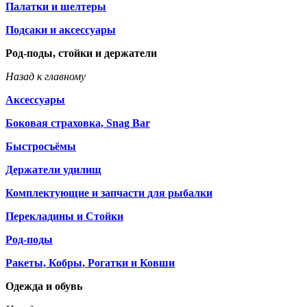
Палатки и шелтеры
Подсаки и аксессуары
Род-поды, стойки и держатели
Назад к главному
Аксессуары
Боковая страховка, Snag Bar
Быстросъёмы
Держатели удилищ
Комплектующие и запчасти для рыбалки
Перекладины и Стойки
Род-поды
Ракеты, Кобры, Рогатки и Ковши
Одежда и обувь