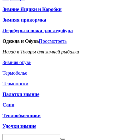
Зимние Ящики и Коробки
Зимняя прикормка
Ледобуры и ножи для ледобура
Одежда и Обувь
Просмотреть
Назад к Товары для зимней рыбалки
Зимняя обувь
Термобелье
Термоноски
Палатки зимние
Сани
Теплообменники
Удочки зимние