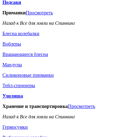
Подсаки
Приманки
Просмотреть
Назад к Все для ловли на Спиннинг
Блесна колебалки
Воблеры
Вращающиеся блесна
Мандулы
Силиконовые приманки
Тейл-спиннеры
Удилища
Хранение и транспортировка
Просмотреть
Назад к Все для ловли на Спиннинг
Гермосумки