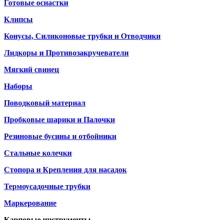
Готовые оснастки
Клипсы
Конусы, Силиконовые трубки и Отводчики
Лидкоры и Противозакручеватели
Мягкий свинец
Наборы
Поводковый материал
Пробковые шарики и Палочки
Резиновые бусины и отбойники
Стальные колечки
Стопора и Крепления для насадок
Термоусадочные трубки
Маркерование
Карповые инструменты