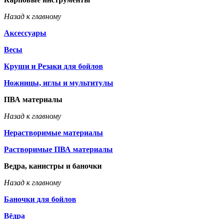
Назад к главному
Аксессуары
Весы
Круши и Резаки для бойлов
Ножницы, иглы и мультитулы
ПВА материалы
Назад к главному
Нерастворимые материалы
Растворимые ПВА материалы
Ведра, канистры и баночки
Назад к главному
Баночки для бойлов
Вёдра