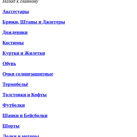
Назад к главному
Акссесуары
Брюки, Штаны и Джоггеры
Дождевики
Костюмы
Куртки и Жилетки
Обувь
Очки солнцезащитные
Термобельё
Толстовки и Кофты
Футболки
Шапки и Бейсболки
Шорты
Лодки и моторы