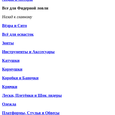
Все для Фидерной ловли
Назад к главному
Вёдра и Сито
Всё для оснасток
Зонты
Инструменты и Акссесуары
Катушки
Кормушки
Коробки и Баночки
Крючки
Лески, Плетёнки и Шок лидеры
Одежда
Платформы, Стулья и Обвесы