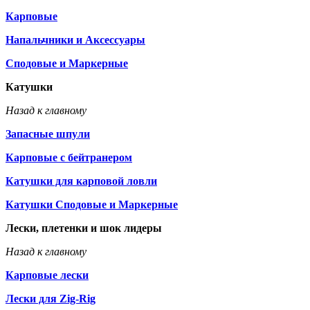
Карповые
Напальчники и Аксессуары
Сподовые и Маркерные
Катушки
Назад к главному
Запасные шпули
Карповые с бейтранером
Катушки для карповой ловли
Катушки Сподовые и Маркерные
Лески, плетенки и шок лидеры
Назад к главному
Карповые лески
Лески для Zig-Rig