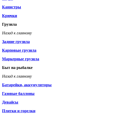
Канистры
Крючки
Грузила
Назад к главному
Задние грузила
Карповые грузила
Маркерные грузила
Быт на рыбалке
Назад к главному
Батарейки, аккумуляторы
Газовые баллоны
Девайсы
Плитки и горелки