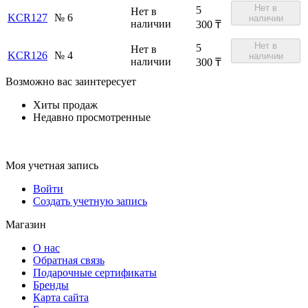
Нет в
5
Нет в
KCR127
№ 6
наличии
наличии
300
₸
Нет в
5
Нет в
KCR126
№ 4
наличии
наличии
300
₸
Возможно вас заинтересует
Хиты продаж
Недавно просмотренные
Моя учетная запись
Войти
Создать учетную запись
Магазин
О нас
Обратная связь
Подарочные сертификаты
Бренды
Карта сайта