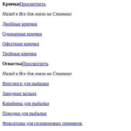
Крючки
Просмотреть
Назад к Все для ловли на Спиннинг
Двойные крючки
Одинарные крючки
Офсетные крючки
Тройные крючки
Оснастка
Просмотреть
Назад к Все для ловли на Спиннинг
Вертлюги для рыбалки
Заводные кольца
Карабины для рыбалки
Поводки для рыбалки
Фиксаторы для силиконовых приманок