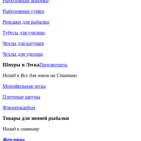
Рыболовные коробки
Рыболовные сумки
Рюкзаки для рыбалки
Тубусы для удилищ
Чехлы для катушек
Чехлы для удилищ
Шнуры и Леска
Просмотреть
Назад к Все для ловли на Спиннинг
Монофильная леска
Плетеные шнуры
Флюорокарбон
Товары для зимней рыбалки
Назад к главному
Жерлицы