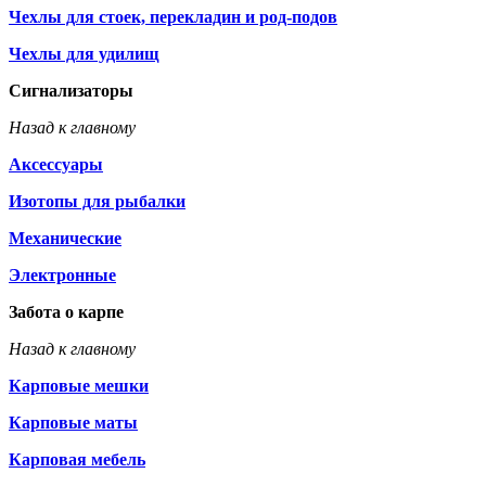
Чехлы для стоек, перекладин и род-подов
Чехлы для удилищ
Сигнализаторы
Назад к главному
Аксессуары
Изотопы для рыбалки
Механические
Электронные
Забота о карпе
Назад к главному
Карповые мешки
Карповые маты
Карповая мебель