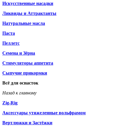
Искусственные насадки
Ликвиды и Аттрактанты
Натуральные масла
Паста
Пеллетс
Семена и Зёрна
Стимуляторы аппетита
Сыпучие прикормки
Всё для оснасток
Назад к главному
Zig-Rig
Аксессуары утяжеленные вольфрамом
Вертлюжки и Застёжки