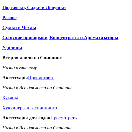
Подсачеки, Садки и Ловушки
Разное
Сумки и Чехлы
Сыпучие прикормки, Концентраты и Ароматизаторы
Удилища
Все для ловли на Спиннинг
Назад к главному
Аксессуары
Просмотреть
Назад к Все для ловли на Спиннинг
Куканы
Хуккиперы для спиннинга
Аксессуары для лодок
Просмотреть
Назад к Все для ловли на Спиннинг