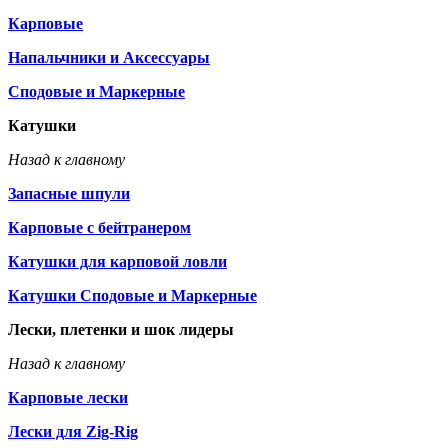
Карповые
Напальчники и Аксессуары
Сподовые и Маркерные
Катушки
Назад к главному
Запасные шпули
Карповые с бейтранером
Катушки для карповой ловли
Катушки Сподовые и Маркерные
Лески, плетенки и шок лидеры
Назад к главному
Карповые лески
Лески для Zig-Rig