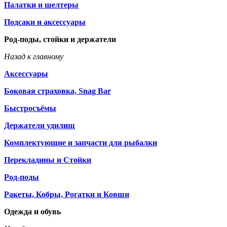
Палатки и шелтеры
Подсаки и аксессуары
Род-поды, стойки и держатели
Назад к главному
Аксессуары
Боковая страховка, Snag Bar
Быстросъёмы
Держатели удилищ
Комплектующие и запчасти для рыбалки
Перекладины и Стойки
Род-поды
Ракеты, Кобры, Рогатки и Ковши
Одежда и обувь