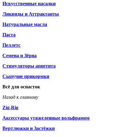
Искусственные насадки
Ликвиды и Аттрактанты
Натуральные масла
Паста
Пеллетс
Семена и Зёрна
Стимуляторы аппетита
Сыпучие прикормки
Всё для оснасток
Назад к главному
Zig-Rig
Аксессуары утяжеленные вольфрамом
Вертлюжки и Застёжки