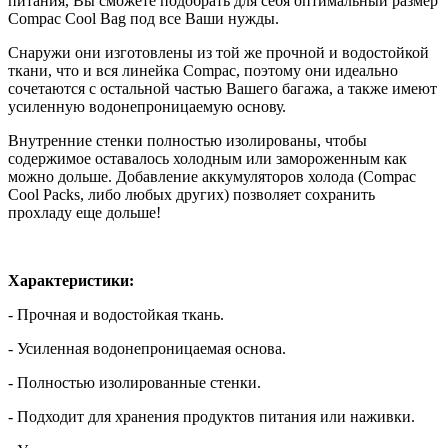
питания, Вы сможете подобрать для себя оптимальный размер
Compac Cool Bag под все Ваши нужды.
Снаружи они изготовлены из той же прочной и водостойкой
ткани, что и вся линейка Compac, поэтому они идеально
сочетаются с остальной частью Вашего багажа, а также имеют
усиленную водонепроницаемую основу.
Внутренние стенки полностью изолированы, чтобы
содержимое оставалось холодным или замороженным как
можно дольше. Добавление аккумуляторов холода (Compac
Cool Packs, либо любых других) позволяет сохранить
прохладу еще дольше!
Характеристики:
- Прочная и водостойкая ткань.
- Усиленная водонепроницаемая основа.
- Полностью изолированные стенки.
- Подходит для хранения продуктов питания или наживки.