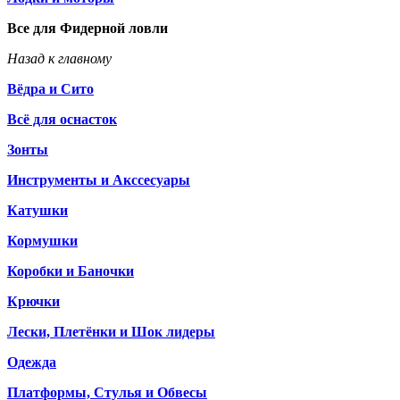
Все для Фидерной ловли
Назад к главному
Вёдра и Сито
Всё для оснасток
Зонты
Инструменты и Акссесуары
Катушки
Кормушки
Коробки и Баночки
Крючки
Лески, Плетёнки и Шок лидеры
Одежда
Платформы, Стулья и Обвесы