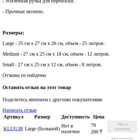
- Усиленная ручка для переноски.
- Прочные молнии.
Размеры:
Large - 35 см x 27 см x 26 см, объем - 25 литров.
Medium - 27 см x 25 см x 18 см, объем - 12 литров.
Small - 27 см x 25 см x 12 см, объем - 8 литров.
Отзывы не найдены
Оставить отзыв на этот товар
Поделитесь мнением с другими покупателями
Написать отзыв
Артикул
Размер
Доступность
Цена
Нет в
79
Нет в
KLUG38
Large (Большой)
наличии
наличии
200
₸