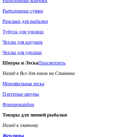
Рыболовные коробки
Рыболовные сумки
Рюкзаки для рыбалки
Тубусы для удилищ
Чехлы для катушек
Чехлы для удилищ
Шнуры и Леска
Просмотреть
Назад к Все для ловли на Спиннинг
Монофильная леска
Плетеные шнуры
Флюорокарбон
Товары для зимней рыбалки
Назад к главному
Жерлицы