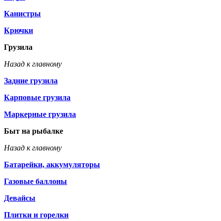
Канистры
Крючки
Грузила
Назад к главному
Задние грузила
Карповые грузила
Маркерные грузила
Быт на рыбалке
Назад к главному
Батарейки, аккумуляторы
Газовые баллоны
Девайсы
Плитки и горелки