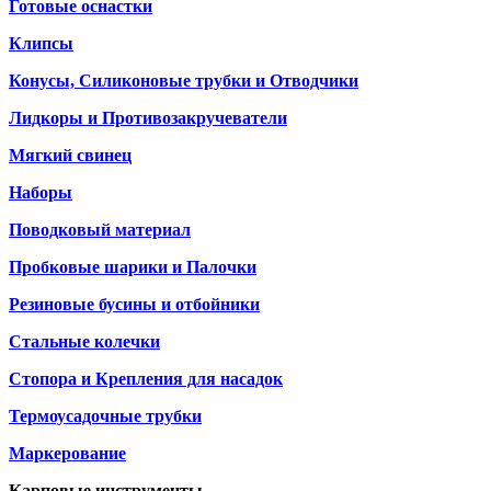
Готовые оснастки
Клипсы
Конусы, Силиконовые трубки и Отводчики
Лидкоры и Противозакручеватели
Мягкий свинец
Наборы
Поводковый материал
Пробковые шарики и Палочки
Резиновые бусины и отбойники
Стальные колечки
Стопора и Крепления для насадок
Термоусадочные трубки
Маркерование
Карповые инструменты