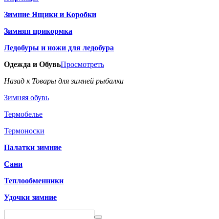
Зимние Ящики и Коробки
Зимняя прикормка
Ледобуры и ножи для ледобура
Одежда и Обувь
Просмотреть
Назад к Товары для зимней рыбалки
Зимняя обувь
Термобелье
Термоноски
Палатки зимние
Сани
Теплообменники
Удочки зимние