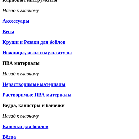
Назад к главному
Аксессуары
Весы
Круши и Резаки для бойлов
Ножницы, иглы и мультитулы
ПВА материалы
Назад к главному
Нерастворимые материалы
Растворимые ПВА материалы
Ведра, канистры и баночки
Назад к главному
Баночки для бойлов
Вёдра