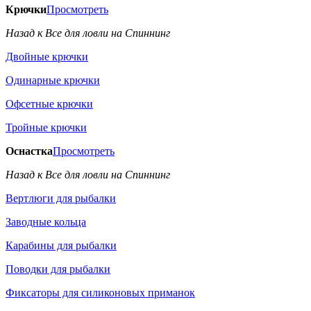
Крючки
Просмотреть
Назад к Все для ловли на Спиннинг
Двойные крючки
Одинарные крючки
Офсетные крючки
Тройные крючки
Оснастка
Просмотреть
Назад к Все для ловли на Спиннинг
Вертлюги для рыбалки
Заводные кольца
Карабины для рыбалки
Поводки для рыбалки
Фиксаторы для силиконовых приманок