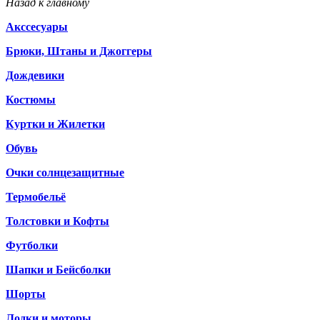
Назад к главному
Акссесуары
Брюки, Штаны и Джоггеры
Дождевики
Костюмы
Куртки и Жилетки
Обувь
Очки солнцезащитные
Термобельё
Толстовки и Кофты
Футболки
Шапки и Бейсболки
Шорты
Лодки и моторы