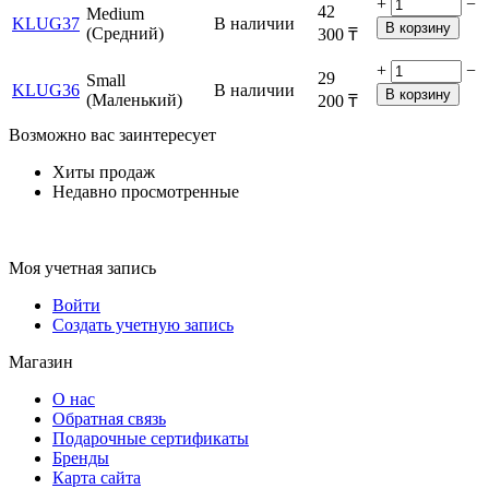
+
−
42
Medium
KLUG37
В наличии
В корзину
(Средний)
300
₸
+
−
29
Small
KLUG36
В наличии
В корзину
(Маленький)
200
₸
Возможно вас заинтересует
Хиты продаж
Недавно просмотренные
Моя учетная запись
Войти
Создать учетную запись
Магазин
О нас
Обратная связь
Подарочные сертификаты
Бренды
Карта сайта