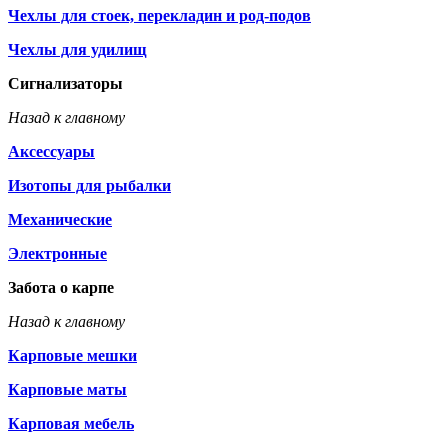
Чехлы для стоек, перекладин и род-подов
Чехлы для удилищ
Сигнализаторы
Назад к главному
Аксессуары
Изотопы для рыбалки
Механические
Электронные
Забота о карпе
Назад к главному
Карповые мешки
Карповые маты
Карповая мебель