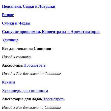
Подсачеки, Садки и Ловушки
Разное
Сумки и Чехлы
Сыпучие прикормки, Концентраты и Ароматизаторы
Удилища
Все для ловли на Спиннинг
Назад к главному
Аксессуары
Просмотреть
Назад к Все для ловли на Спиннинг
Куканы
Хуккиперы для спиннинга
Аксессуары для лодок
Просмотреть
Назад к Все для ловли на Спиннинг