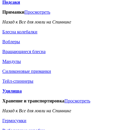
Подсаки
Приманки
Просмотреть
Назад к Все для ловли на Спиннинг
Блесна колебалки
Воблеры
Вращающиеся блесна
Мандулы
Силиконовые приманки
Тейл-спиннеры
Удилища
Хранение и транспортировка
Просмотреть
Назад к Все для ловли на Спиннинг
Гермосумки