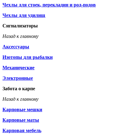
Чехлы для стоек, перекладин и род-подов
Чехлы для удилищ
Сигнализаторы
Назад к главному
Аксессуары
Изотопы для рыбалки
Механические
Электронные
Забота о карпе
Назад к главному
Карповые мешки
Карповые маты
Карповая мебель