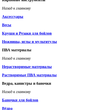
Назад к главному
Аксессуары
Весы
Круши и Резаки для бойлов
Ножницы, иглы и мультитулы
ПВА материалы
Назад к главному
Нерастворимые материалы
Растворимые ПВА материалы
Ведра, канистры и баночки
Назад к главному
Баночки для бойлов
Вёдра