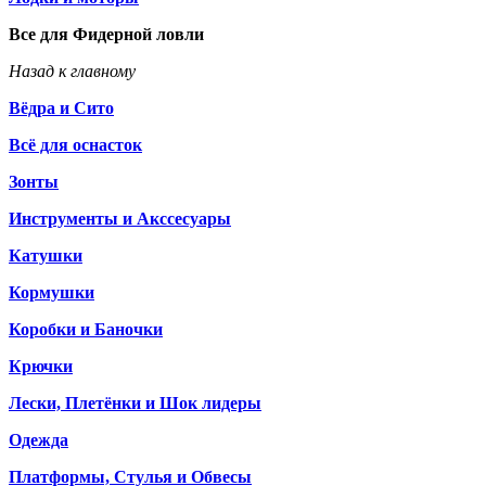
Все для Фидерной ловли
Назад к главному
Вёдра и Сито
Всё для оснасток
Зонты
Инструменты и Акссесуары
Катушки
Кормушки
Коробки и Баночки
Крючки
Лески, Плетёнки и Шок лидеры
Одежда
Платформы, Стулья и Обвесы