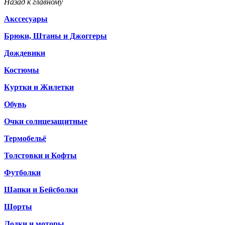
Назад к главному
Акссесуары
Брюки, Штаны и Джоггеры
Дождевики
Костюмы
Куртки и Жилетки
Обувь
Очки солнцезащитные
Термобельё
Толстовки и Кофты
Футболки
Шапки и Бейсболки
Шорты
Лодки и моторы