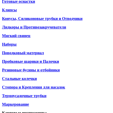
Готовые оснастки
Клипсы
Конусы, Силиконовые трубки и Отводчики
Лидкоры и Противозакручеватели
Мягкий свинец
Наборы
Поводковый материал
Пробковые шарики и Палочки
Резиновые бусины и отбойники
Стальные колечки
Стопора и Крепления для насадок
Термоусадочные трубки
Маркерование
Карповые инструменты