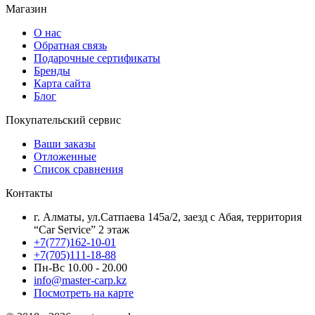
Магазин
О нас
Обратная связь
Подарочные сертификаты
Бренды
Карта сайта
Блог
Покупательский сервис
Ваши заказы
Отложенные
Список сравнения
Контакты
г. Алматы, ул.Сатпаева 145а/2, заезд с Абая, территория
“Car Service” 2 этаж
+7(777)162-10-01
+7(705)111-18-88
Пн-Вс 10.00 - 20.00
info@master-carp.kz
Посмотреть на карте