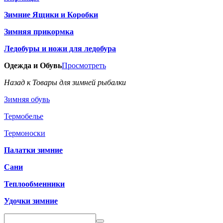
Зимние Ящики и Коробки
Зимняя прикормка
Ледобуры и ножи для ледобура
Одежда и Обувь
Просмотреть
Назад к Товары для зимней рыбалки
Зимняя обувь
Термобелье
Термоноски
Палатки зимние
Сани
Теплообменники
Удочки зимние