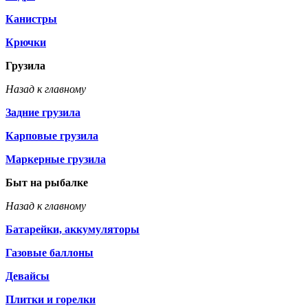
Канистры
Крючки
Грузила
Назад к главному
Задние грузила
Карповые грузила
Маркерные грузила
Быт на рыбалке
Назад к главному
Батарейки, аккумуляторы
Газовые баллоны
Девайсы
Плитки и горелки