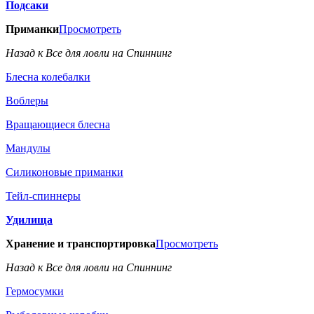
Подсаки
Приманки
Просмотреть
Назад к Все для ловли на Спиннинг
Блесна колебалки
Воблеры
Вращающиеся блесна
Мандулы
Силиконовые приманки
Тейл-спиннеры
Удилища
Хранение и транспортировка
Просмотреть
Назад к Все для ловли на Спиннинг
Гермосумки