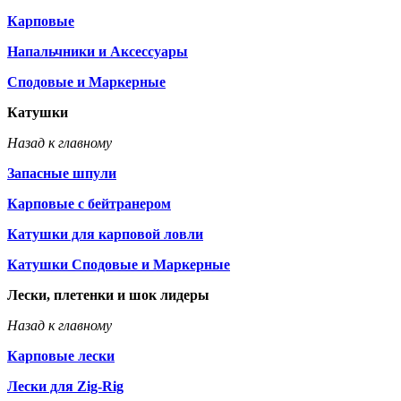
Карповые
Напальчники и Аксессуары
Сподовые и Маркерные
Катушки
Назад к главному
Запасные шпули
Карповые с бейтранером
Катушки для карповой ловли
Катушки Сподовые и Маркерные
Лески, плетенки и шок лидеры
Назад к главному
Карповые лески
Лески для Zig-Rig