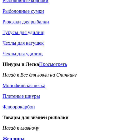
Рыболовные коробки
Рыболовные сумки
Рюкзаки для рыбалки
Тубусы для удилищ
Чехлы для катушек
Чехлы для удилищ
Шнуры и Леска
Просмотреть
Назад к Все для ловли на Спиннинг
Монофильная леска
Плетеные шнуры
Флюорокарбон
Товары для зимней рыбалки
Назад к главному
Жерлицы