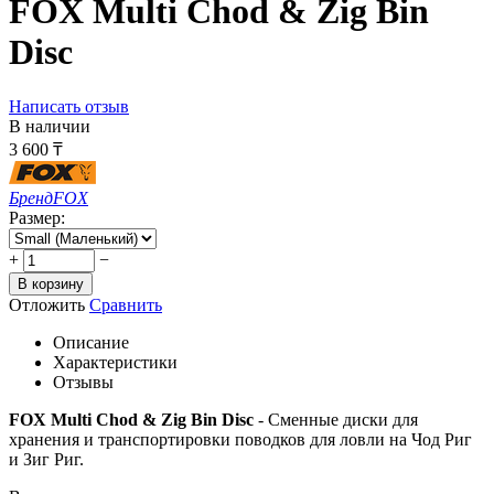
FOX Multi Chod & Zig Bin
Disc
Написать отзыв
В наличии
3 600
₸
Бренд
FOX
Размер:
+
−
В корзину
Отложить
Сравнить
Описание
Характеристики
Отзывы
FOX Multi Chod & Zig Bin Disc
- Сменные диски для
хранения и транспортировки поводков для ловли на Чод Риг
и Зиг Риг.