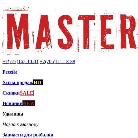
+7(777)162-10-01
+7(705)111-18-88
Ресейл
Хиты продаж
HIT
Скидки
SALE
Новинки
NEW
Удилища
Назад к главному
Запчасти для рыбалки