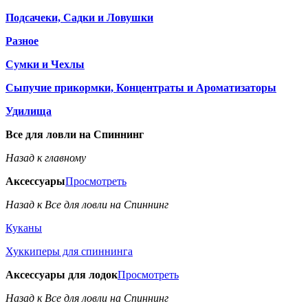
Подсачеки, Садки и Ловушки
Разное
Сумки и Чехлы
Сыпучие прикормки, Концентраты и Ароматизаторы
Удилища
Все для ловли на Спиннинг
Назад к главному
Аксессуары
Просмотреть
Назад к Все для ловли на Спиннинг
Куканы
Хуккиперы для спиннинга
Аксессуары для лодок
Просмотреть
Назад к Все для ловли на Спиннинг