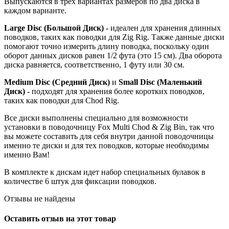
Выпускаются в трех вариантах размеров по два диска в
каждом варианте.
Large Disc (Большой Диск) -
идеален для хранения длинных
поводков, таких как поводки для Zig Rig. Также данные диски
помогают точно измерить длину поводка, поскольку один
оборот данных дисков равен 1/2 фута (это 15 см). Два оборота
диска равняется, соответственно, 1 футу или 30 см.
Medium Disc (Средний Диск)
и
Small Disc (Маленький
Диск)
- подходят для хранения более коротких поводков,
таких как поводки для Chod Rig.
Все диски выполнены специально для возможности
установки в поводочницу Fox Multi Chod & Zig Bin, так что
вы можете составить для себя внутри данной поводочницы
именно те диски и для тех поводков, которые необходимы
именно Вам!
В комплекте к дискам идет набор специальных булавок в
количестве 6 штук для фиксации поводков.
Отзывы не найдены
Оставить отзыв на этот товар