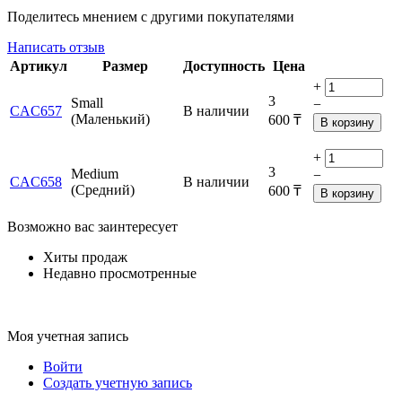
Поделитесь мнением с другими покупателями
Написать отзыв
Артикул
Размер
Доступность
Цена
+
3
Small
−
CAC657
В наличии
(Маленький)
600
₸
В корзину
+
3
Medium
−
CAC658
В наличии
(Средний)
600
₸
В корзину
Возможно вас заинтересует
Хиты продаж
Недавно просмотренные
Моя учетная запись
Войти
Создать учетную запись