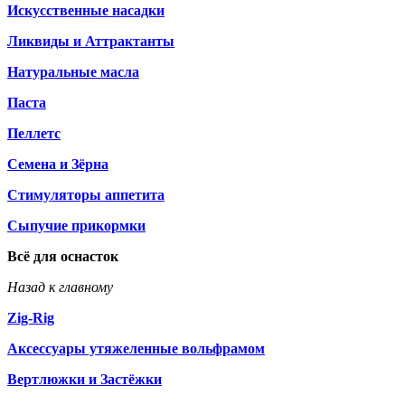
Искусственные насадки
Ликвиды и Аттрактанты
Натуральные масла
Паста
Пеллетс
Семена и Зёрна
Стимуляторы аппетита
Сыпучие прикормки
Всё для оснасток
Назад к главному
Zig-Rig
Аксессуары утяжеленные вольфрамом
Вертлюжки и Застёжки