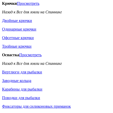
Крючки
Просмотреть
Назад к Все для ловли на Спиннинг
Двойные крючки
Одинарные крючки
Офсетные крючки
Тройные крючки
Оснастка
Просмотреть
Назад к Все для ловли на Спиннинг
Вертлюги для рыбалки
Заводные кольца
Карабины для рыбалки
Поводки для рыбалки
Фиксаторы для силиконовых приманок