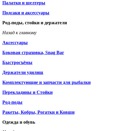
Палатки и шелтеры
Подсаки и аксессуары
Род-поды, стойки и держатели
Назад к главному
Аксессуары
Боковая страховка, Snag Bar
Быстросъёмы
Держатели удилищ
Комплектующие и запчасти для рыбалки
Перекладины и Стойки
Род-поды
Ракеты, Кобры, Рогатки и Ковши
Одежда и обувь