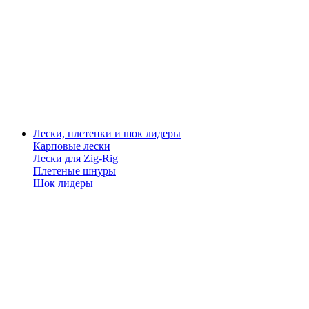
Лески, плетенки и шок лидеры
Карповые лески
Лески для Zig-Rig
Плетеные шнуры
Шок лидеры