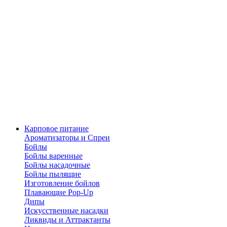
Карповое питание
Ароматизаторы и Спреи
Бойлы
Бойлы варенные
Бойлы насадочные
Бойлы пылящие
Изготовление бойлов
Плавающие Pop-Up
Дипы
Искусственные насадки
Ликвиды и Аттрактанты