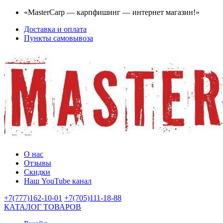
«MasterCarp — карпфишинг — интернет магазин!»
Доставка и оплата
Пункты самовывоза
О нас
Отзывы
Скидки
Наш YouTube канал
+7(777)162-10-01
+7(705)111-18-88
КАТАЛОГ ТОВАРОВ