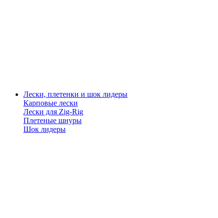
Лески, плетенки и шок лидеры
Карповые лески
Лески для Zig-Rig
Плетеные шнуры
Шок лидеры