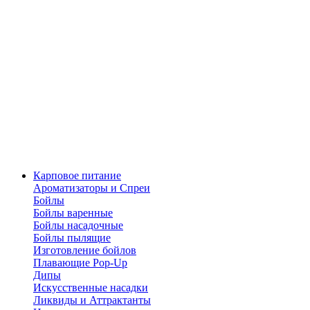
Карповое питание
Ароматизаторы и Спреи
Бойлы
Бойлы варенные
Бойлы насадочные
Бойлы пылящие
Изготовление бойлов
Плавающие Pop-Up
Дипы
Искусственные насадки
Ликвиды и Аттрактанты