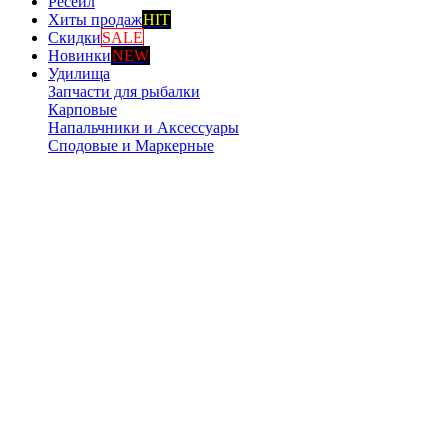
Ресейл
Хиты продаж
HIT
Скидки
SALE
Новинки
NEW
Удилища
Запчасти для рыбалки
Карповые
Напальчники и Аксессуары
Сподовые и Маркерные