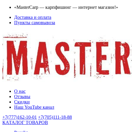
«MasterCarp — карпфишинг — интернет магазин!»
Доставка и оплата
Пункты самовывоза
О нас
Отзывы
Скидки
Наш YouTube канал
+7(777)162-10-01
+7(705)111-18-88
КАТАЛОГ ТОВАРОВ