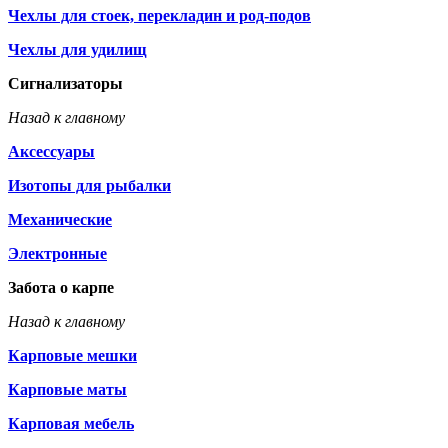
Чехлы для стоек, перекладин и род-подов
Чехлы для удилищ
Сигнализаторы
Назад к главному
Аксессуары
Изотопы для рыбалки
Механические
Электронные
Забота о карпе
Назад к главному
Карповые мешки
Карповые маты
Карповая мебель