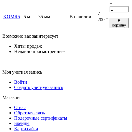
+
7
−
KOMR5
5 м
35 мм
В наличии
200
₸
В
корзину
Возможно вас заинтересует
Хиты продаж
Недавно просмотренные
Моя учетная запись
Войти
Создать учетную запись
Магазин
О нас
Обратная связь
Подарочные сертификаты
Бренды
Карта сайта