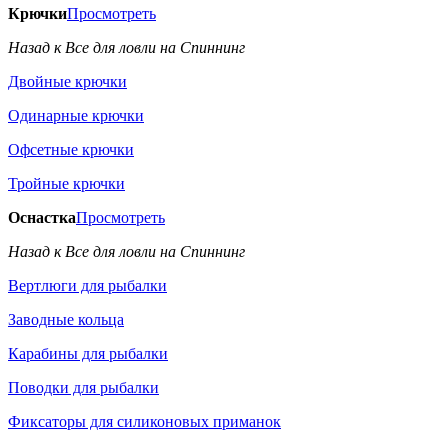
Крючки
Просмотреть
Назад к Все для ловли на Спиннинг
Двойные крючки
Одинарные крючки
Офсетные крючки
Тройные крючки
Оснастка
Просмотреть
Назад к Все для ловли на Спиннинг
Вертлюги для рыбалки
Заводные кольца
Карабины для рыбалки
Поводки для рыбалки
Фиксаторы для силиконовых приманок