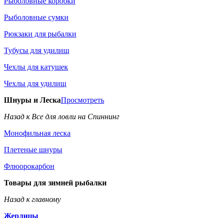
Рыболовные коробки
Рыболовные сумки
Рюкзаки для рыбалки
Тубусы для удилищ
Чехлы для катушек
Чехлы для удилищ
Шнуры и Леска
Просмотреть
Назад к Все для ловли на Спиннинг
Монофильная леска
Плетеные шнуры
Флюорокарбон
Товары для зимней рыбалки
Назад к главному
Жерлицы