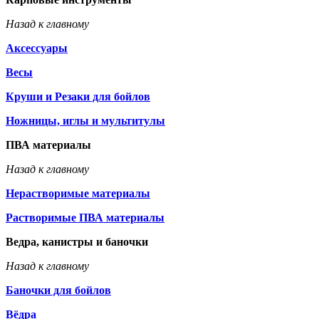
Назад к главному
Аксессуары
Весы
Круши и Резаки для бойлов
Ножницы, иглы и мультитулы
ПВА материалы
Назад к главному
Нерастворимые материалы
Растворимые ПВА материалы
Ведра, канистры и баночки
Назад к главному
Баночки для бойлов
Вёдра