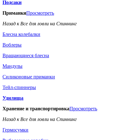
Подсаки
Приманки
Просмотреть
Назад к Все для ловли на Спиннинг
Блесна колебалки
Воблеры
Вращающиеся блесна
Мандулы
Силиконовые приманки
Тейл-спиннеры
Удилища
Хранение и транспортировка
Просмотреть
Назад к Все для ловли на Спиннинг
Гермосумки