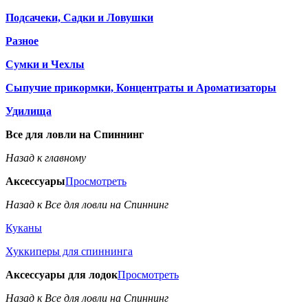
Подсачеки, Садки и Ловушки
Разное
Сумки и Чехлы
Сыпучие прикормки, Концентраты и Ароматизаторы
Удилища
Все для ловли на Спиннинг
Назад к главному
Аксессуары
Просмотреть
Назад к Все для ловли на Спиннинг
Куканы
Хуккиперы для спиннинга
Аксессуары для лодок
Просмотреть
Назад к Все для ловли на Спиннинг