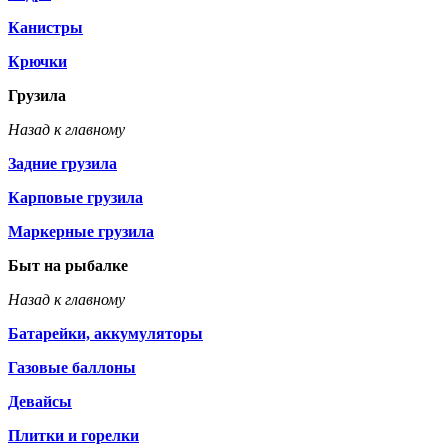
Канистры
Крючки
Грузила
Назад к главному
Задние грузила
Карповые грузила
Маркерные грузила
Быт на рыбалке
Назад к главному
Батарейки, аккумуляторы
Газовые баллоны
Девайсы
Плитки и горелки