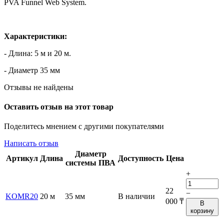
PVA Funnel Web System.
Характеристики:
- Длина: 5 м и 20 м.
- Диаметр 35 мм
Отзывы не найдены
Оставить отзыв на этот товар
Поделитесь мнением с другими покупателями
Написать отзыв
Диаметр
Артикул
Длина
Доступность
Цена
системы ПВА
+
22
−
KOMR20
20 м
35 мм
В наличии
000
₸
В
корзину