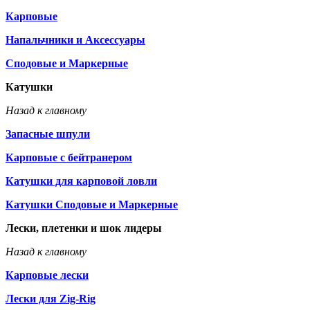
Карповые
Напальчники и Аксессуары
Сподовые и Маркерные
Катушки
Назад к главному
Запасные шпули
Карповые с бейтранером
Катушки для карповой ловли
Катушки Сподовые и Маркерные
Лески, плетенки и шок лидеры
Назад к главному
Карповые лески
Лески для Zig-Rig