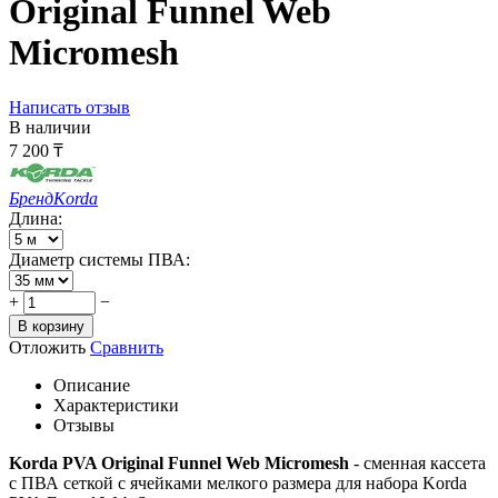
Original Funnel Web
Micromesh
Написать отзыв
В наличии
7 200
₸
Бренд
Korda
Длина:
Диаметр системы ПВА:
+
−
В корзину
Отложить
Сравнить
Описание
Характеристики
Отзывы
Korda PVA Original Funnel Web Micromesh
- сменная кассета
с ПВА сеткой с ячейками мелкого размера для набора Korda