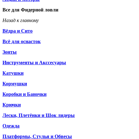
Все для Фидерной ловли
Назад к главному
Вёдра и Сито
Всё для оснасток
Зонты
Инструменты и Акссесуары
Катушки
Кормушки
Коробки и Баночки
Крючки
Лески, Плетёнки и Шок лидеры
Одежда
Платформы, Стулья и Обвесы