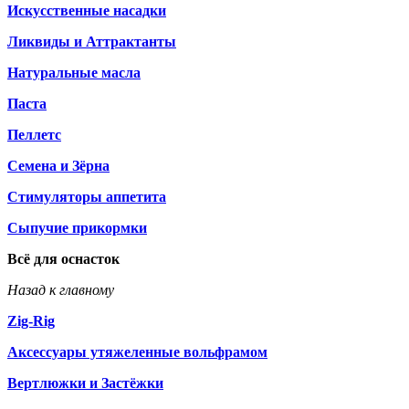
Искусственные насадки
Ликвиды и Аттрактанты
Натуральные масла
Паста
Пеллетс
Семена и Зёрна
Стимуляторы аппетита
Сыпучие прикормки
Всё для оснасток
Назад к главному
Zig-Rig
Аксессуары утяжеленные вольфрамом
Вертлюжки и Застёжки