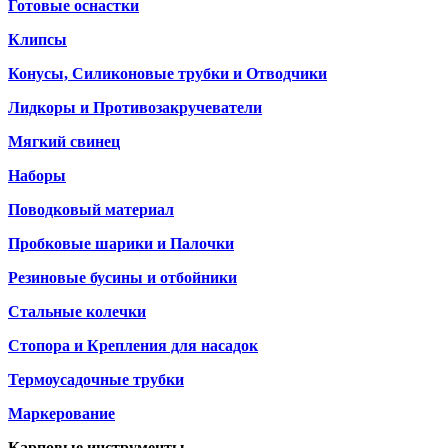
Готовые оснастки
Клипсы
Конусы, Силиконовые трубки и Отводчики
Лидкоры и Противозакручеватели
Мягкий свинец
Наборы
Поводковый материал
Пробковые шарики и Палочки
Резиновые бусины и отбойники
Стальные колечки
Стопора и Крепления для насадок
Термоусадочные трубки
Маркерование
Карповые инструменты