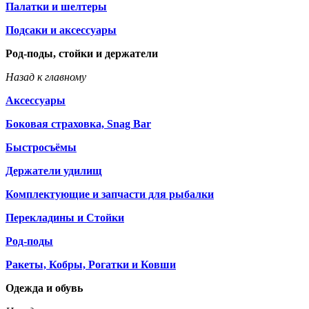
Палатки и шелтеры
Подсаки и аксессуары
Род-поды, стойки и держатели
Назад к главному
Аксессуары
Боковая страховка, Snag Bar
Быстросъёмы
Держатели удилищ
Комплектующие и запчасти для рыбалки
Перекладины и Стойки
Род-поды
Ракеты, Кобры, Рогатки и Ковши
Одежда и обувь