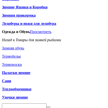
Зимние Ящики и Коробки
Зимняя прикормка
Ледобуры и ножи для ледобура
Одежда и Обувь
Просмотреть
Назад к Товары для зимней рыбалки
Зимняя обувь
Термобелье
Термоноски
Палатки зимние
Сани
Теплообменники
Удочки зимние