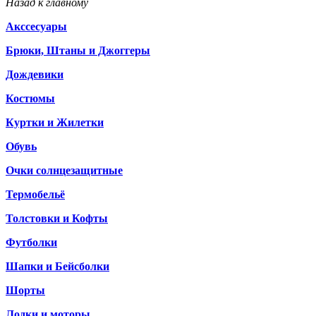
Назад к главному
Акссесуары
Брюки, Штаны и Джоггеры
Дождевики
Костюмы
Куртки и Жилетки
Обувь
Очки солнцезащитные
Термобельё
Толстовки и Кофты
Футболки
Шапки и Бейсболки
Шорты
Лодки и моторы