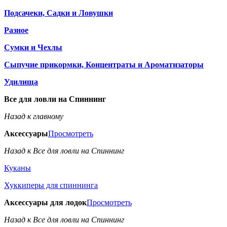
Подсачеки, Садки и Ловушки
Разное
Сумки и Чехлы
Сыпучие прикормки, Концентраты и Ароматизаторы
Удилища
Все для ловли на Спиннинг
Назад к главному
Аксессуары
Просмотреть
Назад к Все для ловли на Спиннинг
Куканы
Хуккиперы для спиннинга
Аксессуары для лодок
Просмотреть
Назад к Все для ловли на Спиннинг