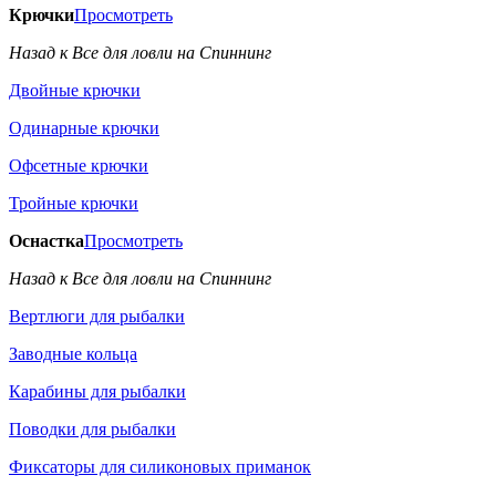
Крючки
Просмотреть
Назад к Все для ловли на Спиннинг
Двойные крючки
Одинарные крючки
Офсетные крючки
Тройные крючки
Оснастка
Просмотреть
Назад к Все для ловли на Спиннинг
Вертлюги для рыбалки
Заводные кольца
Карабины для рыбалки
Поводки для рыбалки
Фиксаторы для силиконовых приманок