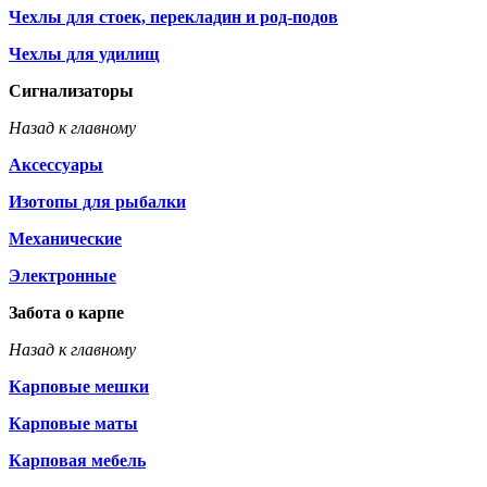
Чехлы для стоек, перекладин и род-подов
Чехлы для удилищ
Сигнализаторы
Назад к главному
Аксессуары
Изотопы для рыбалки
Механические
Электронные
Забота о карпе
Назад к главному
Карповые мешки
Карповые маты
Карповая мебель