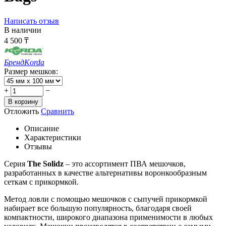
Написать отзыв
В наличии
4 500
₸
Бренд
Korda
Размер мешков:
+
−
В корзину
Отложить
Сравнить
Описание
Характеристики
Отзывы
Серия
The Solidz
– это ассортимент ПВА мешочков,
разработанных в качестве альтернативы воронкообразным
сеткам с прикормкой.
Метод ловли с помощью мешочков с сыпучей прикормкой
набирает все большую популярность, благодаря своей
компактности, широкого диапазона применимости в любых