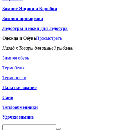
Зимние Ящики и Коробки
Зимняя прикормка
Ледобуры и ножи для ледобура
Одежда и Обувь
Просмотреть
Назад к Товары для зимней рыбалки
Зимняя обувь
Термобелье
Термоноски
Палатки зимние
Сани
Теплообменники
Удочки зимние