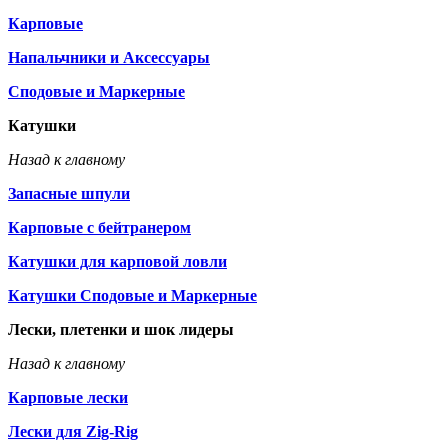
Карповые
Напальчники и Аксессуары
Сподовые и Маркерные
Катушки
Назад к главному
Запасные шпули
Карповые с бейтранером
Катушки для карповой ловли
Катушки Сподовые и Маркерные
Лески, плетенки и шок лидеры
Назад к главному
Карповые лески
Лески для Zig-Rig