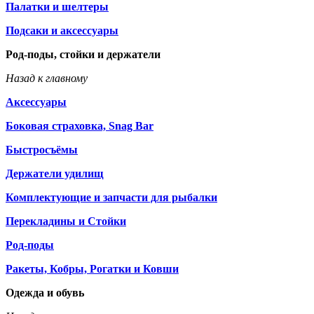
Палатки и шелтеры
Подсаки и аксессуары
Род-поды, стойки и держатели
Назад к главному
Аксессуары
Боковая страховка, Snag Bar
Быстросъёмы
Держатели удилищ
Комплектующие и запчасти для рыбалки
Перекладины и Стойки
Род-поды
Ракеты, Кобры, Рогатки и Ковши
Одежда и обувь