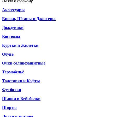
Назад к главному
Акссесуары
Брюки, Штаны и Джоггеры
Дождевики
Костюмы
Куртки и Жилетки
Обувь
Очки солнцезащитные
Термобельё
Толстовки и Кофты
Футболки
Шапки и Бейсболки
Шорты
Лодки и моторы