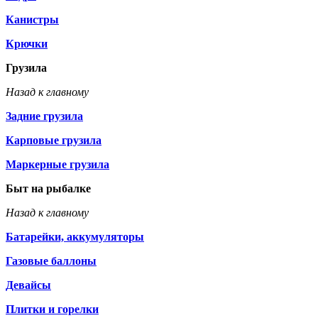
Канистры
Крючки
Грузила
Назад к главному
Задние грузила
Карповые грузила
Маркерные грузила
Быт на рыбалке
Назад к главному
Батарейки, аккумуляторы
Газовые баллоны
Девайсы
Плитки и горелки