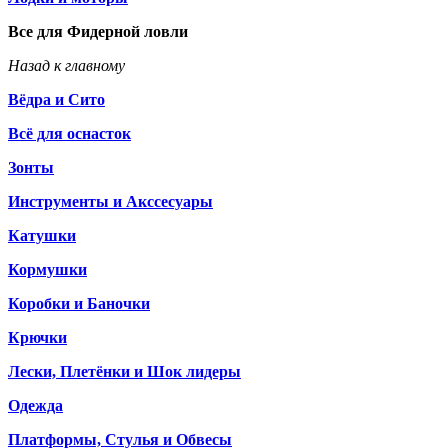
Все для Фидерной ловли
Назад к главному
Вёдра и Сито
Всё для оснасток
Зонты
Инструменты и Акссесуары
Катушки
Кормушки
Коробки и Баночки
Крючки
Лески, Плетёнки и Шок лидеры
Одежда
Платформы, Стулья и Обвесы