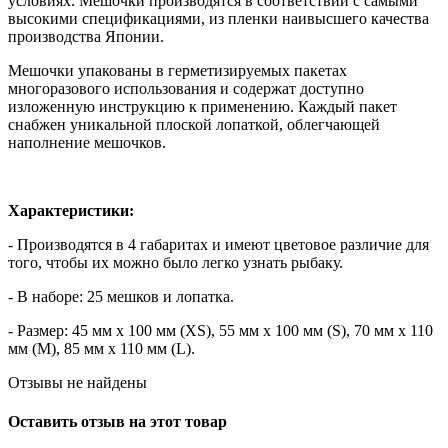
условиях. Мешочки производятся в соответствии с самыми
высокими спецификациями, из пленки наивысшего качества
производства Японии.
Мешочки упакованы в герметизируемых пакетах
многоразового использования и содержат доступно
изложенную инструкцию к применению. Каждый пакет
снабжен уникальной плоской лопаткой, облегчающей
наполнение мешочков.
Характеристики:
- Производятся в 4 габаритах и имеют цветовое различие для
того, чтобы их можно было легко узнать рыбаку.
- В наборе: 25 мешков и лопатка.
- Размер: 45 мм х 100 мм (XS), 55 мм х 100 мм (S), 70 мм х 110
мм (M), 85 мм х 110 мм (L).
Отзывы не найдены
Оставить отзыв на этот товар