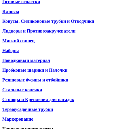
Готовые оснастки
Клипсы
Конусы, Силиконовые трубки и Отводчики
Лидкоры и Противозакручеватели
Мягкий свинец
Наборы
Поводковый материал
Пробковые шарики и Палочки
Резиновые бусины и отбойники
Стальные колечки
Стопора и Крепления для насадок
Термоусадочные трубки
Маркерование
Карповые инструменты