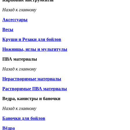
Назад к главному
Аксессуары
Весы
Круши и Резаки для бойлов
Ножницы, иглы и мультитулы
ПВА материалы
Назад к главному
Нерастворимые материалы
Растворимые ПВА материалы
Ведра, канистры и баночки
Назад к главному
Баночки для бойлов
Вёдра