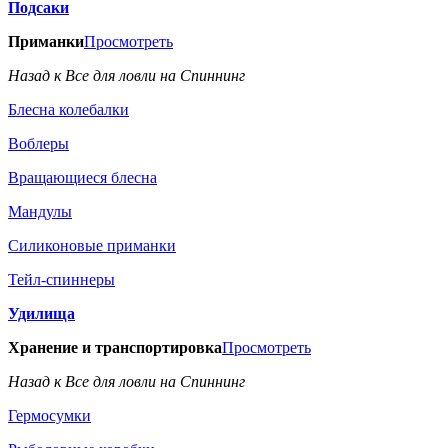
Подсаки
Приманки
Просмотреть
Назад к Все для ловли на Спиннинг
Блесна колебалки
Воблеры
Вращающиеся блесна
Мандулы
Силиконовые приманки
Тейл-спиннеры
Удилища
Хранение и транспортировка
Просмотреть
Назад к Все для ловли на Спиннинг
Гермосумки