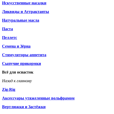
Искусственные насадки
Ликвиды и Аттрактанты
Натуральные масла
Паста
Пеллетс
Семена и Зёрна
Стимуляторы аппетита
Сыпучие прикормки
Всё для оснасток
Назад к главному
Zig-Rig
Аксессуары утяжеленные вольфрамом
Вертлюжки и Застёжки