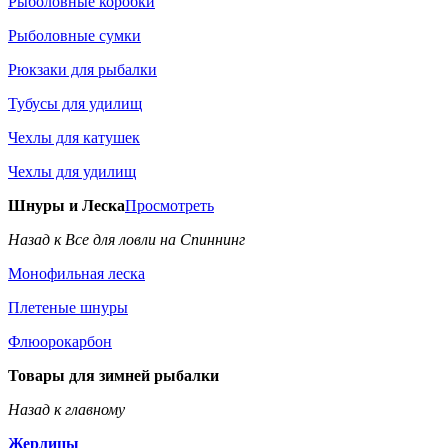
Рыболовные коробки
Рыболовные сумки
Рюкзаки для рыбалки
Тубусы для удилищ
Чехлы для катушек
Чехлы для удилищ
Шнуры и Леска
Просмотреть
Назад к Все для ловли на Спиннинг
Монофильная леска
Плетеные шнуры
Флюорокарбон
Товары для зимней рыбалки
Назад к главному
Жерлицы