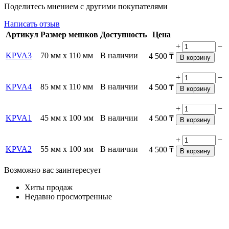
Поделитесь мнением с другими покупателями
Написать отзыв
Артикул
Размер мешков
Доступность
Цена
+
−
KPVA3
70 мм х 110 мм
В наличии
4 500
₸
В корзину
+
−
KPVA4
85 мм х 110 мм
В наличии
4 500
₸
В корзину
+
−
KPVA1
45 мм х 100 мм
В наличии
4 500
₸
В корзину
+
−
KPVA2
55 мм х 100 мм
В наличии
4 500
₸
В корзину
Возможно вас заинтересует
Хиты продаж
Недавно просмотренные