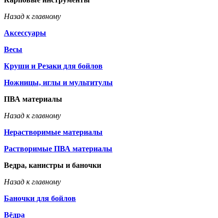
Назад к главному
Аксессуары
Весы
Круши и Резаки для бойлов
Ножницы, иглы и мультитулы
ПВА материалы
Назад к главному
Нерастворимые материалы
Растворимые ПВА материалы
Ведра, канистры и баночки
Назад к главному
Баночки для бойлов
Вёдра