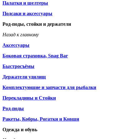
Палатки и шелтеры
Подсаки и аксессуары
Род-поды, стойки и держатели
Назад к главному
Аксессуары
Боковая страховка, Snag Bar
Быстросъёмы
Держатели удилищ
Комплектующие и запчасти для рыбалки
Перекладины и Стойки
Род-поды
Ракеты, Кобры, Рогатки и Ковши
Одежда и обувь