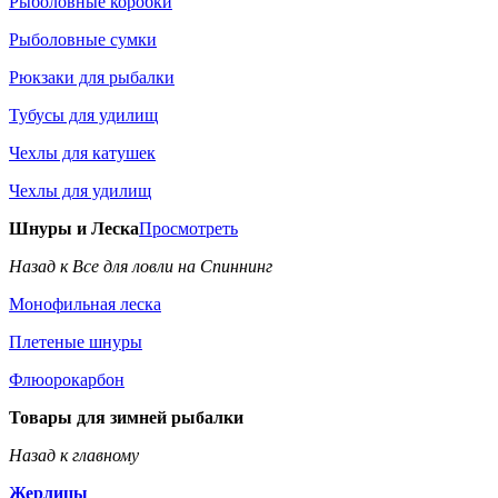
Рыболовные коробки
Рыболовные сумки
Рюкзаки для рыбалки
Тубусы для удилищ
Чехлы для катушек
Чехлы для удилищ
Шнуры и Леска
Просмотреть
Назад к Все для ловли на Спиннинг
Монофильная леска
Плетеные шнуры
Флюорокарбон
Товары для зимней рыбалки
Назад к главному
Жерлицы