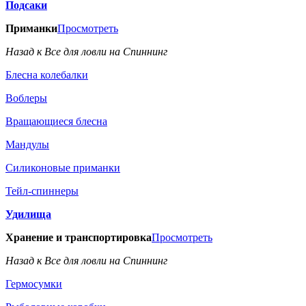
Подсаки
Приманки
Просмотреть
Назад к Все для ловли на Спиннинг
Блесна колебалки
Воблеры
Вращающиеся блесна
Мандулы
Силиконовые приманки
Тейл-спиннеры
Удилища
Хранение и транспортировка
Просмотреть
Назад к Все для ловли на Спиннинг
Гермосумки