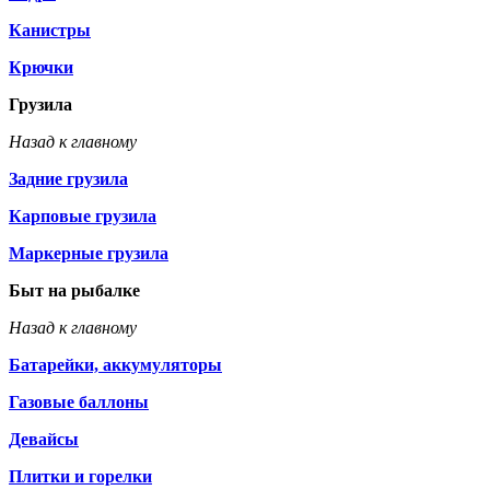
Канистры
Крючки
Грузила
Назад к главному
Задние грузила
Карповые грузила
Маркерные грузила
Быт на рыбалке
Назад к главному
Батарейки, аккумуляторы
Газовые баллоны
Девайсы
Плитки и горелки