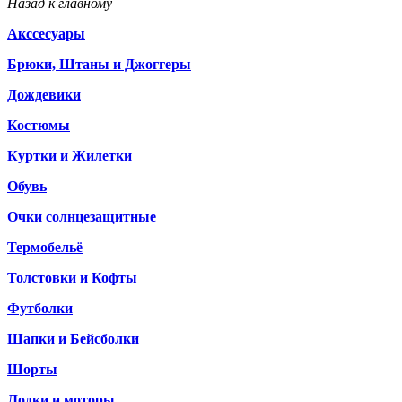
Назад к главному
Акссесуары
Брюки, Штаны и Джоггеры
Дождевики
Костюмы
Куртки и Жилетки
Обувь
Очки солнцезащитные
Термобельё
Толстовки и Кофты
Футболки
Шапки и Бейсболки
Шорты
Лодки и моторы