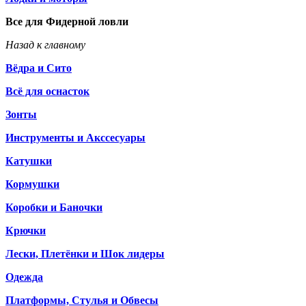
Все для Фидерной ловли
Назад к главному
Вёдра и Сито
Всё для оснасток
Зонты
Инструменты и Акссесуары
Катушки
Кормушки
Коробки и Баночки
Крючки
Лески, Плетёнки и Шок лидеры
Одежда
Платформы, Стулья и Обвесы