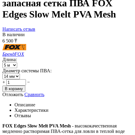
запасная сетка ПВА FOX
Edges Slow Melt PVA Mesh
Написать отзыв
В наличии
6 500
₸
Бренд
FOX
Длина:
Диаметр системы ПВА:
+
−
В корзину
Отложить
Сравнить
Описание
Характеристики
Отзывы
FOX Edges Slow Melt PVA Mesh
- высококачественная
медленно растворимая ПВА-сетка для ловли в теплой воде