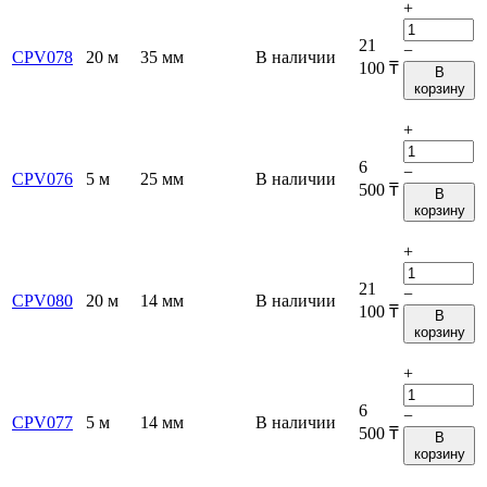
+
21
−
CPV078
20 м
35 мм
В наличии
100
₸
В
корзину
+
6
−
CPV076
5 м
25 мм
В наличии
500
₸
В
корзину
+
21
−
CPV080
20 м
14 мм
В наличии
100
₸
В
корзину
+
6
−
CPV077
5 м
14 мм
В наличии
500
₸
В
корзину