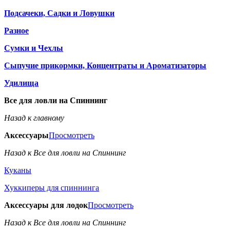
Подсачеки, Садки и Ловушки
Разное
Сумки и Чехлы
Сыпучие прикормки, Концентраты и Ароматизаторы
Удилища
Все для ловли на Спиннинг
Назад к главному
Аксессуары
Просмотреть
Назад к Все для ловли на Спиннинг
Куканы
Хуккиперы для спиннинга
Аксессуары для лодок
Просмотреть
Назад к Все для ловли на Спиннинг