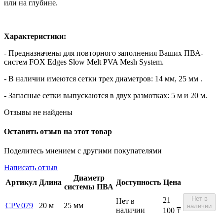
или на глубине.
Характеристики:
- Предназначены для повторного заполнения Ваших ПВА-
систем FOX Edges Slow Melt PVA Mesh System.
- В наличии имеются сетки трех диаметров: 14 мм, 25 мм .
- Запасные сетки выпускаются в двух размотках: 5 м и 20 м.
Отзывы не найдены
Оставить отзыв на этот товар
Поделитесь мнением с другими покупателями
Написать отзыв
Диаметр
Артикул
Длина
Доступность
Цена
системы ПВА
Нет в
21
Нет в
CPV079
20 м
25 мм
наличии
наличии
100
₸