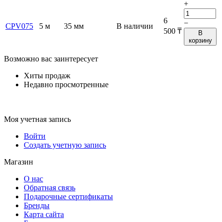
+
6
−
CPV075
5 м
35 мм
В наличии
500
₸
В
корзину
Возможно вас заинтересует
Хиты продаж
Недавно просмотренные
Моя учетная запись
Войти
Создать учетную запись
Магазин
О нас
Обратная связь
Подарочные сертификаты
Бренды
Карта сайта