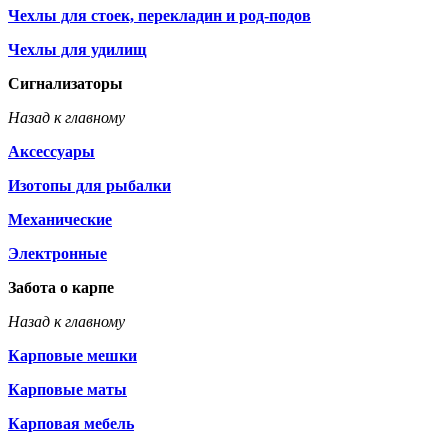
Чехлы для стоек, перекладин и род-подов
Чехлы для удилищ
Сигнализаторы
Назад к главному
Аксессуары
Изотопы для рыбалки
Механические
Электронные
Забота о карпе
Назад к главному
Карповые мешки
Карповые маты
Карповая мебель