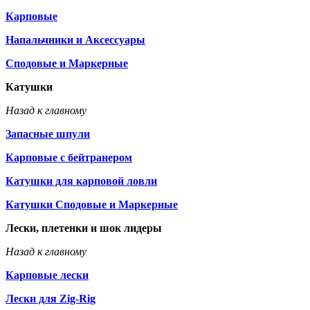
Карповые
Напальчники и Аксессуары
Сподовые и Маркерные
Катушки
Назад к главному
Запасные шпули
Карповые с бейтранером
Катушки для карповой ловли
Катушки Сподовые и Маркерные
Лески, плетенки и шок лидеры
Назад к главному
Карповые лески
Лески для Zig-Rig