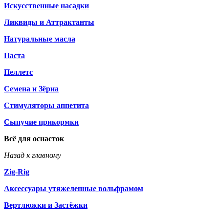
Искусственные насадки
Ликвиды и Аттрактанты
Натуральные масла
Паста
Пеллетс
Семена и Зёрна
Стимуляторы аппетита
Сыпучие прикормки
Всё для оснасток
Назад к главному
Zig-Rig
Аксессуары утяжеленные вольфрамом
Вертлюжки и Застёжки