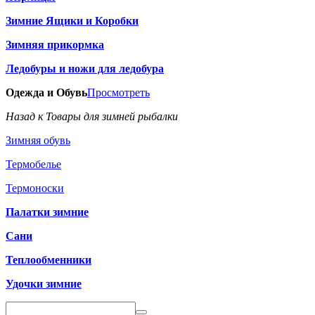
Зимние Ящики и Коробки
Зимняя прикормка
Ледобуры и ножи для ледобура
Одежда и Обувь
Просмотреть
Назад к Товары для зимней рыбалки
Зимняя обувь
Термобелье
Термоноски
Палатки зимние
Сани
Теплообменники
Удочки зимние