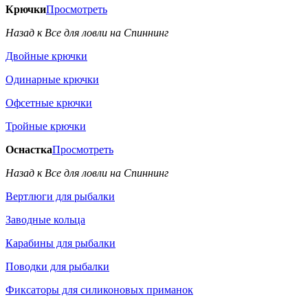
Крючки
Просмотреть
Назад к Все для ловли на Спиннинг
Двойные крючки
Одинарные крючки
Офсетные крючки
Тройные крючки
Оснастка
Просмотреть
Назад к Все для ловли на Спиннинг
Вертлюги для рыбалки
Заводные кольца
Карабины для рыбалки
Поводки для рыбалки
Фиксаторы для силиконовых приманок