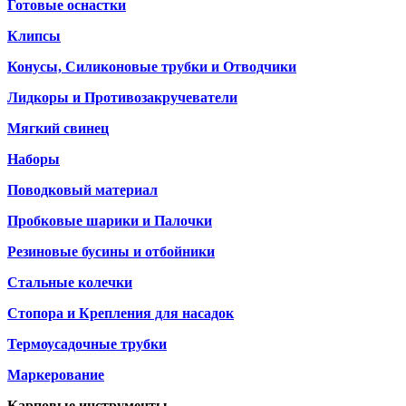
Готовые оснастки
Клипсы
Конусы, Силиконовые трубки и Отводчики
Лидкоры и Противозакручеватели
Мягкий свинец
Наборы
Поводковый материал
Пробковые шарики и Палочки
Резиновые бусины и отбойники
Стальные колечки
Стопора и Крепления для насадок
Термоусадочные трубки
Маркерование
Карповые инструменты