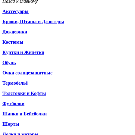
Назад к главному
Акссесуары
Брюки, Штаны и Джоггеры
Дождевики
Костюмы
Куртки и Жилетки
Обувь
Очки солнцезащитные
Термобельё
Толстовки и Кофты
Футболки
Шапки и Бейсболки
Шорты
Лодки и моторы