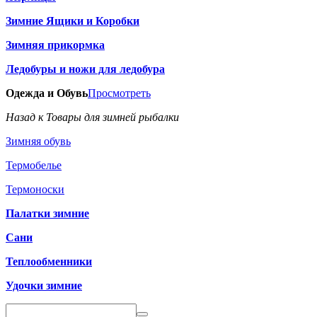
Зимние Ящики и Коробки
Зимняя прикормка
Ледобуры и ножи для ледобура
Одежда и Обувь
Просмотреть
Назад к Товары для зимней рыбалки
Зимняя обувь
Термобелье
Термоноски
Палатки зимние
Сани
Теплообменники
Удочки зимние