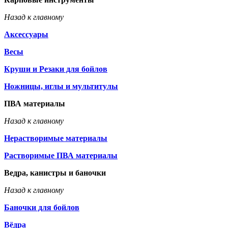
Назад к главному
Аксессуары
Весы
Круши и Резаки для бойлов
Ножницы, иглы и мультитулы
ПВА материалы
Назад к главному
Нерастворимые материалы
Растворимые ПВА материалы
Ведра, канистры и баночки
Назад к главному
Баночки для бойлов
Вёдра