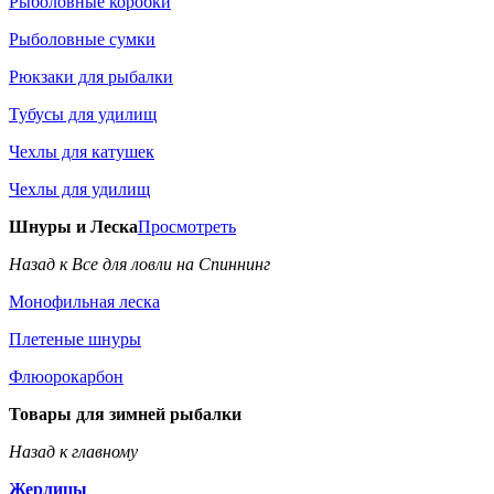
Рыболовные коробки
Рыболовные сумки
Рюкзаки для рыбалки
Тубусы для удилищ
Чехлы для катушек
Чехлы для удилищ
Шнуры и Леска
Просмотреть
Назад к Все для ловли на Спиннинг
Монофильная леска
Плетеные шнуры
Флюорокарбон
Товары для зимней рыбалки
Назад к главному
Жерлицы