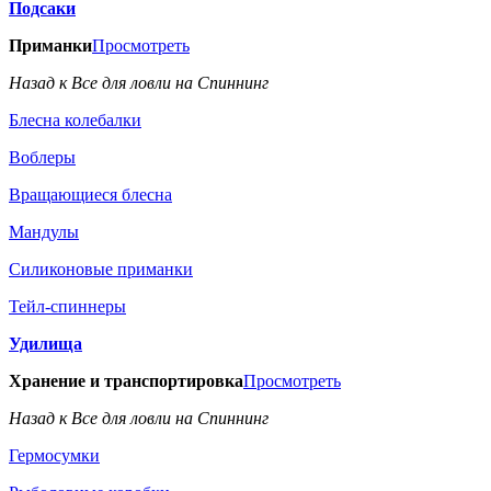
Подсаки
Приманки
Просмотреть
Назад к Все для ловли на Спиннинг
Блесна колебалки
Воблеры
Вращающиеся блесна
Мандулы
Силиконовые приманки
Тейл-спиннеры
Удилища
Хранение и транспортировка
Просмотреть
Назад к Все для ловли на Спиннинг
Гермосумки