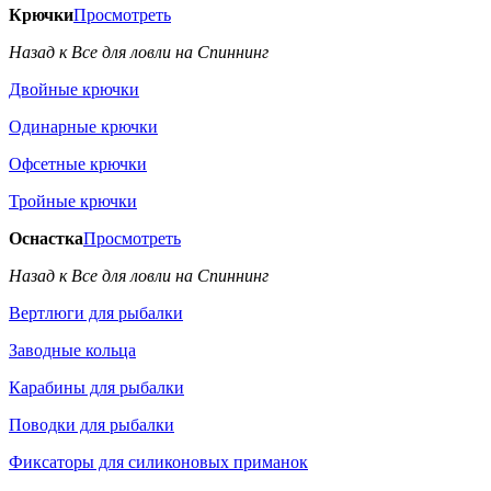
Крючки
Просмотреть
Назад к Все для ловли на Спиннинг
Двойные крючки
Одинарные крючки
Офсетные крючки
Тройные крючки
Оснастка
Просмотреть
Назад к Все для ловли на Спиннинг
Вертлюги для рыбалки
Заводные кольца
Карабины для рыбалки
Поводки для рыбалки
Фиксаторы для силиконовых приманок