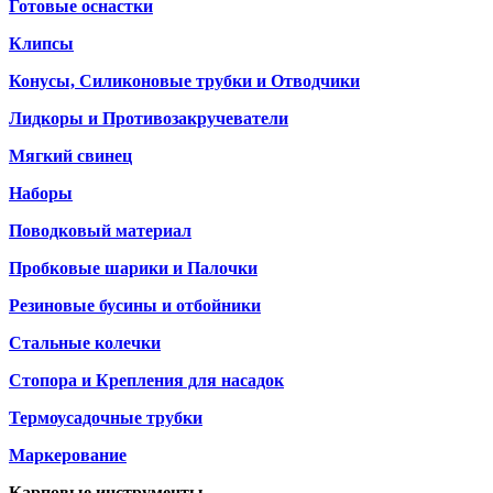
Готовые оснастки
Клипсы
Конусы, Силиконовые трубки и Отводчики
Лидкоры и Противозакручеватели
Мягкий свинец
Наборы
Поводковый материал
Пробковые шарики и Палочки
Резиновые бусины и отбойники
Стальные колечки
Стопора и Крепления для насадок
Термоусадочные трубки
Маркерование
Карповые инструменты