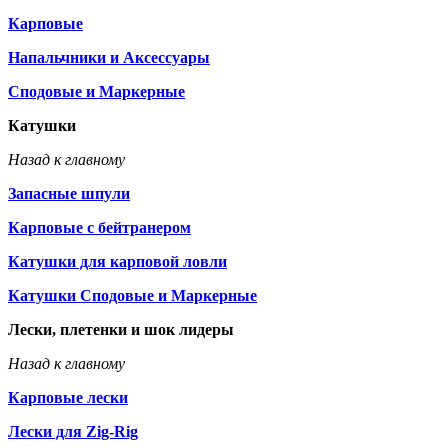
Карповые
Напальчники и Аксессуары
Сподовые и Маркерные
Катушки
Назад к главному
Запасные шпули
Карповые с бейтранером
Катушки для карповой ловли
Катушки Сподовые и Маркерные
Лески, плетенки и шок лидеры
Назад к главному
Карповые лески
Лески для Zig-Rig