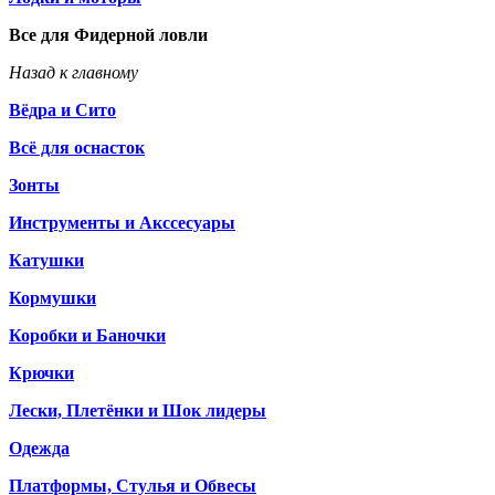
Все для Фидерной ловли
Назад к главному
Вёдра и Сито
Всё для оснасток
Зонты
Инструменты и Акссесуары
Катушки
Кормушки
Коробки и Баночки
Крючки
Лески, Плетёнки и Шок лидеры
Одежда
Платформы, Стулья и Обвесы