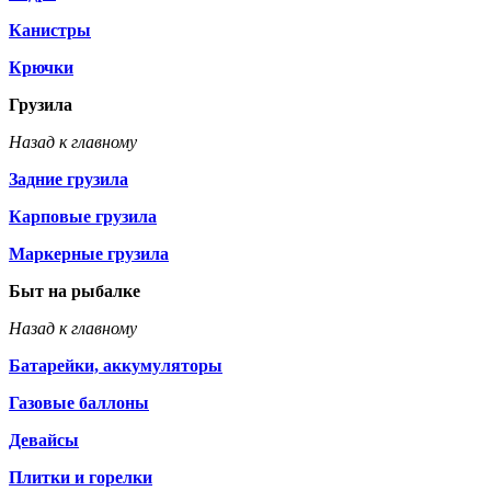
Канистры
Крючки
Грузила
Назад к главному
Задние грузила
Карповые грузила
Маркерные грузила
Быт на рыбалке
Назад к главному
Батарейки, аккумуляторы
Газовые баллоны
Девайсы
Плитки и горелки