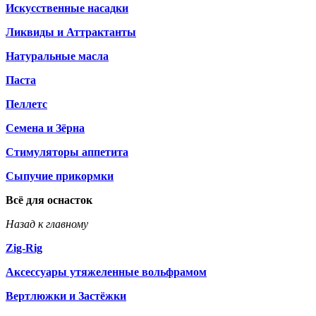
Искусственные насадки
Ликвиды и Аттрактанты
Натуральные масла
Паста
Пеллетс
Семена и Зёрна
Стимуляторы аппетита
Сыпучие прикормки
Всё для оснасток
Назад к главному
Zig-Rig
Аксессуары утяжеленные вольфрамом
Вертлюжки и Застёжки