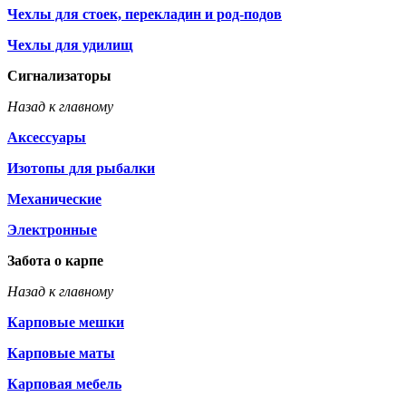
Чехлы для стоек, перекладин и род-подов
Чехлы для удилищ
Сигнализаторы
Назад к главному
Аксессуары
Изотопы для рыбалки
Механические
Электронные
Забота о карпе
Назад к главному
Карповые мешки
Карповые маты
Карповая мебель