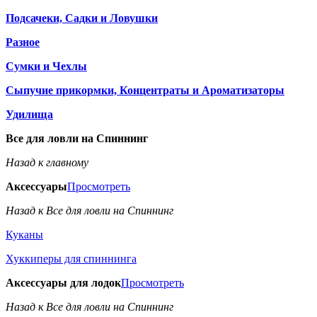
Подсачеки, Садки и Ловушки
Разное
Сумки и Чехлы
Сыпучие прикормки, Концентраты и Ароматизаторы
Удилища
Все для ловли на Спиннинг
Назад к главному
Аксессуары
Просмотреть
Назад к Все для ловли на Спиннинг
Куканы
Хуккиперы для спиннинга
Аксессуары для лодок
Просмотреть
Назад к Все для ловли на Спиннинг