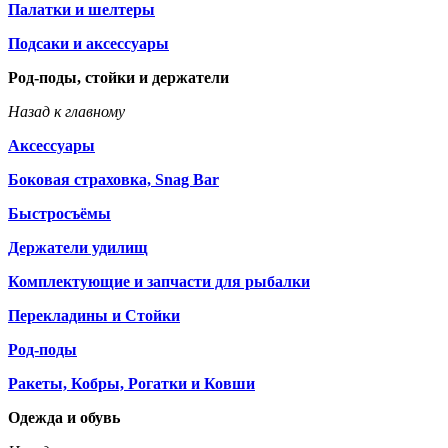
Палатки и шелтеры
Подсаки и аксессуары
Род-поды, стойки и держатели
Назад к главному
Аксессуары
Боковая страховка, Snag Bar
Быстросъёмы
Держатели удилищ
Комплектующие и запчасти для рыбалки
Перекладины и Стойки
Род-поды
Ракеты, Кобры, Рогатки и Ковши
Одежда и обувь