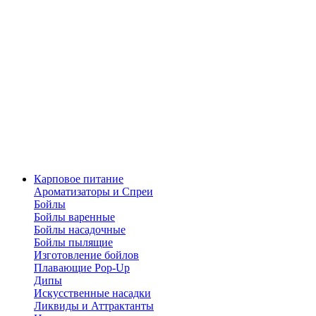
Карповое питание
Ароматизаторы и Спреи
Бойлы
Бойлы варенные
Бойлы насадочные
Бойлы пылящие
Изготовление бойлов
Плавающие Pop-Up
Дипы
Искусственные насадки
Ликвиды и Аттрактанты