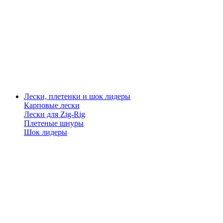
Лески, плетенки и шок лидеры
Карповые лески
Лески для Zig-Rig
Плетеные шнуры
Шок лидеры