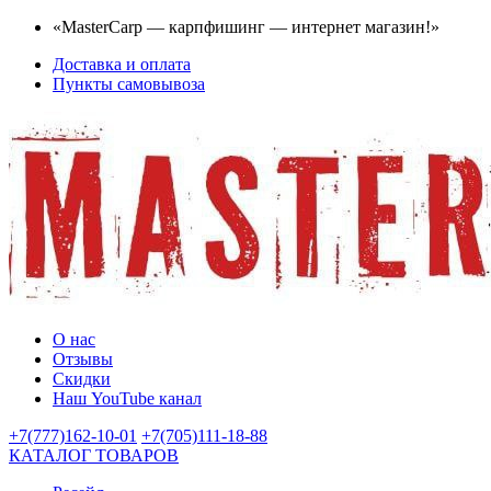
«MasterCarp — карпфишинг — интернет магазин!»
Доставка и оплата
Пункты самовывоза
О нас
Отзывы
Скидки
Наш YouTube канал
+7(777)162-10-01
+7(705)111-18-88
КАТАЛОГ ТОВАРОВ