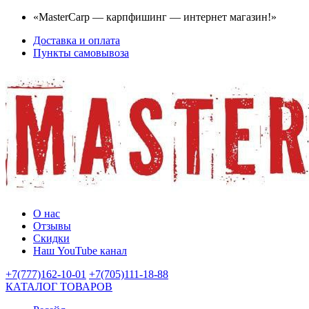
«MasterCarp — карпфишинг — интернет магазин!»
Доставка и оплата
Пункты самовывоза
О нас
Отзывы
Скидки
Наш YouTube канал
+7(777)162-10-01
+7(705)111-18-88
КАТАЛОГ ТОВАРОВ