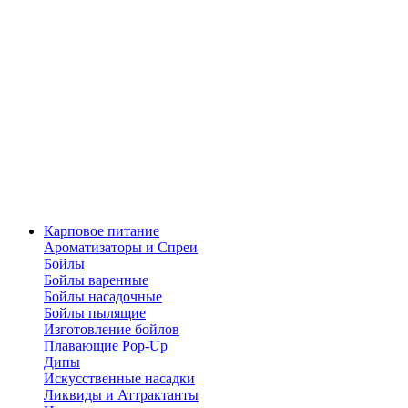
Карповое питание
Ароматизаторы и Спреи
Бойлы
Бойлы варенные
Бойлы насадочные
Бойлы пылящие
Изготовление бойлов
Плавающие Pop-Up
Дипы
Искусственные насадки
Ликвиды и Аттрактанты