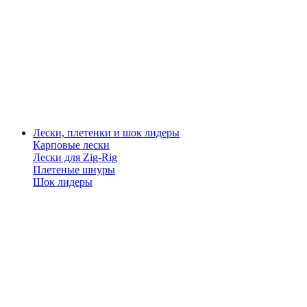
Лески, плетенки и шок лидеры
Карповые лески
Лески для Zig-Rig
Плетеные шнуры
Шок лидеры