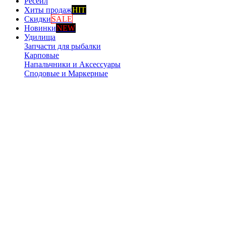
Ресейл
Хиты продаж
HIT
Скидки
SALE
Новинки
NEW
Удилища
Запчасти для рыбалки
Карповые
Напальчники и Аксессуары
Сподовые и Маркерные