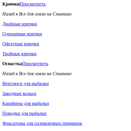
Крючки
Просмотреть
Назад к Все для ловли на Спиннинг
Двойные крючки
Одинарные крючки
Офсетные крючки
Тройные крючки
Оснастка
Просмотреть
Назад к Все для ловли на Спиннинг
Вертлюги для рыбалки
Заводные кольца
Карабины для рыбалки
Поводки для рыбалки
Фиксаторы для силиконовых приманок