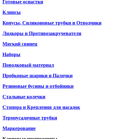
Готовые оснастки
Клипсы
Конусы, Силиконовые трубки и Отводчики
Лидкоры и Противозакручеватели
Мягкий свинец
Наборы
Поводковый материал
Пробковые шарики и Палочки
Резиновые бусины и отбойники
Стальные колечки
Стопора и Крепления для насадок
Термоусадочные трубки
Маркерование
Карповые инструменты