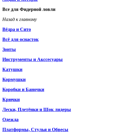
Все для Фидерной ловли
Назад к главному
Вёдра и Сито
Всё для оснасток
Зонты
Инструменты и Акссесуары
Катушки
Кормушки
Коробки и Баночки
Крючки
Лески, Плетёнки и Шок лидеры
Одежда
Платформы, Стулья и Обвесы