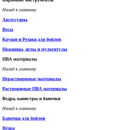
Назад к главному
Аксессуары
Весы
Круши и Резаки для бойлов
Ножницы, иглы и мультитулы
ПВА материалы
Назад к главному
Нерастворимые материалы
Растворимые ПВА материалы
Ведра, канистры и баночки
Назад к главному
Баночки для бойлов
Вёдра