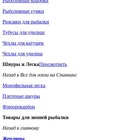
Рыболовные коробки
Рыболовные сумки
Рюкзаки для рыбалки
Тубусы для удилищ
Чехлы для катушек
Чехлы для удилищ
Шнуры и Леска
Просмотреть
Назад к Все для ловли на Спиннинг
Монофильная леска
Плетеные шнуры
Флюорокарбон
Товары для зимней рыбалки
Назад к главному
Жерлицы