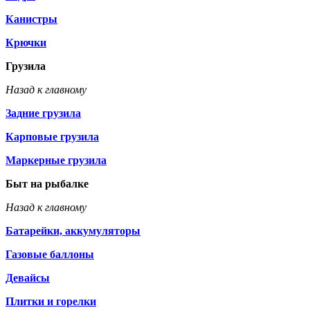
Канистры
Крючки
Грузила
Назад к главному
Задние грузила
Карповые грузила
Маркерные грузила
Быт на рыбалке
Назад к главному
Батарейки, аккумуляторы
Газовые баллоны
Девайсы
Плитки и горелки