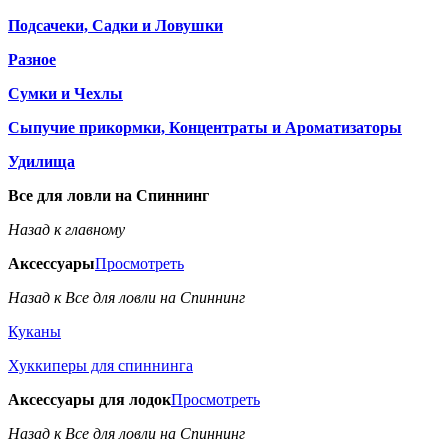
Подсачеки, Садки и Ловушки
Разное
Сумки и Чехлы
Сыпучие прикормки, Концентраты и Ароматизаторы
Удилища
Все для ловли на Спиннинг
Назад к главному
Аксессуары
Просмотреть
Назад к Все для ловли на Спиннинг
Куканы
Хуккиперы для спиннинга
Аксессуары для лодок
Просмотреть
Назад к Все для ловли на Спиннинг