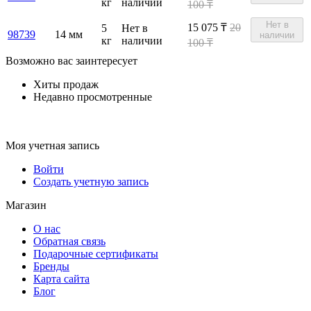
кг
наличии
100 ₸
Нет в
15 075
₸
20
5
Нет в
98739
14 мм
наличии
кг
наличии
100 ₸
Возможно вас заинтересует
Хиты продаж
Недавно просмотренные
Моя учетная запись
Войти
Создать учетную запись
Магазин
О нас
Обратная связь
Подарочные сертификаты
Бренды
Карта сайта
Блог