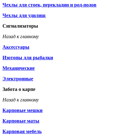
Чехлы для стоек, перекладин и род-подов
Чехлы для удилищ
Сигнализаторы
Назад к главному
Аксессуары
Изотопы для рыбалки
Механические
Электронные
Забота о карпе
Назад к главному
Карповые мешки
Карповые маты
Карповая мебель