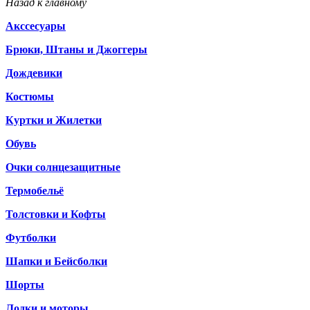
Назад к главному
Акссесуары
Брюки, Штаны и Джоггеры
Дождевики
Костюмы
Куртки и Жилетки
Обувь
Очки солнцезащитные
Термобельё
Толстовки и Кофты
Футболки
Шапки и Бейсболки
Шорты
Лодки и моторы