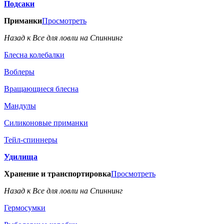
Подсаки
Приманки
Просмотреть
Назад к Все для ловли на Спиннинг
Блесна колебалки
Воблеры
Вращающиеся блесна
Мандулы
Силиконовые приманки
Тейл-спиннеры
Удилища
Хранение и транспортировка
Просмотреть
Назад к Все для ловли на Спиннинг
Гермосумки