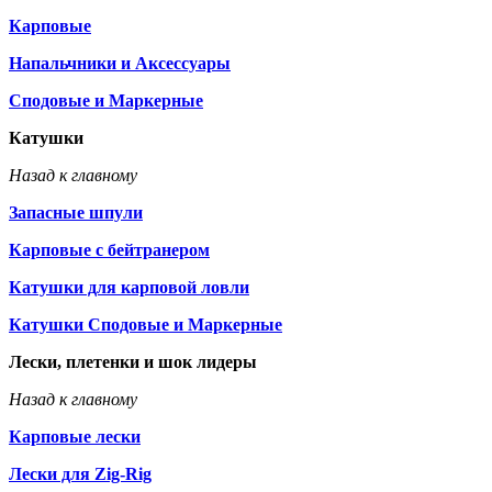
Карповые
Напальчники и Аксессуары
Сподовые и Маркерные
Катушки
Назад к главному
Запасные шпули
Карповые с бейтранером
Катушки для карповой ловли
Катушки Сподовые и Маркерные
Лески, плетенки и шок лидеры
Назад к главному
Карповые лески
Лески для Zig-Rig