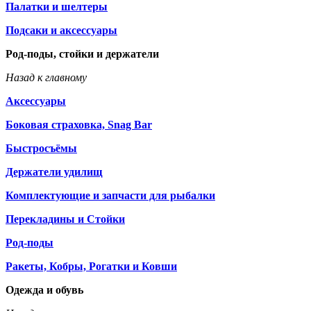
Палатки и шелтеры
Подсаки и аксессуары
Род-поды, стойки и держатели
Назад к главному
Аксессуары
Боковая страховка, Snag Bar
Быстросъёмы
Держатели удилищ
Комплектующие и запчасти для рыбалки
Перекладины и Стойки
Род-поды
Ракеты, Кобры, Рогатки и Ковши
Одежда и обувь