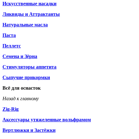
Искусственные насадки
Ликвиды и Аттрактанты
Натуральные масла
Паста
Пеллетс
Семена и Зёрна
Стимуляторы аппетита
Сыпучие прикормки
Всё для оснасток
Назад к главному
Zig-Rig
Аксессуары утяжеленные вольфрамом
Вертлюжки и Застёжки