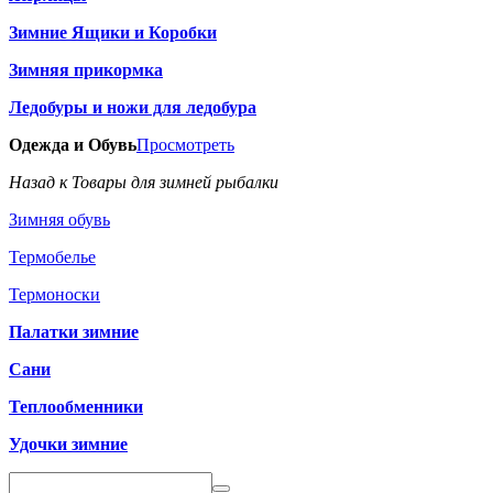
Зимние Ящики и Коробки
Зимняя прикормка
Ледобуры и ножи для ледобура
Одежда и Обувь
Просмотреть
Назад к Товары для зимней рыбалки
Зимняя обувь
Термобелье
Термоноски
Палатки зимние
Сани
Теплообменники
Удочки зимние