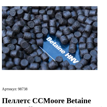
Артикул:
98738
Пеллетс CCMoore Betaine