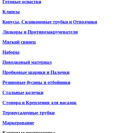
Готовые оснастки
Клипсы
Конусы, Силиконовые трубки и Отводчики
Лидкоры и Противозакручеватели
Мягкий свинец
Наборы
Поводковый материал
Пробковые шарики и Палочки
Резиновые бусины и отбойники
Стальные колечки
Стопора и Крепления для насадок
Термоусадочные трубки
Маркерование
Карповые инструменты