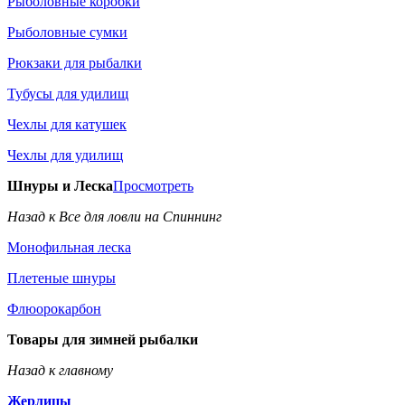
Рыболовные коробки
Рыболовные сумки
Рюкзаки для рыбалки
Тубусы для удилищ
Чехлы для катушек
Чехлы для удилищ
Шнуры и Леска
Просмотреть
Назад к Все для ловли на Спиннинг
Монофильная леска
Плетеные шнуры
Флюорокарбон
Товары для зимней рыбалки
Назад к главному
Жерлицы