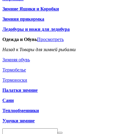
Зимние Ящики и Коробки
Зимняя прикормка
Ледобуры и ножи для ледобура
Одежда и Обувь
Просмотреть
Назад к Товары для зимней рыбалки
Зимняя обувь
Термобелье
Термоноски
Палатки зимние
Сани
Теплообменники
Удочки зимние