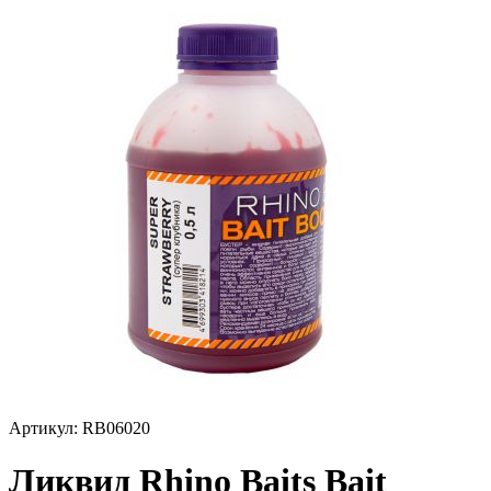
Артикул:
RB06020
Ликвид Rhino Baits Bait