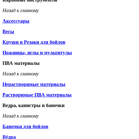
Назад к главному
Аксессуары
Весы
Круши и Резаки для бойлов
Ножницы, иглы и мультитулы
ПВА материалы
Назад к главному
Нерастворимые материалы
Растворимые ПВА материалы
Ведра, канистры и баночки
Назад к главному
Баночки для бойлов
Вёдра