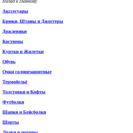
Назад к главному
Акссесуары
Брюки, Штаны и Джоггеры
Дождевики
Костюмы
Куртки и Жилетки
Обувь
Очки солнцезащитные
Термобельё
Толстовки и Кофты
Футболки
Шапки и Бейсболки
Шорты
Лодки и моторы