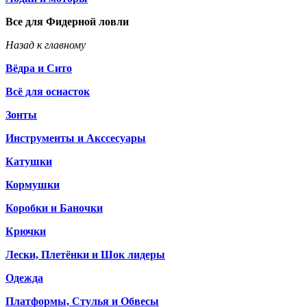
Все для Фидерной ловли
Назад к главному
Вёдра и Сито
Всё для оснасток
Зонты
Инструменты и Акссесуары
Катушки
Кормушки
Коробки и Баночки
Крючки
Лески, Плетёнки и Шок лидеры
Одежда
Платформы, Стулья и Обвесы