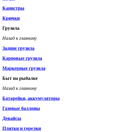
Канистры
Крючки
Грузила
Назад к главному
Задние грузила
Карповые грузила
Маркерные грузила
Быт на рыбалке
Назад к главному
Батарейки, аккумуляторы
Газовые баллоны
Девайсы
Плитки и горелки