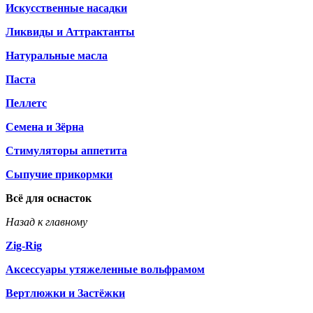
Искусственные насадки
Ликвиды и Аттрактанты
Натуральные масла
Паста
Пеллетс
Семена и Зёрна
Стимуляторы аппетита
Сыпучие прикормки
Всё для оснасток
Назад к главному
Zig-Rig
Аксессуары утяжеленные вольфрамом
Вертлюжки и Застёжки