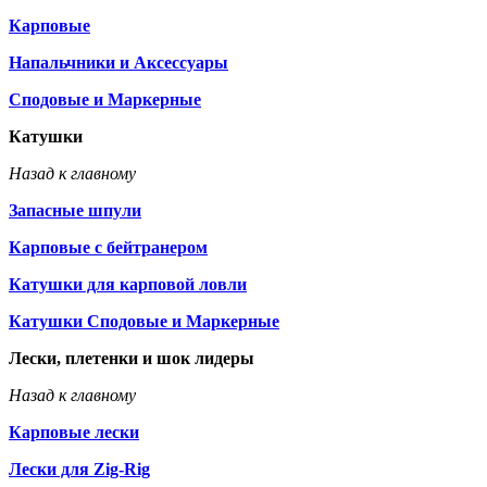
Карповые
Напальчники и Аксессуары
Сподовые и Маркерные
Катушки
Назад к главному
Запасные шпули
Карповые с бейтранером
Катушки для карповой ловли
Катушки Сподовые и Маркерные
Лески, плетенки и шок лидеры
Назад к главному
Карповые лески
Лески для Zig-Rig