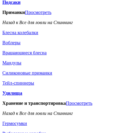
Подсаки
Приманки
Просмотреть
Назад к Все для ловли на Спиннинг
Блесна колебалки
Воблеры
Вращающиеся блесна
Мандулы
Силиконовые приманки
Тейл-спиннеры
Удилища
Хранение и транспортировка
Просмотреть
Назад к Все для ловли на Спиннинг
Гермосумки