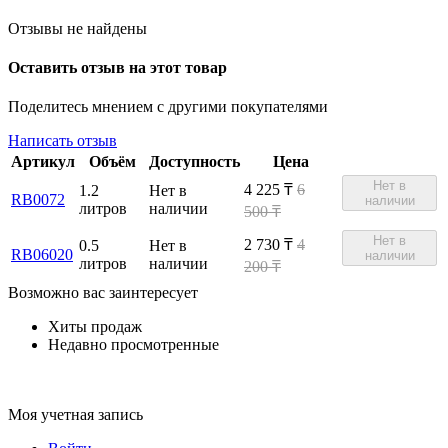
Отзывы не найдены
Оставить отзыв на этот товар
Поделитесь мнением с другими покупателями
Написать отзыв
Артикул
Объём
Доступность
Цена
Нет в
4 225
₸
6
1.2
Нет в
RB0072
наличии
литров
наличии
500 ₸
Нет в
2 730
₸
4
0.5
Нет в
RB06020
наличии
литров
наличии
200 ₸
Возможно вас заинтересует
Хиты продаж
Недавно просмотренные
Моя учетная запись