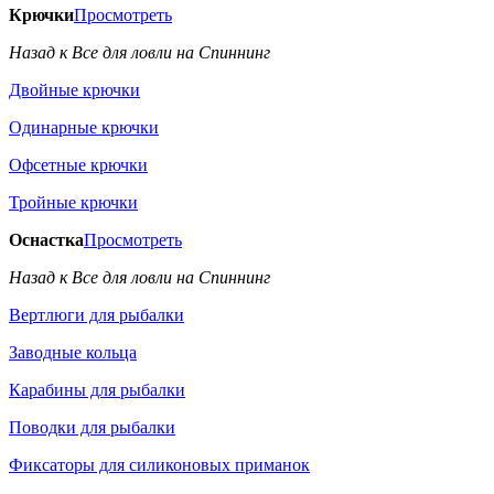
Крючки
Просмотреть
Назад к Все для ловли на Спиннинг
Двойные крючки
Одинарные крючки
Офсетные крючки
Тройные крючки
Оснастка
Просмотреть
Назад к Все для ловли на Спиннинг
Вертлюги для рыбалки
Заводные кольца
Карабины для рыбалки
Поводки для рыбалки
Фиксаторы для силиконовых приманок