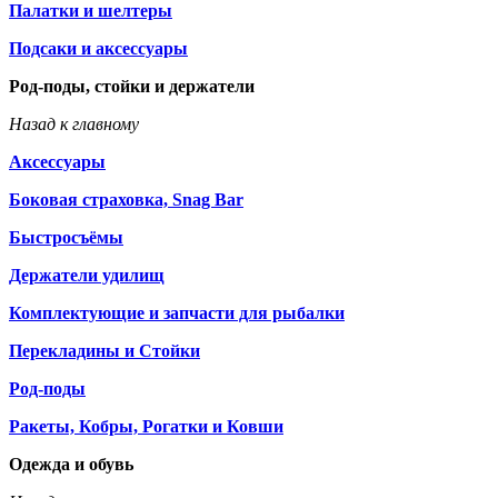
Палатки и шелтеры
Подсаки и аксессуары
Род-поды, стойки и держатели
Назад к главному
Аксессуары
Боковая страховка, Snag Bar
Быстросъёмы
Держатели удилищ
Комплектующие и запчасти для рыбалки
Перекладины и Стойки
Род-поды
Ракеты, Кобры, Рогатки и Ковши
Одежда и обувь