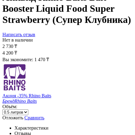
Booster Liquid Food Super
Strawberry (Супер Клубника)
Написать отзыв
Нет в наличии
2 730
₸
4 200
₸
Вы экономите:
1 470
₸
Акция -35% Rhino Baits
Бренд
Rhino Baits
Объём:
Отложить
Сравнить
Характеристики
Отзывы