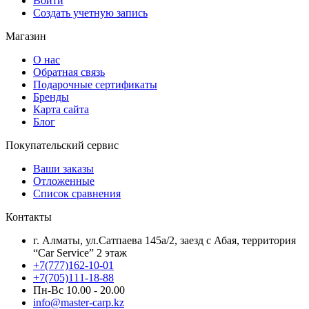
Войти
Создать учетную запись
Магазин
О нас
Обратная связь
Подарочные сертификаты
Бренды
Карта сайта
Блог
Покупательский сервис
Ваши заказы
Отложенные
Список сравнения
Контакты
г. Алматы, ул.Сатпаева 145а/2, заезд с Абая, территория
“Car Service” 2 этаж
+7(777)162-10-01
+7(705)111-18-88
Пн-Вс 10.00 - 20.00
info@master-carp.kz