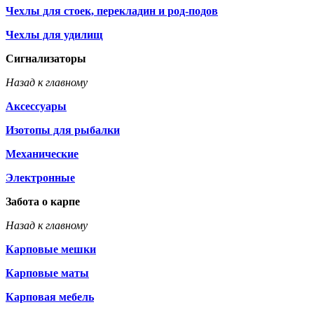
Чехлы для стоек, перекладин и род-подов
Чехлы для удилищ
Сигнализаторы
Назад к главному
Аксессуары
Изотопы для рыбалки
Механические
Электронные
Забота о карпе
Назад к главному
Карповые мешки
Карповые маты
Карповая мебель