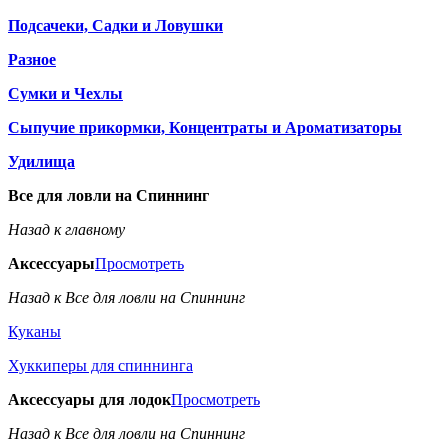
Подсачеки, Садки и Ловушки
Разное
Сумки и Чехлы
Сыпучие прикормки, Концентраты и Ароматизаторы
Удилища
Все для ловли на Спиннинг
Назад к главному
Аксессуары
Просмотреть
Назад к Все для ловли на Спиннинг
Куканы
Хуккиперы для спиннинга
Аксессуары для лодок
Просмотреть
Назад к Все для ловли на Спиннинг