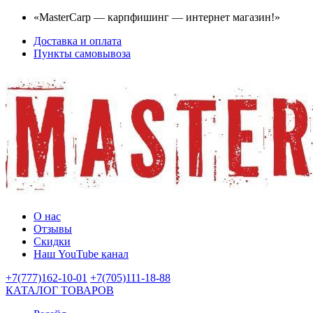
«MasterCarp — карпфишинг — интернет магазин!»
Доставка и оплата
Пункты самовывоза
О нас
Отзывы
Скидки
Наш YouTube канал
+7(777)162-10-01
+7(705)111-18-88
КАТАЛОГ ТОВАРОВ