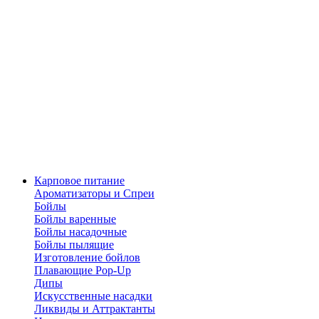
Карповое питание
Ароматизаторы и Спреи
Бойлы
Бойлы варенные
Бойлы насадочные
Бойлы пылящие
Изготовление бойлов
Плавающие Pop-Up
Дипы
Искусственные насадки
Ликвиды и Аттрактанты