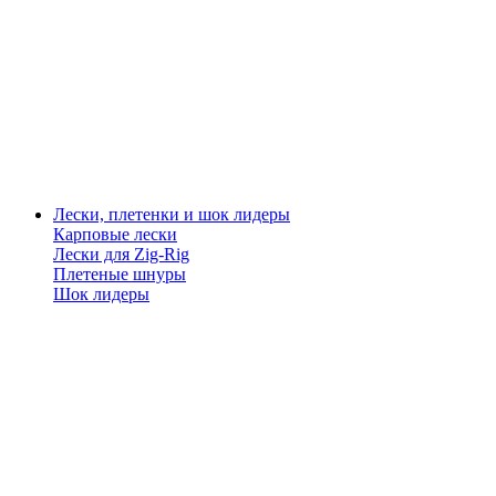
Лески, плетенки и шок лидеры
Карповые лески
Лески для Zig-Rig
Плетеные шнуры
Шок лидеры