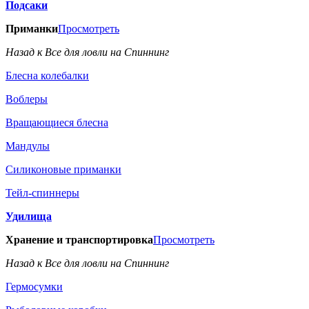
Подсаки
Приманки
Просмотреть
Назад к Все для ловли на Спиннинг
Блесна колебалки
Воблеры
Вращающиеся блесна
Мандулы
Силиконовые приманки
Тейл-спиннеры
Удилища
Хранение и транспортировка
Просмотреть
Назад к Все для ловли на Спиннинг
Гермосумки