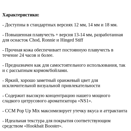
Характеристики:
- Доступны в стандартных версиях 12 мм, 14 мм и 18 мм.
- Повышенная плавучесть + версия 13-14 мм, разработанная
для оснасток Chod, Ronnie и Hinged Stiff
- Прочная кожа обеспечивает постоянную плавучесть в
течение 24 часов и более.
- Предназначен как для самостоятельного использования, так
и с рассыпным кормом/бойлами.
- Яркий, хорошо заметный оранжевый цвет для
исключительной визуальной привлекательности
- Содержит высокую концентрацию нашего мощного
сладкого цитрусового ароматизатора «NS1».
- CCM Pop Up Mix максимизирует утечку вкуса и аттрактанта
- Идеальная текстура для покрытия соответствующим
средством «Hookbait Booster».