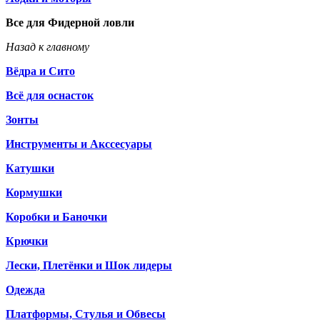
Все для Фидерной ловли
Назад к главному
Вёдра и Сито
Всё для оснасток
Зонты
Инструменты и Акссесуары
Катушки
Кормушки
Коробки и Баночки
Крючки
Лески, Плетёнки и Шок лидеры
Одежда
Платформы, Стулья и Обвесы