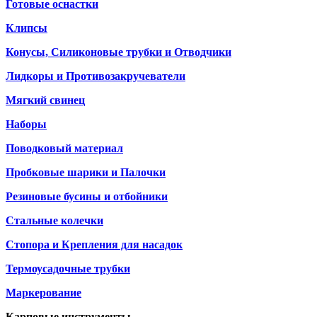
Готовые оснастки
Клипсы
Конусы, Силиконовые трубки и Отводчики
Лидкоры и Противозакручеватели
Мягкий свинец
Наборы
Поводковый материал
Пробковые шарики и Палочки
Резиновые бусины и отбойники
Стальные колечки
Стопора и Крепления для насадок
Термоусадочные трубки
Маркерование
Карповые инструменты