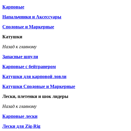
Карповые
Напальчники и Аксессуары
Сподовые и Маркерные
Катушки
Назад к главному
Запасные шпули
Карповые с бейтранером
Катушки для карповой ловли
Катушки Сподовые и Маркерные
Лески, плетенки и шок лидеры
Назад к главному
Карповые лески
Лески для Zig-Rig