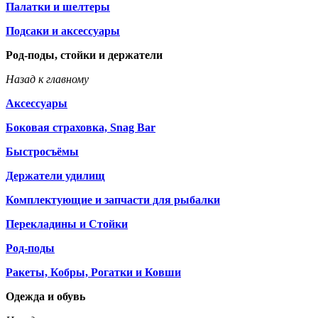
Палатки и шелтеры
Подсаки и аксессуары
Род-поды, стойки и держатели
Назад к главному
Аксессуары
Боковая страховка, Snag Bar
Быстросъёмы
Держатели удилищ
Комплектующие и запчасти для рыбалки
Перекладины и Стойки
Род-поды
Ракеты, Кобры, Рогатки и Ковши
Одежда и обувь