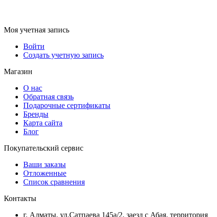
Моя учетная запись
Войти
Создать учетную запись
Магазин
О нас
Обратная связь
Подарочные сертификаты
Бренды
Карта сайта
Блог
Покупательский сервис
Ваши заказы
Отложенные
Список сравнения
Контакты
г. Алматы, ул.Сатпаева 145а/2, заезд с Абая, территория