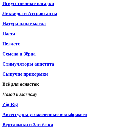
Искусственные насадки
Ликвиды и Аттрактанты
Натуральные масла
Паста
Пеллетс
Семена и Зёрна
Стимуляторы аппетита
Сыпучие прикормки
Всё для оснасток
Назад к главному
Zig-Rig
Аксессуары утяжеленные вольфрамом
Вертлюжки и Застёжки