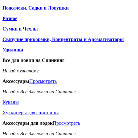
Подсачеки, Садки и Ловушки
Разное
Сумки и Чехлы
Сыпучие прикормки, Концентраты и Ароматизаторы
Удилища
Все для ловли на Спиннинг
Назад к главному
Аксессуары
Просмотреть
Назад к Все для ловли на Спиннинг
Куканы
Хуккиперы для спиннинга
Аксессуары для лодок
Просмотреть
Назад к Все для ловли на Спиннинг