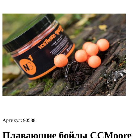
Артикул:
90588
Плавающие бойлы CCMoore