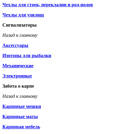
Чехлы для стоек, перекладин и род-подов
Чехлы для удилищ
Сигнализаторы
Назад к главному
Аксессуары
Изотопы для рыбалки
Механические
Электронные
Забота о карпе
Назад к главному
Карповые мешки
Карповые маты
Карповая мебель