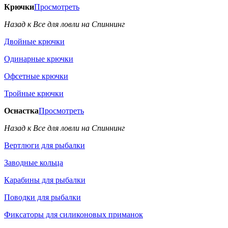
Крючки
Просмотреть
Назад к Все для ловли на Спиннинг
Двойные крючки
Одинарные крючки
Офсетные крючки
Тройные крючки
Оснастка
Просмотреть
Назад к Все для ловли на Спиннинг
Вертлюги для рыбалки
Заводные кольца
Карабины для рыбалки
Поводки для рыбалки
Фиксаторы для силиконовых приманок