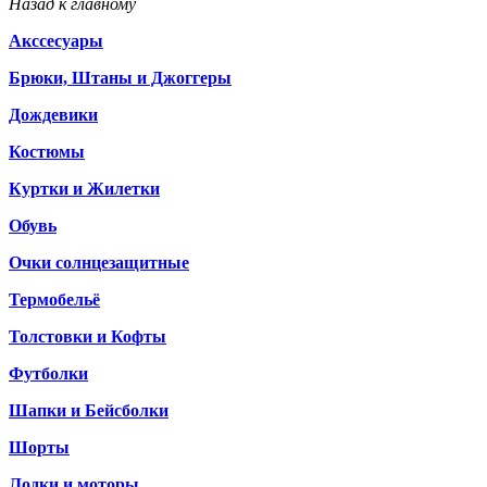
Назад к главному
Акссесуары
Брюки, Штаны и Джоггеры
Дождевики
Костюмы
Куртки и Жилетки
Обувь
Очки солнцезащитные
Термобельё
Толстовки и Кофты
Футболки
Шапки и Бейсболки
Шорты
Лодки и моторы