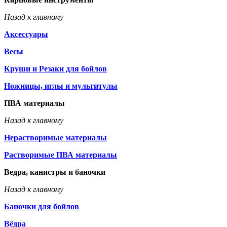
Назад к главному
Аксессуары
Весы
Круши и Резаки для бойлов
Ножницы, иглы и мультитулы
ПВА материалы
Назад к главному
Нерастворимые материалы
Растворимые ПВА материалы
Ведра, канистры и баночки
Назад к главному
Баночки для бойлов
Вёдра