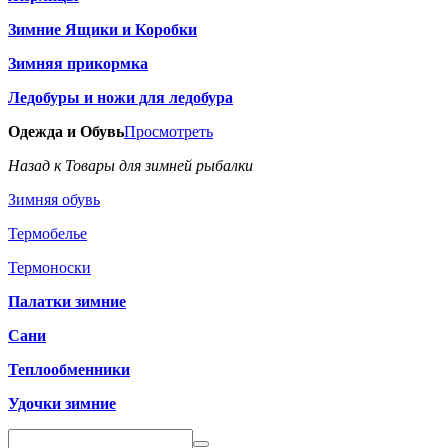
Зимние Ящики и Коробки
Зимняя прикормка
Ледобуры и ножи для ледобура
Одежда и Обувь
Просмотреть
Назад к Товары для зимней рыбалки
Зимняя обувь
Термобелье
Термоноски
Палатки зимние
Сани
Теплообменники
Удочки зимние