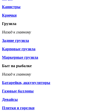
Канистры
Крючки
Грузила
Назад к главному
Задние грузила
Карповые грузила
Маркерные грузила
Быт на рыбалке
Назад к главному
Батарейки, аккумуляторы
Газовые баллоны
Девайсы
Плитки и горелки