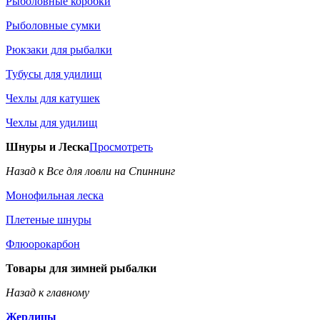
Рыболовные коробки
Рыболовные сумки
Рюкзаки для рыбалки
Тубусы для удилищ
Чехлы для катушек
Чехлы для удилищ
Шнуры и Леска
Просмотреть
Назад к Все для ловли на Спиннинг
Монофильная леска
Плетеные шнуры
Флюорокарбон
Товары для зимней рыбалки
Назад к главному
Жерлицы