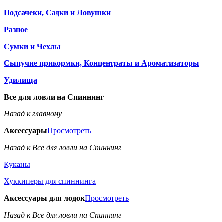
Подсачеки, Садки и Ловушки
Разное
Сумки и Чехлы
Сыпучие прикормки, Концентраты и Ароматизаторы
Удилища
Все для ловли на Спиннинг
Назад к главному
Аксессуары
Просмотреть
Назад к Все для ловли на Спиннинг
Куканы
Хуккиперы для спиннинга
Аксессуары для лодок
Просмотреть
Назад к Все для ловли на Спиннинг