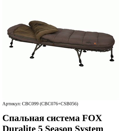
Артикул:
CBC099 (CBC076+CSB056)
Спальная система FOX
Duralite 5 Season System