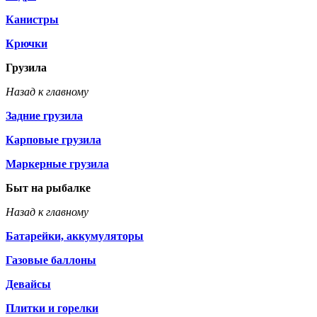
Канистры
Крючки
Грузила
Назад к главному
Задние грузила
Карповые грузила
Маркерные грузила
Быт на рыбалке
Назад к главному
Батарейки, аккумуляторы
Газовые баллоны
Девайсы
Плитки и горелки