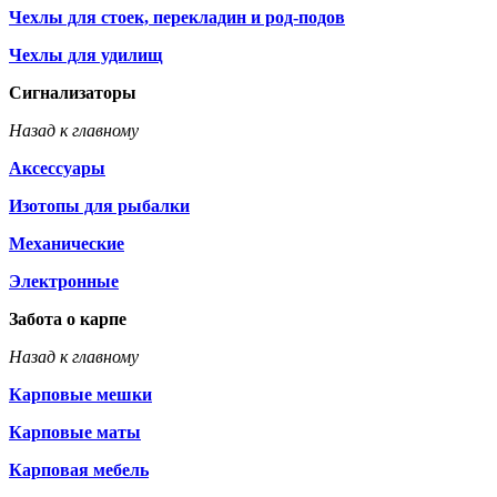
Чехлы для стоек, перекладин и род-подов
Чехлы для удилищ
Сигнализаторы
Назад к главному
Аксессуары
Изотопы для рыбалки
Механические
Электронные
Забота о карпе
Назад к главному
Карповые мешки
Карповые маты
Карповая мебель