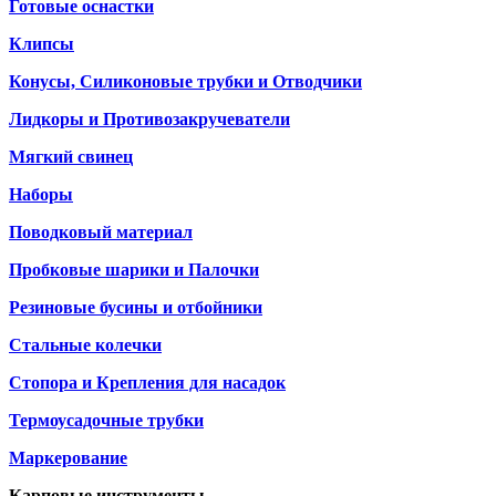
Готовые оснастки
Клипсы
Конусы, Силиконовые трубки и Отводчики
Лидкоры и Противозакручеватели
Мягкий свинец
Наборы
Поводковый материал
Пробковые шарики и Палочки
Резиновые бусины и отбойники
Стальные колечки
Стопора и Крепления для насадок
Термоусадочные трубки
Маркерование
Карповые инструменты