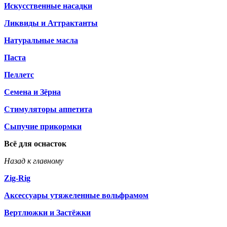
Искусственные насадки
Ликвиды и Аттрактанты
Натуральные масла
Паста
Пеллетс
Семена и Зёрна
Стимуляторы аппетита
Сыпучие прикормки
Всё для оснасток
Назад к главному
Zig-Rig
Аксессуары утяжеленные вольфрамом
Вертлюжки и Застёжки