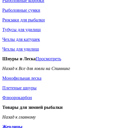
Рыболовные коробки
Рыболовные сумки
Рюкзаки для рыбалки
Тубусы для удилищ
Чехлы для катушек
Чехлы для удилищ
Шнуры и Леска
Просмотреть
Назад к Все для ловли на Спиннинг
Монофильная леска
Плетеные шнуры
Флюорокарбон
Товары для зимней рыбалки
Назад к главному
Жерлицы