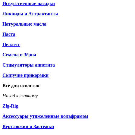
Искусственные насадки
Ликвиды и Аттрактанты
Натуральные масла
Паста
Пеллетс
Семена и Зёрна
Стимуляторы аппетита
Сыпучие прикормки
Всё для оснасток
Назад к главному
Zig-Rig
Аксессуары утяжеленные вольфрамом
Вертлюжки и Застёжки