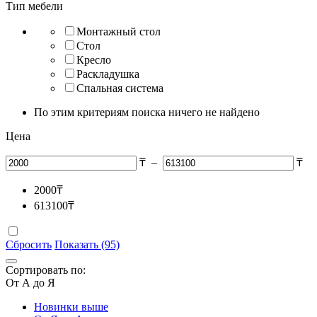
Тип мебели
Монтажный стол
Стол
Кресло
Раскладушка
Спальная система
По этим критериям поиска ничего не найдено
Цена
₸
–
₸
2000
₸
613100
₸
Сбросить
Показать (95)
Сортировать по:
От А до Я
Новинки выше