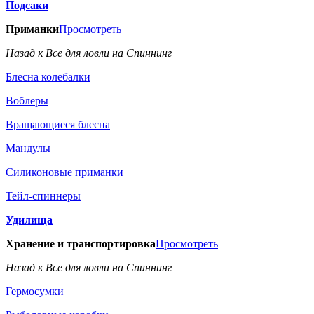
Подсаки
Приманки
Просмотреть
Назад к Все для ловли на Спиннинг
Блесна колебалки
Воблеры
Вращающиеся блесна
Мандулы
Силиконовые приманки
Тейл-спиннеры
Удилища
Хранение и транспортировка
Просмотреть
Назад к Все для ловли на Спиннинг
Гермосумки