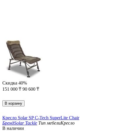
Скидка
40%
151 000
₸
90 600
₸
В корзину
Кресло Solar SP C-Tech SuperLite Chair
Бренд
Solar Tackle
Тип мебели
Кресло
В наличии