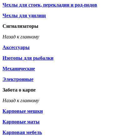
Чехлы для стоек, перекладин и род-подов
Чехлы для удилищ
Сигнализаторы
Назад к главному
Аксессуары
Изотопы для рыбалки
Механические
Электронные
Забота о карпе
Назад к главному
Карповые мешки
Карповые маты
Карповая мебель