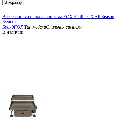
В корзину
Всесезонная спальная система FOX Flatliner X All Season
System
Бренд
FOX
Тип мебели
Спальная система
В наличии