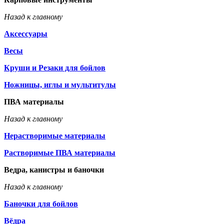
Назад к главному
Аксессуары
Весы
Круши и Резаки для бойлов
Ножницы, иглы и мультитулы
ПВА материалы
Назад к главному
Нерастворимые материалы
Растворимые ПВА материалы
Ведра, канистры и баночки
Назад к главному
Баночки для бойлов
Вёдра