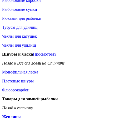
Рыболовные коробки
Рыболовные сумки
Рюкзаки для рыбалки
Тубусы для удилищ
Чехлы для катушек
Чехлы для удилищ
Шнуры и Леска
Просмотреть
Назад к Все для ловли на Спиннинг
Монофильная леска
Плетеные шнуры
Флюорокарбон
Товары для зимней рыбалки
Назад к главному
Жерлицы