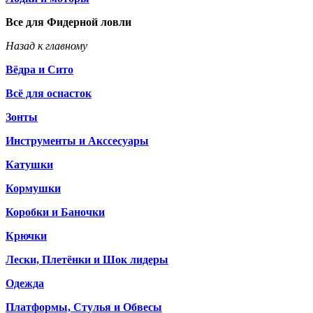
Все для Фидерной ловли
Назад к главному
Вёдра и Сито
Всё для оснасток
Зонты
Инструменты и Акссесуары
Катушки
Кормушки
Коробки и Баночки
Крючки
Лески, Плетёнки и Шок лидеры
Одежда
Платформы, Стулья и Обвесы