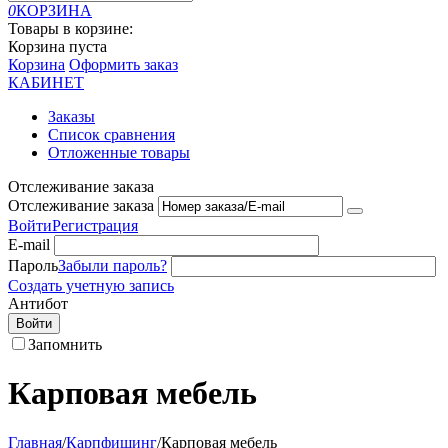
0
КОРЗИНА
Товары в корзине:
Корзина пуста
Корзина
Оформить заказ
КАБИНЕТ
Заказы
Список сравнения
Отложенные товары
Отслеживание заказа
Отслеживание заказа
Войти
Регистрация
E-mail
Пароль
Забыли пароль?
Создать учетную запись
Антибот
Войти
Запомнить
Карповая мебель
Главная
/
Карпфишинг
/
Карповая мебель