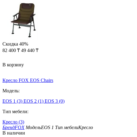
Скидка
40%
82 400
₸
49 440
₸
В корзину
Кресло FOX EOS Chairs
Модель:
EOS 1 (3)
EOS 2 (1)
EOS 3 (0)
Тип мебели:
Кресло (3)
Бренд
FOX
Модель
EOS 1
Тип мебели
Кресло
В наличии