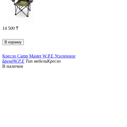
14 500
₸
В корзину
Кресло Camp Master W.P.E Усиленное
Бренд
W.P.E
Тип мебели
Кресло
В наличии