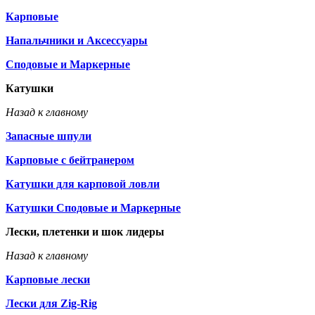
Карповые
Напальчники и Аксессуары
Сподовые и Маркерные
Катушки
Назад к главному
Запасные шпули
Карповые с бейтранером
Катушки для карповой ловли
Катушки Сподовые и Маркерные
Лески, плетенки и шок лидеры
Назад к главному
Карповые лески
Лески для Zig-Rig