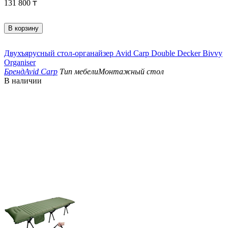
131 800
₸
В корзину
Двухъярусный стол-органайзер Avid Carp Double Decker Bivvy
Organiser
Бренд
Avid Carp
Тип мебели
Монтажный стол
В наличии