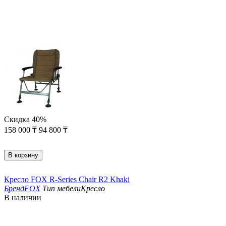
Скидка
40%
158 000
₸
94 800
₸
В корзину
Кресло FOX R-Series Chair R2 Khaki
Бренд
FOX
Тип мебели
Кресло
В наличии