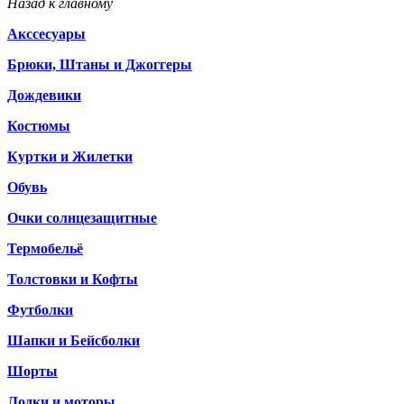
Назад к главному
Акссесуары
Брюки, Штаны и Джоггеры
Дождевики
Костюмы
Куртки и Жилетки
Обувь
Очки солнцезащитные
Термобельё
Толстовки и Кофты
Футболки
Шапки и Бейсболки
Шорты
Лодки и моторы