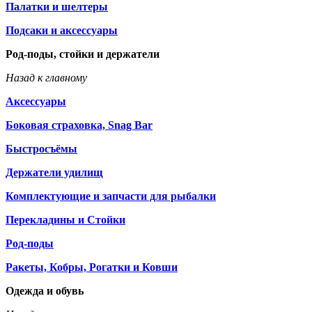
Палатки и шелтеры
Подсаки и аксессуары
Род-поды, стойки и держатели
Назад к главному
Аксессуары
Боковая страховка, Snag Bar
Быстросъёмы
Держатели удилищ
Комплектующие и запчасти для рыбалки
Перекладины и Стойки
Род-поды
Ракеты, Кобры, Рогатки и Ковши
Одежда и обувь