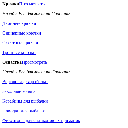
Крючки
Просмотреть
Назад к Все для ловли на Спиннинг
Двойные крючки
Одинарные крючки
Офсетные крючки
Тройные крючки
Оснастка
Просмотреть
Назад к Все для ловли на Спиннинг
Вертлюги для рыбалки
Заводные кольца
Карабины для рыбалки
Поводки для рыбалки
Фиксаторы для силиконовых приманок