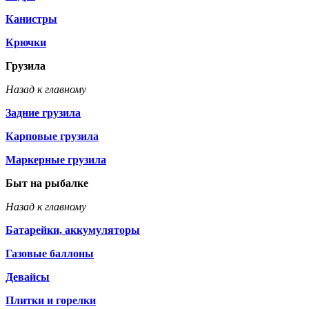
Канистры
Крючки
Грузила
Назад к главному
Задние грузила
Карповые грузила
Маркерные грузила
Быт на рыбалке
Назад к главному
Батарейки, аккумуляторы
Газовые баллоны
Девайсы
Плитки и горелки