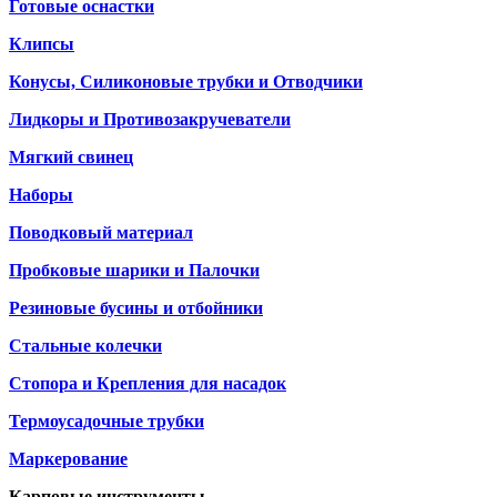
Готовые оснастки
Клипсы
Конусы, Силиконовые трубки и Отводчики
Лидкоры и Противозакручеватели
Мягкий свинец
Наборы
Поводковый материал
Пробковые шарики и Палочки
Резиновые бусины и отбойники
Стальные колечки
Стопора и Крепления для насадок
Термоусадочные трубки
Маркерование
Карповые инструменты