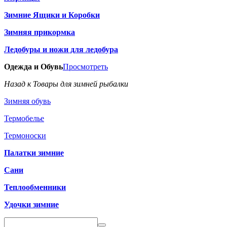
Зимние Ящики и Коробки
Зимняя прикормка
Ледобуры и ножи для ледобура
Одежда и Обувь
Просмотреть
Назад к Товары для зимней рыбалки
Зимняя обувь
Термобелье
Термоноски
Палатки зимние
Сани
Теплообменники
Удочки зимние