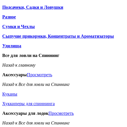
Подсачеки, Садки и Ловушки
Разное
Сумки и Чехлы
Сыпучие прикормки, Концентраты и Ароматизаторы
Удилища
Все для ловли на Спиннинг
Назад к главному
Аксессуары
Просмотреть
Назад к Все для ловли на Спиннинг
Куканы
Хуккиперы для спиннинга
Аксессуары для лодок
Просмотреть
Назад к Все для ловли на Спиннинг