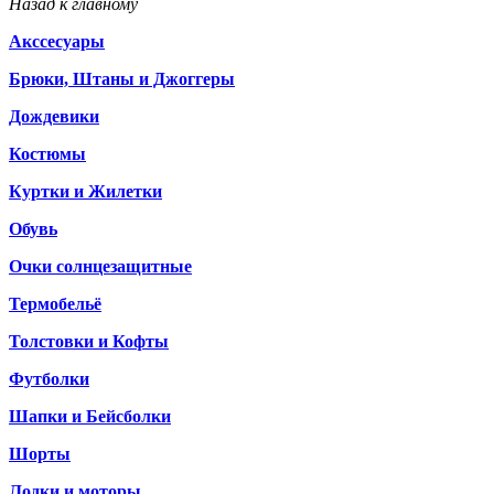
Назад к главному
Акссесуары
Брюки, Штаны и Джоггеры
Дождевики
Костюмы
Куртки и Жилетки
Обувь
Очки солнцезащитные
Термобельё
Толстовки и Кофты
Футболки
Шапки и Бейсболки
Шорты
Лодки и моторы