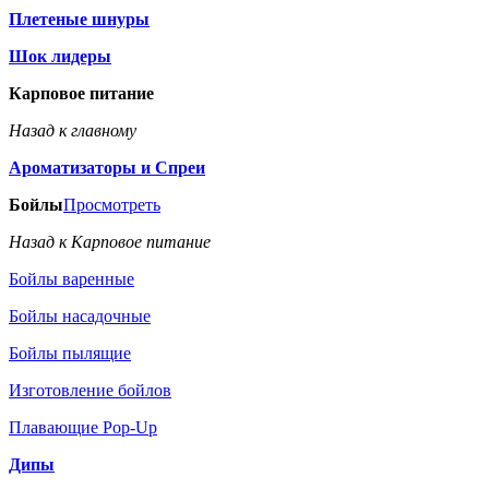
Плетеные шнуры
Шок лидеры
Карповое питание
Назад к главному
Ароматизаторы и Спреи
Бойлы
Просмотреть
Назад к Карповое питание
Бойлы варенные
Бойлы насадочные
Бойлы пылящие
Изготовление бойлов
Плавающие Pop-Up
Дипы