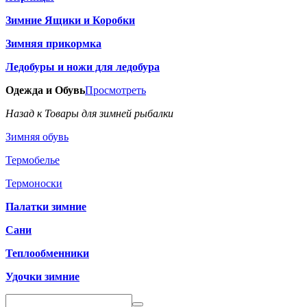
Зимние Ящики и Коробки
Зимняя прикормка
Ледобуры и ножи для ледобура
Одежда и Обувь
Просмотреть
Назад к Товары для зимней рыбалки
Зимняя обувь
Термобелье
Термоноски
Палатки зимние
Сани
Теплообменники
Удочки зимние