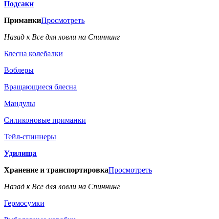
Подсаки
Приманки
Просмотреть
Назад к Все для ловли на Спиннинг
Блесна колебалки
Воблеры
Вращающиеся блесна
Мандулы
Силиконовые приманки
Тейл-спиннеры
Удилища
Хранение и транспортировка
Просмотреть
Назад к Все для ловли на Спиннинг
Гермосумки