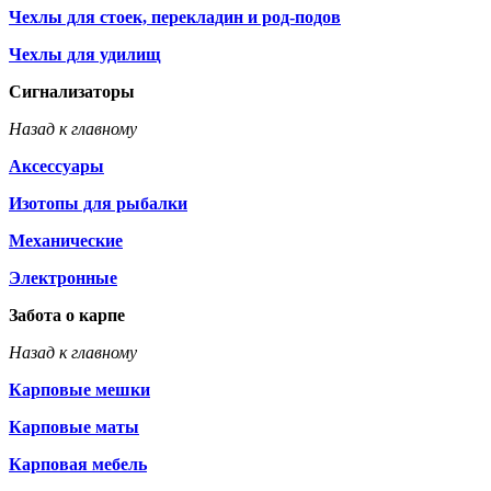
Чехлы для стоек, перекладин и род-подов
Чехлы для удилищ
Сигнализаторы
Назад к главному
Аксессуары
Изотопы для рыбалки
Механические
Электронные
Забота о карпе
Назад к главному
Карповые мешки
Карповые маты
Карповая мебель