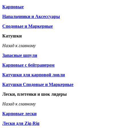
Карповые
Напальчники и Аксессуары
Сподовые и Маркерные
Катушки
Назад к главному
Запасные шпули
Карповые с бейтранером
Катушки для карповой ловли
Катушки Сподовые и Маркерные
Лески, плетенки и шок лидеры
Назад к главному
Карповые лески
Лески для Zig-Rig