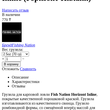
Написать отзыв
В наличии
770
₸
Бренд
Fishing Nation
Вес грузила:
+
−
В корзину
Отложить
Сравнить
Описание
Характеристики
Отзывы
Грузила для карповой ловли
Fish Nation Horizont Inline
,
покрытые качественной порошковой краской. Грузила
изготавливаются из качественного свинца. Грузило
ромбовидной формы, со смещённой вперёд массой для