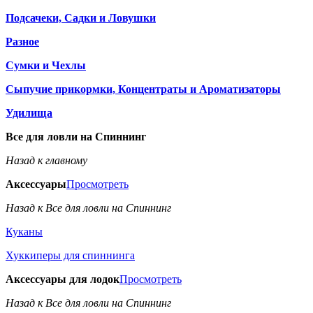
Подсачеки, Садки и Ловушки
Разное
Сумки и Чехлы
Сыпучие прикормки, Концентраты и Ароматизаторы
Удилища
Все для ловли на Спиннинг
Назад к главному
Аксессуары
Просмотреть
Назад к Все для ловли на Спиннинг
Куканы
Хуккиперы для спиннинга
Аксессуары для лодок
Просмотреть
Назад к Все для ловли на Спиннинг