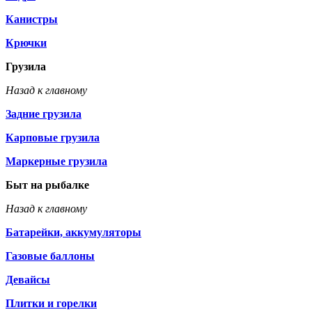
Канистры
Крючки
Грузила
Назад к главному
Задние грузила
Карповые грузила
Маркерные грузила
Быт на рыбалке
Назад к главному
Батарейки, аккумуляторы
Газовые баллоны
Девайсы
Плитки и горелки