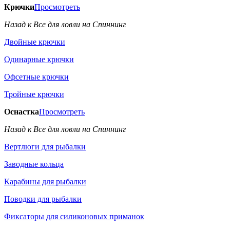
Крючки
Просмотреть
Назад к Все для ловли на Спиннинг
Двойные крючки
Одинарные крючки
Офсетные крючки
Тройные крючки
Оснастка
Просмотреть
Назад к Все для ловли на Спиннинг
Вертлюги для рыбалки
Заводные кольца
Карабины для рыбалки
Поводки для рыбалки
Фиксаторы для силиконовых приманок