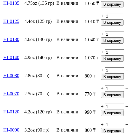
HI-0135
4.75oz (135 гр)
В наличии
1 050
₸
В корзину
+
−
HI-0125
4.4oz (125 гр)
В наличии
1 010
₸
В корзину
+
−
HI-0130
4.6oz (130 гр)
В наличии
1 040
₸
В корзину
+
−
HI-0140
4.9oz (140 гр)
В наличии
1 070
₸
В корзину
+
−
HI-0080
2.8oz (80 гр)
В наличии
800
₸
В корзину
+
−
HI-0070
2.5oz (70 гр)
В наличии
770
₸
В корзину
+
−
HI-0120
4.2oz (120 гр)
В наличии
990
₸
В корзину
+
−
HI-0090
3.2oz (90 гр)
В наличии
860
₸
В корзину