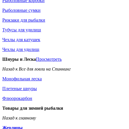
Рыболовные коробки
Рыболовные сумки
Рюкзаки для рыбалки
Тубусы для удилищ
Чехлы для катушек
Чехлы для удилищ
Шнуры и Леска
Просмотреть
Назад к Все для ловли на Спиннинг
Монофильная леска
Плетеные шнуры
Флюорокарбон
Товары для зимней рыбалки
Назад к главному
Жерлицы