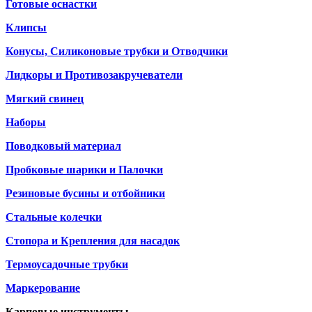
Готовые оснастки
Клипсы
Конусы, Силиконовые трубки и Отводчики
Лидкоры и Противозакручеватели
Мягкий свинец
Наборы
Поводковый материал
Пробковые шарики и Палочки
Резиновые бусины и отбойники
Стальные колечки
Стопора и Крепления для насадок
Термоусадочные трубки
Маркерование
Карповые инструменты