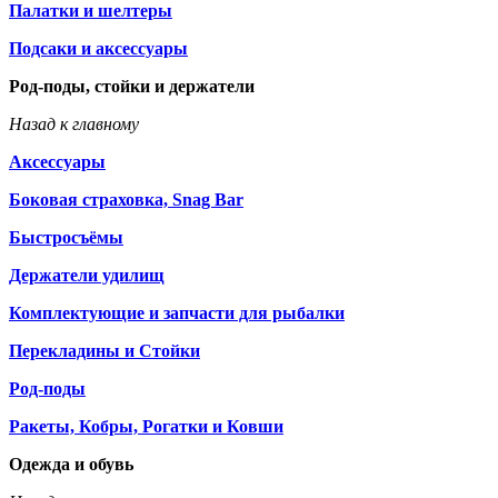
Палатки и шелтеры
Подсаки и аксессуары
Род-поды, стойки и держатели
Назад к главному
Аксессуары
Боковая страховка, Snag Bar
Быстросъёмы
Держатели удилищ
Комплектующие и запчасти для рыбалки
Перекладины и Стойки
Род-поды
Ракеты, Кобры, Рогатки и Ковши
Одежда и обувь