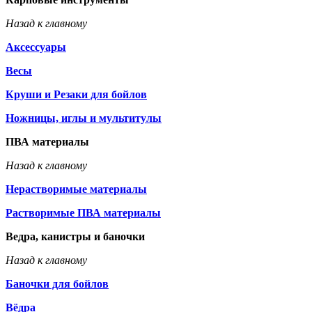
Назад к главному
Аксессуары
Весы
Круши и Резаки для бойлов
Ножницы, иглы и мультитулы
ПВА материалы
Назад к главному
Нерастворимые материалы
Растворимые ПВА материалы
Ведра, канистры и баночки
Назад к главному
Баночки для бойлов
Вёдра