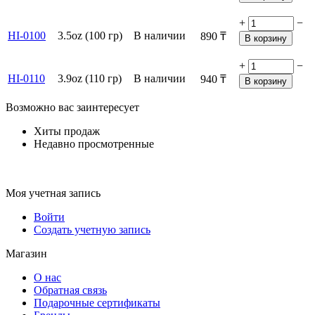
+
−
HI-0100
3.5oz (100 гр)
В наличии
890
₸
В корзину
+
−
HI-0110
3.9oz (110 гр)
В наличии
940
₸
В корзину
Возможно вас заинтересует
Хиты продаж
Недавно просмотренные
Моя учетная запись
Войти
Создать учетную запись
Магазин
О нас
Обратная связь
Подарочные сертификаты