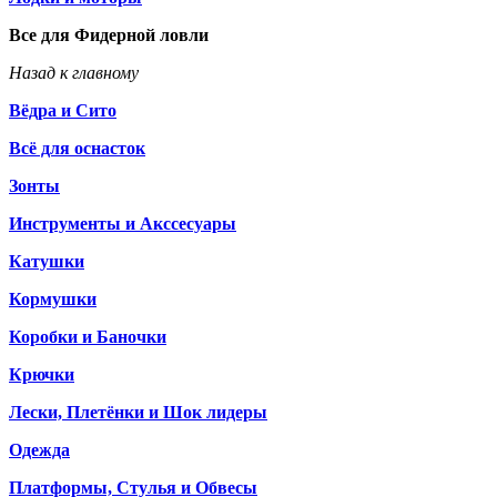
Все для Фидерной ловли
Назад к главному
Вёдра и Сито
Всё для оснасток
Зонты
Инструменты и Акссесуары
Катушки
Кормушки
Коробки и Баночки
Крючки
Лески, Плетёнки и Шок лидеры
Одежда
Платформы, Стулья и Обвесы