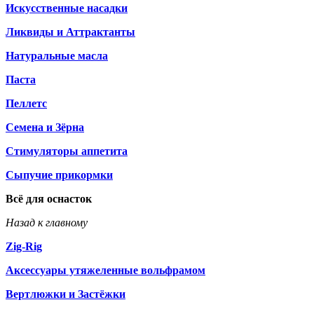
Искусственные насадки
Ликвиды и Аттрактанты
Натуральные масла
Паста
Пеллетс
Семена и Зёрна
Стимуляторы аппетита
Сыпучие прикормки
Всё для оснасток
Назад к главному
Zig-Rig
Аксессуары утяжеленные вольфрамом
Вертлюжки и Застёжки