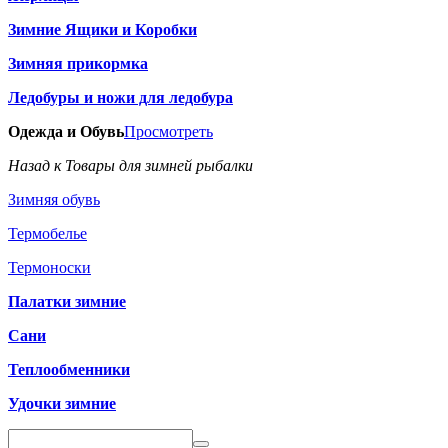
Зимние Ящики и Коробки
Зимняя прикормка
Ледобуры и ножи для ледобура
Одежда и Обувь
Просмотреть
Назад к Товары для зимней рыбалки
Зимняя обувь
Термобелье
Термоноски
Палатки зимние
Сани
Теплообменники
Удочки зимние