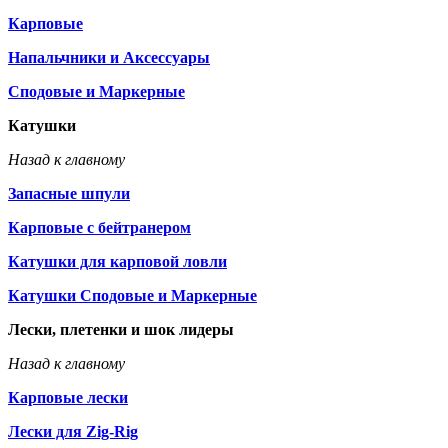
Карповые
Напальчники и Аксессуары
Сподовые и Маркерные
Катушки
Назад к главному
Запасные шпули
Карповые с бейтранером
Катушки для карповой ловли
Катушки Сподовые и Маркерные
Лески, плетенки и шок лидеры
Назад к главному
Карповые лески
Лески для Zig-Rig