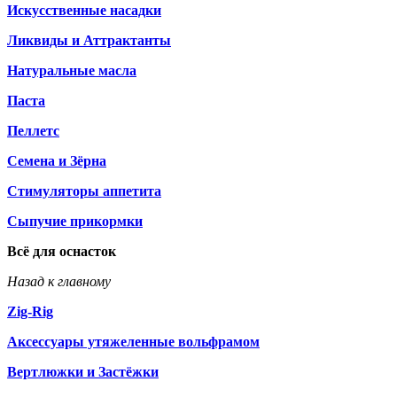
Искусственные насадки
Ликвиды и Аттрактанты
Натуральные масла
Паста
Пеллетс
Семена и Зёрна
Стимуляторы аппетита
Сыпучие прикормки
Всё для оснасток
Назад к главному
Zig-Rig
Аксессуары утяжеленные вольфрамом
Вертлюжки и Застёжки