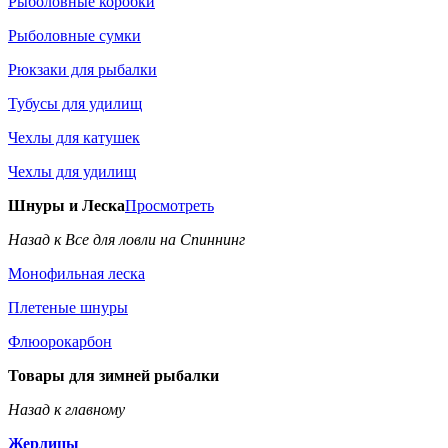
Рыболовные коробки
Рыболовные сумки
Рюкзаки для рыбалки
Тубусы для удилищ
Чехлы для катушек
Чехлы для удилищ
Шнуры и Леска
Просмотреть
Назад к Все для ловли на Спиннинг
Монофильная леска
Плетеные шнуры
Флюорокарбон
Товары для зимней рыбалки
Назад к главному
Жерлицы