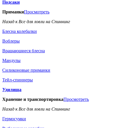
Подсаки
Приманки
Просмотреть
Назад к Все для ловли на Спиннинг
Блесна колебалки
Воблеры
Вращающиеся блесна
Мандулы
Силиконовые приманки
Тейл-спиннеры
Удилища
Хранение и транспортировка
Просмотреть
Назад к Все для ловли на Спиннинг
Гермосумки