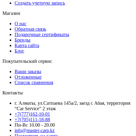
Создать учетную запись
Магазин
О нас
Обратная связь
Подарочные сертификаты
Бренды
Карта сайта
Блог
Покупательский сервис
Ваши заказы
Отложенные
Список сравнения
Контакты
г. Алматы, ул.Сатпаева 145а/2, заезд с Абая, территория
“Car Service” 2 этаж
+7(777)162-10-01
+7(705)111-18-88
Пн-Вс 10.00 - 20.00
info@master-carp.kz
Посмотреть на карте