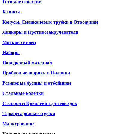
Готовые оснастки
Клипсы
Конусы, Силиконовые трубки и Отводчики
Лидкоры и Противозакручеватели
Мягкий свинец
Наборы
Поводковый материал
Пробковые шарики и Палочки
Резиновые бусины и отбойники
Стальные колечки
Стопора и Крепления для насадок
Термоусадочные трубки
Маркерование
Карповые инструменты