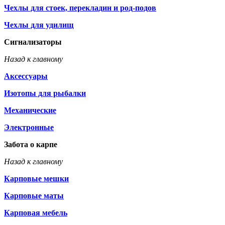
Чехлы для стоек, перекладин и род-подов
Чехлы для удилищ
Сигнализаторы
Назад к главному
Аксессуары
Изотопы для рыбалки
Механические
Электронные
Забота о карпе
Назад к главному
Карповые мешки
Карповые маты
Карповая мебель