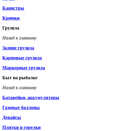
Канистры
Крючки
Грузила
Назад к главному
Задние грузила
Карповые грузила
Маркерные грузила
Быт на рыбалке
Назад к главному
Батарейки, аккумуляторы
Газовые баллоны
Девайсы
Плитки и горелки