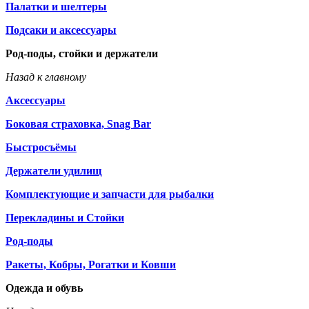
Палатки и шелтеры
Подсаки и аксессуары
Род-поды, стойки и держатели
Назад к главному
Аксессуары
Боковая страховка, Snag Bar
Быстросъёмы
Держатели удилищ
Комплектующие и запчасти для рыбалки
Перекладины и Стойки
Род-поды
Ракеты, Кобры, Рогатки и Ковши
Одежда и обувь