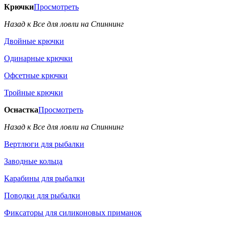
Крючки
Просмотреть
Назад к Все для ловли на Спиннинг
Двойные крючки
Одинарные крючки
Офсетные крючки
Тройные крючки
Оснастка
Просмотреть
Назад к Все для ловли на Спиннинг
Вертлюги для рыбалки
Заводные кольца
Карабины для рыбалки
Поводки для рыбалки
Фиксаторы для силиконовых приманок