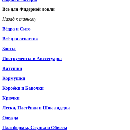
Все для Фидерной ловли
Назад к главному
Вёдра и Сито
Всё для оснасток
Зонты
Инструменты и Акссесуары
Катушки
Кормушки
Коробки и Баночки
Крючки
Лески, Плетёнки и Шок лидеры
Одежда
Платформы, Стулья и Обвесы