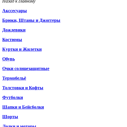
Назад к главному
Акссесуары
Брюки, Штаны и Джоггеры
Дождевики
Костюмы
Куртки и Жилетки
Обувь
Очки солнцезащитные
Термобельё
Толстовки и Кофты
Футболки
Шапки и Бейсболки
Шорты
Лодки и моторы