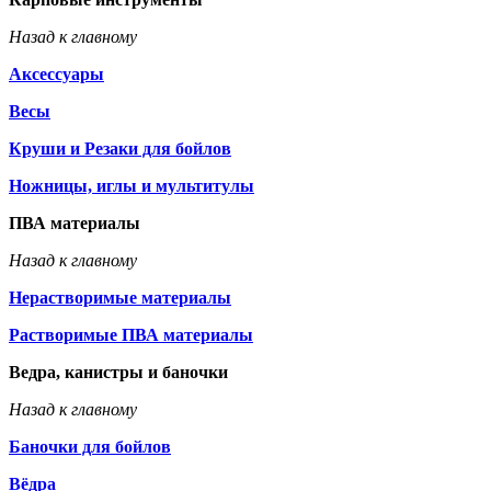
Назад к главному
Аксессуары
Весы
Круши и Резаки для бойлов
Ножницы, иглы и мультитулы
ПВА материалы
Назад к главному
Нерастворимые материалы
Растворимые ПВА материалы
Ведра, канистры и баночки
Назад к главному
Баночки для бойлов
Вёдра