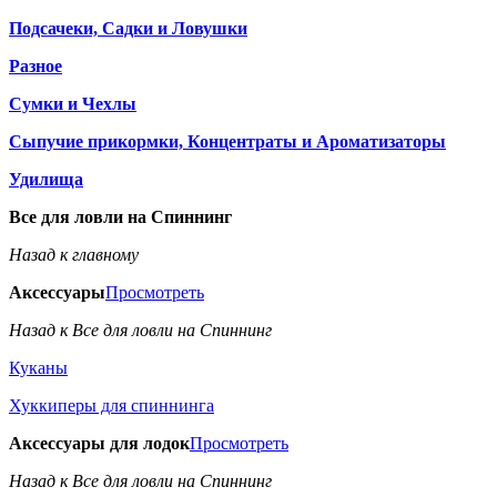
Подсачеки, Садки и Ловушки
Разное
Сумки и Чехлы
Сыпучие прикормки, Концентраты и Ароматизаторы
Удилища
Все для ловли на Спиннинг
Назад к главному
Аксессуары
Просмотреть
Назад к Все для ловли на Спиннинг
Куканы
Хуккиперы для спиннинга
Аксессуары для лодок
Просмотреть
Назад к Все для ловли на Спиннинг