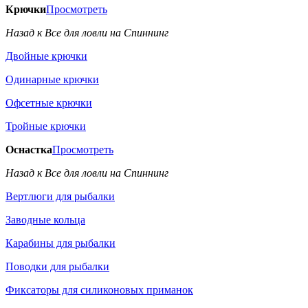
Крючки
Просмотреть
Назад к Все для ловли на Спиннинг
Двойные крючки
Одинарные крючки
Офсетные крючки
Тройные крючки
Оснастка
Просмотреть
Назад к Все для ловли на Спиннинг
Вертлюги для рыбалки
Заводные кольца
Карабины для рыбалки
Поводки для рыбалки
Фиксаторы для силиконовых приманок