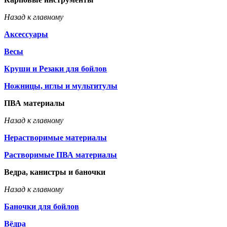
Назад к главному
Аксессуары
Весы
Круши и Резаки для бойлов
Ножницы, иглы и мультитулы
ПВА материалы
Назад к главному
Нерастворимые материалы
Растворимые ПВА материалы
Ведра, канистры и баночки
Назад к главному
Баночки для бойлов
Вёдра