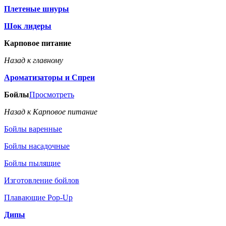
Плетеные шнуры
Шок лидеры
Карповое питание
Назад к главному
Ароматизаторы и Спреи
Бойлы
Просмотреть
Назад к Карповое питание
Бойлы варенные
Бойлы насадочные
Бойлы пылящие
Изготовление бойлов
Плавающие Pop-Up
Дипы