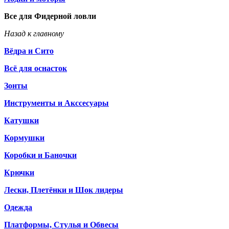
Все для Фидерной ловли
Назад к главному
Вёдра и Сито
Всё для оснасток
Зонты
Инструменты и Акссесуары
Катушки
Кормушки
Коробки и Баночки
Крючки
Лески, Плетёнки и Шок лидеры
Одежда
Платформы, Стулья и Обвесы