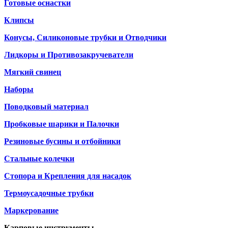
Готовые оснастки
Клипсы
Конусы, Силиконовые трубки и Отводчики
Лидкоры и Противозакручеватели
Мягкий свинец
Наборы
Поводковый материал
Пробковые шарики и Палочки
Резиновые бусины и отбойники
Стальные колечки
Стопора и Крепления для насадок
Термоусадочные трубки
Маркерование
Карповые инструменты