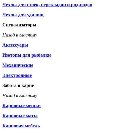
Чехлы для стоек, перекладин и род-подов
Чехлы для удилищ
Сигнализаторы
Назад к главному
Аксессуары
Изотопы для рыбалки
Механические
Электронные
Забота о карпе
Назад к главному
Карповые мешки
Карповые маты
Карповая мебель