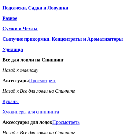
Подсачеки, Садки и Ловушки
Разное
Сумки и Чехлы
Сыпучие прикормки, Концентраты и Ароматизаторы
Удилища
Все для ловли на Спиннинг
Назад к главному
Аксессуары
Просмотреть
Назад к Все для ловли на Спиннинг
Куканы
Хуккиперы для спиннинга
Аксессуары для лодок
Просмотреть
Назад к Все для ловли на Спиннинг