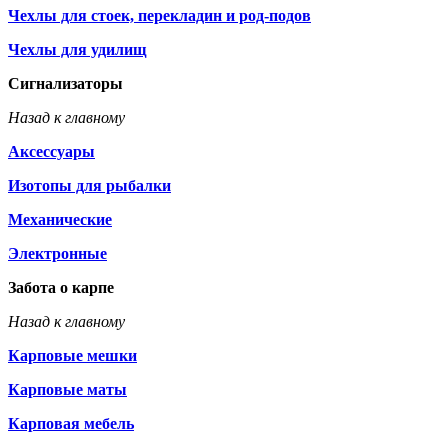
Чехлы для стоек, перекладин и род-подов
Чехлы для удилищ
Сигнализаторы
Назад к главному
Аксессуары
Изотопы для рыбалки
Механические
Электронные
Забота о карпе
Назад к главному
Карповые мешки
Карповые маты
Карповая мебель