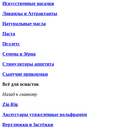
Искусственные насадки
Ликвиды и Аттрактанты
Натуральные масла
Паста
Пеллетс
Семена и Зёрна
Стимуляторы аппетита
Сыпучие прикормки
Всё для оснасток
Назад к главному
Zig-Rig
Аксессуары утяжеленные вольфрамом
Вертлюжки и Застёжки