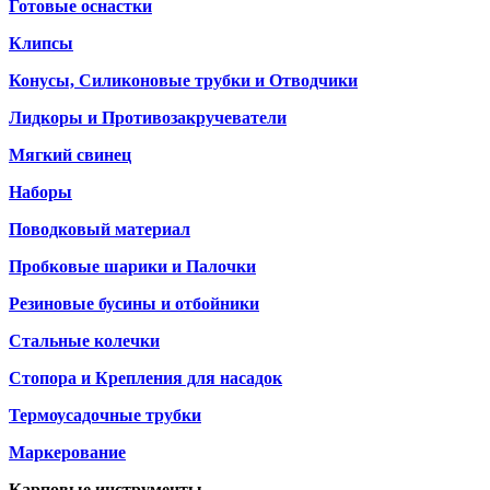
Готовые оснастки
Клипсы
Конусы, Силиконовые трубки и Отводчики
Лидкоры и Противозакручеватели
Мягкий свинец
Наборы
Поводковый материал
Пробковые шарики и Палочки
Резиновые бусины и отбойники
Стальные колечки
Стопора и Крепления для насадок
Термоусадочные трубки
Маркерование
Карповые инструменты