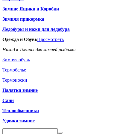
Зимние Ящики и Коробки
Зимняя прикормка
Ледобуры и ножи для ледобура
Одежда и Обувь
Просмотреть
Назад к Товары для зимней рыбалки
Зимняя обувь
Термобелье
Термоноски
Палатки зимние
Сани
Теплообменники
Удочки зимние