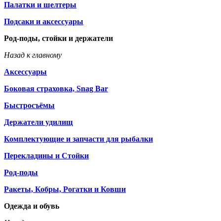
Палатки и шелтеры
Подсаки и аксессуары
Род-поды, стойки и держатели
Назад к главному
Аксессуары
Боковая страховка, Snag Bar
Быстросъёмы
Держатели удилищ
Комплектующие и запчасти для рыбалки
Перекладины и Стойки
Род-поды
Ракеты, Кобры, Рогатки и Ковши
Одежда и обувь