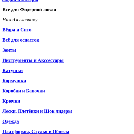
Все для Фидерной ловли
Назад к главному
Вёдра и Сито
Всё для оснасток
Зонты
Инструменты и Акссесуары
Катушки
Кормушки
Коробки и Баночки
Крючки
Лески, Плетёнки и Шок лидеры
Одежда
Платформы, Стулья и Обвесы