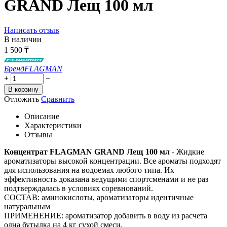
GRAND Лещ 100 мл
Написать отзыв
В наличии
1 500
₸
Бренд
FLAGMAN
+
−
В корзину
Отложить
Сравнить
Описание
Характеристики
Отзывы
Концентрат FLAGMAN GRAND Лещ 100 мл
- Жидкие
ароматизаторы высокой концентрации. Все ароматы подходят
для использования на водоемах любого типа. Их
эффективность доказана ведущими спортсменами и не раз
подтверждалась в условиях соревнований.
СОСТАВ: аминокислоты, ароматизаторы идентичные
натуральным
ПРИМЕНЕНИЕ: ароматизатор добавить в воду из расчета
одна бутылка на 4 кг сухой смеси.