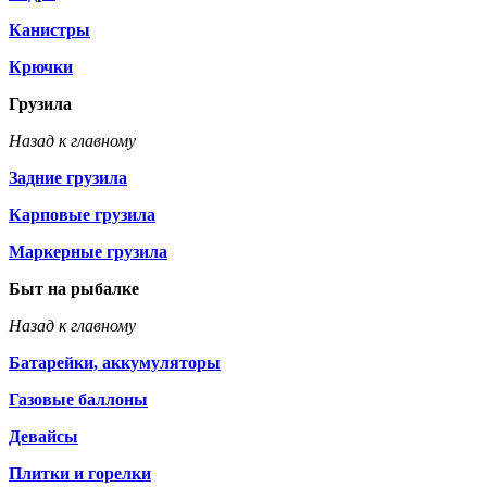
Канистры
Крючки
Грузила
Назад к главному
Задние грузила
Карповые грузила
Маркерные грузила
Быт на рыбалке
Назад к главному
Батарейки, аккумуляторы
Газовые баллоны
Девайсы
Плитки и горелки