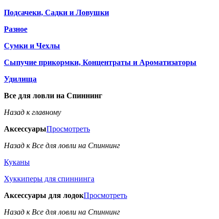
Подсачеки, Садки и Ловушки
Разное
Сумки и Чехлы
Сыпучие прикормки, Концентраты и Ароматизаторы
Удилища
Все для ловли на Спиннинг
Назад к главному
Аксессуары
Просмотреть
Назад к Все для ловли на Спиннинг
Куканы
Хуккиперы для спиннинга
Аксессуары для лодок
Просмотреть
Назад к Все для ловли на Спиннинг