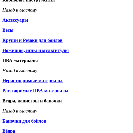
Назад к главному
Аксессуары
Весы
Круши и Резаки для бойлов
Ножницы, иглы и мультитулы
ПВА материалы
Назад к главному
Нерастворимые материалы
Растворимые ПВА материалы
Ведра, канистры и баночки
Назад к главному
Баночки для бойлов
Вёдра