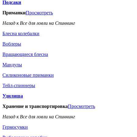
Подсаки
Приманки
Просмотреть
Назад к Все для ловли на Спиннинг
Блесна колебалки
Воблеры
Вращающиеся блесна
Мандулы
Силиконовые приманки
Тейл-спиннеры
Удилища
Хранение и транспортировка
Просмотреть
Назад к Все для ловли на Спиннинг
Гермосумки