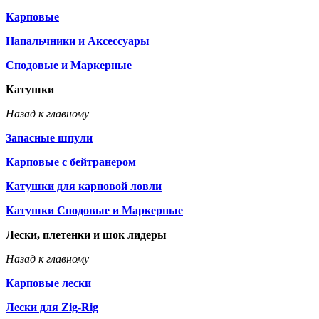
Карповые
Напальчники и Аксессуары
Сподовые и Маркерные
Катушки
Назад к главному
Запасные шпули
Карповые с бейтранером
Катушки для карповой ловли
Катушки Сподовые и Маркерные
Лески, плетенки и шок лидеры
Назад к главному
Карповые лески
Лески для Zig-Rig