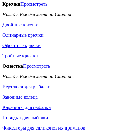
Крючки
Просмотреть
Назад к Все для ловли на Спиннинг
Двойные крючки
Одинарные крючки
Офсетные крючки
Тройные крючки
Оснастка
Просмотреть
Назад к Все для ловли на Спиннинг
Вертлюги для рыбалки
Заводные кольца
Карабины для рыбалки
Поводки для рыбалки
Фиксаторы для силиконовых приманок