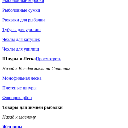
Рыболовные коробки
Рыболовные сумки
Рюкзаки для рыбалки
Тубусы для удилищ
Чехлы для катушек
Чехлы для удилищ
Шнуры и Леска
Просмотреть
Назад к Все для ловли на Спиннинг
Монофильная леска
Плетеные шнуры
Флюорокарбон
Товары для зимней рыбалки
Назад к главному
Жерлицы