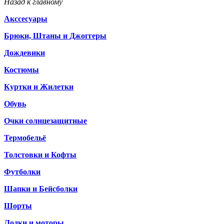
Назад к главному
Акссесуары
Брюки, Штаны и Джоггеры
Дождевики
Костюмы
Куртки и Жилетки
Обувь
Очки солнцезащитные
Термобельё
Толстовки и Кофты
Футболки
Шапки и Бейсболки
Шорты
Лодки и моторы