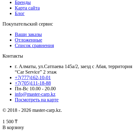
Бренды
Карта сайта
Блог
Покупательский сервис
Ваши заказы
Отложенные
Список сравнения
Контакты
г. Алматы, ул.Сатпаева 145а/2, заезд с Абая, территория
“Car Service” 2 этаж
+7(777)162-10-01
+7(705)111-18-88
Пн-Вс 10.00 - 20.00
info@master-carp.kz
Посмотреть на карте
© 2018 - 2026 master-carp.kz.
1 500
₸
В корзину