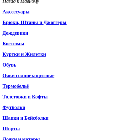
Назад к главному
Акссесуары
Брюки, Штаны и Джоггеры
Дождевики
Костюмы
Куртки и Жилетки
Обувь
Очки солнцезащитные
Термобельё
Толстовки и Кофты
Футболки
Шапки и Бейсболки
Шорты
Лодки и моторы