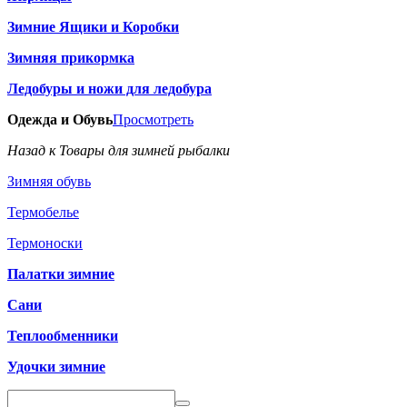
Зимние Ящики и Коробки
Зимняя прикормка
Ледобуры и ножи для ледобура
Одежда и Обувь
Просмотреть
Назад к Товары для зимней рыбалки
Зимняя обувь
Термобелье
Термоноски
Палатки зимние
Сани
Теплообменники
Удочки зимние