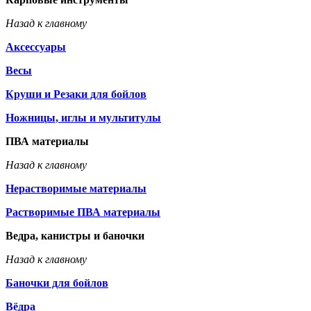
Назад к главному
Аксессуары
Весы
Круши и Резаки для бойлов
Ножницы, иглы и мультитулы
ПВА материалы
Назад к главному
Нерастворимые материалы
Растворимые ПВА материалы
Ведра, канистры и баночки
Назад к главному
Баночки для бойлов
Вёдра