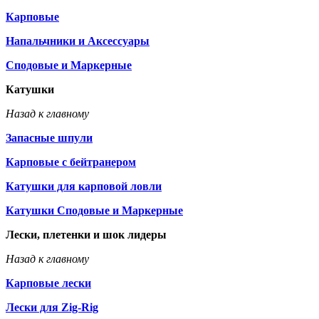
Карповые
Напальчники и Аксессуары
Сподовые и Маркерные
Катушки
Назад к главному
Запасные шпули
Карповые с бейтранером
Катушки для карповой ловли
Катушки Сподовые и Маркерные
Лески, плетенки и шок лидеры
Назад к главному
Карповые лески
Лески для Zig-Rig