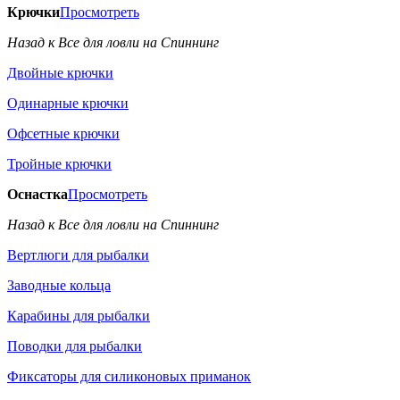
Крючки
Просмотреть
Назад к Все для ловли на Спиннинг
Двойные крючки
Одинарные крючки
Офсетные крючки
Тройные крючки
Оснастка
Просмотреть
Назад к Все для ловли на Спиннинг
Вертлюги для рыбалки
Заводные кольца
Карабины для рыбалки
Поводки для рыбалки
Фиксаторы для силиконовых приманок