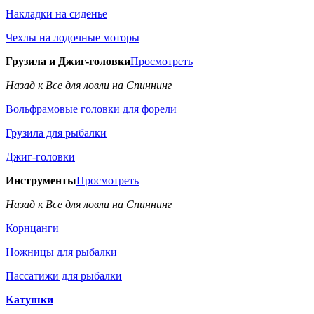
Накладки на сиденье
Чехлы на лодочные моторы
Грузила и Джиг-головки
Просмотреть
Назад к Все для ловли на Спиннинг
Вольфрамовые головки для форели
Грузила для рыбалки
Джиг-головки
Инструменты
Просмотреть
Назад к Все для ловли на Спиннинг
Корнцанги
Ножницы для рыбалки
Пассатижи для рыбалки
Катушки