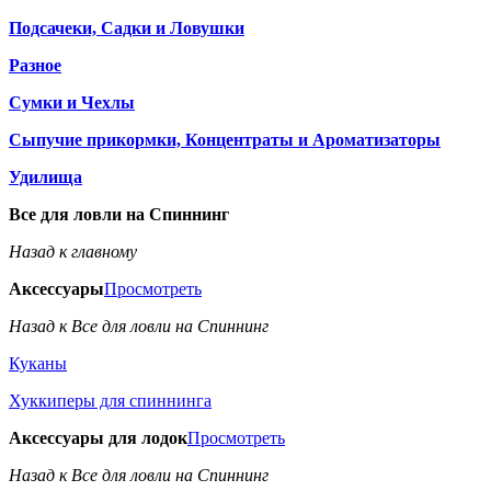
Подсачеки, Садки и Ловушки
Разное
Сумки и Чехлы
Сыпучие прикормки, Концентраты и Ароматизаторы
Удилища
Все для ловли на Спиннинг
Назад к главному
Аксессуары
Просмотреть
Назад к Все для ловли на Спиннинг
Куканы
Хуккиперы для спиннинга
Аксессуары для лодок
Просмотреть
Назад к Все для ловли на Спиннинг