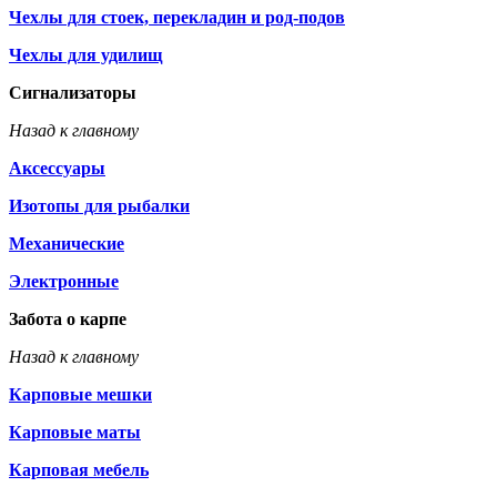
Чехлы для стоек, перекладин и род-подов
Чехлы для удилищ
Сигнализаторы
Назад к главному
Аксессуары
Изотопы для рыбалки
Механические
Электронные
Забота о карпе
Назад к главному
Карповые мешки
Карповые маты
Карповая мебель