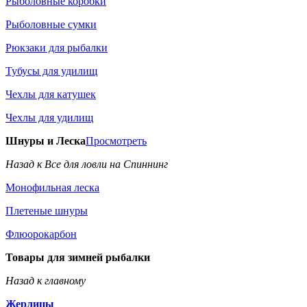
Рыболовные коробки
Рыболовные сумки
Рюкзаки для рыбалки
Тубусы для удилищ
Чехлы для катушек
Чехлы для удилищ
Шнуры и Леска
Просмотреть
Назад к Все для ловли на Спиннинг
Монофильная леска
Плетеные шнуры
Флюорокарбон
Товары для зимней рыбалки
Назад к главному
Жерлицы