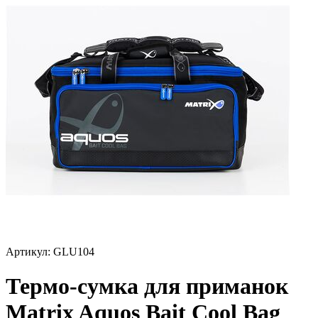
Артикул:
GLU104
Термо-сумка для приманок
Matrix Aquos Bait Cool Bag