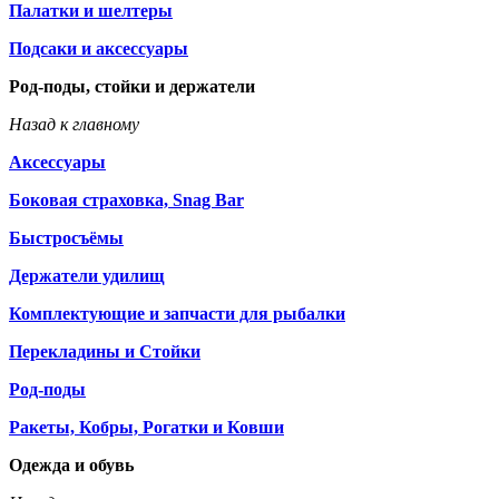
Палатки и шелтеры
Подсаки и аксессуары
Род-поды, стойки и держатели
Назад к главному
Аксессуары
Боковая страховка, Snag Bar
Быстросъёмы
Держатели удилищ
Комплектующие и запчасти для рыбалки
Перекладины и Стойки
Род-поды
Ракеты, Кобры, Рогатки и Ковши
Одежда и обувь