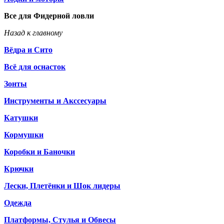
Все для Фидерной ловли
Назад к главному
Вёдра и Сито
Всё для оснасток
Зонты
Инструменты и Акссесуары
Катушки
Кормушки
Коробки и Баночки
Крючки
Лески, Плетёнки и Шок лидеры
Одежда
Платформы, Стулья и Обвесы