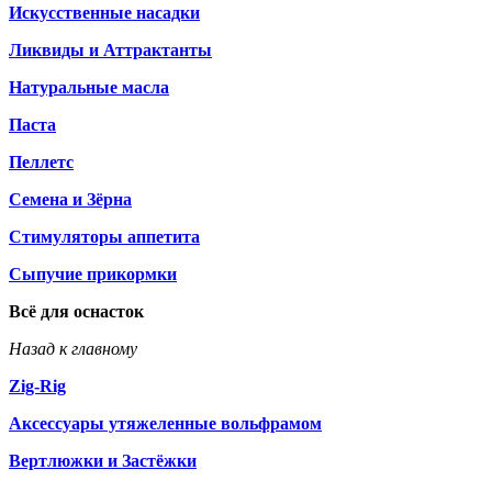
Искусственные насадки
Ликвиды и Аттрактанты
Натуральные масла
Паста
Пеллетс
Семена и Зёрна
Стимуляторы аппетита
Сыпучие прикормки
Всё для оснасток
Назад к главному
Zig-Rig
Аксессуары утяжеленные вольфрамом
Вертлюжки и Застёжки