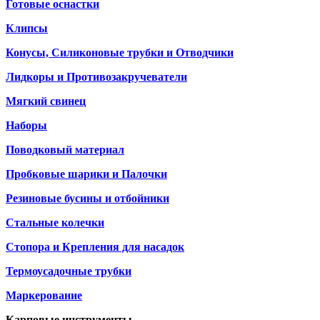
Готовые оснастки
Клипсы
Конусы, Силиконовые трубки и Отводчики
Лидкоры и Противозакручеватели
Мягкий свинец
Наборы
Поводковый материал
Пробковые шарики и Палочки
Резиновые бусины и отбойники
Стальные колечки
Стопора и Крепления для насадок
Термоусадочные трубки
Маркерование
Карповые инструменты