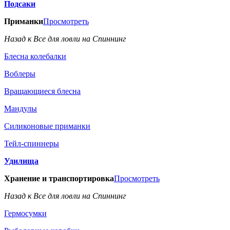
Подсаки
Приманки
Просмотреть
Назад к Все для ловли на Спиннинг
Блесна колебалки
Воблеры
Вращающиеся блесна
Мандулы
Силиконовые приманки
Тейл-спиннеры
Удилища
Хранение и транспортировка
Просмотреть
Назад к Все для ловли на Спиннинг
Гермосумки