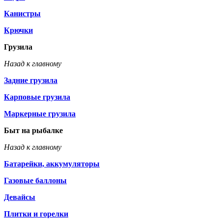
Канистры
Крючки
Грузила
Назад к главному
Задние грузила
Карповые грузила
Маркерные грузила
Быт на рыбалке
Назад к главному
Батарейки, аккумуляторы
Газовые баллоны
Девайсы
Плитки и горелки