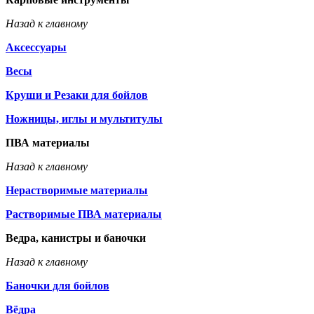
Назад к главному
Аксессуары
Весы
Круши и Резаки для бойлов
Ножницы, иглы и мультитулы
ПВА материалы
Назад к главному
Нерастворимые материалы
Растворимые ПВА материалы
Ведра, канистры и баночки
Назад к главному
Баночки для бойлов
Вёдра