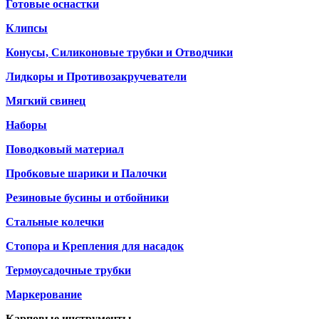
Готовые оснастки
Клипсы
Конусы, Силиконовые трубки и Отводчики
Лидкоры и Противозакручеватели
Мягкий свинец
Наборы
Поводковый материал
Пробковые шарики и Палочки
Резиновые бусины и отбойники
Стальные колечки
Стопора и Крепления для насадок
Термоусадочные трубки
Маркерование
Карповые инструменты