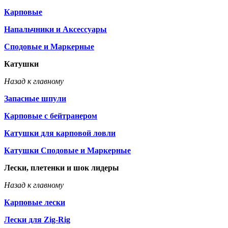
Карповые
Напальчники и Аксессуары
Сподовые и Маркерные
Катушки
Назад к главному
Запасные шпули
Карповые с бейтранером
Катушки для карповой ловли
Катушки Сподовые и Маркерные
Лески, плетенки и шок лидеры
Назад к главному
Карповые лески
Лески для Zig-Rig