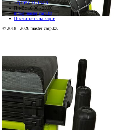
+7(705)111-18-88
Пн-Вс 10.00 - 20.00
info@master-carp.kz
Посмотреть на карте
© 2018 - 2026 master-carp.kz.