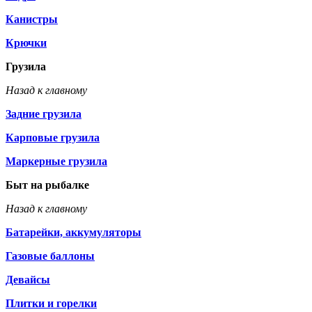
Канистры
Крючки
Грузила
Назад к главному
Задние грузила
Карповые грузила
Маркерные грузила
Быт на рыбалке
Назад к главному
Батарейки, аккумуляторы
Газовые баллоны
Девайсы
Плитки и горелки