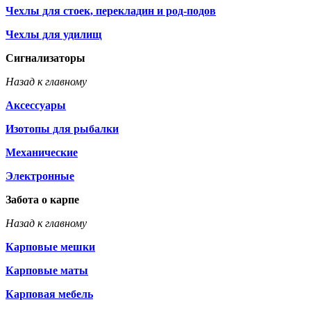
Чехлы для стоек, перекладин и род-подов
Чехлы для удилищ
Сигнализаторы
Назад к главному
Аксессуары
Изотопы для рыбалки
Механические
Электронные
Забота о карпе
Назад к главному
Карповые мешки
Карповые маты
Карповая мебель