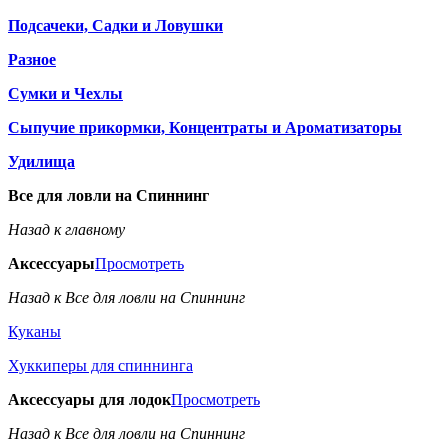
Подсачеки, Садки и Ловушки
Разное
Сумки и Чехлы
Сыпучие прикормки, Концентраты и Ароматизаторы
Удилища
Все для ловли на Спиннинг
Назад к главному
Аксессуары
Просмотреть
Назад к Все для ловли на Спиннинг
Куканы
Хуккиперы для спиннинга
Аксессуары для лодок
Просмотреть
Назад к Все для ловли на Спиннинг