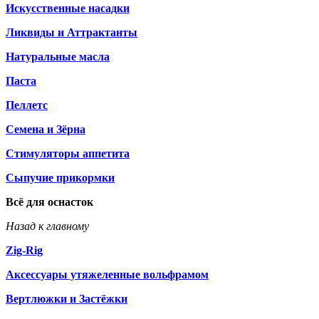
Искусственные насадки
Ликвиды и Аттрактанты
Натуральные масла
Паста
Пеллетс
Семена и Зёрна
Стимуляторы аппетита
Сыпучие прикормки
Всё для оснасток
Назад к главному
Zig-Rig
Аксессуары утяжеленные вольфрамом
Вертлюжки и Застёжки