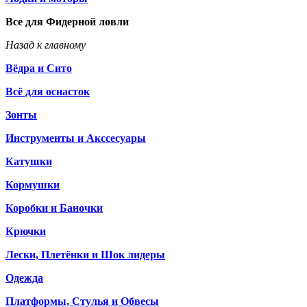
Все для Фидерной ловли
Назад к главному
Вёдра и Сито
Всё для оснасток
Зонты
Инструменты и Акссесуары
Катушки
Кормушки
Коробки и Баночки
Крючки
Лески, Плетёнки и Шок лидеры
Одежда
Платформы, Стулья и Обвесы