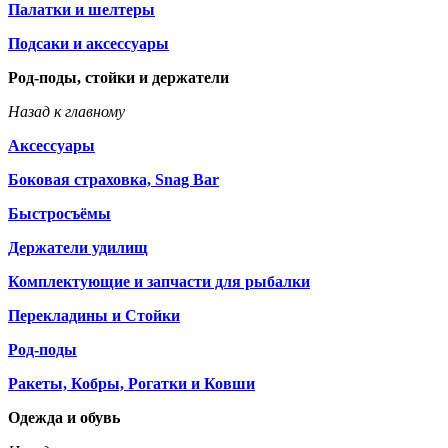
Палатки и шелтеры
Подсаки и аксессуары
Род-поды, стойки и держатели
Назад к главному
Аксессуары
Боковая страховка, Snag Bar
Быстросъёмы
Держатели удилищ
Комплектующие и запчасти для рыбалки
Перекладины и Стойки
Род-поды
Ракеты, Кобры, Рогатки и Ковши
Одежда и обувь