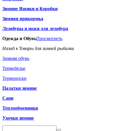
Зимние Ящики и Коробки
Зимняя прикормка
Ледобуры и ножи для ледобура
Одежда и Обувь
Просмотреть
Назад к Товары для зимней рыбалки
Зимняя обувь
Термобелье
Термоноски
Палатки зимние
Сани
Теплообменники
Удочки зимние