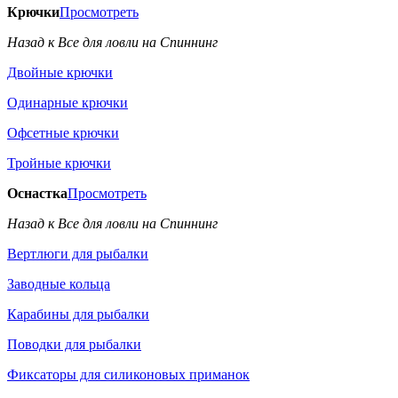
Крючки
Просмотреть
Назад к Все для ловли на Спиннинг
Двойные крючки
Одинарные крючки
Офсетные крючки
Тройные крючки
Оснастка
Просмотреть
Назад к Все для ловли на Спиннинг
Вертлюги для рыбалки
Заводные кольца
Карабины для рыбалки
Поводки для рыбалки
Фиксаторы для силиконовых приманок