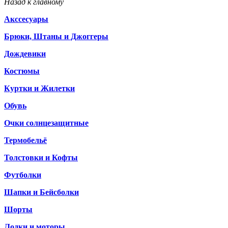
Назад к главному
Акссесуары
Брюки, Штаны и Джоггеры
Дождевики
Костюмы
Куртки и Жилетки
Обувь
Очки солнцезащитные
Термобельё
Толстовки и Кофты
Футболки
Шапки и Бейсболки
Шорты
Лодки и моторы