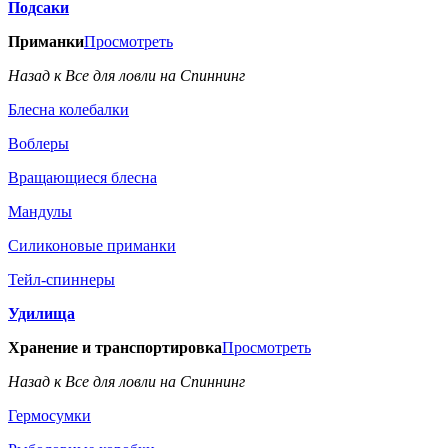
Подсаки
Приманки
Просмотреть
Назад к Все для ловли на Спиннинг
Блесна колебалки
Воблеры
Вращающиеся блесна
Мандулы
Силиконовые приманки
Тейл-спиннеры
Удилища
Хранение и транспортировка
Просмотреть
Назад к Все для ловли на Спиннинг
Гермосумки