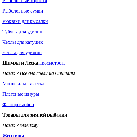
Рыболовные коробки
Рыболовные сумки
Рюкзаки для рыбалки
Тубусы для удилищ
Чехлы для катушек
Чехлы для удилищ
Шнуры и Леска
Просмотреть
Назад к Все для ловли на Спиннинг
Монофильная леска
Плетеные шнуры
Флюорокарбон
Товары для зимней рыбалки
Назад к главному
Жерлицы