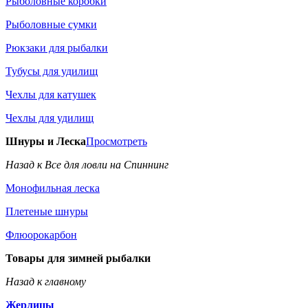
Рыболовные коробки
Рыболовные сумки
Рюкзаки для рыбалки
Тубусы для удилищ
Чехлы для катушек
Чехлы для удилищ
Шнуры и Леска
Просмотреть
Назад к Все для ловли на Спиннинг
Монофильная леска
Плетеные шнуры
Флюорокарбон
Товары для зимней рыбалки
Назад к главному
Жерлицы