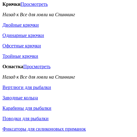
Крючки
Просмотреть
Назад к Все для ловли на Спиннинг
Двойные крючки
Одинарные крючки
Офсетные крючки
Тройные крючки
Оснастка
Просмотреть
Назад к Все для ловли на Спиннинг
Вертлюги для рыбалки
Заводные кольца
Карабины для рыбалки
Поводки для рыбалки
Фиксаторы для силиконовых приманок