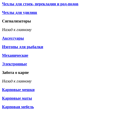
Чехлы для стоек, перекладин и род-подов
Чехлы для удилищ
Сигнализаторы
Назад к главному
Аксессуары
Изотопы для рыбалки
Механические
Электронные
Забота о карпе
Назад к главному
Карповые мешки
Карповые маты
Карповая мебель