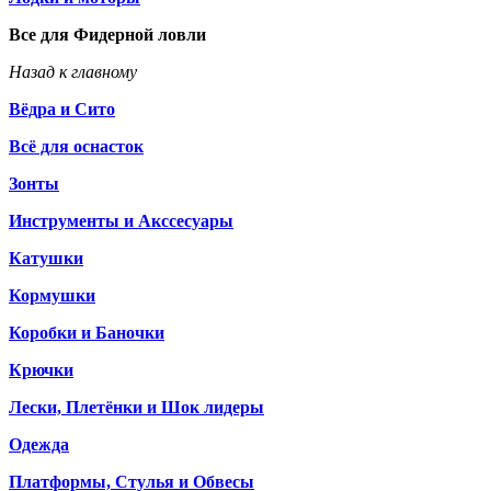
Все для Фидерной ловли
Назад к главному
Вёдра и Сито
Всё для оснасток
Зонты
Инструменты и Акссесуары
Катушки
Кормушки
Коробки и Баночки
Крючки
Лески, Плетёнки и Шок лидеры
Одежда
Платформы, Стулья и Обвесы