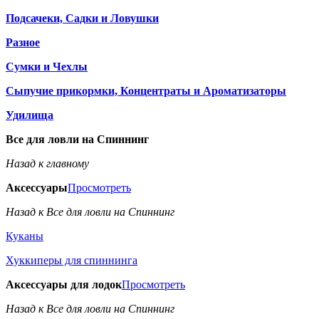
Подсачеки, Садки и Ловушки
Разное
Сумки и Чехлы
Сыпучие прикормки, Концентраты и Ароматизаторы
Удилища
Все для ловли на Спиннинг
Назад к главному
Аксессуары
Просмотреть
Назад к Все для ловли на Спиннинг
Куканы
Хуккиперы для спиннинга
Аксессуары для лодок
Просмотреть
Назад к Все для ловли на Спиннинг