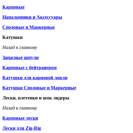
Карповые
Напальчники и Аксессуары
Сподовые и Маркерные
Катушки
Назад к главному
Запасные шпули
Карповые с бейтранером
Катушки для карповой ловли
Катушки Сподовые и Маркерные
Лески, плетенки и шок лидеры
Назад к главному
Карповые лески
Лески для Zig-Rig