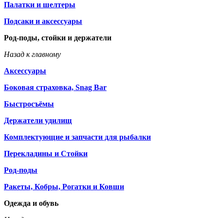
Палатки и шелтеры
Подсаки и аксессуары
Род-поды, стойки и держатели
Назад к главному
Аксессуары
Боковая страховка, Snag Bar
Быстросъёмы
Держатели удилищ
Комплектующие и запчасти для рыбалки
Перекладины и Стойки
Род-поды
Ракеты, Кобры, Рогатки и Ковши
Одежда и обувь