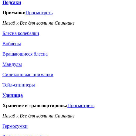
Подсаки
Приманки
Просмотреть
Назад к Все для ловли на Спиннинг
Блесна колебалки
Воблеры
Вращающиеся блесна
Мандулы
Силиконовые приманки
Тейл-спиннеры
Удилища
Хранение и транспортировка
Просмотреть
Назад к Все для ловли на Спиннинг
Гермосумки