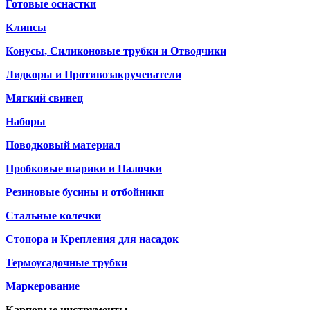
Готовые оснастки
Клипсы
Конусы, Силиконовые трубки и Отводчики
Лидкоры и Противозакручеватели
Мягкий свинец
Наборы
Поводковый материал
Пробковые шарики и Палочки
Резиновые бусины и отбойники
Стальные колечки
Стопора и Крепления для насадок
Термоусадочные трубки
Маркерование
Карповые инструменты