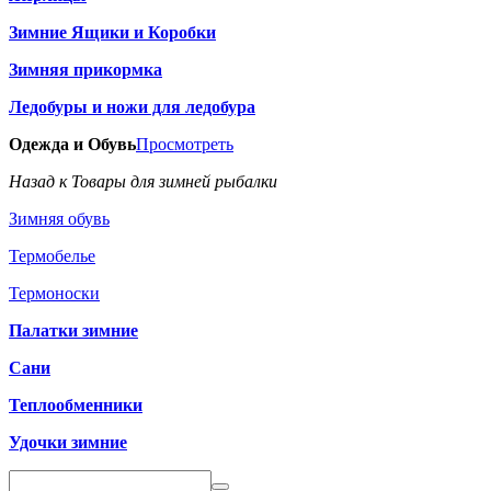
Зимние Ящики и Коробки
Зимняя прикормка
Ледобуры и ножи для ледобура
Одежда и Обувь
Просмотреть
Назад к Товары для зимней рыбалки
Зимняя обувь
Термобелье
Термоноски
Палатки зимние
Сани
Теплообменники
Удочки зимние