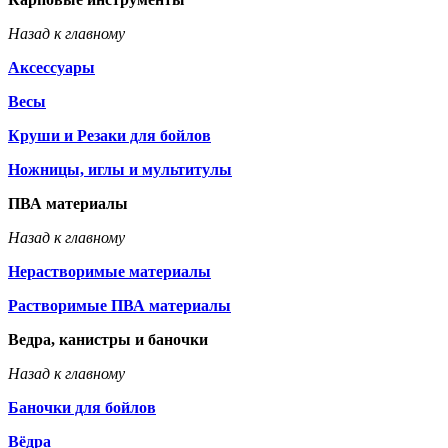
Назад к главному
Аксессуары
Весы
Круши и Резаки для бойлов
Ножницы, иглы и мультитулы
ПВА материалы
Назад к главному
Нерастворимые материалы
Растворимые ПВА материалы
Ведра, канистры и баночки
Назад к главному
Баночки для бойлов
Вёдра