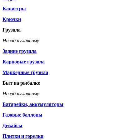
Канистры
Крючки
Грузила
Назад к главному
Задние грузила
Карповые грузила
Маркерные грузила
Быт на рыбалке
Назад к главному
Батарейки, аккумуляторы
Газовые баллоны
Девайсы
Плитки и горелки