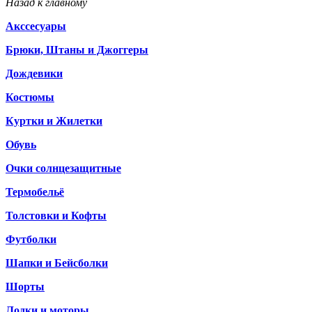
Назад к главному
Акссесуары
Брюки, Штаны и Джоггеры
Дождевики
Костюмы
Куртки и Жилетки
Обувь
Очки солнцезащитные
Термобельё
Толстовки и Кофты
Футболки
Шапки и Бейсболки
Шорты
Лодки и моторы