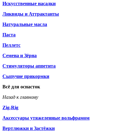
Искусственные насадки
Ликвиды и Аттрактанты
Натуральные масла
Паста
Пеллетс
Семена и Зёрна
Стимуляторы аппетита
Сыпучие прикормки
Всё для оснасток
Назад к главному
Zig-Rig
Аксессуары утяжеленные вольфрамом
Вертлюжки и Застёжки