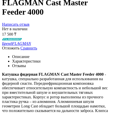
FLAGMAN Cast Master
Feeder 4000
Написать отзыв
Нет в наличии
17 500
₸
Бренд
FLAGMAN
Отложить
Сравнить
Описание
Характеристики
Отзывы
Катушка фидерная FLAGMAN Cast Master Feeder 4000
-
катушка, специально разработанная для использования на
фидерной снасти. Переднефрикционная компоновка
обеспечивает относительную компактность и небольшой вес
при вместительной шпуле и внушительных тяговых
характеристиках. Корпус и ротор выполнены из прочного
пластика ручка – из алюминия. Алюминиевая шпуля
геометрии Long Cast обладает большой площадью намотки,
что положительно сказывается на дальности заброса. Клипса