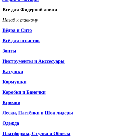
Все для Фидерной ловли
Назад к главному
Вёдра и Сито
Всё для оснасток
Зонты
Инструменты и Акссесуары
Катушки
Кормушки
Коробки и Баночки
Крючки
Лески, Плетёнки и Шок лидеры
Одежда
Платформы, Стулья и Обвесы