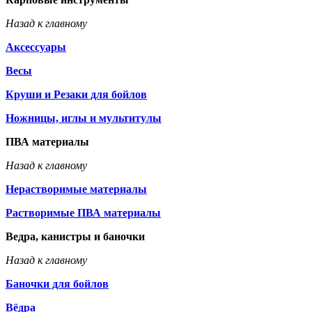
Назад к главному
Аксессуары
Весы
Круши и Резаки для бойлов
Ножницы, иглы и мультитулы
ПВА материалы
Назад к главному
Нерастворимые материалы
Растворимые ПВА материалы
Ведра, канистры и баночки
Назад к главному
Баночки для бойлов
Вёдра