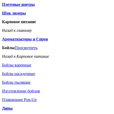
Плетеные шнуры
Шок лидеры
Карповое питание
Назад к главному
Ароматизаторы и Спреи
Бойлы
Просмотреть
Назад к Карповое питание
Бойлы варенные
Бойлы насадочные
Бойлы пылящие
Изготовление бойлов
Плавающие Pop-Up
Дипы