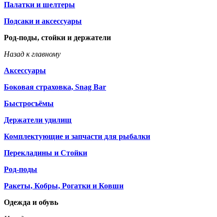
Палатки и шелтеры
Подсаки и аксессуары
Род-поды, стойки и держатели
Назад к главному
Аксессуары
Боковая страховка, Snag Bar
Быстросъёмы
Держатели удилищ
Комплектующие и запчасти для рыбалки
Перекладины и Стойки
Род-поды
Ракеты, Кобры, Рогатки и Ковши
Одежда и обувь