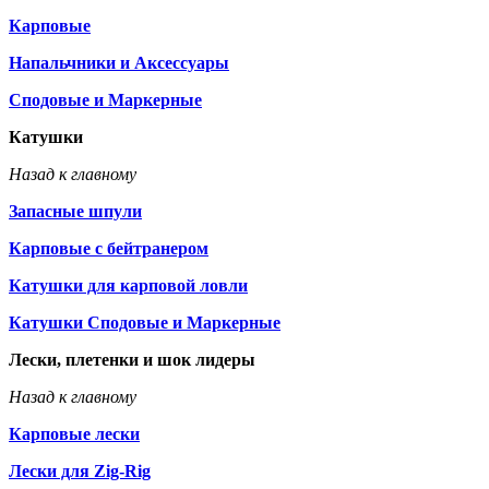
Карповые
Напальчники и Аксессуары
Сподовые и Маркерные
Катушки
Назад к главному
Запасные шпули
Карповые с бейтранером
Катушки для карповой ловли
Катушки Сподовые и Маркерные
Лески, плетенки и шок лидеры
Назад к главному
Карповые лески
Лески для Zig-Rig