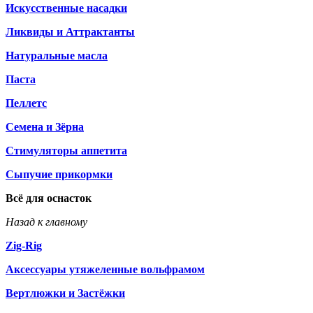
Искусственные насадки
Ликвиды и Аттрактанты
Натуральные масла
Паста
Пеллетс
Семена и Зёрна
Стимуляторы аппетита
Сыпучие прикормки
Всё для оснасток
Назад к главному
Zig-Rig
Аксессуары утяжеленные вольфрамом
Вертлюжки и Застёжки