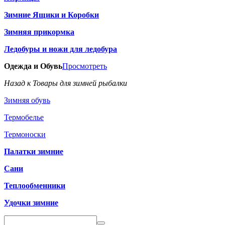
Зимние Ящики и Коробки
Зимняя прикормка
Ледобуры и ножи для ледобура
Одежда и Обувь
Просмотреть
Назад к Товары для зимней рыбалки
Зимняя обувь
Термобелье
Термоноски
Палатки зимние
Сани
Теплообменники
Удочки зимние