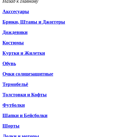
Назад к главному
Акссесуары
Брюки, Штаны и Джоггеры
Дождевики
Костюмы
Куртки и Жилетки
Обувь
Очки солнцезащитные
Термобельё
Толстовки и Кофты
Футболки
Шапки и Бейсболки
Шорты
Лодки и моторы