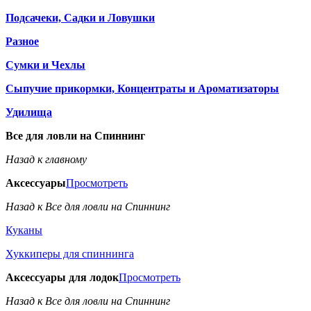
Подсачеки, Садки и Ловушки
Разное
Сумки и Чехлы
Сыпучие прикормки, Концентраты и Ароматизаторы
Удилища
Все для ловли на Спиннинг
Назад к главному
Аксессуары
Просмотреть
Назад к Все для ловли на Спиннинг
Куканы
Хуккиперы для спиннинга
Аксессуары для лодок
Просмотреть
Назад к Все для ловли на Спиннинг