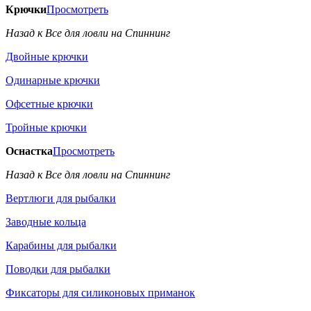
Крючки
Просмотреть
Назад к Все для ловли на Спиннинг
Двойные крючки
Одинарные крючки
Офсетные крючки
Тройные крючки
Оснастка
Просмотреть
Назад к Все для ловли на Спиннинг
Вертлюги для рыбалки
Заводные кольца
Карабины для рыбалки
Поводки для рыбалки
Фиксаторы для силиконовых приманок