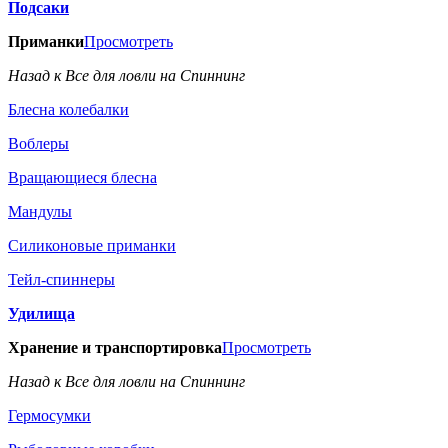
Подсаки
Приманки
Просмотреть
Назад к Все для ловли на Спиннинг
Блесна колебалки
Воблеры
Вращающиеся блесна
Мандулы
Силиконовые приманки
Тейл-спиннеры
Удилища
Хранение и транспортировка
Просмотреть
Назад к Все для ловли на Спиннинг
Гермосумки