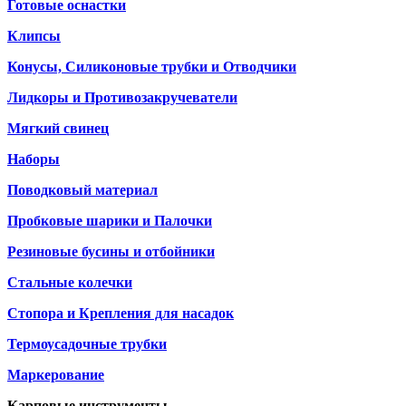
Готовые оснастки
Клипсы
Конусы, Силиконовые трубки и Отводчики
Лидкоры и Противозакручеватели
Мягкий свинец
Наборы
Поводковый материал
Пробковые шарики и Палочки
Резиновые бусины и отбойники
Стальные колечки
Стопора и Крепления для насадок
Термоусадочные трубки
Маркерование
Карповые инструменты