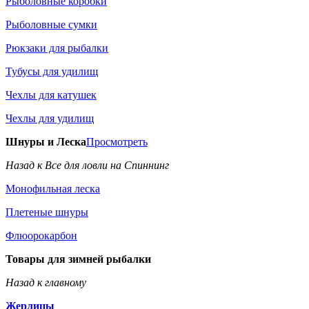
Рыболовные коробки
Рыболовные сумки
Рюкзаки для рыбалки
Тубусы для удилищ
Чехлы для катушек
Чехлы для удилищ
Шнуры и Леска
Просмотреть
Назад к Все для ловли на Спиннинг
Монофильная леска
Плетеные шнуры
Флюорокарбон
Товары для зимней рыбалки
Назад к главному
Жерлицы