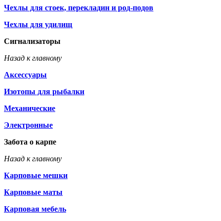
Чехлы для стоек, перекладин и род-подов
Чехлы для удилищ
Сигнализаторы
Назад к главному
Аксессуары
Изотопы для рыбалки
Механические
Электронные
Забота о карпе
Назад к главному
Карповые мешки
Карповые маты
Карповая мебель