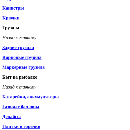
Канистры
Крючки
Грузила
Назад к главному
Задние грузила
Карповые грузила
Маркерные грузила
Быт на рыбалке
Назад к главному
Батарейки, аккумуляторы
Газовые баллоны
Девайсы
Плитки и горелки