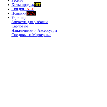
Ресейл
Хиты продаж
HIT
Скидки
SALE
Новинки
NEW
Удилища
Запчасти для рыбалки
Карповые
Напальчники и Аксессуары
Сподовые и Маркерные