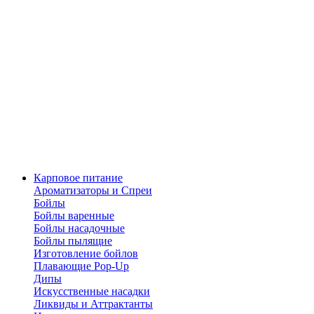
Карповое питание
Ароматизаторы и Спреи
Бойлы
Бойлы варенные
Бойлы насадочные
Бойлы пылящие
Изготовление бойлов
Плавающие Pop-Up
Дипы
Искусственные насадки
Ликвиды и Аттрактанты