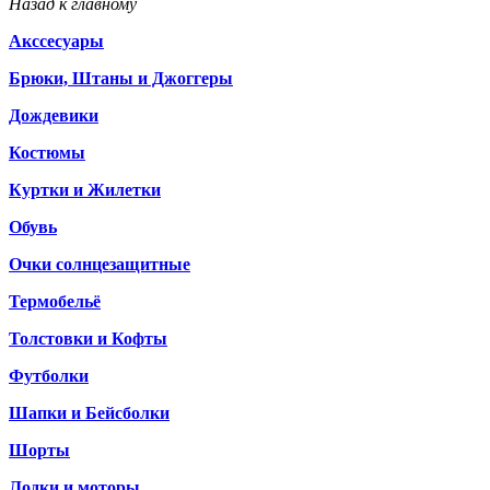
Назад к главному
Акссесуары
Брюки, Штаны и Джоггеры
Дождевики
Костюмы
Куртки и Жилетки
Обувь
Очки солнцезащитные
Термобельё
Толстовки и Кофты
Футболки
Шапки и Бейсболки
Шорты
Лодки и моторы