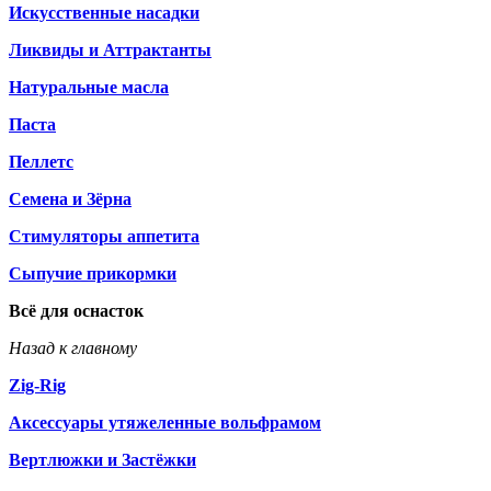
Искусственные насадки
Ликвиды и Аттрактанты
Натуральные масла
Паста
Пеллетс
Семена и Зёрна
Стимуляторы аппетита
Сыпучие прикормки
Всё для оснасток
Назад к главному
Zig-Rig
Аксессуары утяжеленные вольфрамом
Вертлюжки и Застёжки