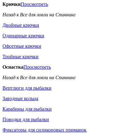
Крючки
Просмотреть
Назад к Все для ловли на Спиннинг
Двойные крючки
Одинарные крючки
Офсетные крючки
Тройные крючки
Оснастка
Просмотреть
Назад к Все для ловли на Спиннинг
Вертлюги для рыбалки
Заводные кольца
Карабины для рыбалки
Поводки для рыбалки
Фиксаторы для силиконовых приманок