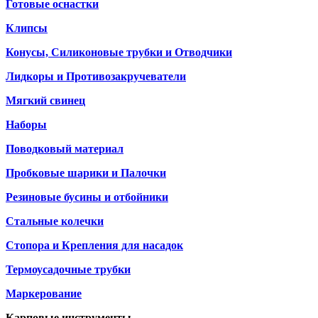
Готовые оснастки
Клипсы
Конусы, Силиконовые трубки и Отводчики
Лидкоры и Противозакручеватели
Мягкий свинец
Наборы
Поводковый материал
Пробковые шарики и Палочки
Резиновые бусины и отбойники
Стальные колечки
Стопора и Крепления для насадок
Термоусадочные трубки
Маркерование
Карповые инструменты