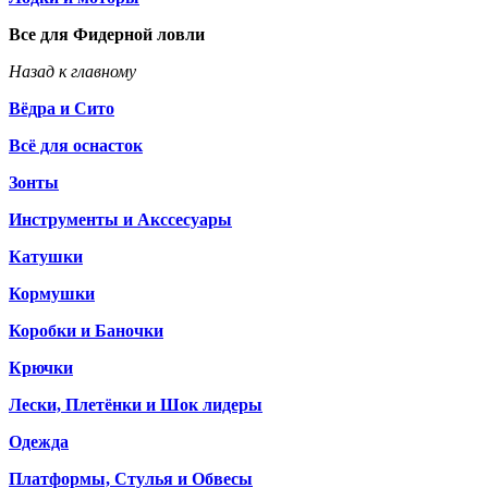
Все для Фидерной ловли
Назад к главному
Вёдра и Сито
Всё для оснасток
Зонты
Инструменты и Акссесуары
Катушки
Кормушки
Коробки и Баночки
Крючки
Лески, Плетёнки и Шок лидеры
Одежда
Платформы, Стулья и Обвесы