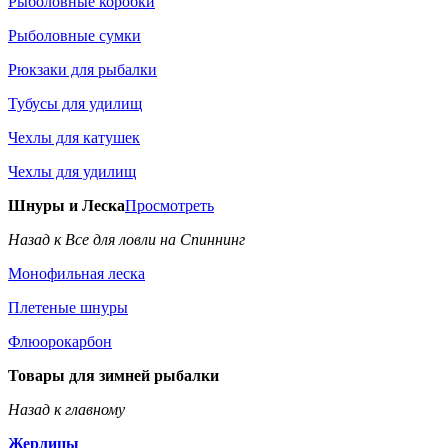
Рыболовные коробки
Рыболовные сумки
Рюкзаки для рыбалки
Тубусы для удилищ
Чехлы для катушек
Чехлы для удилищ
Шнуры и Леска
Просмотреть
Назад к Все для ловли на Спиннинг
Монофильная леска
Плетеные шнуры
Флюорокарбон
Товары для зимней рыбалки
Назад к главному
Жерлицы