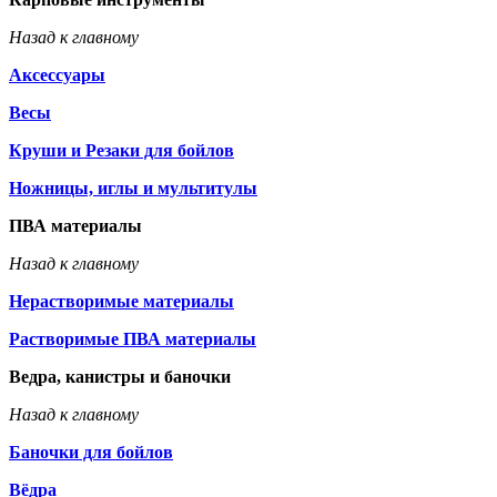
Назад к главному
Аксессуары
Весы
Круши и Резаки для бойлов
Ножницы, иглы и мультитулы
ПВА материалы
Назад к главному
Нерастворимые материалы
Растворимые ПВА материалы
Ведра, канистры и баночки
Назад к главному
Баночки для бойлов
Вёдра