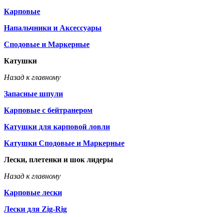
Карповые
Напальчники и Аксессуары
Сподовые и Маркерные
Катушки
Назад к главному
Запасные шпули
Карповые с бейтранером
Катушки для карповой ловли
Катушки Сподовые и Маркерные
Лески, плетенки и шок лидеры
Назад к главному
Карповые лески
Лески для Zig-Rig