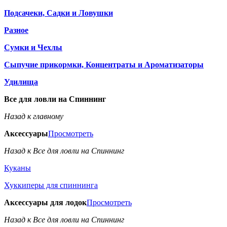
Подсачеки, Садки и Ловушки
Разное
Сумки и Чехлы
Сыпучие прикормки, Концентраты и Ароматизаторы
Удилища
Все для ловли на Спиннинг
Назад к главному
Аксессуары
Просмотреть
Назад к Все для ловли на Спиннинг
Куканы
Хуккиперы для спиннинга
Аксессуары для лодок
Просмотреть
Назад к Все для ловли на Спиннинг