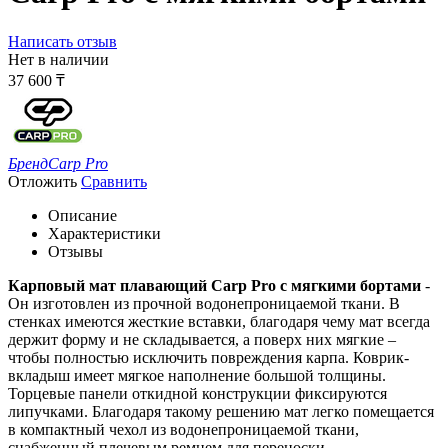
Написать отзыв
Нет в наличии
37 600
₸
Бренд
Carp Pro
Отложить
Сравнить
Описание
Характеристики
Отзывы
Карповый мат плавающий Carp Pro с мягкими бортами
-
Он изготовлен из прочной водонепроницаемой ткани. В
стенках имеются жесткие вставки, благодаря чему мат всегда
держит форму и не складывается, а поверх них мягкие –
чтобы полностью исключить повреждения карпа. Коврик-
вкладыш имеет мягкое наполнение большой толщины.
Торцевые панели откидной конструкции фиксируются
липучками. Благодаря такому решению мат легко помещается
в компактный чехол из водонепроницаемой ткани,
снабженный плечевым ремнем для переноски.