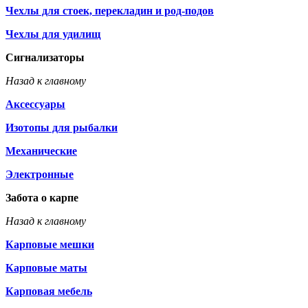
Чехлы для стоек, перекладин и род-подов
Чехлы для удилищ
Сигнализаторы
Назад к главному
Аксессуары
Изотопы для рыбалки
Механические
Электронные
Забота о карпе
Назад к главному
Карповые мешки
Карповые маты
Карповая мебель