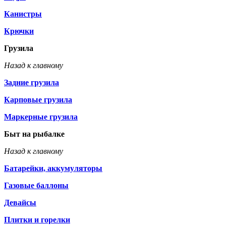
Канистры
Крючки
Грузила
Назад к главному
Задние грузила
Карповые грузила
Маркерные грузила
Быт на рыбалке
Назад к главному
Батарейки, аккумуляторы
Газовые баллоны
Девайсы
Плитки и горелки