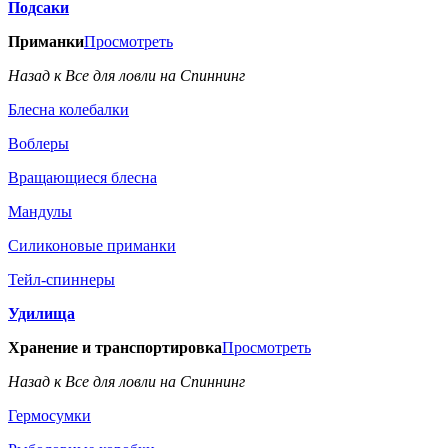
Подсаки
Приманки
Просмотреть
Назад к Все для ловли на Спиннинг
Блесна колебалки
Воблеры
Вращающиеся блесна
Мандулы
Силиконовые приманки
Тейл-спиннеры
Удилища
Хранение и транспортировка
Просмотреть
Назад к Все для ловли на Спиннинг
Гермосумки