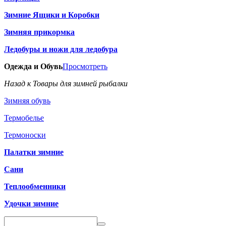
Зимние Ящики и Коробки
Зимняя прикормка
Ледобуры и ножи для ледобура
Одежда и Обувь
Просмотреть
Назад к Товары для зимней рыбалки
Зимняя обувь
Термобелье
Термоноски
Палатки зимние
Сани
Теплообменники
Удочки зимние