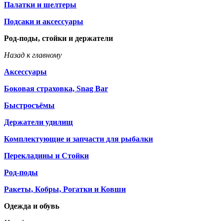
Палатки и шелтеры
Подсаки и аксессуары
Род-поды, стойки и держатели
Назад к главному
Аксессуары
Боковая страховка, Snag Bar
Быстросъёмы
Держатели удилищ
Комплектующие и запчасти для рыбалки
Перекладины и Стойки
Род-поды
Ракеты, Кобры, Рогатки и Ковши
Одежда и обувь