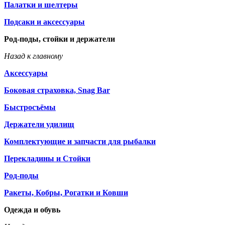
Палатки и шелтеры
Подсаки и аксессуары
Род-поды, стойки и держатели
Назад к главному
Аксессуары
Боковая страховка, Snag Bar
Быстросъёмы
Держатели удилищ
Комплектующие и запчасти для рыбалки
Перекладины и Стойки
Род-поды
Ракеты, Кобры, Рогатки и Ковши
Одежда и обувь