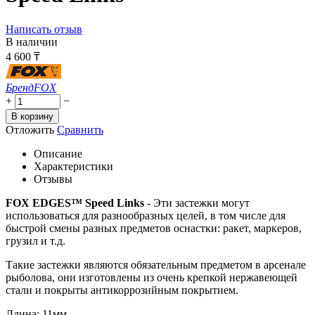
Написать отзыв
В наличии
4 600
₸
Бренд
FOX
+
−
В корзину
Отложить
Сравнить
Описание
Характеристики
Отзывы
FOX EDGES™ Speed Links
- Эти застежки могут
использоваться для разнообразных целей, в том числе для
быстрой смены разных предметов оснастки: ракет, маркеров,
грузил и т.д.
Такие застежки являются обязательным предметом в арсенале
рыболова, они изготовлены из очень крепкой нержавеющей
стали и покрыты антикоррозийным покрытием.
Длина: 11мм