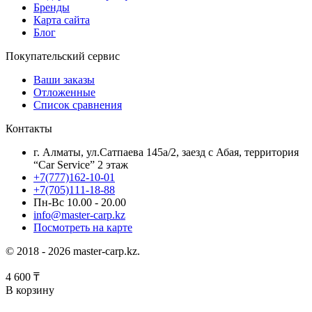
Бренды
Карта сайта
Блог
Покупательский сервис
Ваши заказы
Отложенные
Список сравнения
Контакты
г. Алматы, ул.Сатпаева 145а/2, заезд с Абая, территория
“Car Service” 2 этаж
+7(777)162-10-01
+7(705)111-18-88
Пн-Вс 10.00 - 20.00
info@master-carp.kz
Посмотреть на карте
© 2018 - 2026 master-carp.kz.
4 600
₸
В корзину