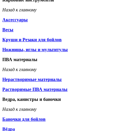
Назад к главному
Аксессуары
Весы
Круши и Резаки для бойлов
Ножницы, иглы и мультитулы
ПВА материалы
Назад к главному
Нерастворимые материалы
Растворимые ПВА материалы
Ведра, канистры и баночки
Назад к главному
Баночки для бойлов
Вёдра