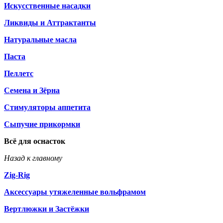
Искусственные насадки
Ликвиды и Аттрактанты
Натуральные масла
Паста
Пеллетс
Семена и Зёрна
Стимуляторы аппетита
Сыпучие прикормки
Всё для оснасток
Назад к главному
Zig-Rig
Аксессуары утяжеленные вольфрамом
Вертлюжки и Застёжки