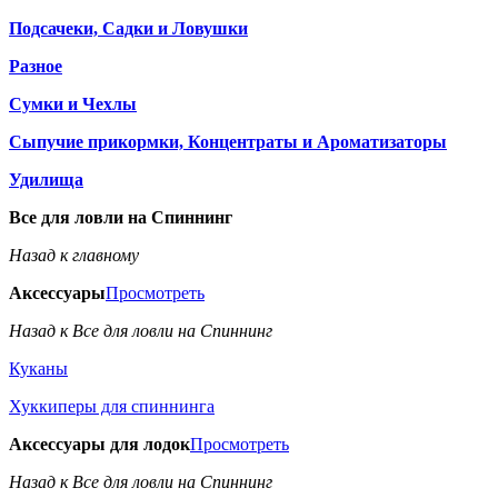
Подсачеки, Садки и Ловушки
Разное
Сумки и Чехлы
Сыпучие прикормки, Концентраты и Ароматизаторы
Удилища
Все для ловли на Спиннинг
Назад к главному
Аксессуары
Просмотреть
Назад к Все для ловли на Спиннинг
Куканы
Хуккиперы для спиннинга
Аксессуары для лодок
Просмотреть
Назад к Все для ловли на Спиннинг