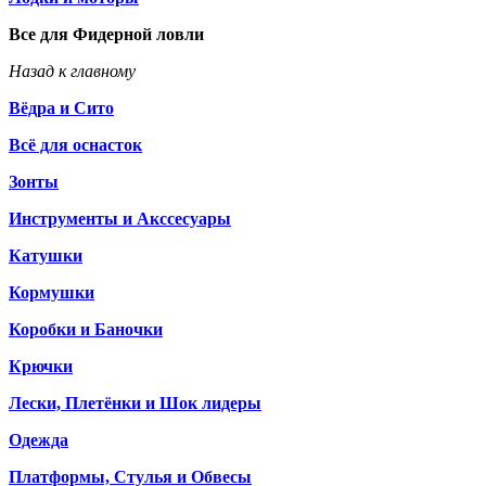
Все для Фидерной ловли
Назад к главному
Вёдра и Сито
Всё для оснасток
Зонты
Инструменты и Акссесуары
Катушки
Кормушки
Коробки и Баночки
Крючки
Лески, Плетёнки и Шок лидеры
Одежда
Платформы, Стулья и Обвесы