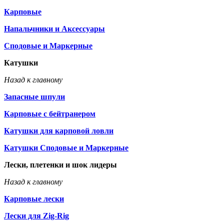
Карповые
Напальчники и Аксессуары
Сподовые и Маркерные
Катушки
Назад к главному
Запасные шпули
Карповые с бейтранером
Катушки для карповой ловли
Катушки Сподовые и Маркерные
Лески, плетенки и шок лидеры
Назад к главному
Карповые лески
Лески для Zig-Rig