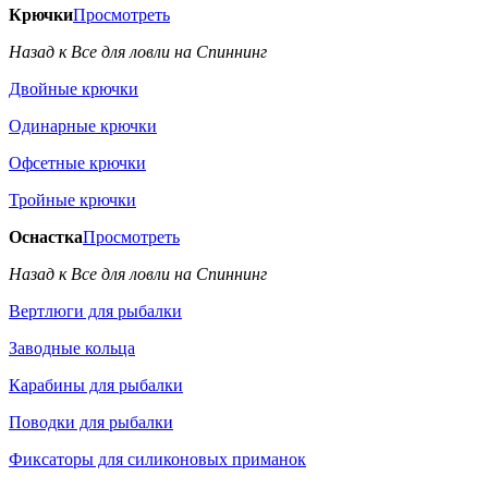
Крючки
Просмотреть
Назад к Все для ловли на Спиннинг
Двойные крючки
Одинарные крючки
Офсетные крючки
Тройные крючки
Оснастка
Просмотреть
Назад к Все для ловли на Спиннинг
Вертлюги для рыбалки
Заводные кольца
Карабины для рыбалки
Поводки для рыбалки
Фиксаторы для силиконовых приманок