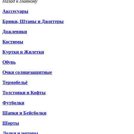
Назад к главному
Акссесуары
Брюки, Штаны и Джоггеры
Дождевики
Костюмы
Куртки и Жилетки
Обувь
Очки солнцезащитные
Термобельё
Толстовки и Кофты
Футболки
Шапки и Бейсболки
Шорты
Лодки и моторы