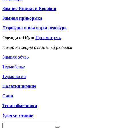
Зимние Ящики и Коробки
Зимняя прикормка
Ледобуры и ножи для ледобура
Одежда и Обувь
Просмотреть
Назад к Товары для зимней рыбалки
Зимняя обувь
Термобелье
Термоноски
Палатки зимние
Сани
Теплообменники
Удочки зимние