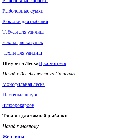
Рыболовные коробки
Рыболовные сумки
Рюкзаки для рыбалки
Тубусы для удилищ
Чехлы для катушек
Чехлы для удилищ
Шнуры и Леска
Просмотреть
Назад к Все для ловли на Спиннинг
Монофильная леска
Плетеные шнуры
Флюорокарбон
Товары для зимней рыбалки
Назад к главному
Жерлицы