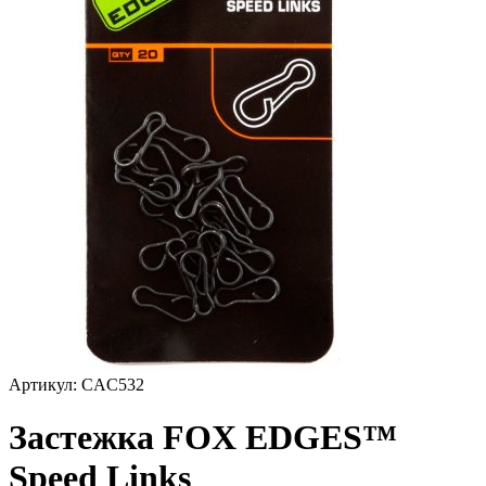
Артикул:
CAC532
Застежка FOX EDGES™
Speed Links