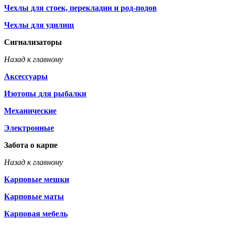
Чехлы для стоек, перекладин и род-подов
Чехлы для удилищ
Сигнализаторы
Назад к главному
Аксессуары
Изотопы для рыбалки
Механические
Электронные
Забота о карпе
Назад к главному
Карповые мешки
Карповые маты
Карповая мебель