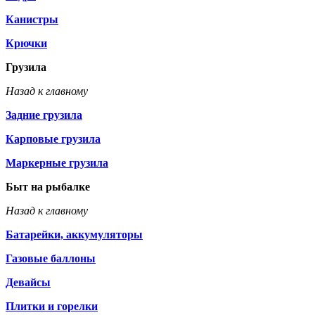
Канистры
Крючки
Грузила
Назад к главному
Задние грузила
Карповые грузила
Маркерные грузила
Быт на рыбалке
Назад к главному
Батарейки, аккумуляторы
Газовые баллоны
Девайсы
Плитки и горелки