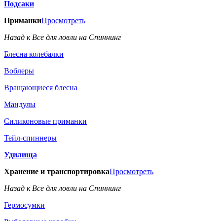
Подсаки
Приманки
Просмотреть
Назад к Все для ловли на Спиннинг
Блесна колебалки
Воблеры
Вращающиеся блесна
Мандулы
Силиконовые приманки
Тейл-спиннеры
Удилища
Хранение и транспортировка
Просмотреть
Назад к Все для ловли на Спиннинг
Гермосумки