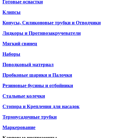
Готовые оснастки
Клипсы
Конусы, Силиконовые трубки и Отводчики
Лидкоры и Противозакручеватели
Мягкий свинец
Наборы
Поводковый материал
Пробковые шарики и Палочки
Резиновые бусины и отбойники
Стальные колечки
Стопора и Крепления для насадок
Термоусадочные трубки
Маркерование
Карповые инструменты