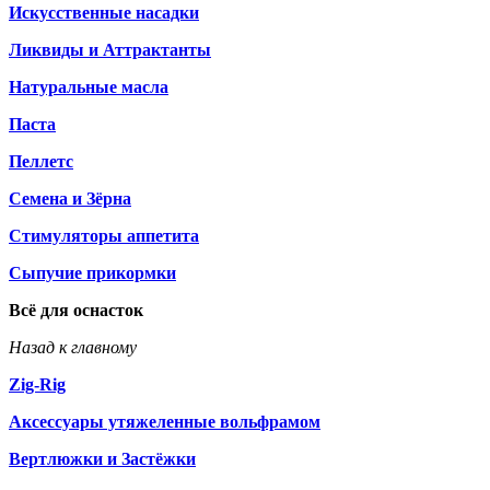
Искусственные насадки
Ликвиды и Аттрактанты
Натуральные масла
Паста
Пеллетс
Семена и Зёрна
Стимуляторы аппетита
Сыпучие прикормки
Всё для оснасток
Назад к главному
Zig-Rig
Аксессуары утяжеленные вольфрамом
Вертлюжки и Застёжки