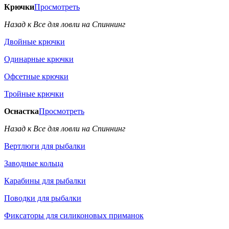
Крючки
Просмотреть
Назад к Все для ловли на Спиннинг
Двойные крючки
Одинарные крючки
Офсетные крючки
Тройные крючки
Оснастка
Просмотреть
Назад к Все для ловли на Спиннинг
Вертлюги для рыбалки
Заводные кольца
Карабины для рыбалки
Поводки для рыбалки
Фиксаторы для силиконовых приманок