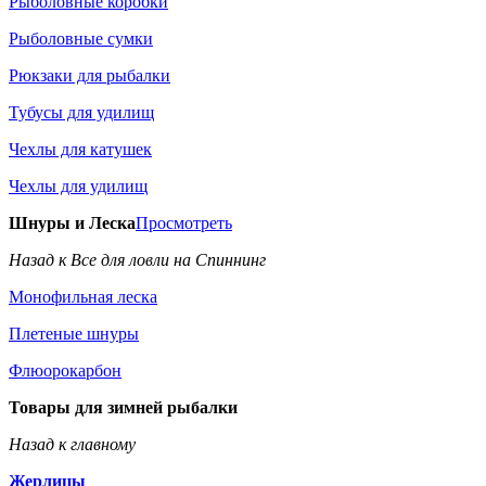
Рыболовные коробки
Рыболовные сумки
Рюкзаки для рыбалки
Тубусы для удилищ
Чехлы для катушек
Чехлы для удилищ
Шнуры и Леска
Просмотреть
Назад к Все для ловли на Спиннинг
Монофильная леска
Плетеные шнуры
Флюорокарбон
Товары для зимней рыбалки
Назад к главному
Жерлицы