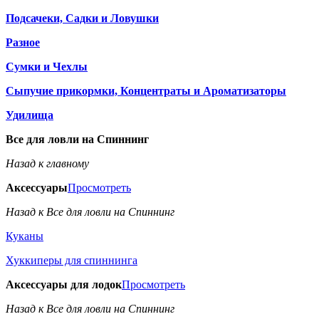
Подсачеки, Садки и Ловушки
Разное
Сумки и Чехлы
Сыпучие прикормки, Концентраты и Ароматизаторы
Удилища
Все для ловли на Спиннинг
Назад к главному
Аксессуары
Просмотреть
Назад к Все для ловли на Спиннинг
Куканы
Хуккиперы для спиннинга
Аксессуары для лодок
Просмотреть
Назад к Все для ловли на Спиннинг