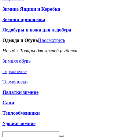
Зимние Ящики и Коробки
Зимняя прикормка
Ледобуры и ножи для ледобура
Одежда и Обувь
Просмотреть
Назад к Товары для зимней рыбалки
Зимняя обувь
Термобелье
Термоноски
Палатки зимние
Сани
Теплообменники
Удочки зимние