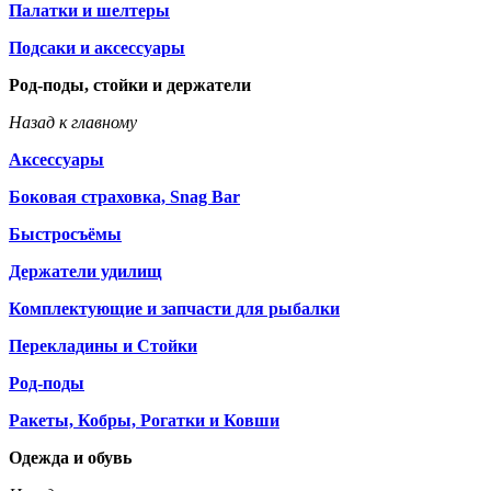
Палатки и шелтеры
Подсаки и аксессуары
Род-поды, стойки и держатели
Назад к главному
Аксессуары
Боковая страховка, Snag Bar
Быстросъёмы
Держатели удилищ
Комплектующие и запчасти для рыбалки
Перекладины и Стойки
Род-поды
Ракеты, Кобры, Рогатки и Ковши
Одежда и обувь