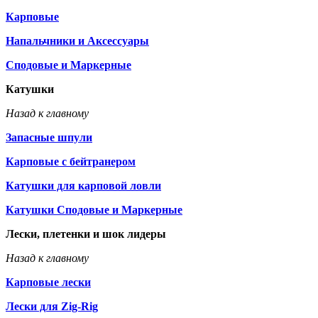
Карповые
Напальчники и Аксессуары
Сподовые и Маркерные
Катушки
Назад к главному
Запасные шпули
Карповые с бейтранером
Катушки для карповой ловли
Катушки Сподовые и Маркерные
Лески, плетенки и шок лидеры
Назад к главному
Карповые лески
Лески для Zig-Rig