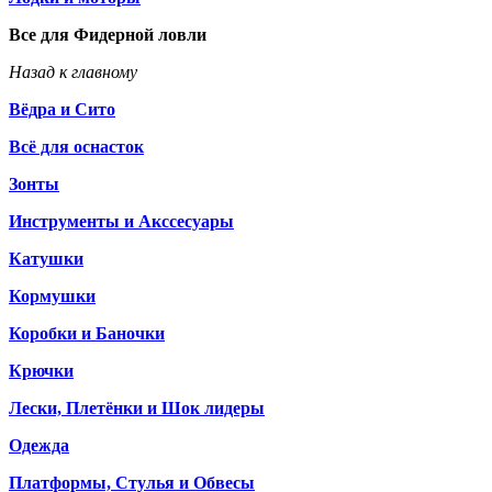
Все для Фидерной ловли
Назад к главному
Вёдра и Сито
Всё для оснасток
Зонты
Инструменты и Акссесуары
Катушки
Кормушки
Коробки и Баночки
Крючки
Лески, Плетёнки и Шок лидеры
Одежда
Платформы, Стулья и Обвесы