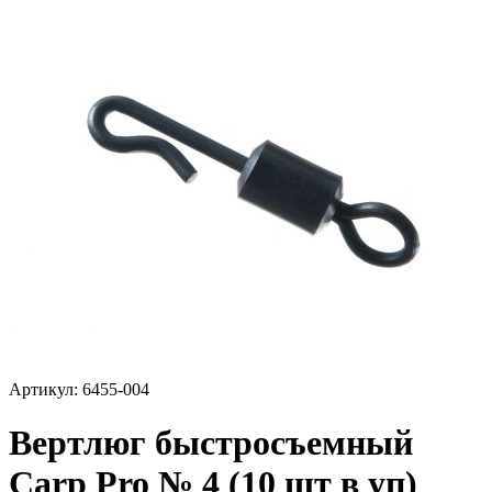
Артикул:
6455-004
Вертлюг быстросъемный
Carp Pro № 4 (10 шт в уп)