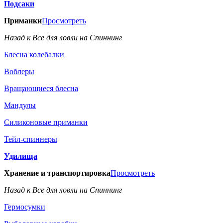
Подсаки
Приманки
Просмотреть
Назад к Все для ловли на Спиннинг
Блесна колебалки
Воблеры
Вращающиеся блесна
Мандулы
Силиконовые приманки
Тейл-спиннеры
Удилища
Хранение и транспортировка
Просмотреть
Назад к Все для ловли на Спиннинг
Гермосумки