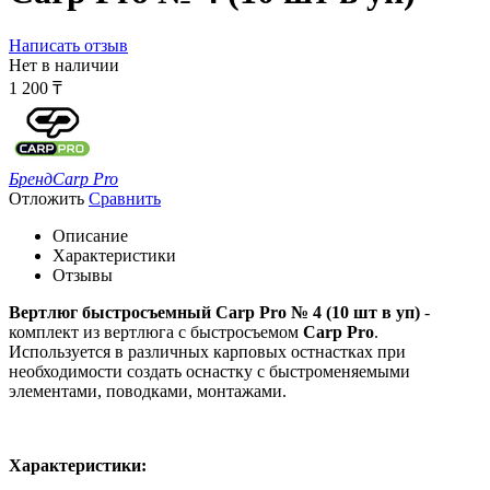
Написать отзыв
Нет в наличии
1 200
₸
Бренд
Carp Pro
Отложить
Сравнить
Описание
Характеристики
Отзывы
Вертлюг быстросъемный Carp Pro № 4 (10 шт в уп)
-
комплект из вертлюга с быстросъемом
Carp Pro
.
Используется в различных карповых остнастках при
необходимости создать оснастку с быстроменяемыми
элементами, поводками, монтажами.
Характеристики: