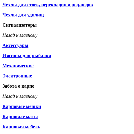
Чехлы для стоек, перекладин и род-подов
Чехлы для удилищ
Сигнализаторы
Назад к главному
Аксессуары
Изотопы для рыбалки
Механические
Электронные
Забота о карпе
Назад к главному
Карповые мешки
Карповые маты
Карповая мебель