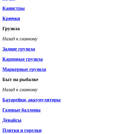
Канистры
Крючки
Грузила
Назад к главному
Задние грузила
Карповые грузила
Маркерные грузила
Быт на рыбалке
Назад к главному
Батарейки, аккумуляторы
Газовые баллоны
Девайсы
Плитки и горелки