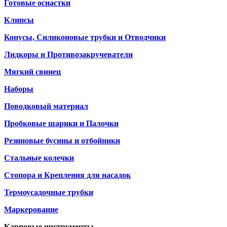
Готовые оснастки
Клипсы
Конусы, Силиконовые трубки и Отводчики
Лидкоры и Противозакручеватели
Мягкий свинец
Наборы
Поводковый материал
Пробковые шарики и Палочки
Резиновые бусины и отбойники
Стальные колечки
Стопора и Крепления для насадок
Термоусадочные трубки
Маркерование
Карповые инструменты