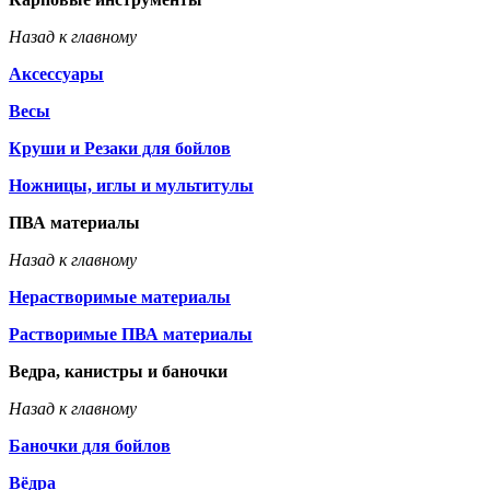
Назад к главному
Аксессуары
Весы
Круши и Резаки для бойлов
Ножницы, иглы и мультитулы
ПВА материалы
Назад к главному
Нерастворимые материалы
Растворимые ПВА материалы
Ведра, канистры и баночки
Назад к главному
Баночки для бойлов
Вёдра