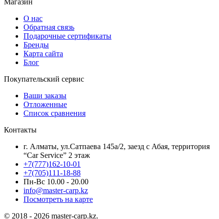
Магазин
О нас
Обратная связь
Подарочные сертификаты
Бренды
Карта сайта
Блог
Покупательский сервис
Ваши заказы
Отложенные
Список сравнения
Контакты
г. Алматы, ул.Сатпаева 145а/2, заезд с Абая, территория
“Car Service” 2 этаж
+7(777)162-10-01
+7(705)111-18-88
Пн-Вс 10.00 - 20.00
info@master-carp.kz
Посмотреть на карте
© 2018 - 2026 master-carp.kz.