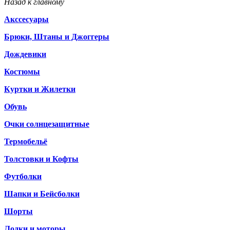
Назад к главному
Акссесуары
Брюки, Штаны и Джоггеры
Дождевики
Костюмы
Куртки и Жилетки
Обувь
Очки солнцезащитные
Термобельё
Толстовки и Кофты
Футболки
Шапки и Бейсболки
Шорты
Лодки и моторы