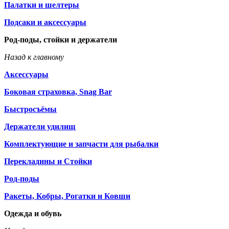
Палатки и шелтеры
Подсаки и аксессуары
Род-поды, стойки и держатели
Назад к главному
Аксессуары
Боковая страховка, Snag Bar
Быстросъёмы
Держатели удилищ
Комплектующие и запчасти для рыбалки
Перекладины и Стойки
Род-поды
Ракеты, Кобры, Рогатки и Ковши
Одежда и обувь