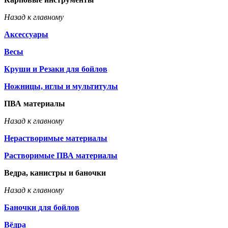
Назад к главному
Аксессуары
Весы
Круши и Резаки для бойлов
Ножницы, иглы и мультитулы
ПВА материалы
Назад к главному
Нерастворимые материалы
Растворимые ПВА материалы
Ведра, канистры и баночки
Назад к главному
Баночки для бойлов
Вёдра