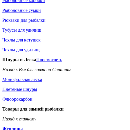
Рыболовные коробки
Рыболовные сумки
Рюкзаки для рыбалки
Тубусы для удилищ
Чехлы для катушек
Чехлы для удилищ
Шнуры и Леска
Просмотреть
Назад к Все для ловли на Спиннинг
Монофильная леска
Плетеные шнуры
Флюорокарбон
Товары для зимней рыбалки
Назад к главному
Жерлицы