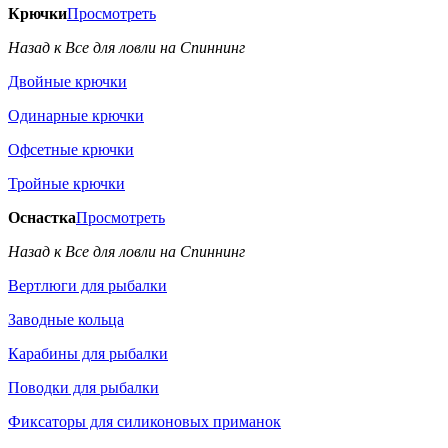
Крючки
Просмотреть
Назад к Все для ловли на Спиннинг
Двойные крючки
Одинарные крючки
Офсетные крючки
Тройные крючки
Оснастка
Просмотреть
Назад к Все для ловли на Спиннинг
Вертлюги для рыбалки
Заводные кольца
Карабины для рыбалки
Поводки для рыбалки
Фиксаторы для силиконовых приманок