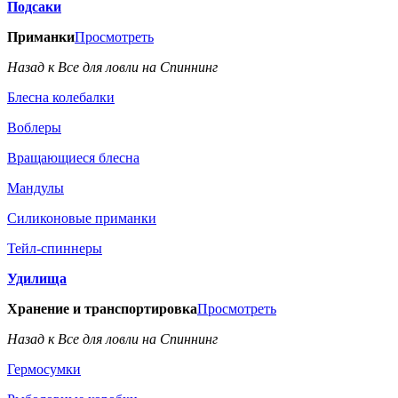
Подсаки
Приманки
Просмотреть
Назад к Все для ловли на Спиннинг
Блесна колебалки
Воблеры
Вращающиеся блесна
Мандулы
Силиконовые приманки
Тейл-спиннеры
Удилища
Хранение и транспортировка
Просмотреть
Назад к Все для ловли на Спиннинг
Гермосумки