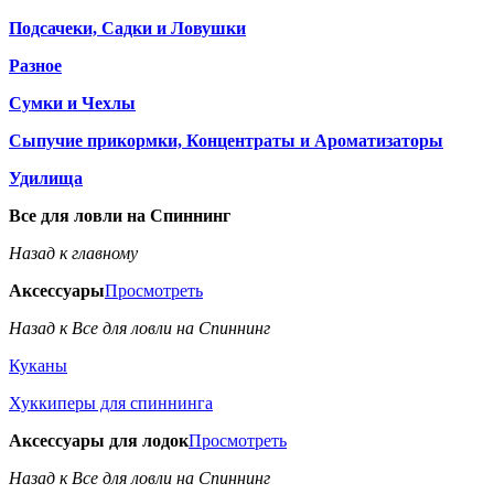
Подсачеки, Садки и Ловушки
Разное
Сумки и Чехлы
Сыпучие прикормки, Концентраты и Ароматизаторы
Удилища
Все для ловли на Спиннинг
Назад к главному
Аксессуары
Просмотреть
Назад к Все для ловли на Спиннинг
Куканы
Хуккиперы для спиннинга
Аксессуары для лодок
Просмотреть
Назад к Все для ловли на Спиннинг