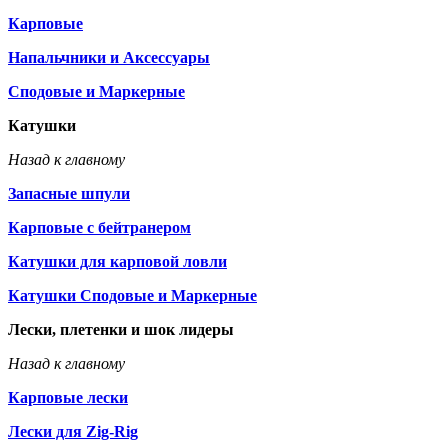
Карповые
Напальчники и Аксессуары
Сподовые и Маркерные
Катушки
Назад к главному
Запасные шпули
Карповые с бейтранером
Катушки для карповой ловли
Катушки Сподовые и Маркерные
Лески, плетенки и шок лидеры
Назад к главному
Карповые лески
Лески для Zig-Rig