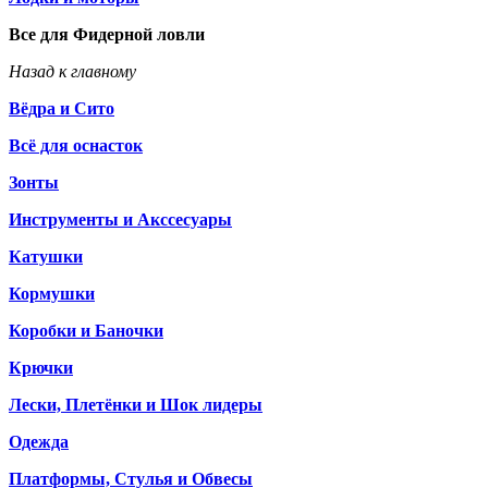
Все для Фидерной ловли
Назад к главному
Вёдра и Сито
Всё для оснасток
Зонты
Инструменты и Акссесуары
Катушки
Кормушки
Коробки и Баночки
Крючки
Лески, Плетёнки и Шок лидеры
Одежда
Платформы, Стулья и Обвесы