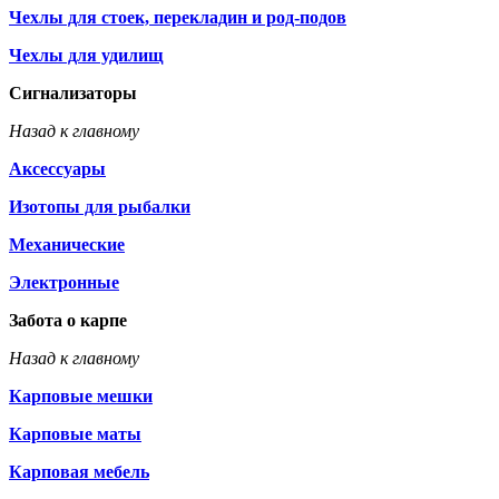
Чехлы для стоек, перекладин и род-подов
Чехлы для удилищ
Сигнализаторы
Назад к главному
Аксессуары
Изотопы для рыбалки
Механические
Электронные
Забота о карпе
Назад к главному
Карповые мешки
Карповые маты
Карповая мебель