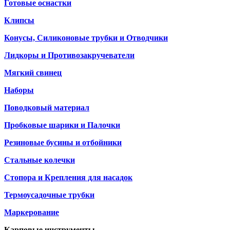
Готовые оснастки
Клипсы
Конусы, Силиконовые трубки и Отводчики
Лидкоры и Противозакручеватели
Мягкий свинец
Наборы
Поводковый материал
Пробковые шарики и Палочки
Резиновые бусины и отбойники
Стальные колечки
Стопора и Крепления для насадок
Термоусадочные трубки
Маркерование
Карповые инструменты