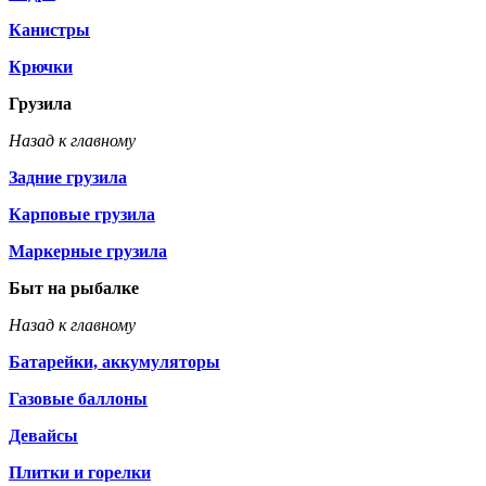
Канистры
Крючки
Грузила
Назад к главному
Задние грузила
Карповые грузила
Маркерные грузила
Быт на рыбалке
Назад к главному
Батарейки, аккумуляторы
Газовые баллоны
Девайсы
Плитки и горелки