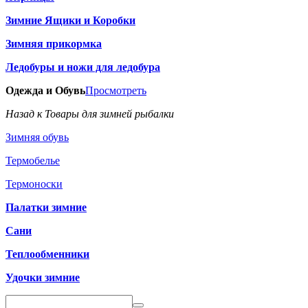
Зимние Ящики и Коробки
Зимняя прикормка
Ледобуры и ножи для ледобура
Одежда и Обувь
Просмотреть
Назад к Товары для зимней рыбалки
Зимняя обувь
Термобелье
Термоноски
Палатки зимние
Сани
Теплообменники
Удочки зимние