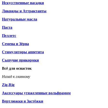
Искусственные насадки
Ликвиды и Аттрактанты
Натуральные масла
Паста
Пеллетс
Семена и Зёрна
Стимуляторы аппетита
Сыпучие прикормки
Всё для оснасток
Назад к главному
Zig-Rig
Аксессуары утяжеленные вольфрамом
Вертлюжки и Застёжки