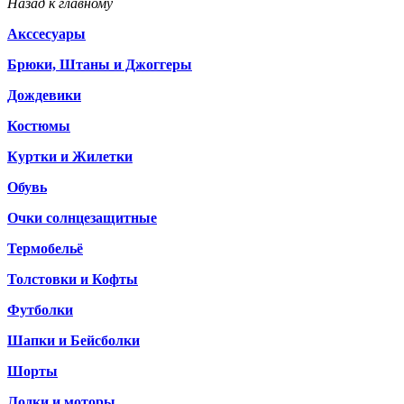
Назад к главному
Акссесуары
Брюки, Штаны и Джоггеры
Дождевики
Костюмы
Куртки и Жилетки
Обувь
Очки солнцезащитные
Термобельё
Толстовки и Кофты
Футболки
Шапки и Бейсболки
Шорты
Лодки и моторы