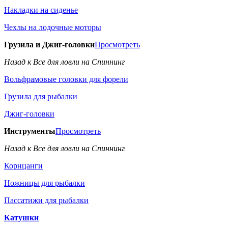
Накладки на сиденье
Чехлы на лодочные моторы
Грузила и Джиг-головки
Просмотреть
Назад к Все для ловли на Спиннинг
Вольфрамовые головки для форели
Грузила для рыбалки
Джиг-головки
Инструменты
Просмотреть
Назад к Все для ловли на Спиннинг
Корнцанги
Ножницы для рыбалки
Пассатижи для рыбалки
Катушки