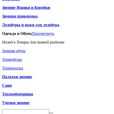
Зимние Ящики и Коробки
Зимняя прикормка
Ледобуры и ножи для ледобура
Одежда и Обувь
Просмотреть
Назад к Товары для зимней рыбалки
Зимняя обувь
Термобелье
Термоноски
Палатки зимние
Сани
Теплообменники
Удочки зимние