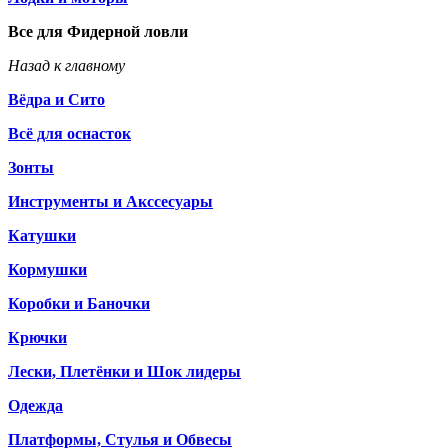
Все для Фидерной ловли
Назад к главному
Вёдра и Сито
Всё для оснасток
Зонты
Инструменты и Акссесуары
Катушки
Кормушки
Коробки и Баночки
Крючки
Лески, Плетёнки и Шок лидеры
Одежда
Платформы, Стулья и Обвесы