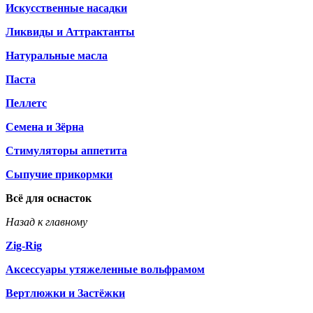
Искусственные насадки
Ликвиды и Аттрактанты
Натуральные масла
Паста
Пеллетс
Семена и Зёрна
Стимуляторы аппетита
Сыпучие прикормки
Всё для оснасток
Назад к главному
Zig-Rig
Аксессуары утяжеленные вольфрамом
Вертлюжки и Застёжки