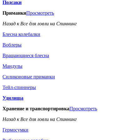
Подсаки
Приманки
Просмотреть
Назад к Все для ловли на Спиннинг
Блесна колебалки
Воблеры
Вращающиеся блесна
Мандулы
Силиконовые приманки
Тейл-спиннеры
Удилища
Хранение и транспортировка
Просмотреть
Назад к Все для ловли на Спиннинг
Гермосумки