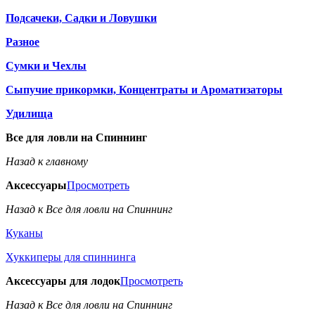
Подсачеки, Садки и Ловушки
Разное
Сумки и Чехлы
Сыпучие прикормки, Концентраты и Ароматизаторы
Удилища
Все для ловли на Спиннинг
Назад к главному
Аксессуары
Просмотреть
Назад к Все для ловли на Спиннинг
Куканы
Хуккиперы для спиннинга
Аксессуары для лодок
Просмотреть
Назад к Все для ловли на Спиннинг