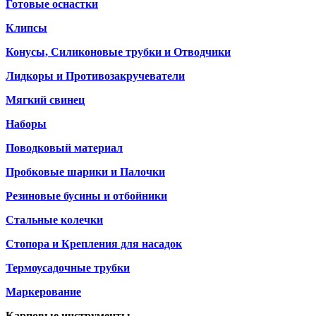
Готовые оснастки
Клипсы
Конусы, Силиконовые трубки и Отводчики
Лидкоры и Противозакручеватели
Мягкий свинец
Наборы
Поводковый материал
Пробковые шарики и Палочки
Резиновые бусины и отбойники
Стальные колечки
Стопора и Крепления для насадок
Термоусадочные трубки
Маркерование
Карповые инструменты