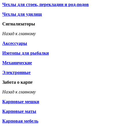
Чехлы для стоек, перекладин и род-подов
Чехлы для удилищ
Сигнализаторы
Назад к главному
Аксессуары
Изотопы для рыбалки
Механические
Электронные
Забота о карпе
Назад к главному
Карповые мешки
Карповые маты
Карповая мебель