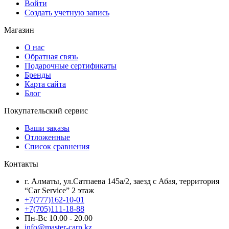
Войти
Создать учетную запись
Магазин
О нас
Обратная связь
Подарочные сертификаты
Бренды
Карта сайта
Блог
Покупательский сервис
Ваши заказы
Отложенные
Список сравнения
Контакты
г. Алматы, ул.Сатпаева 145а/2, заезд с Абая, территория
“Car Service” 2 этаж
+7(777)162-10-01
+7(705)111-18-88
Пн-Вс 10.00 - 20.00
info@master-carp.kz