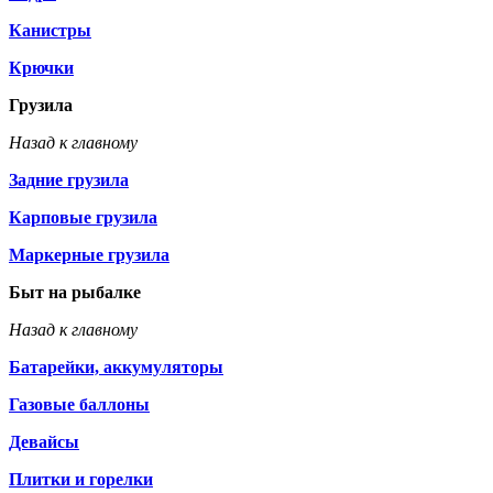
Канистры
Крючки
Грузила
Назад к главному
Задние грузила
Карповые грузила
Маркерные грузила
Быт на рыбалке
Назад к главному
Батарейки, аккумуляторы
Газовые баллоны
Девайсы
Плитки и горелки