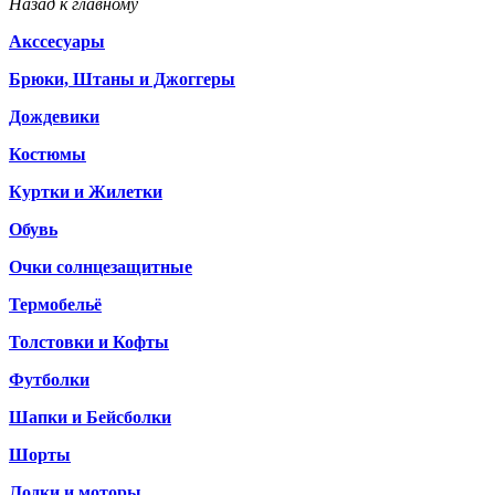
Назад к главному
Акссесуары
Брюки, Штаны и Джоггеры
Дождевики
Костюмы
Куртки и Жилетки
Обувь
Очки солнцезащитные
Термобельё
Толстовки и Кофты
Футболки
Шапки и Бейсболки
Шорты
Лодки и моторы