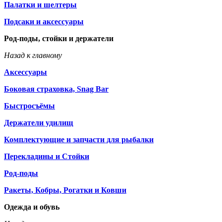
Палатки и шелтеры
Подсаки и аксессуары
Род-поды, стойки и держатели
Назад к главному
Аксессуары
Боковая страховка, Snag Bar
Быстросъёмы
Держатели удилищ
Комплектующие и запчасти для рыбалки
Перекладины и Стойки
Род-поды
Ракеты, Кобры, Рогатки и Ковши
Одежда и обувь