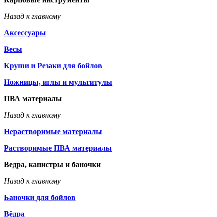
Назад к главному
Аксессуары
Весы
Круши и Резаки для бойлов
Ножницы, иглы и мультитулы
ПВА материалы
Назад к главному
Нерастворимые материалы
Растворимые ПВА материалы
Ведра, канистры и баночки
Назад к главному
Баночки для бойлов
Вёдра