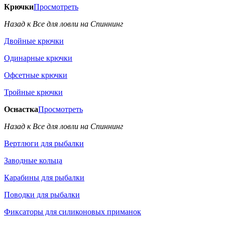
Крючки
Просмотреть
Назад к Все для ловли на Спиннинг
Двойные крючки
Одинарные крючки
Офсетные крючки
Тройные крючки
Оснастка
Просмотреть
Назад к Все для ловли на Спиннинг
Вертлюги для рыбалки
Заводные кольца
Карабины для рыбалки
Поводки для рыбалки
Фиксаторы для силиконовых приманок