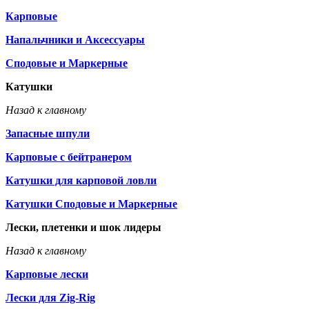
Карповые
Напальчники и Аксессуары
Сподовые и Маркерные
Катушки
Назад к главному
Запасные шпули
Карповые с бейтранером
Катушки для карповой ловли
Катушки Сподовые и Маркерные
Лески, плетенки и шок лидеры
Назад к главному
Карповые лески
Лески для Zig-Rig