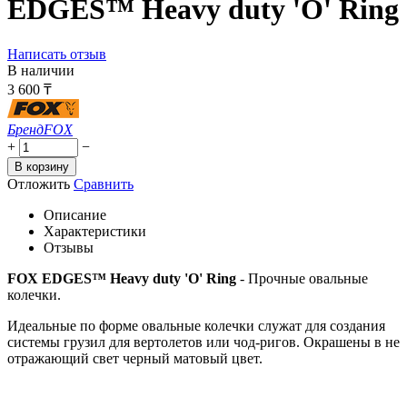
EDGES™ Heavy duty 'O' Ring
Написать отзыв
В наличии
3 600
₸
Бренд
FOX
+
−
В корзину
Отложить
Сравнить
Описание
Характеристики
Отзывы
FOX EDGES™ Heavy duty 'O' Ring
- Прочные овальные
колечки.
Идеальные по форме овальные колечки служат для создания
системы грузил для вертолетов или чод-ригов. Окрашены в не
отражающий свет черный матовый цвет.