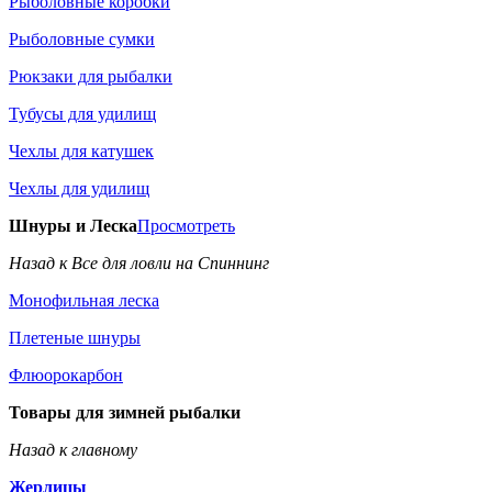
Рыболовные коробки
Рыболовные сумки
Рюкзаки для рыбалки
Тубусы для удилищ
Чехлы для катушек
Чехлы для удилищ
Шнуры и Леска
Просмотреть
Назад к Все для ловли на Спиннинг
Монофильная леска
Плетеные шнуры
Флюорокарбон
Товары для зимней рыбалки
Назад к главному
Жерлицы